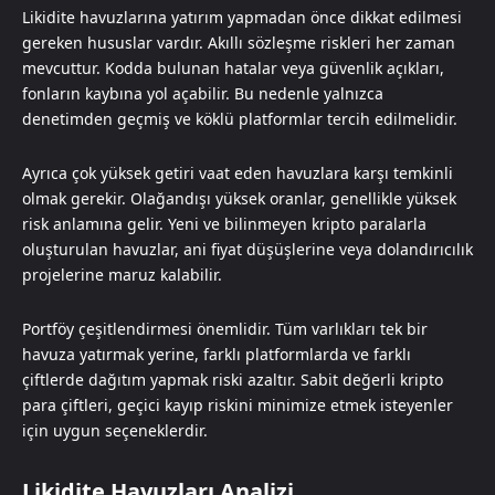
Likidite havuzlarına yatırım yapmadan önce dikkat edilmesi
gereken hususlar vardır. Akıllı sözleşme riskleri her zaman
mevcuttur. Kodda bulunan hatalar veya güvenlik açıkları,
fonların kaybına yol açabilir. Bu nedenle yalnızca
denetimden geçmiş ve köklü platformlar tercih edilmelidir.
Ayrıca çok yüksek getiri vaat eden havuzlara karşı temkinli
olmak gerekir. Olağandışı yüksek oranlar, genellikle yüksek
risk anlamına gelir. Yeni ve bilinmeyen kripto paralarla
oluşturulan havuzlar, ani fiyat düşüşlerine veya dolandırıcılık
projelerine maruz kalabilir.
Portföy çeşitlendirmesi önemlidir. Tüm varlıkları tek bir
havuza yatırmak yerine, farklı platformlarda ve farklı
çiftlerde dağıtım yapmak riski azaltır. Sabit değerli kripto
para çiftleri, geçici kayıp riskini minimize etmek isteyenler
için uygun seçeneklerdir.
Likidite Havuzları Analizi