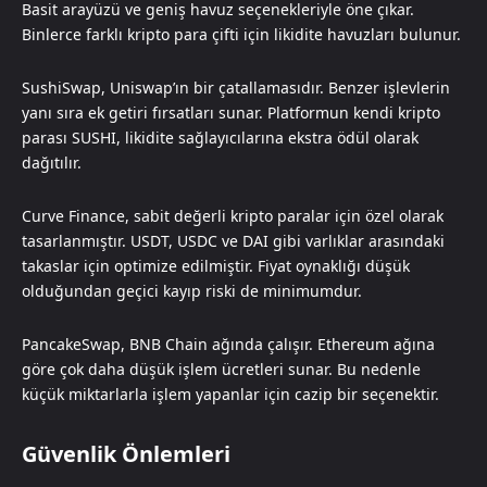
Basit arayüzü ve geniş havuz seçenekleriyle öne çıkar.
Binlerce farklı kripto para çifti için likidite havuzları bulunur.
SushiSwap, Uniswap’ın bir çatallamasıdır. Benzer işlevlerin
yanı sıra ek getiri fırsatları sunar. Platformun kendi kripto
parası SUSHI, likidite sağlayıcılarına ekstra ödül olarak
dağıtılır.
Curve Finance, sabit değerli kripto paralar için özel olarak
tasarlanmıştır. USDT, USDC ve DAI gibi varlıklar arasındaki
takaslar için optimize edilmiştir. Fiyat oynaklığı düşük
olduğundan geçici kayıp riski de minimumdur.
PancakeSwap, BNB Chain ağında çalışır. Ethereum ağına
göre çok daha düşük işlem ücretleri sunar. Bu nedenle
küçük miktarlarla işlem yapanlar için cazip bir seçenektir.
Güvenlik Önlemleri