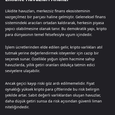
Likidite havuzları, merkezsiz finans ekosisteminin
vazgeçilmez bir parçası haline gelmiştir. Geleneksel finans
sistemindeki aracıları ortadan kaldırarak, herkesin piyasa
yapıcı olabilmesine olanak tanır. Bu demokratik yapı, kripto
para dünyasının temel felsefesiyle uyum içindedir.
İşlem ücretlerinden elde edilen gelir, kripto varlıkları atıl
tutmak yerine değerlendirmek isteyenler için cazip bir
seçenek sunar. Özellikle yoğun işlem hacmine sahip
havuzlarda, yıllık getiri oranları oldukça tatmin edici
seviyelere ulaşabilir.
Ancak geçici kayıp riski göz ardı edilmemelidir. Fiyat
oynaklığı yüksek kripto para çiftlerinde bu risk belirgin
şekilde artar. Sabit değerli varlıklardan oluşan havuzlar,
daha düşük getiri sunsa da risk açısından güvenli liman
niteliğindedir.