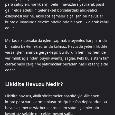
para sahipleri, varlıklarını belirli havuzlara yatırarak pasif
gelir elde edebilir. Geleneksel borsalardaki alıcı-satıcı
eşleşmesi yerine, akıllı sözleşmelerle çalışan bu havuzlar
kripto dünyasında devrim niteliğinde bir yenilik olarak kabul
edilir.
Merkezsiz borsalarda işlem yapmak isteyenler, karşılarında
bir satıcı beklemek zorunda kalmaz. Havuzda yeterli likidite
varsa işlem anında gerçekleşir. Bu durum hem hız hem de
verimlilik açısından büyük avantaj sağlar. Peki bu sistem tam
olarak nasıl çalışır ve yatırımcılar buradan nasıl kazanç elde
eder?
Likidite Havuzu Nedir?
Likidite havuzu, akıllı sözleşmeler aracılığıyla kilitlenen
kripto para varlıklarının oluşturduğu bir fon deposudur. Bu
havuzlar, merkezsiz borsalarda alım satım işlemlerinin
kesintisiz şekilde gerçekleşmesini sağlar.