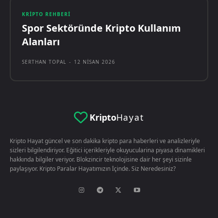
KRIPTO REHBERI
Spor Sektöründe Kripto Kullanım
Alanları
SERTHAN TOPAL
-
12 NISAN 2026
Kripto
Hayat
Kripto Hayat güncel ve son dakika kripto para haberleri ve analizleriyle
sizleri bilgilendiriyor. Eğitici içerikleriyle okuyucularina piyasa dinamikleri
hakkında bilgiler veriyor. Blokzincir teknolojisine dair her şeyi sizinle
paylaşıyor. Kripto Paralar Hayatımızın İçinde. Siz Neredesiniz?