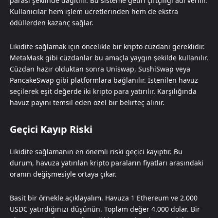
parası şeklinde dağıtılır. Bu sisteme getiri çiftçiliği adı verilir.
Kullanıcılar hem işlem ücretlerinden hem de ekstra
ödüllerden kazanç sağlar.
Likidite sağlamak için öncelikle bir kripto cüzdanı gereklidir.
MetaMask gibi cüzdanlar bu amaçla yaygın şekilde kullanılır.
Cüzdan hazır olduktan sonra Uniswap, SushiSwap veya
PancakeSwap gibi platformlara bağlanılır. İstenilen havuz
seçilerek eşit değerde iki kripto para yatırılır. Karşılığında
havuz payını temsil eden özel bir belirteç alınır.
Geçici Kayıp Riski
Likidite sağlamanın en önemli riski geçici kayıptır. Bu
durum, havuza yatırılan kripto paraların fiyatları arasındaki
oranın değişmesiyle ortaya çıkar.
Basit bir örnekle açıklayalım. Havuza 1 Ethereum ve 2.000
USDC yatırdığınızı düşünün. Toplam değer 4.000 dolar. Bir