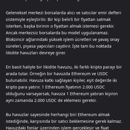
Geleneksel merkezi borsalarda alıcı ve satıcılar emir defteri
sistemiyle eşleştirilir. Bir kişi belirli bir fiyattan satmak
isterken, başka birinin o fiyattan almak istemesi gerekir.
Ancak merkezsiz borsalarda bu model uygulanamaz.
Blokzincir ağlarındaki yüksek işlem ücretleri ve yavaş onay
süreleri, piyasa yapıcıları caydırır. İşte tam bu noktada
likidite havuzları devreye girer.
En basit haliyle bir likidite havuzu, iki farklı kripto parayı bir
arada tutar. Örneğin bir havuzda Ethereum ve USDC
bulunabilir. Havuza katkı sağlayan kişiler, eşit değerde iki
kripto para yatırır. 1 Ethereum fiyatının 2.000 USDC
olduğunu varsayarsak, havuza 1 Ethereum yatıran kişinin
aynı zamanda 2.000 USDC de eklemesi gerekir.
Bu havuzlar sayesinde herhangi biri Ethereum almak
istediğinde, karşısında bir satıcı beklemesine gerek kalmaz.
Havuzdaki fonlar üzerinden işlem gerçekleşir ve fiyat