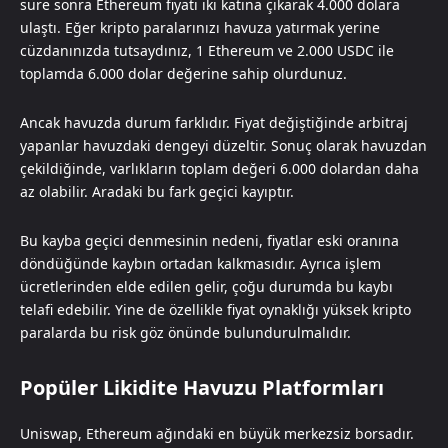
süre sonra Ethereum fiyatı iki katına çıkarak 4.000 dolara
ulaştı. Eğer kripto paralarınızı havuza yatırmak yerine
cüzdanınızda tutsaydınız, 1 Ethereum ve 2.000 USDC ile
toplamda 6.000 dolar değerine sahip olurdunuz.
Ancak havuzda durum farklıdır. Fiyat değiştiğinde arbitraj
yapanlar havuzdaki dengeyi düzeltir. Sonuç olarak havuzdan
çekildiğinde, varlıkların toplam değeri 6.000 dolardan daha
az olabilir. Aradaki bu fark geçici kayıptır.
Bu kayba geçici denmesinin nedeni, fiyatlar eski oranına
döndüğünde kaybın ortadan kalkmasıdır. Ayrıca işlem
ücretlerinden elde edilen gelir, çoğu durumda bu kaybı
telafi edebilir. Yine de özellikle fiyat oynaklığı yüksek kripto
paralarda bu risk göz önünde bulundurulmalıdır.
Popüler Likidite Havuzu Platformları
Uniswap, Ethereum ağındaki en büyük merkezsiz borsadır.