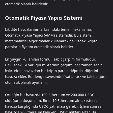
otomatik olarak belirlenir.
Otomatik Piyasa Yapıcı Sistemi
Likidite havuzlarının arkasındaki temel mekanizma,
Otomatik Piyasa Yapıcı (AMM) sistemidir. Bu sistem,
matematiksel algoritmalar kullanarak havuzdaki kripto
paraların fiyatını otomatik olarak belirler.
En yaygın kullanılan formül, sabit çarpım formülüdür.
Havuzdaki iki varlığın miktarının çarpımı her zaman sabit
kalır. Birisi havuzdan bir kripto para aldığında, diğerini
havuza ekler. Bu denge sayesinde fiyatlar arz ve talebe göre
otomatik olarak ayarlanır.
Örneğin bir havuzda 100 Ethereum ve 200.000 USDC
olduğunu düşünelim. Birisi 10 Ethereum almak isterse,
havuza karşılığında USDC yatırması gerekir. İşlem sonrası
havuzda 90 Ethereum kalırken, USDC miktarı artar. Bu