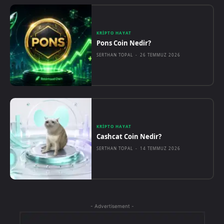
KRIPTO HAYAT
Pons Coin Nedir?
SERTHAN TOPAL
-
26 TEMMUZ 2026
KRIPTO HAYAT
Cashcat Coin Nedir?
SERTHAN TOPAL
-
14 TEMMUZ 2026
- Advertisement -