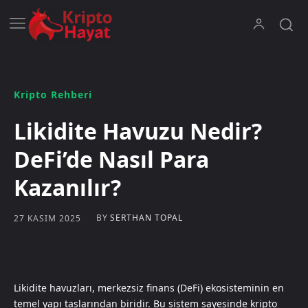
Kripto Rehberi
Likidite Havuzu Nedir?
DeFi’de Nasıl Para
Kazanılır?
BY
SERTHAN TOPAL
27 KASIM 2025
Likidite havuzları, merkezsiz finans (DeFi) ekosisteminin en
temel yapı taşlarından biridir. Bu sistem sayesinde kripto