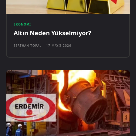
EKONOMI
Altın Neden Yükselmiyor?
SERTHAN TOPAL
-
17 MAYIS 2026