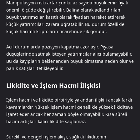
Manipülasyon riski artar çünkü az sayıda büyük emir fiyatı
önemli ölçüde değiştirebilir. Balina olarak adlandırılan
büyük yatırımcılar, kasıtlı olarak fiyatları hareket ettirerek
küçük yatırımcıları zarara uğratabilir. Bu durum özellikle
küçük hacimli kriptoların ticaretinde sık görülür.
Acil durumlarda pozisyon kapatmak zorlaşır. Piyasa
düşüşlerinde satmak isteyen yatırımcılar alıcı bulamayabilir.
Bu da kayıpların beklenenden büyük olmasına neden olur ve
panik satışları tetikleyebilir.
Likidite ve İşlem Hacmi İlişkisi
İşlem hacmi ve likidite birbiriyle yakından ilişkili ancak farklı
kavramlardır. Yüksek işlem hacmi genellikle yüksek likiditeye
işaret eder ancak her zaman böyle olmayabilir. Kısa süreli
hacim artışları kalıcı likidite sağlamaz.
Sürekli ve dengeli işlem akışı, sağlıklı likiditenin