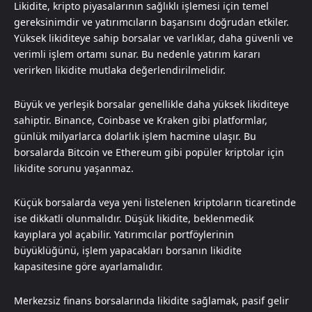
Likidite, kripto piyasalarının sağlıklı işlemesi için temel
gereksinimdir ve yatırımcıların başarısını doğrudan etkiler.
Yüksek likiditeye sahip borsalar ve varlıklar, daha güvenli ve
verimli işlem ortamı sunar. Bu nedenle yatırım kararı
verirken likidite mutlaka değerlendirilmelidir.
Büyük ve yerleşik borsalar genellikle daha yüksek likiditeye
sahiptir. Binance, Coinbase ve Kraken gibi platformlar,
günlük milyarlarca dolarlık işlem hacmine ulaşır. Bu
borsalarda Bitcoin ve Ethereum gibi popüler kriptolar için
likidite sorunu yaşanmaz.
Küçük borsalarda veya yeni listelenen kriptoların ticaretinde
ise dikkatli olunmalıdır. Düşük likidite, beklenmedik
kayıplara yol açabilir. Yatırımcılar portföylerinin
büyüklüğünü, işlem yapacakları borsanın likidite
kapasitesine göre ayarlamalıdır.
Merkezsiz finans borsalarında likidite sağlamak, pasif gelir