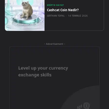
KRIPTO HAYAT
Cashcat Coin Nedir?
SERTHAN TOPAL
-
14 TEMMUZ 2026
- Advertisement -