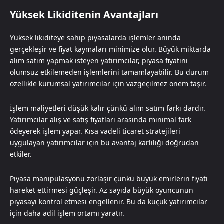
Yüksek Likiditenin Avantajları
Yüksek likiditeye sahip piyasalarda işlemler anında
gerçekleşir ve fiyat kaymaları minimize olur. Büyük miktarda
alım satım yapmak isteyen yatırımcılar, piyasa fiyatını
olumsuz etkilemeden işlemlerini tamamlayabilir. Bu durum
özellikle kurumsal yatırımcılar için vazgeçilmez önem taşır.
İşlem maliyetleri düşük kalır çünkü alım satım farkı dardır.
Yatırımcılar alış ve satış fiyatları arasında minimal fark
ödeyerek işlem yapar. Kısa vadeli ticaret stratejileri
uygulayan yatırımcılar için bu avantaj karlılığı doğrudan
etkiler.
Piyasa manipülasyonu zorlaşır çünkü büyük emirlerin fiyatı
hareket ettirmesi güçleşir. Az sayıda büyük oyuncunun
piyasayı kontrol etmesi engellenir. Bu da küçük yatırımcılar
için daha adil işlem ortamı yaratır.