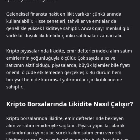
Geleneksel finansta nakit en likit varlıktır çünkü anında
kullanılabilir. Hisse senetleri, tahviller ve emtialar da
genellikle yüksek likiditeye sahiptir. Ancak gayrimenkul gibi
varlıklar düşük likiditelidir çünkü satılmaları zaman alır.
Kripto piyasalarında likidite, emir defterlerindeki alım satım
emirlerinin yoğunluğuyla ölçülür. Çok sayıda alıcı ve
satıcının aktif olduğu piyasalarda, büyük işlemler bile fiyatı
önemli ölçüde etkilemeden gerçekleşir. Bu durum hem
bireysel hem de kurumsal yatırımcılar için kritik öneme
sahiptir.
Kripto Borsalarında Likidite Nasıl Çalışır?
Kripto borsalarında likidite, emir defterlerinde bekleyen
alım ve satım emirleriyle sağlanır. Piyasa yapıcılar olarak
adlandırılan oyuncular, sürekli alım satım emri vererek
likiditeyi artırır. Bu sayede gelen emirler hızla karşılanır ve