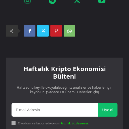
Haftalık Kripto Ekonomisi
Bülteni
Haftasonu keyifle okuyabileceğiniz analizler ve haberler için
kaydolun. (Sadece En Önemli Haberler için)
Üye ol
Okudum ve kabul ediyorum
Gizlilik Sözleşmesi
.