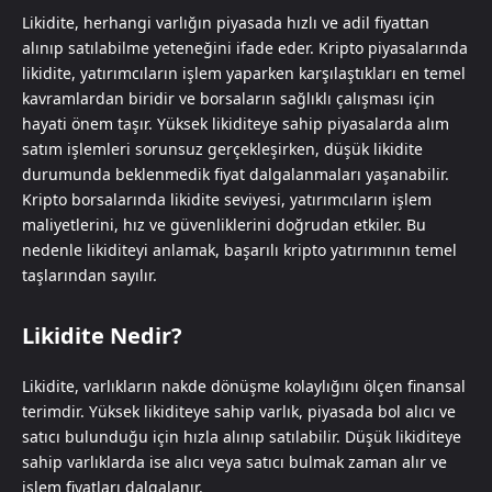
Likidite, herhangi varlığın piyasada hızlı ve adil fiyattan
alınıp satılabilme yeteneğini ifade eder. Kripto piyasalarında
likidite, yatırımcıların işlem yaparken karşılaştıkları en temel
kavramlardan biridir ve borsaların sağlıklı çalışması için
hayati önem taşır. Yüksek likiditeye sahip piyasalarda alım
satım işlemleri sorunsuz gerçekleşirken, düşük likidite
durumunda beklenmedik fiyat dalgalanmaları yaşanabilir.
Kripto borsalarında likidite seviyesi, yatırımcıların işlem
maliyetlerini, hız ve güvenliklerini doğrudan etkiler. Bu
nedenle likiditeyi anlamak, başarılı kripto yatırımının temel
taşlarından sayılır.
Likidite Nedir?
Likidite, varlıkların nakde dönüşme kolaylığını ölçen finansal
terimdir. Yüksek likiditeye sahip varlık, piyasada bol alıcı ve
satıcı bulunduğu için hızla alınıp satılabilir. Düşük likiditeye
sahip varlıklarda ise alıcı veya satıcı bulmak zaman alır ve
işlem fiyatları dalgalanır.