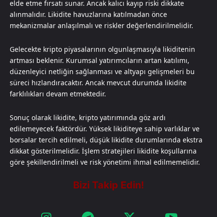
elde etme fırsatı sunar. Ancak kalıcı kayıp riski dikkate
alınmalıdır. Likidite havuzlarına katılmadan önce
mekanizmalar anlaşılmalı ve riskler değerlendirilmelidir.
Gelecekte kripto piyasalarının olgunlaşmasıyla likiditenin
artması beklenir. Kurumsal yatırımcıların artan katılımı,
düzenleyici netliğin sağlanması ve altyapı gelişmeleri bu
süreci hızlandıracaktır. Ancak mevcut durumda likidite
farklılıkları devam etmektedir.
Sonuç olarak likidite, kripto yatırımında göz ardı
edilemeyecek faktördür. Yüksek likiditeye sahip varlıklar ve
borsalar tercih edilmeli, düşük likidite durumlarında ekstra
dikkat gösterilmelidir. İşlem stratejileri likidite koşullarına
göre şekillendirilmeli ve risk yönetimi ihmal edilmemelidir.