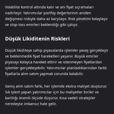
Volatilite kontrol altında kalır ve ani fiyat sıçramaları
nadirleşir. Yatırımcılar portföy değerlerinin aniden
değişmesi riskiyle daha az karşılaşır. Risk yönetimi kolaylaşır
ve stop-loss emirleri beklendiği gibi çalışır.
Düşük Likiditenin Riskleri
Düşük likiditeye sahip piyasalarda işlemler yavaş gerçekleşir
ve beklenmedik fiyat hareketleri yaşanır. Büyük emirler
piyasayı kolayca hareket ettirir ve istenmeyen fiyatlardan
işlemler gerçekleşebilir. Yatırımcılar planladıklarından farklı
fiyatlarla alım satım yapmak zorunda kalabilir.
Geniş alım satım farkı, her işlemde ekstra maliyet oluşturur.
Sık işlem yapan yatırımcılar için bu maliyetler birikir ve
karlılığı önemli ölçüde düşürür. Kısa vadeli stratejiler
neredeyse imkansız hale gelir.