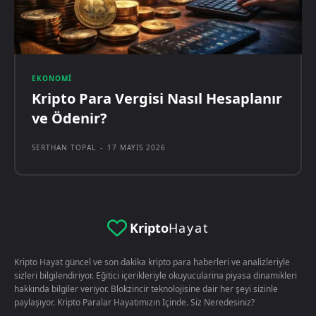
EKONOMI
Kripto Para Vergisi Nasıl Hesaplanır
ve Ödenir?
SERTHAN TOPAL
-
17 MAYIS 2026
Kripto
Hayat
Kripto Hayat güncel ve son dakika kripto para haberleri ve analizleriyle
sizleri bilgilendiriyor. Eğitici içerikleriyle okuyucularina piyasa dinamikleri
hakkında bilgiler veriyor. Blokzincir teknolojisine dair her şeyi sizinle
paylaşıyor. Kripto Paralar Hayatımızın İçinde. Siz Neredesiniz?