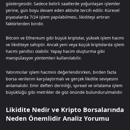
göstergesidir. Sadece belirli saatlerde yoğunlaşan işlemler
yerine, gün boyu devam eden aktivite tercih edilir. Küresel
piyasalarda 7/24 işlem yapılabilmesi, likiditeyi artıran
faktörlerden biridir.
Bitcoin ve Ethereum gibi büyük kriptolar, yüksek işlem hacmi
ve likiditeye sahiptir. Ancak yeni veya küçük kriptolarda işlem
hacmi yanıltıcı olabilir. Yapay hacim oluşturma gibi
manipülasyon yöntemleri kullanılabilir.
Yatırımcılar işlem hacmini değerlendirirken, birden fazla
borsa verilerini karşılaştırmalı ve gerçek likidite seviyesini
anlamalıdır. Emir defteri derinliği, spread ve ortalama işlem
büyüklüğü gibi metrikler de göz önünde bulundurulmalıdır.
Likidite Nedir ve Kripto Borsalarında
Neden Önemlidir Analiz Yorumu