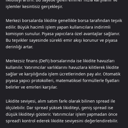
işlemler kesintisiz gerçekleşir.
Merkezi borsalarda likidite genellikle borsa tarafından teşvik
edilir. Büyük hacimli işlem yapan kullanıcılara indirimli
komisyon sunulur. Piyasa yapıcılara özel avantajlar sağlanır.
Bu teşvikler sayesinde sürekli emir akışı korunur ve piyasa
derinliği artar.
Merkezsiz finans (DeFi) borsalarında ise likidite havuzları
kullanılır. Yatırımcılar varlıklarını havuzlara kilitlerek likidite
sağlar ve karşılığında işlem ücretlerinden pay alır. Otomatik
piyasa yapıcı protokolleri, matematiksel formüllerle fiyatları
belirler ve emirleri karşılar.
Likidite seviyesi, alım satım farkı olarak bilinen spread ile
ölçülebilir. Dar spread yüksek likiditeyi, geniş spread ise
düşük likiditeyi gösterir. Yatırımcılar işlem yapmadan önce
spread’i kontrol ederek likidite seviyesini değerlendirebilir.