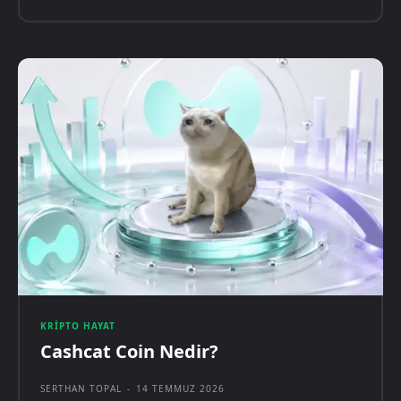
KRIPTO HAYAT
Cashcat Coin Nedir?
SERTHAN TOPAL
-
14 TEMMUZ 2026