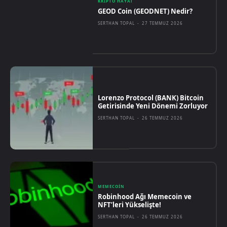
KRIPTO HAYAT
GEOD Coin (GEODNET) Nedir?
SERTHAN TOPAL
-
27 TEMMUZ 2026
Lorenzo Protocol (BANK) Bitcoin
Getirisinde Yeni Dönemi Zorluyor
SERTHAN TOPAL
-
26 TEMMUZ 2026
MEMECOIN
Robinhood Ağı Memecoin ve
NFT’leri Yükselişte!
SERTHAN TOPAL
-
26 TEMMUZ 2026