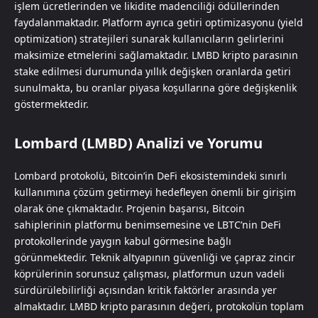
işlem ücretlerinden ve likidite madenciliği ödüllerinden
faydalanmaktadır. Platform ayrıca getiri optimizasyonu (yield
optimization) stratejileri sunarak kullanıcıların gelirlerini
maksimize etmelerini sağlamaktadır. LMBD kripto parasının
stake edilmesi durumunda yıllık değişken oranlarda getiri
sunulmakta, bu oranlar piyasa koşullarına göre değişkenlik
göstermektedir.
Lombard (LMBD) Analizi ve Yorumu
Lombard protokolü, Bitcoin’in DeFi ekosistemindeki sınırlı
kullanımına çözüm getirmeyi hedefleyen önemli bir girişim
olarak öne çıkmaktadır. Projenin başarısı, Bitcoin
sahiplerinin platformu benimsemesine ve LBTC’nin DeFi
protokollerinde yaygın kabul görmesine bağlı
görünmektedir. Teknik altyapının güvenliği ve çapraz zincir
köprülerinin sorunsuz çalışması, platformun uzun vadeli
sürdürülebilirliği açısından kritik faktörler arasında yer
almaktadır. LMBD kripto parasının değeri, protokolün toplam