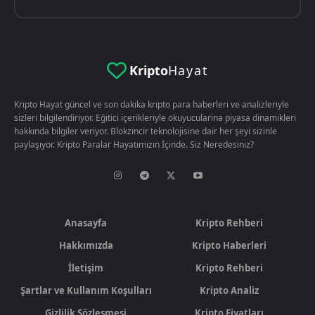
Kripto
Hayat
Kripto Hayat güncel ve son dakika kripto para haberleri ve analizleriyle
sizleri bilgilendiriyor. Eğitici içerikleriyle okuyucularina piyasa dinamikleri
hakkında bilgiler veriyor. Blokzincir teknolojisine dair her şeyi sizinle
paylaşıyor. Kripto Paralar Hayatımızın İçinde. Siz Neredesiniz?
Anasayfa
Kripto Rehberi
Hakkımızda
Kripto Haberleri
İletişim
Kripto Rehberi
Şartlar ve Kullanım Koşulları
Kripto Analiz
Gizlilik Sözleşmesi
Kripto Fiyatları