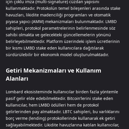
için çoklu imza (multi-signature) cüzdan yapısını
kullanmaktadır. Protokolün temel bileşenleri arasında stake
havuzları, likidite madenciliği programları ve otomatik
piyasa yapıcı (AMM) mekanizmaları bulunmaktadır. LMBD
sahipleri, protokol parametrelerinin belirlenmesinde söz
sahibi olmakta ve gelecekteki güncellemelerin yönünü
belirleyebilmektedir. Platform üzerindeki işlem ücretlerinin
bir kısmı LMBD stake eden kullanıcılara dağıtılarak
sürdürülebilir bir ekonomik model oluşturulmaktadır.
Getiri Mekanizmaları ve Kullanım
Alanları
Lombard ekosisteminde kullanıcılar birden fazla yöntemle
pasif gelir elde edebilmektedir. Bitcoin’lerini stake eden
kullanıcılar, hem LMBD ödülleri hem de protokol
gelirlerinden pay almaktadır. LBTC sahipleri, bu varlıklarını
borç verme (lending) protokollerinde kullanarak ek getiri
sağlayabilmektedir. Likidite havuzlarına katılan kullanıcılar,