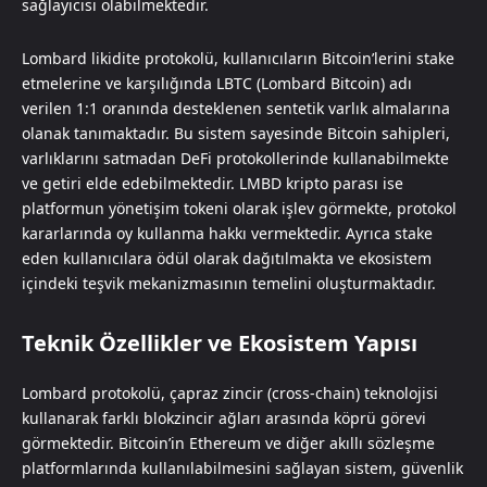
sağlayıcısı olabilmektedir.
Lombard likidite protokolü, kullanıcıların Bitcoin’lerini stake
etmelerine ve karşılığında LBTC (Lombard Bitcoin) adı
verilen 1:1 oranında desteklenen sentetik varlık almalarına
olanak tanımaktadır. Bu sistem sayesinde Bitcoin sahipleri,
varlıklarını satmadan DeFi protokollerinde kullanabilmekte
ve getiri elde edebilmektedir. LMBD kripto parası ise
platformun yönetişim tokeni olarak işlev görmekte, protokol
kararlarında oy kullanma hakkı vermektedir. Ayrıca stake
eden kullanıcılara ödül olarak dağıtılmakta ve ekosistem
içindeki teşvik mekanizmasının temelini oluşturmaktadır.
Teknik Özellikler ve Ekosistem Yapısı
Lombard protokolü, çapraz zincir (cross-chain) teknolojisi
kullanarak farklı blokzincir ağları arasında köprü görevi
görmektedir. Bitcoin’in Ethereum ve diğer akıllı sözleşme
platformlarında kullanılabilmesini sağlayan sistem, güvenlik