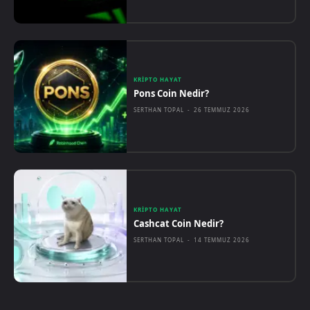
KRIPTO HAYAT
Pons Coin Nedir?
SERTHAN TOPAL
-
26 TEMMUZ 2026
KRIPTO HAYAT
Cashcat Coin Nedir?
SERTHAN TOPAL
-
14 TEMMUZ 2026