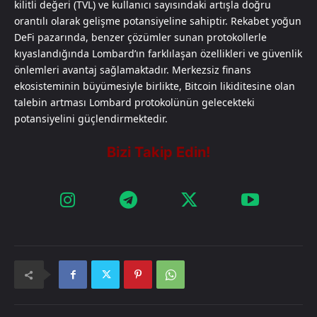
kilitli değeri (TVL) ve kullanıcı sayısındaki artışla doğru
orantılı olarak gelişme potansiyeline sahiptir. Rekabet yoğun
DeFi pazarında, benzer çözümler sunan protokollerle
kıyaslandığında Lombard’ın farklılaşan özellikleri ve güvenlik
önlemleri avantaj sağlamaktadır. Merkezsiz finans
ekosisteminin büyümesiyle birlikte, Bitcoin likiditesine olan
talebin artması Lombard protokolünün gelecekteki
potansiyelini güçlendirmektedir.