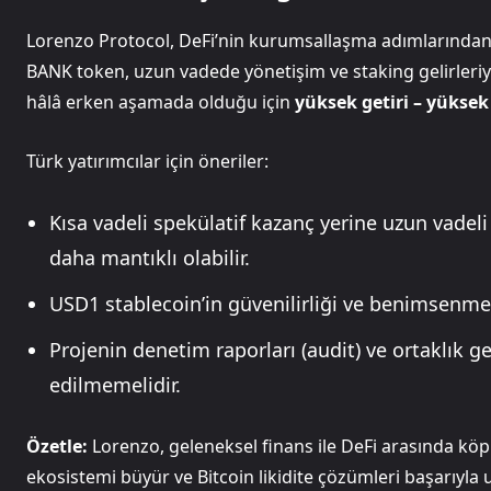
Lorenzo Protocol, DeFi’nin kurumsallaşma adımlarından b
BANK token, uzun vadede yönetişim ve staking gelirleri
hâlâ erken aşamada olduğu için
yüksek getiri – yüksek
Türk yatırımcılar için öneriler:
Kısa vadeli spekülatif kazanç yerine uzun vadel
daha mantıklı olabilir.
USD1 stablecoin’in güvenilirliği ve benimsenmes
Projenin denetim raporları (audit) ve ortaklık 
edilmemelidir.
Özetle:
Lorenzo, geleneksel finans ile DeFi arasında köpr
ekosistemi büyür ve Bitcoin likidite çözümleri başarıyl