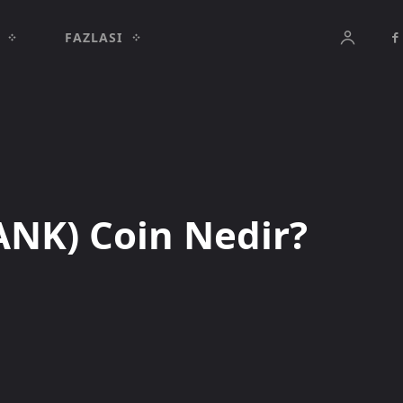
FAZLASI
ANK) Coin Nedir?