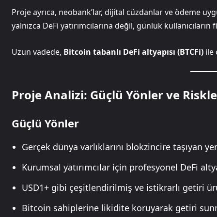
Proje ayrıca, neobank’lar, dijital cüzdanlar ve ödeme uy
yalnızca DeFi yatırımcılarına değil, günlük kullanıcıların
Uzun vadede,
Bitcoin tabanlı DeFi altyapısı (BTCFi)
ile 
Proje Analizi: Güçlü Yönler ve Riskle
Güçlü Yönler
Gerçek dünya varlıklarını blokzincire taşıyan ye
Kurumsal yatırımcılar için profesyonel DeFi alty
USD1+ gibi çeşitlendirilmiş ve istikrarlı getiri ür
Bitcoin sahiplerine likidite koruyarak getiri su