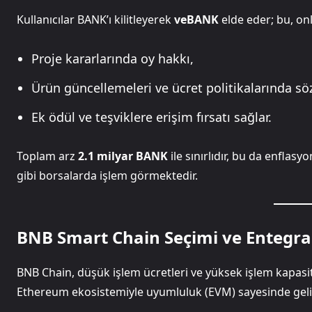
Kullanıcılar BANK’ı kilitleyerek
veBANK
elde eder; bu, on
Proje kararlarında oy hakkı,
Ürün güncellemeleri ve ücret politikalarında sö
Ek ödül ve teşviklere erişim fırsatı sağlar.
Toplam arz
2.1 milyar BANK
ile sınırlıdır, bu da enflasy
gibi borsalarda işlem görmektedir.
BNB Smart Chain Seçimi ve Entegra
BNB Chain, düşük işlem ücretleri ve yüksek işlem kapasite
Ethereum ekosistemiyle uyumluluk (EVM) sayesinde gelişt