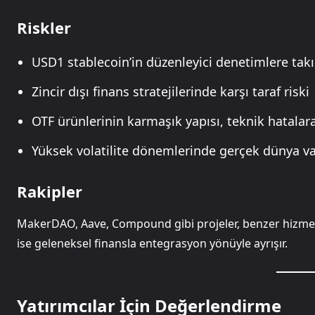
Riskler
USD1 stablecoin’in düzenleyici denetimlere takı
Zincir dışı finans stratejilerinde karşı taraf riski
OTF ürünlerinin karmaşık yapısı, teknik hatalara 
Yüksek volatilite dönemlerinde gerçek dünya varlı
Rakipler
MakerDAO, Aave, Compound gibi projeler, benzer hizmetle
ise geleneksel finansla entegrasyon yönüyle ayrışır.
Yatırımcılar İçin Değerlendirme