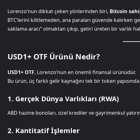
Lorenzo’nun dikkat çeken yönlerinden biri,
Bitcoin sah
BTC’lerini kilitlemeden, ana paraları güvende kalırken get
saklama aracı” olmaktan çıkıp, getiri üreten bir varlık hali
USD1+ OTF Ürünü Nedir?
USD1+ OTF
, Lorenzo’nun en önemli finansal ürünüdür.
Bu ürün, üç farklı gelir kaynağını tek bir token yapısında b
1. Gerçek Dünya Varlıkları (RWA)
ABD hazine bonoları, özel krediler ve gayrimenkul yatırımla
2. Kantitatif İşlemler