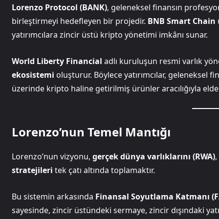
Lorenzo Protocol (BANK)
, geleneksel finansın profesyo
birleştirmeyi hedefleyen bir projedir.
BNB Smart Chain
yatırımcılara zincir üstü kripto yönetimi imkânı sunar.
World Liberty Financial
adlı kuruluşun resmi varlık yön
ekosistemi
oluşturur. Böylece yatırımcılar, geleneksel fi
üzerinde kripto haline getirilmiş ürünler aracılığıyla elde 
Lorenzo’nun Temel Mantığı
Lorenzo’nun vizyonu,
gerçek dünya varlıklarını (RWA)
,
stratejileri
tek çatı altında toplamaktır.
Bu sistemin arkasında
Finansal Soyutlama Katmanı (F
sayesinde, zincir üstündeki sermaye, zincir dışındaki yatırım