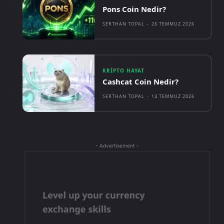
Pons Coin Nedir?
SERTHAN TOPAL
-
26 TEMMUZ 2026
KRIPTO HAYAT
Cashcat Coin Nedir?
SERTHAN TOPAL
-
14 TEMMUZ 2026
- Advertisement -