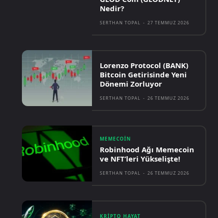
Nedir?
SERTHAN TOPAL
-
27 TEMMUZ 2026
Lorenzo Protocol (BANK)
Bitcoin Getirisinde Yeni
Dönemi Zorluyor
SERTHAN TOPAL
-
26 TEMMUZ 2026
MEMECOIN
Robinhood Ağı Memecoin
ve NFT’leri Yükselişte!
SERTHAN TOPAL
-
26 TEMMUZ 2026
KRIPTO HAYAT