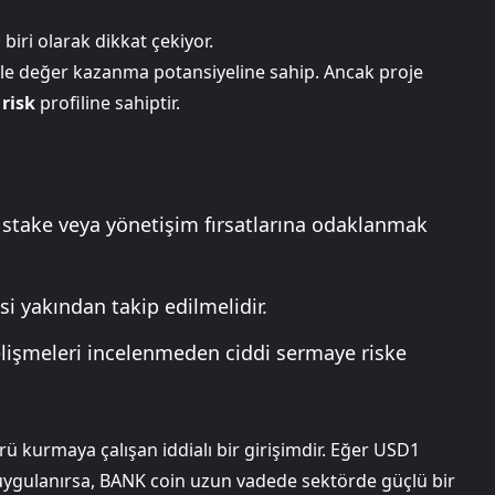
iri olarak dikkat çekiyor.
yle değer kazanma potansiyeline sahip. Ancak proje
 risk
profiline sahiptir.
i stake veya yönetişim fırsatlarına odaklanmak
i yakından takip edilmelidir.
gelişmeleri incelenmeden ciddi sermaye riske
ü kurmaya çalışan iddialı bir girişimdir. Eğer USD1
a uygulanırsa, BANK coin uzun vadede sektörde güçlü bir