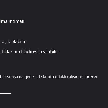
lma ihtimali
açık olabilir
klarının likiditesi azalabilir
r sunsa da genellikle kripto odaklı çalışırlar. Lorenzo