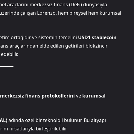
nel araçlarını merkezsiz finans (DeFi) dünyasıyla
üzerinde çalışan Lorenzo, hem bireysel hem kurumsal
etim ortağıdır ve sistemin temelini
USD1 stablecoin
nans araçlarından elde edilen getirileri blokzincir
edebilir.
merkezsiz finans protokollerini
ve
kurumsal
AL)
adında özel bir teknoloji bulunur. Bu altyapı
 fırsatlarıyla birleştirilebilir.