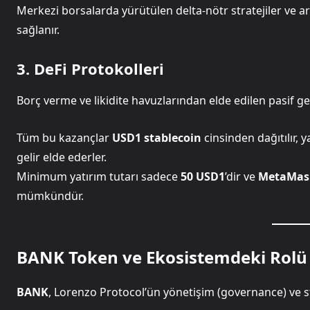
Merkezi borsalarda yürütülen delta-nötr stratejiler ve 
sağlanır.
3. DeFi Protokolleri
Borç verme ve likidite havuzlarından elde edilen pasif geti
Tüm bu kazançlar
USD1 stablecoin
cinsinden dağıtılır, y
gelir elde ederler.
Minimum yatırım tutarı sadece
50 USD1
’dir ve
MetaMas
mümkündür.
BANK Token ve Ekosistemdeki Rolü
BANK
, Lorenzo Protocol’ün yönetişim (governance) ve st