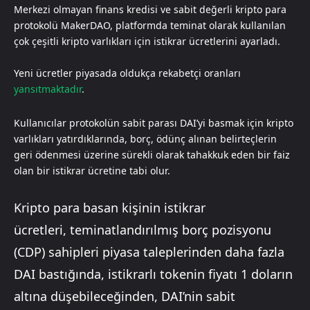
Merkezi olmayan finans kredisi ve sabit değerli kripto para
protokolü MakerDAO, platformda teminat olarak kullanılan
çok çeşitli kripto varlıkları için istikrar ücretlerini ayarladı.
Yeni ücretler piyasada oldukça rekabetçi oranları
yansıtmaktadır
.
Kullanıcılar protokolün sabit parası DAI’yi basmak için kripto
varlıkları yatırdıklarında, borç, ödünç alınan belirteçlerin
geri ödenmesi üzerine sürekli olarak tahakkuk eden bir faiz
olan bir istikrar ücretine tabi olur.
Kripto para basan kişinin istikrar
ücretleri, teminatlandırılmış borç pozisyonu
(CDP) sahipleri piyasa taleplerinden daha fazla
DAI bastığında, istikrarlı tokenin fiyatı 1 doların
altına düşebileceğinden, DAI’nin sabit