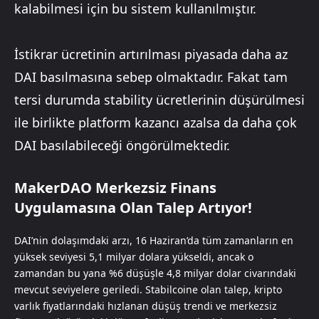
kalabilmesi için bu sistem kullanılmıştır.
İstikrar ücretinin artırılması piyasada daha az
DAI basılmasına sebep olmaktadır. Fakat tam
tersi durumda stability ücretlerinin düşürülmesi
ile birlikte platform kazancı azalsa da daha çok
DAI basılabileceği öngörülmektedir.
MakerDAO Merkezsiz Finans
Uygulamasına Olan Talep Artıyor!
DAI’nin dolaşımdaki arzı, 16 Haziran’da tüm zamanların en
yüksek seviyesi 5,1 milyar dolara yükseldi, ancak o
zamandan bu yana %6 düşüşle 4,8 milyar dolar civarındaki
mevcut seviyelere geriledi. Stabilcoine olan talep, kripto
varlık fiyatlarındaki hızlanan düşüş trendi ve merkezsiz