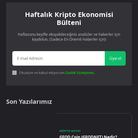
Haftalık Kripto Ekonomisi
Bülteni
Haftasonu keyifle okuyabileceğiniz analizler ve haberler için
kaydolun. (Sadece En Önemli Haberler için)
Üye ol
Okudum ve kabul ediyorum
Gizlilik Sözleşmesi
.
Son Yazılarımız
KRIPTO HAYAT
GEOD Coin (GEODNET) Nedir?