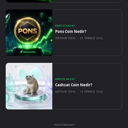
KRIPTO HAYAT
Pons Coin Nedir?
SERTHAN TOPAL
-
26 TEMMUZ 2026
KRIPTO HAYAT
Cashcat Coin Nedir?
SERTHAN TOPAL
-
14 TEMMUZ 2026
- Advertisement -