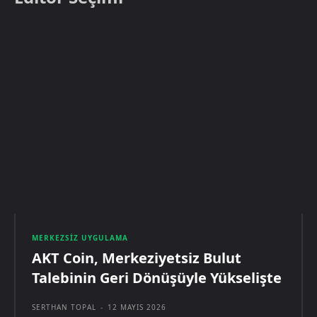
MERKEZSIZ UYGULAMA
AKT Coin, Merkeziyetsiz Bulut
Talebinin Geri Dönüşüyle Yükselişte
SERTHAN TOPAL
-
12 MAYIS 2026