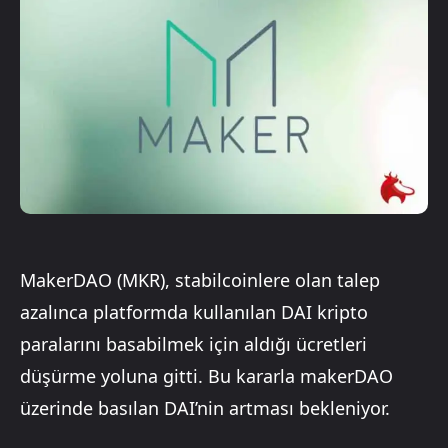
MakerDAO (MKR), stabilcoinlere olan talep
azalınca platformda kullanılan DAI kripto
paralarını basabilmek için aldığı ücretleri
düşürme yoluna gitti. Bu kararla makerDAO
üzerinde basılan DAI’nin artması bekleniyor.