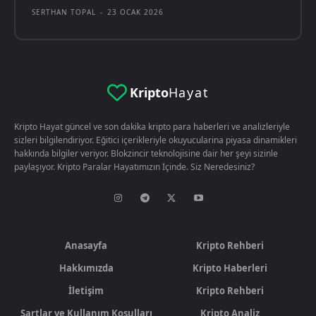
SERTHAN TOPAL
-
23 OCAK 2026
Kripto
Hayat
Kripto Hayat güncel ve son dakika kripto para haberleri ve analizleriyle
sizleri bilgilendiriyor. Eğitici içerikleriyle okuyucularina piyasa dinamikleri
hakkında bilgiler veriyor. Blokzincir teknolojisine dair her şeyi sizinle
paylaşıyor. Kripto Paralar Hayatımızın İçinde. Siz Neredesiniz?
Anasayfa
Kripto Rehberi
Hakkımızda
Kripto Haberleri
İletişim
Kripto Rehberi
Şartlar ve Kullanım Koşulları
Kripto Analiz