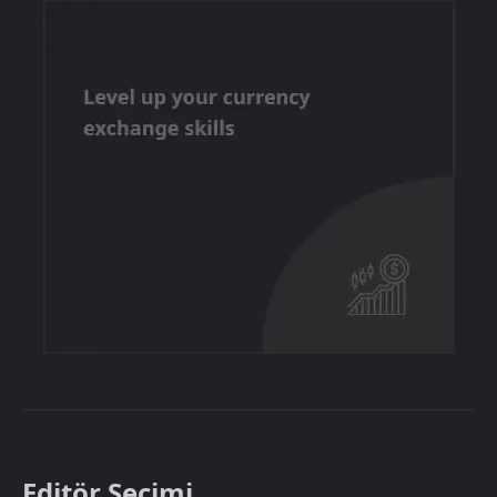
Editör Seçimi