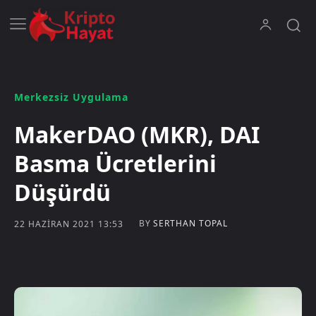
Merkezsiz Uygulama
MakerDAO (MKR), DAI
Basma Ücretlerini
Düşürdü
BY
SERTHAN TOPAL
22 HAZIRAN 2021 13:53