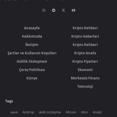
Anasayfa
Kripto Rehberi
Hakkımızda
Kripto Haberleri
İletişim
Kripto Rehberi
Şartlar ve Kullanım Koşulları
Kripto Analiz
Gizlilik Sözleşmesi
Kripto Fiyatları
Çerez Politikası
Ekonomi
Künye
Merkezsiz Finans
Teknoloji
Tags
aave
Airdrop
akıllı sözleşme
Altcoin
Altın
Analiz