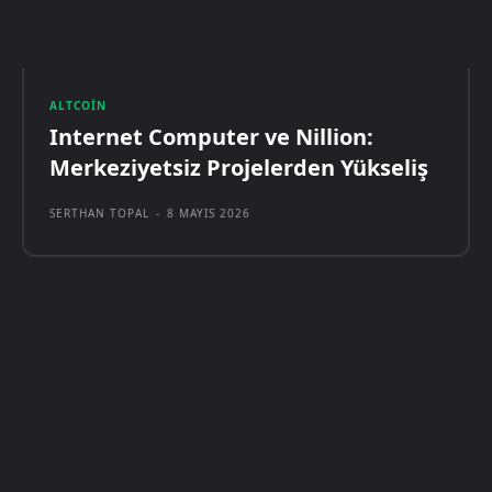
ALTCOIN
Internet Computer ve Nillion:
Merkeziyetsiz Projelerden Yükseliş
SERTHAN TOPAL
-
8 MAYIS 2026