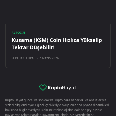
ALTCOIN
Kusama (KSM) Coin Hızlıca Yükselip
Tekrar Düşebilir!
SERTHAN TOPAL
-
7 MAYIS 2026
Kripto
Hayat
Kripto Hayat güncel ve son dakika kripto para haberleri ve analizleriyle
sizleri bilgilendiriyor. Eğitici içerikleriyle okuyucularina piyasa dinamikleri
hakkında bilgiler veriyor. Blokzincir teknolojisine dair her şeyi sizinle
paylaşıyor. Kripto Paralar Hayatımızın İçinde. Siz Neredesiniz?