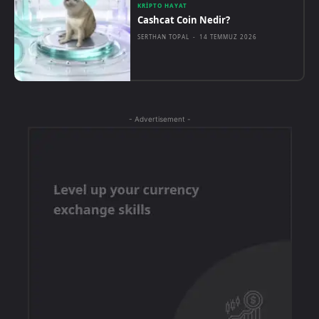
KRIPTO HAYAT
Cashcat Coin Nedir?
SERTHAN TOPAL
-
14 TEMMUZ 2026
- Advertisement -