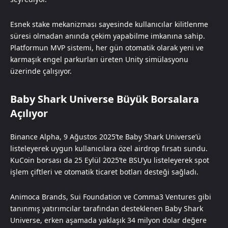
Esnek stake mekanizması sayesinde kullanıcılar kilitlenme
süresi olmadan anında çekim yapabilme imkanına sahip.
Platformun MVP sistemi, her gün otomatik olarak yeni ve
karmaşık engel parkurları üreten Unity simülasyonu
üzerinde çalışıyor.
Baby Shark Universe Büyük Borsalara
Açılıyor
Binance Alpha, 9 Ağustos 2025’te Baby Shark Universe’ü
listeleyerek uygun kullanıcılara özel airdrop fırsatı sundu.
KuCoin borsası da 25 Eylül 2025’te BSU’yu listeleyerek spot
işlem çiftleri ve otomatik ticaret botları desteği sağladı.
Animoca Brands, Sui Foundation ve Comma3 Ventures gibi
tanınmış yatırımcılar tarafından desteklenen Baby Shark
Universe, erken aşamada yaklaşık 34 milyon dolar değere