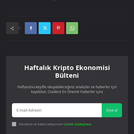
Haftalık Kripto Ekonomisi
Bülteni
Haftasonu keyifle okuyabileceğiniz analizler ve haberler için
kaydolun. (Sadece En Önemli Haberler için)
Üye ol
Okudum ve kabul ediyorum
Gizlilik Sözleşmesi
.