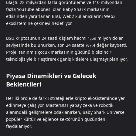
ulaştı. 22 milyardan fazla görüntüleme ve 110 milyondan
fazla YouTube abonesi olan Baby Shark markasının
etkisinden yararlanan BSU, Web2 kullanıcılarını Web3
ekosistemine çekmeyi hedefliyor.
BSU kriptosunun 24 saatlik işlem hacmi 1,69 milyon dolar
seviyesinde bulunurken, son 24 saatte %7,4 değer kaybetti.
Proje, tanınmış çocuk markasının gücünü blokzincir
teknolojisiyle birleştirerek geniş kitlelere ulaşmayı planlıyor.
Piyasa Dinamikleri ve Gelecek
Beklentileri
Her iki proje de farklı stratejilerle kripto ekosisteminde yer
edinmeye çalışıyor. MasterBOT yapay zeka ve robotik
alanındaki gelişmelere odaklanırken, Baby Shark Universe
popüler kültür ve eğlence sektörünün gücünden
faydalanıyor.