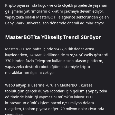
Kripto piyasasında küçük ve orta ölçekli projelerde yaşanan
gelişmeler yatırımcıların dikkatini çekmeye devam ediyor.
Yapay zeka odaklı MasterBOT ile eğlence sektöründen gelen
Baby Shark Universe, son dönemde önemli adımlar atıyor.
MasterBOT’ta Yükseliş Trendi Sürüyor
MasterBOT son hafta içinde %427,60’lık değer artışı
kaydederken, 24 saatlik dilimde de %78,90 yükseliş gösterdi.
370 binden fazla Telegram kullanıcısına ulaşan platform,
yapay zeka destekli robot eğitim sistemiyle kripto
meraklılarının ilgisini çekiyor.
Web3 altyapısı üzerine kurulan MasterBOT, küresel
topluluğun gerçek dünya robotları için gelişmiş yapay zeka
eğitiminde işbirliği yapmasını mümkün kılıyor. BOT
kriptosunun günlük işlem hacmi 6,52 milyon dolara
ulaşırken, toplam piyasa değeri 29 milyon dolar civarında
seyrediyor.