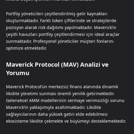
Portföy yöneticileri çeşitlendirilmiş gelir kaynakları
oluşturmaktadır. Farklı token çiftlerinde ve stratejilerde
pozisyon alarak risk dağıtımı yapılmaktadır. Maverick’in
çeşitli havuzları portföy çeşitlendirmesi için ideal araçlar
sunmaktadır. Profesyonel yöneticiler müşteri fonlarını
optimize etmektedir.
Maverick Protocol (MAV) Analizi ve
Yorumu
Maverick Protocol’ün merkezsiz finans alanında dinamik
likidite yönetimi sunması önemli yenilik getirmektedir.
Geleneksel AMM modellerinin sermaye verimsizliği sorunu
Maverick’in yaklaşımıyla azaltılmaktadır. Likidite
sağlayıcılarının daha yüksek getiri elde edebilmesi
ekosisteme likidite çekmekte ve büyümeyi desteklemektedir.