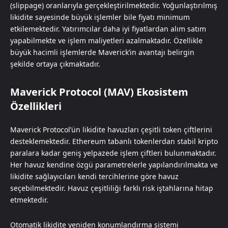
(slippage) oranlarıyla gerçekleştirilmektedir. Yoğunlaştırılmış
likidite sayesinde büyük işlemler bile fiyatı minimum
etkilemektedir. Yatırımcılar daha iyi fiyatlardan alım satım
yapabilmekte ve işlem maliyetleri azalmaktadır. Özellikle
büyük hacimli işlemlerde Maverick’in avantajı belirgin
şekilde ortaya çıkmaktadır.
Maverick Protocol (MAV) Ekosistem
Özellikleri
Maverick Protocol’ün likidite havuzları çeşitli token çiftlerini
desteklemektedir. Ethereum tabanlı tokenlerdan stabil kripto
paralara kadar geniş yelpazede işlem çiftleri bulunmaktadır.
Her havuz kendine özgü parametrelerle yapılandırılmakta ve
likidite sağlayıcıları kendi tercihlerine göre havuz
seçebilmektedir. Havuz çeşitliliği farklı risk iştahlarına hitap
etmektedir.
Otomatik likidite yeniden konumlandırma sistemi