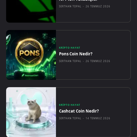
SERTHAN TOPAL
-
26 TEMMUZ 2026
KRIPTO HAYAT
Pons Coin Nedir?
SERTHAN TOPAL
-
26 TEMMUZ 2026
KRIPTO HAYAT
Cashcat Coin Nedir?
SERTHAN TOPAL
-
14 TEMMUZ 2026