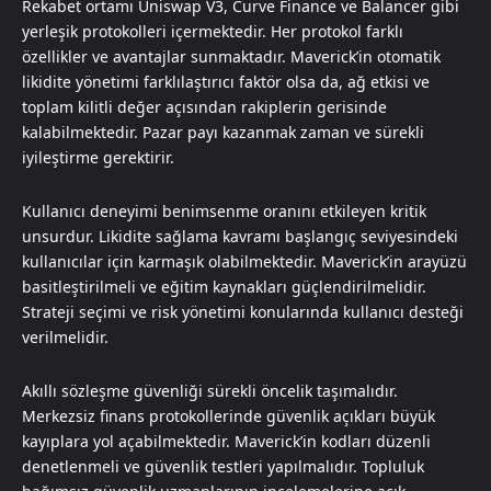
Rekabet ortamı Uniswap V3, Curve Finance ve Balancer gibi
yerleşik protokolleri içermektedir. Her protokol farklı
özellikler ve avantajlar sunmaktadır. Maverick’in otomatik
likidite yönetimi farklılaştırıcı faktör olsa da, ağ etkisi ve
toplam kilitli değer açısından rakiplerin gerisinde
kalabilmektedir. Pazar payı kazanmak zaman ve sürekli
iyileştirme gerektirir.
Kullanıcı deneyimi benimsenme oranını etkileyen kritik
unsurdur. Likidite sağlama kavramı başlangıç seviyesindeki
kullanıcılar için karmaşık olabilmektedir. Maverick’in arayüzü
basitleştirilmeli ve eğitim kaynakları güçlendirilmelidir.
Strateji seçimi ve risk yönetimi konularında kullanıcı desteği
verilmelidir.
Akıllı sözleşme güvenliği sürekli öncelik taşımalıdır.
Merkezsiz finans protokollerinde güvenlik açıkları büyük
kayıplara yol açabilmektedir. Maverick’in kodları düzenli
denetlenmeli ve güvenlik testleri yapılmalıdır. Topluluk