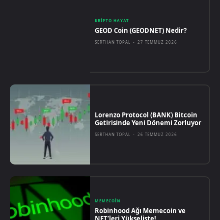
KRIPTO HAYAT
GEOD Coin (GEODNET) Nedir?
SERTHAN TOPAL
-
27 TEMMUZ 2026
Lorenzo Protocol (BANK) Bitcoin
Getirisinde Yeni Dönemi Zorluyor
SERTHAN TOPAL
-
26 TEMMUZ 2026
MEMECOIN
Robinhood Ağı Memecoin ve
NFT’leri Yükselişte!