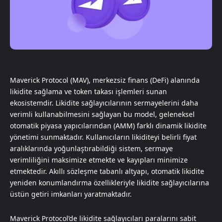
Maverick Protocol (MAV), merkezsiz finans (DeFi) alanında
likidite sağlama ve token takası işlemleri sunan
ekosistemdir. Likidite sağlayıcılarının sermayelerini daha
verimli kullanabilmesini sağlayan bu model, geleneksel
otomatik piyasa yapıcılarından (AMM) farklı dinamik likidite
yönetimi sunmaktadır. Kullanıcıların likiditeyi belirli fiyat
aralıklarında yoğunlaştırabildiği sistem, sermaye
verimliliğini maksimize etmekte ve kayıpları minimize
etmektedir. Akıllı sözleşme tabanlı altyapı, otomatik likidite
yeniden konumlandırma özellikleriyle likidite sağlayıcılarına
üstün getiri imkanları yaratmaktadır.
Maverick Protocol’de likidite sağlayıcıları paralarını sabit