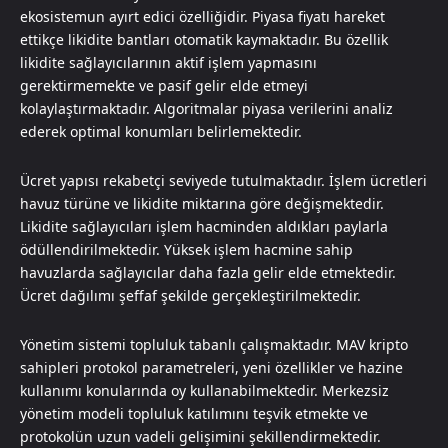
ekosistemun ayırt edici özelliğidir. Piyasa fiyatı hareket
ettikçe likidite bantları otomatik kaymaktadır. Bu özellik
likidite sağlayıcılarının aktif işlem yapmasını
gerektirmemekte ve pasif gelir elde etmeyi
kolaylaştırmaktadır. Algoritmalar piyasa verilerini analiz
ederek optimal konumları belirlemektedir.
Ücret yapısı rekabetçi seviyede tutulmaktadır. İşlem ücretleri
havuz türüne ve likidite miktarına göre değişmektedir.
Likidite sağlayıcıları işlem hacminden aldıkları paylarla
ödüllendirilmektedir. Yüksek işlem hacmine sahip
havuzlarda sağlayıcılar daha fazla gelir elde etmektedir.
Ücret dağılımı şeffaf şekilde gerçekleştirilmektedir.
Yönetim sistemi topluluk tabanlı çalışmaktadır. MAV kripto
sahipleri protokol parametreleri, yeni özellikler ve hazine
kullanımı konularında oy kullanabilmektedir. Merkezsiz
yönetim modeli topluluk katılımını teşvik etmekte ve
protokolün uzun vadeli gelişimini şekillendirmektedir.