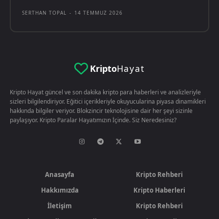
SERTHAN TOPAL
-
14 TEMMUZ 2026
Kripto
Hayat
Kripto Hayat güncel ve son dakika kripto para haberleri ve analizleriyle
sizleri bilgilendiriyor. Eğitici içerikleriyle okuyucularina piyasa dinamikleri
hakkında bilgiler veriyor. Blokzincir teknolojisine dair her şeyi sizinle
paylaşıyor. Kripto Paralar Hayatımızın İçinde. Siz Neredesiniz?
Anasayfa
Kripto Rehberi
Hakkımızda
Kripto Haberleri
İletişim
Kripto Rehberi