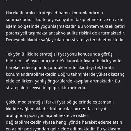
Hareketli aralık stratejisi dinamik konumlandırma
sunmaktadır. Likidite piyasa fiyatını takip etmekte ve en aktif
işlem bölgesinde yoğunlaşmaktadır. Bu yöntem yüksek getiri
potansiyeli taşımakta ancak volatilite riskini de artırmaktadır.
Deneyimli likidite sağlayıcıları bu stratejiyi tercih etmektedir.
Tek yönlü likidite stratejisi fiyat yönü konusunda görüş
bildiren sağlayıcılar içindir. Kullanıcılar fiyatın belirli yönde
hareket edeceğini düşündüklerinde likiditeyi tek tarafa
konumlandırabilmektedir. Doğru tahminlerde yüksek kazanç
elde edilirken, yanlış öngörülerde kayıplar artmaktadır. Bu
strateji ileri seviye bilgi gerektirmektedir.
Çoklu mod stratejisi farklı fiyat bölgelerinde eş zamanlı
likidite sağlamaktadır. Kullanıcılar birden fazla fiyat
aralığında pozisyon açabilmekte ve riskleri
dağıtabilmektedir. Piyasa hangi yönde hareket ederse etsin
en az bir pozisyondan gelir elde edilmektedir. Bu yaklaşım