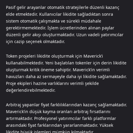
Pasif gelir arayanlar otomatik stratejilerle düzenli kazanç
elde etmektedir. Kullanıcılar likidite sağladıktan sonra
sistem otomatik çalışmakta ve sürekli müdahale
gerektirmemektedir. İşlem ücretlerinden alınan paylar
düzenli gelir akışı oluşturmaktadır. Uzun vadeli yatırımcılar
için cazip seçenek olmaktadır.
Token projeleri likidite oluşturmak için Maverick’i
kullanabilmektedir. Yeni başlatılan tokenler için derin likidite
oluşturmak kritik öneme sahiptir. Maverick’in verimli
havuzları daha az sermayeyle daha iyi likidite sağlamaktadır.
Proje ekipleri hazine varlıklarını verimli şekilde
değerlendirebilmektedir.
Arbitraj yapanlar fiyat farklılıklarından kazanç sağlamaktadır.
Maverick’in düşük kayma oranları arbitraj fırsatlarını
artırmaktadır. Profesyonel yatırımcılar farklı platformlar
arasındaki fiyat farklarından yararlanmaktadır. Yüksek
likidite büyük işlemleri mümkün kılmaktadır.