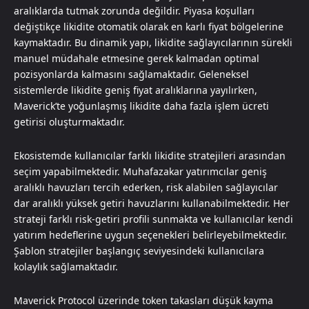
aralıklarda tutmak zorunda değildir. Piyasa koşulları
değiştikçe likidite otomatik olarak en karlı fiyat bölgelerine
kaymaktadır. Bu dinamik yapı, likidite sağlayıcılarının sürekli
manuel müdahale etmesine gerek kalmadan optimal
pozisyonlarda kalmasını sağlamaktadır. Geleneksel
sistemlerde likidite geniş fiyat aralıklarına yayılırken,
Maverick’te yoğunlaşmış likidite daha fazla işlem ücreti
getirisi oluşturmaktadır.
Ekosistemde kullanıcılar farklı likidite stratejileri arasından
seçim yapabilmektedir. Muhafazakar yatırımcılar geniş
aralıklı havuzları tercih ederken, risk alabilen sağlayıcılar
dar aralıklı yüksek getiri havuzlarını kullanabilmektedir. Her
strateji farklı risk-getiri profili sunmakta ve kullanıcılar kendi
yatırım hedeflerine uygun seçenekleri belirleyebilmektedir.
Şablon stratejiler başlangıç seviyesindeki kullanıcılara
kolaylık sağlamaktadır.
Maverick Protocol üzerinde token takasları düşük kayma