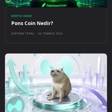
KRIPTO HAYAT
Pons Coin Nedir?
SERTHAN TOPAL
-
26 TEMMUZ 2026