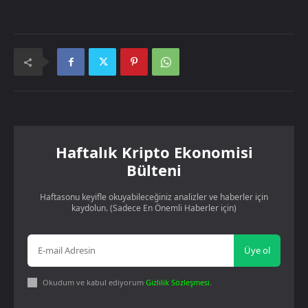
Haftalık Kripto Ekonomisi
Bülteni
Haftasonu keyifle okuyabileceğiniz analizler ve haberler için
kaydolun. (Sadece En Önemli Haberler için)
Üye ol
Okudum ve kabul ediyorum
Gizlilik Sözleşmesi
.