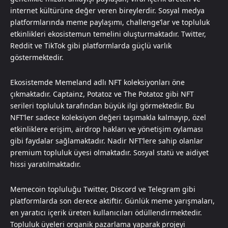
internet kültürüne değer veren bireylerdir. Sosyal medya
platformlarında meme paylaşımı, challenge’lar ve topluluk
etkinlikleri ekosistemun temelini oluşturmaktadır. Twitter,
Reddit ve TikTok gibi platformlarda güçlü varlık
göstermektedir.
Ekosistemde Memeland adlı NFT koleksiyonları öne
çıkmaktadır. Captainz, Potatoz ve The Potatoz gibi NFT
serileri topluluk tarafından büyük ilgi görmektedir. Bu
NFT’ler sadece koleksiyon değeri taşımakla kalmayıp, özel
etkinliklere erişim, airdrop hakları ve yönetişim oylaması
gibi faydalar sağlamaktadır. Nadir NFT’lere sahip olanlar
premium topluluk üyesi olmaktadır. Sosyal statü ve aidiyet
hissi yaratılmaktadır.
Memecoin topluluğu Twitter, Discord ve Telegram gibi
platformlarda son derece aktiftir. Günlük meme yarışmaları,
en yaratıcı içerik üreten kullanıcıları ödüllendirmektedir.
Topluluk üyeleri organik pazarlama yaparak projeyi