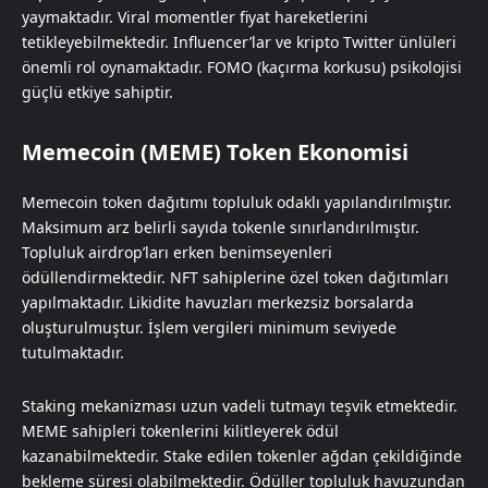
yaymaktadır. Viral momentler fiyat hareketlerini
tetikleyebilmektedir. Influencer’lar ve kripto Twitter ünlüleri
önemli rol oynamaktadır. FOMO (kaçırma korkusu) psikolojisi
güçlü etkiye sahiptir.
Memecoin (MEME) Token Ekonomisi
Memecoin token dağıtımı topluluk odaklı yapılandırılmıştır.
Maksimum arz belirli sayıda tokenle sınırlandırılmıştır.
Topluluk airdrop’ları erken benimseyenleri
ödüllendirmektedir. NFT sahiplerine özel token dağıtımları
yapılmaktadır. Likidite havuzları merkezsiz borsalarda
oluşturulmuştur. İşlem vergileri minimum seviyede
tutulmaktadır.
Staking mekanizması uzun vadeli tutmayı teşvik etmektedir.
MEME sahipleri tokenlerini kilitleyerek ödül
kazanabilmektedir. Stake edilen tokenler ağdan çekildiğinde
bekleme süresi olabilmektedir. Ödüller topluluk havuzundan