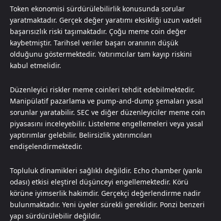
Token ekonomisi sürdürülebilirlik konusunda sorular
yaratmaktadır. Gerçek değer yaratımı eksikliği uzun vadeli
başarısızlık riski taşımaktadır. Çoğu meme coin değer
kaybetmiştir. Tarihsel veriler başarı oranının düşük
olduğunu göstermektedir. Yatırımcılar tam kayıp riskini
kabul etmelidir.
Düzenleyici riskler meme coinleri tehdit edebilmektedir.
Manipülatif pazarlama ve pump-and-dump şemaları yasal
sorunlar yaratabilir. SEC ve diğer düzenleyiciler meme coin
piyasasını inceleyebilir. Listeleme engellemeleri veya yasal
yaptırımlar gelebilir. Belirsizlik yatırımcıları
endişelendirmektedir.
Topluluk dinamikleri sağlıklı değildir. Echo chamber (yankı
odası) etkisi eleştirel düşünceyi engellemektedir. Körü
körüne iyimserlik hakimdir. Gerçekçi değerlendirme nadir
bulunmaktadır. Yeni üyeler sürekli gereklidir. Ponzi benzeri
yapı sürdürülebilir değildir.