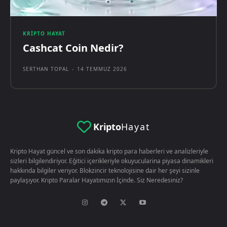
KRIPTO HAYAT
Cashcat Coin Nedir?
SERTHAN TOPAL
-
14 TEMMUZ 2026
Kripto
Hayat
Kripto Hayat güncel ve son dakika kripto para haberleri ve analizleriyle
sizleri bilgilendiriyor. Eğitici içerikleriyle okuyucularina piyasa dinamikleri
hakkında bilgiler veriyor. Blokzincir teknolojisine dair her şeyi sizinle
paylaşıyor. Kripto Paralar Hayatımızın İçinde. Siz Neredesiniz?