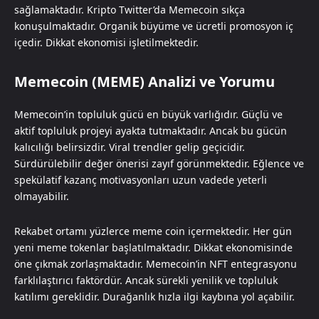
sağlamaktadır. Kripto Twitter’da Memecoin sıkça
konuşulmaktadır. Organik büyüme ve ücretli promosyon iç
içedir. Dikkat ekonomisi işletilmektedir.
Memecoin (MEME) Analizi ve Yorumu
Memecoin’in topluluk gücü en büyük varlığıdır. Güçlü ve
aktif topluluk projeyi ayakta tutmaktadır. Ancak bu gücün
kalıcılığı belirsizdir. Viral trendler gelip geçicidir.
Sürdürülebilir değer önerisi zayıf görünmektedir. Eğlence ve
spekülatif kazanç motivasyonları uzun vadede yeterli
olmayabilir.
Rekabet ortamı yüzlerce meme coin içermektedir. Her gün
yeni meme tokenlar başlatılmaktadır. Dikkat ekonomisinde
öne çıkmak zorlaşmaktadır. Memecoin’in NFT entegrasyonu
farklılaştırıcı faktördür. Ancak sürekli yenilik ve topluluk
katılımı gereklidir. Durağanlık hızla ilgi kaybına yol açabilir.