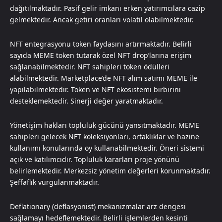
dağıtılmaktadır. Pasif gelir imkanı erken yatırımcılara cazip
gelmektedir. Ancak getiri oranları volatil olabilmektedir.
NFT entegrasyonu token faydasını artırmaktadır. Belirli
sayıda MEME token tutarak özel NFT drop’larına erişim
sağlanabilmektedir. NFT sahipleri token ödülleri
alabilmektedir. Marketplace’de NFT alım satımı MEME ile
yapılabilmektedir. Token ve NFT ekosistemi birbirini
desteklemektedir. Sinerji değer yaratmaktadır.
Yönetişim hakları topluluk gücünü yansıtmaktadır. MEME
sahipleri gelecek NFT koleksiyonları, ortaklıklar ve hazine
kullanımı konularında oy kullanabilmektedir. Öneri sistemi
açık ve katılımcıdır. Topluluk kararları proje yönünü
belirlemektedir. Merkezsiz yönetim değerleri korunmaktadır.
Şeffaflık vurgulanmaktadır.
Deflationary (deflasyonist) mekanizmalar arz dengesi
sağlamayı hedeflemektedir. Belirli işlemlerden kesinti