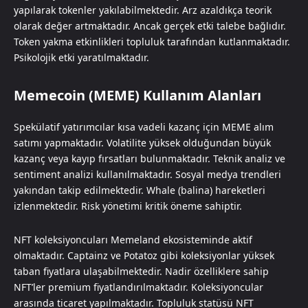
yapılarak tokenler yakılabilmektedir. Arz azaldıkça teorik
olarak değer artmaktadır. Ancak gerçek etki talebe bağlıdır.
Token yakma etkinlikleri topluluk tarafından kutlanmaktadır.
Psikolojik etki yaratılmaktadır.
Memecoin (MEME) Kullanım Alanları
Spekülatif yatırımcılar kısa vadeli kazanç için MEME alım
satımı yapmaktadır. Volatilite yüksek olduğundan büyük
kazanç veya kayıp fırsatları bulunmaktadır. Teknik analiz ve
sentiment analizi kullanılmaktadır. Sosyal medya trendleri
yakından takip edilmektedir. Whale (balina) hareketleri
izlenmektedir. Risk yönetimi kritik öneme sahiptir.
NFT koleksiyoncuları Memeland ekosisteminde aktif
olmaktadır. Captainz ve Potatoz gibi koleksiyonlar yüksek
taban fiyatlara ulaşabilmektedir. Nadir özelliklere sahip
NFT’ler premium fiyatlandırılmaktadır. Koleksiyoncular
arasında ticaret yapılmaktadır. Topluluk statüsü NFT