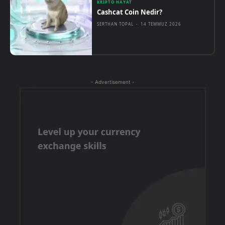
KRIPTO HAYAT
Cashcat Coin Nedir?
SERTHAN TOPAL
-
14 TEMMUZ 2026
- Advertisement -