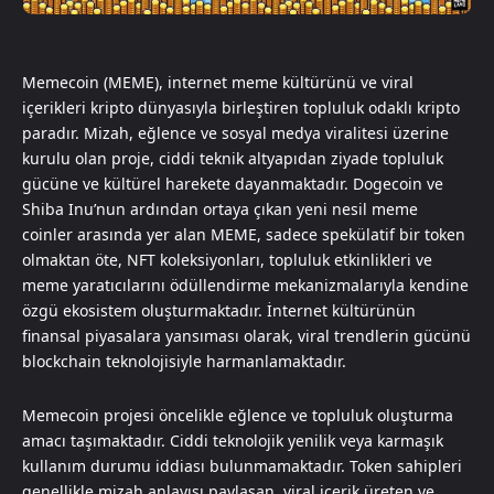
Memecoin (MEME), internet meme kültürünü ve viral
içerikleri kripto dünyasıyla birleştiren topluluk odaklı kripto
paradır. Mizah, eğlence ve sosyal medya viralitesi üzerine
kurulu olan proje, ciddi teknik altyapıdan ziyade topluluk
gücüne ve kültürel harekete dayanmaktadır. Dogecoin ve
Shiba Inu’nun ardından ortaya çıkan yeni nesil meme
coinler arasında yer alan MEME, sadece spekülatif bir token
olmaktan öte, NFT koleksiyonları, topluluk etkinlikleri ve
meme yaratıcılarını ödüllendirme mekanizmalarıyla kendine
özgü ekosistem oluşturmaktadır. İnternet kültürünün
finansal piyasalara yansıması olarak, viral trendlerin gücünü
blockchain teknolojisiyle harmanlamaktadır.
Memecoin projesi öncelikle eğlence ve topluluk oluşturma
amacı taşımaktadır. Ciddi teknolojik yenilik veya karmaşık
kullanım durumu iddiası bulunmamaktadır. Token sahipleri
genellikle mizah anlayışı paylaşan, viral içerik üreten ve