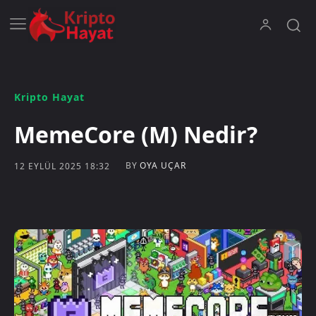
Kripto Hayat
MemeCore (M) Nedir?
BY
OYA UÇAR
12 EYLÜL 2025 18:32