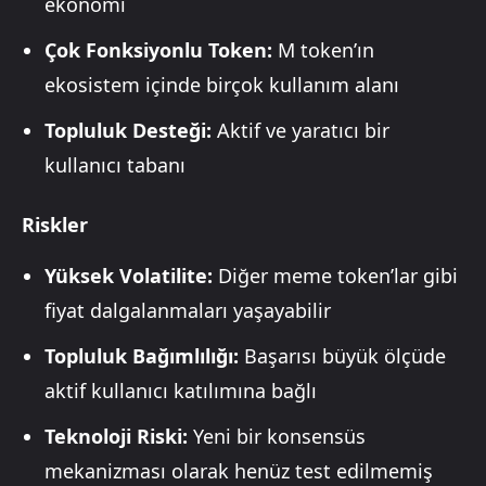
ekonomi
Çok Fonksiyonlu Token:
M token’ın
ekosistem içinde birçok kullanım alanı
Topluluk Desteği:
Aktif ve yaratıcı bir
kullanıcı tabanı
Riskler
Yüksek Volatilite:
Diğer meme token’lar gibi
fiyat dalgalanmaları yaşayabilir
Topluluk Bağımlılığı:
Başarısı büyük ölçüde
aktif kullanıcı katılımına bağlı
Teknoloji Riski:
Yeni bir konsensüs
mekanizması olarak henüz test edilmemiş