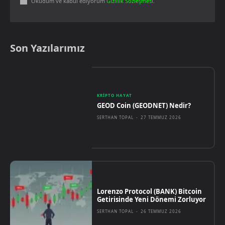
Okudum ve kabul ediyorum
Gizlilik Sözleşmesi
.
Son Yazılarımız
KRIPTO HAYAT
GEOD Coin (GEODNET) Nedir?
SERTHAN TOPAL
-
27 TEMMUZ 2026
Lorenzo Protocol (BANK) Bitcoin
Getirisinde Yeni Dönemi Zorluyor
SERTHAN TOPAL
-
26 TEMMUZ 2026