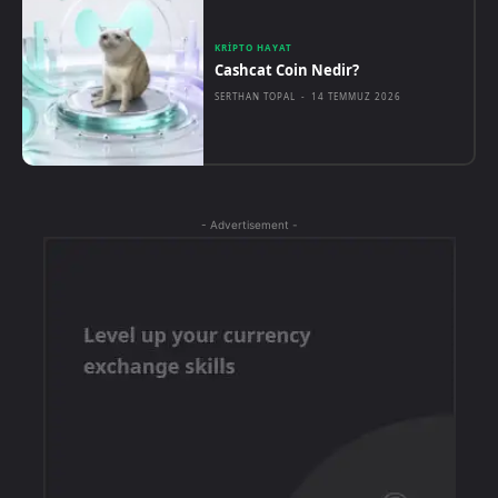
KRIPTO HAYAT
Cashcat Coin Nedir?
SERTHAN TOPAL
-
14 TEMMUZ 2026
- Advertisement -