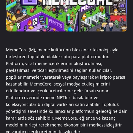
MemeCore (M), meme kültürünü blokzincir teknolojisiyle
birleştiren topluluk odaklı kripto para platformudur.
Platform, viral meme içeriklerinin oluşturulması,
paylaşılması ve ticarileştirilmesini sağlar. Kullanıcılar,
popüler meme’ler yaratarak veya paylaşarak M kripto parası
kazanabilir. MemeCore, sosyal medya etkileşimlerini
ödüllendirir ve içerik üreticilerine gelir fırsatı sunar.
Platform üzerinde meme NFT’leri basılabilir ve
koleksiyoncular bu dijital varlıkları satın alabilir. Topluluk
yönetişimi sayesinde kullanıcılar platformun geleceğine dair
kararlarda söz sahibidir. MemeCore, eğlence ve kazanç
modelini birleştirerek meme ekonomisini merkezsizleştirir
ve yaratıcı içerik üretimini teşvik eder.