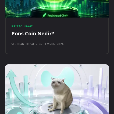
KRIPTO HAYAT
Pons Coin Nedir?
SERTHAN TOPAL
-
26 TEMMUZ 2026