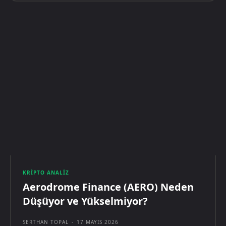
KRIPTO ANALIZ
Aerodrome Finance (AERO) Neden
Düşüyor ve Yükselmiyor?
SERTHAN TOPAL
-
17 MAYIS 2026