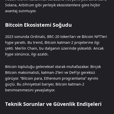
Solana, Arbitrum gibi yerleşik ekosistemlere göre hiçbir
avantaj sunmuyor.
Bitcoin Ekosistemi Soğudu
2023 sonunda Ordinals, BRC-20 token’ları ve Bitcoin NFT’leri
hype yarattı. Bu trend, Bitcoin katman-2 projelerine ilgi
çekti. Merlin Chain, bu dalganın üzerinde yükseldi. Ancak
hype sönünce, ilgi azaldı.
Bitcoin topluluğu geleneksel olarak muhafazakar. Birçok
Bitcoin maksimalisti, katman-2’leri ve DeFi’yi gereksiz
görüyor. “Bitcoin para, Ethereum programlama” ayrımı
güçlü. Bu zihniyetsel bariyer, Bitcoin katman-2
benimsenmesini yavaşlatıyor.
Teknik Sorunlar ve Güvenlik Endişeleri