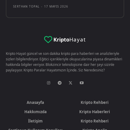
SERTHAN TOPAL
-
17 MAYIS 2026
Kripto
Hayat
Kripto Hayat güncel ve son dakika kripto para haberleri ve analizleriyle
sizleri bilgilendiriyor. Eğitici içerikleriyle okuyucularina piyasa dinamikleri
hakkında bilgiler veriyor. Blokzincir teknolojisine dair her şeyi sizinle
paylaşıyor. Kripto Paralar Hayatımızın İçinde. Siz Neredesiniz?
Anasayfa
Kripto Rehberi
Hakkımızda
Kripto Haberleri
İletişim
Kripto Rehberi