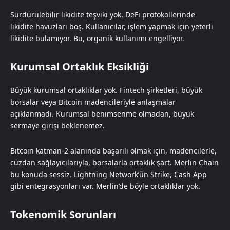
Sürdürülebilir likidite teşviki yok. DeFi protokollerinde
likidite havuzları boş. Kullanıcılar, işlem yapmak için yeterli
likidite bulamıyor. Bu, organik kullanımı engelliyor.
Kurumsal Ortaklık Eksikliği
Büyük kurumsal ortaklıklar yok. Fintech şirketleri, büyük
borsalar veya Bitcoin madencileriyle anlaşmalar
açıklanmadı. Kurumsal benimsenme olmadan, büyük
sermaye girişi beklenemez.
Bitcoin katman-2 alanında başarılı olmak için, madencilerle,
cüzdan sağlayıcılarıyla, borsalarla ortaklık şart. Merlin Chain
bu konuda sessiz. Lightning Network’ün Strike, Cash App
gibi entegrasyonları var. Merlin’de böyle ortaklıklar yok.
Tokenomik Sorunları