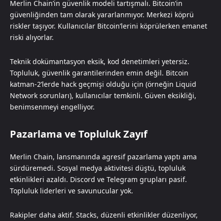
Merlin Chain’in güvenlik modeli tartışmalı. Bitcoin’in
güvenliğinden tam olarak yararlanmıyor. Merkezi köprü
riskler taşıyor. Kullanıcılar Bitcoin’lerini köprülerken emanet
riski alıyorlar.
Teknik dokümantasyon eksik, kod denetimleri yetersiz.
Topluluk, güvenlik garantilerinden emin değil. Bitcoin
katman-2’lerde hack geçmişi olduğu için (örneğin Liquid
Network sorunları), kullanıcılar temkinli. Güven eksikliği,
benimsenmeyi engelliyor.
Pazarlama ve Topluluk Zayıf
Merlin Chain, lansmanında agresif pazarlama yaptı ama
sürdüremedi. Sosyal medya aktivitesi düştü, topluluk
etkinlikleri azaldı. Discord ve Telegram grupları pasif.
Topluluk liderleri ve savunucular yok.
Rakipler daha aktif. Stacks, düzenli etkinlikler düzenliyor,