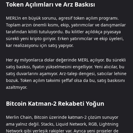
Token Açılımları ve Arz Baskısı
MERL’in en büyük sorunu, agresif token açılım programı.
Toplam arzın önemli kısmı, ekip, yatırımcılar ve danışmanlar
tarafından kilitli tutuluyordu. Bu kilitler açıldıkça piyasaya
sürekli yeni kripto giriyor. Erken yatırımcılar ve ekip üyeleri,
kar realizasyonu için satış yapıyor.
Her ay milyonlarca dolar değerinde MERL açılıyor. Bu sürekli
satış baskısı, fiyatın yükselmesini engelliyor. Yeni alıcılar, bu
satış duvarlarını aşamıyor. Arz-talep dengesi, satıcılar lehine
bozuk. Token açılım takvimi şeffaf olsa da bu, satış baskısını
azaltmıyor.
Bitcoin Katman-2 Rekabeti Yoğun
Merlin Chain, Bitcoin üzerinde katman-2 çözüm sunuyor
ama yalnız değil. Stacks, Liquid Network, RGB, Lightning
Network gibi yerleşik rakipler var. Ayrıca yeni projeler de