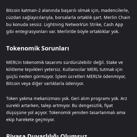
Bitcoin katman-2 alanında başarılı olmak için, madencilerle,
cüzdan sağlayıcılarıyla, borsalarla ortaklık şart. Merlin Chain
bu konuda sessiz. Lightning Network’ün Strike, Cash App
gibi entegrasyonları var. Merlin’de böyle ortaklıklar yok.
Tokenomik Sorunları
MERL’in tokenomik tasarımı sürdürülebilir değil. Stake ve
kilitleme teşvikleri yetersiz. Kullanıcılar MERL tutmak için
güçlü neden görmüyor. İşlem ücretleri MERL’le ödenmiyor,
Bitcoin veya diğer varlıklarla ödeniyor.
Token yakma mekanizması yok. Geri alım programı yok. Arz
sürekli artarken, talep artmıyor. Bu dengesizlik, fiyat
düşüşüne yol açıyor. Tokenomik yeniden tasarlanmalı ama
ekip harekete geçmiyor.
Piyasa Duyarlılığı Olumsuz