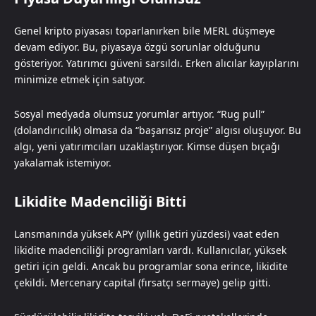
Genel kripto piyasası toparlanırken bile MERL düşmeye
devam ediyor. Bu, piyasaya özgü sorunlar olduğunu
gösteriyor. Yatırımcı güveni sarsıldı. Erken alıcılar kayıplarını
minimize etmek için satıyor.
Sosyal medyada olumsuz yorumlar artıyor. “Rug pull”
(dolandırıcılık) olmasa da “başarısız proje” algısı oluşuyor. Bu
algı, yeni yatırımcıları uzaklaştırıyor. Kimse düşen bıçağı
yakalamak istemiyor.
Likidite Madenciliği Bitti
Lansmanında yüksek APY (yıllık getiri yüzdesi) vaat eden
likidite madenciliği programları vardı. Kullanıcılar, yüksek
getiri için geldi. Ancak bu programlar sona erince, likidite
çekildi. Mercenary capital (fırsatçı sermaye) gelip gitti.