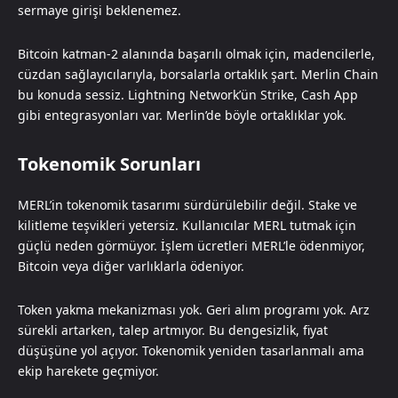
sermaye girişi beklenemez.
Bitcoin katman-2 alanında başarılı olmak için, madencilerle,
cüzdan sağlayıcılarıyla, borsalarla ortaklık şart. Merlin Chain
bu konuda sessiz. Lightning Network’ün Strike, Cash App
gibi entegrasyonları var. Merlin’de böyle ortaklıklar yok.
Tokenomik Sorunları
MERL’in tokenomik tasarımı sürdürülebilir değil. Stake ve
kilitleme teşvikleri yetersiz. Kullanıcılar MERL tutmak için
güçlü neden görmüyor. İşlem ücretleri MERL’le ödenmiyor,
Bitcoin veya diğer varlıklarla ödeniyor.
Token yakma mekanizması yok. Geri alım programı yok. Arz
sürekli artarken, talep artmıyor. Bu dengesizlik, fiyat
düşüşüne yol açıyor. Tokenomik yeniden tasarlanmalı ama
ekip harekete geçmiyor.