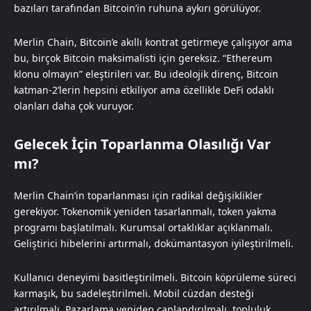
bazıları tarafından Bitcoin’in ruhuna aykırı görülüyor.
Merlin Chain, Bitcoin’e akıllı kontrat getirmeye çalışıyor ama
bu, birçok Bitcoin maksimalisti için gereksiz. “Ethereum
klonu olmayın” eleştirileri var. Bu ideolojik direnç, Bitcoin
katman-2’lerin hepsini etkiliyor ama özellikle DeFi odaklı
olanları daha çok vuruyor.
Gelecek İçin Toparlanma Olasılığı Var
mı?
Merlin Chain’in toparlanması için radikal değişiklikler
gerekiyor. Tokenomik yeniden tasarlanmalı, token yakma
programı başlatılmalı. Kurumsal ortaklıklar açıklanmalı.
Geliştirici hibelerini artırmalı, dokümantasyon iyileştirilmeli.
Kullanıcı deneyimi basitleştirilmeli. Bitcoin köprüleme süreci
karmaşık, bu sadeleştirilmeli. Mobil cüzdan desteği
artırılmalı. Pazarlama yeniden canlandırılmalı, topluluk