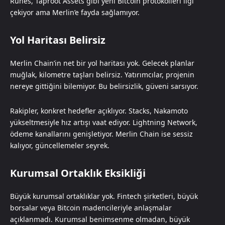
Runes, Taproot Assets gibi yeni Bitcoin protokolleri ilgi
çekiyor ama Merlin’e fayda sağlamıyor.
Yol Haritası Belirsiz
Merlin Chain’in net bir yol haritası yok. Gelecek planlar
muğlak, kilometre taşları belirsiz. Yatırımcılar, projenin
nereye gittiğini bilemiyor. Bu belirsizlik, güveni sarsıyor.
Rakipler, konkret hedefler açıklıyor. Stacks, Nakamoto
yükseltmesiyle hız artışı vaat ediyor. Lightning Network,
ödeme kanallarını genişletiyor. Merlin Chain ise sessiz
kalıyor, güncellemeler seyrek.
Kurumsal Ortaklık Eksikliği
Büyük kurumsal ortaklıklar yok. Fintech şirketleri, büyük
borsalar veya Bitcoin madencileriyle anlaşmalar
açıklanmadı. Kurumsal benimsenme olmadan, büyük