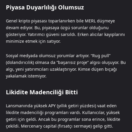
Piyasa Duyarlılığı Olumsuz
Genel kripto piyasası toparlanırken bile MERL düşmeye
devam ediyor. Bu, piyasaya özgü sorunlar olduğunu
gösteriyor. Yatırımcı güveni sarsıldı. Erken alıcılar kayıplarını
minimize etmek için satıyor.
Sosyal medyada olumsuz yorumlar artıyor. “Rug pull”
(dolandırıcılık) olmasa da “başarısız proje” algısı oluşuyor. Bu
algı, yeni yatırımcıları uzaklaştırıyor. Kimse düşen bıçağı
yakalamak istemiyor.
Likidite Madenciliği Bitti
Lansmanında yüksek APY (yıllık getiri yüzdesi) vaat eden
likidite madenciliği programları vardı. Kullanıcılar, yüksek
getiri için geldi. Ancak bu programlar sona erince, likidite
çekildi. Mercenary capital (fırsatçı sermaye) gelip gitti.