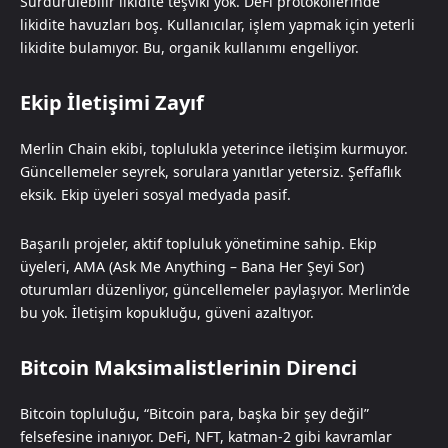
Sürdürülebilir likidite teşviki yok. DeFi protokollerinde
likidite havuzları boş. Kullanıcılar, işlem yapmak için yeterli
likidite bulamıyor. Bu, organik kullanımı engelliyor.
Ekip İletişimi Zayıf
Merlin Chain ekibi, toplulukla yeterince iletişim kurmuyor.
Güncellemeler seyrek, sorulara yanıtlar yetersiz. Şeffaflık
eksik. Ekip üyeleri sosyal medyada pasif.
Başarılı projeler, aktif topluluk yönetimine sahip. Ekip
üyeleri, AMA (Ask Me Anything – Bana Her Şeyi Sor)
oturumları düzenliyor, güncellemeler paylaşıyor. Merlin’de
bu yok. İletişim kopukluğu, güveni azaltıyor.
Bitcoin Maksimalistlerinin Direnci
Bitcoin topluluğu, “Bitcoin para, başka bir şey değil”
felsefesine inanıyor. DeFi, NFT, katman-2 gibi kavramlar