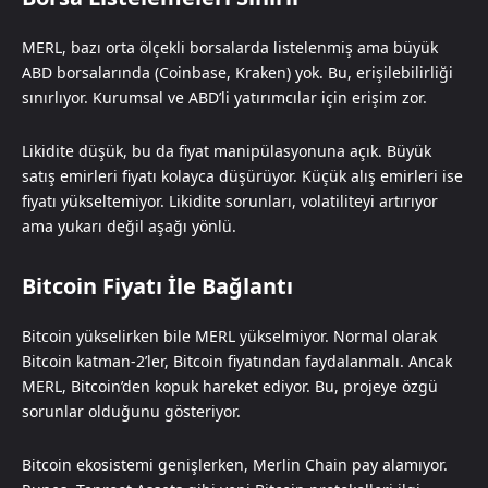
MERL, bazı orta ölçekli borsalarda listelenmiş ama büyük
ABD borsalarında (Coinbase, Kraken) yok. Bu, erişilebilirliği
sınırlıyor. Kurumsal ve ABD’li yatırımcılar için erişim zor.
Likidite düşük, bu da fiyat manipülasyonuna açık. Büyük
satış emirleri fiyatı kolayca düşürüyor. Küçük alış emirleri ise
fiyatı yükseltemiyor. Likidite sorunları, volatiliteyi artırıyor
ama yukarı değil aşağı yönlü.
Bitcoin Fiyatı İle Bağlantı
Bitcoin yükselirken bile MERL yükselmiyor. Normal olarak
Bitcoin katman-2’ler, Bitcoin fiyatından faydalanmalı. Ancak
MERL, Bitcoin’den kopuk hareket ediyor. Bu, projeye özgü
sorunlar olduğunu gösteriyor.
Bitcoin ekosistemi genişlerken, Merlin Chain pay alamıyor.