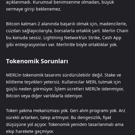
açıklanmadı. Kurumsal benimsenme olmadan, büyük
sermaye girişi beklenemez.
Bitcoin katman-2 alanında başarılı olmak için, madencilerle,
cüzdan sağlayıcılarıyla, borsalarla ortaklık şart. Merlin Chain
bu konuda sessiz. Lightning Network’ün Strike, Cash App
gibi entegrasyonları var. Merlin’de böyle ortaklıklar yok.
Tokenomik Sorunları
MERL’in tokenomik tasarımı sürdürülebilir değil. Stake ve
kilitleme teşvikleri yetersiz. Kullanıcılar MERL tutmak için
güçlü neden görmüyor. İşlem ücretleri MERL’le ödenmiyor,
Bitcoin veya diğer varlıklarla ödeniyor.
Token yakma mekanizması yok. Geri alım programı yok. Arz
sürekli artarken, talep artmıyor. Bu dengesizlik, fiyat
düşüşüne yol açıyor. Tokenomik yeniden tasarlanmalı ama
ekip harekete geçmiyor.