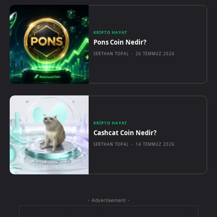
KRIPTO HAYAT
Pons Coin Nedir?
SERTHAN TOPAL
-
26 TEMMUZ 2026
KRIPTO HAYAT
Cashcat Coin Nedir?
SERTHAN TOPAL
-
14 TEMMUZ 2026
- Advertisement -