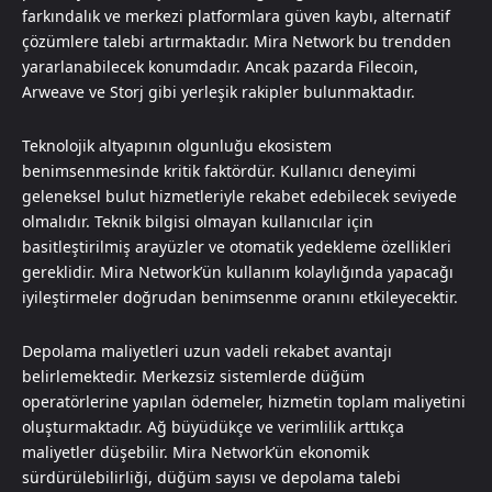
farkındalık ve merkezi platformlara güven kaybı, alternatif
çözümlere talebi artırmaktadır. Mira Network bu trendden
yararlanabilecek konumdadır. Ancak pazarda Filecoin,
Arweave ve Storj gibi yerleşik rakipler bulunmaktadır.
Teknolojik altyapının olgunluğu ekosistem
benimsenmesinde kritik faktördür. Kullanıcı deneyimi
geleneksel bulut hizmetleriyle rekabet edebilecek seviyede
olmalıdır. Teknik bilgisi olmayan kullanıcılar için
basitleştirilmiş arayüzler ve otomatik yedekleme özellikleri
gereklidir. Mira Network’ün kullanım kolaylığında yapacağı
iyileştirmeler doğrudan benimsenme oranını etkileyecektir.
Depolama maliyetleri uzun vadeli rekabet avantajı
belirlemektedir. Merkezsiz sistemlerde düğüm
operatörlerine yapılan ödemeler, hizmetin toplam maliyetini
oluşturmaktadır. Ağ büyüdükçe ve verimlilik arttıkça
maliyetler düşebilir. Mira Network’ün ekonomik
sürdürülebilirliği, düğüm sayısı ve depolama talebi