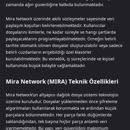
zamanda ağın güvenliğine katkıda bulunmaktadır.
Mira Network üzerinde akıllı sözleşmeler sayesinde veri
paylaşım koşulları belirlenebilmektedir. Kullanıcılar
dosyalarını kimlerle, ne kadar süreyle ve hangi şartlarda
paylaşacaklarını programlayabilmektedir. Örneğin belirli
tarihte otomatik silinen dosyalar oluşturulabilir veya sadece
belirli cüzdanların erişebildiği özel klasörler
kurulabilmektedir. Bu esneklik, iş süreçlerinde ve kişisel
kullanımda büyük kolaylık sağlamaktadır.
Mira Network (MIRA) Teknik Özellikleri
Mira Network’ün altyapısı dağıtık dosya sistemi teknolojisi
üzerine kuruludur. Dosyalar yüklenmeden önce şifreleme
algoritmaları kullanılarak korunmakta ve ardından küçük
parçalara bölünmektedir. Her parça farklı düğümlerde
saklandığından, tek başına hiçbir parça anlamlı veri
içermemektedir. Bu yapı, veri güvenliğini maksimum