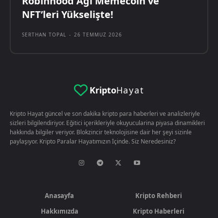
Robinhood Ağı Memecoin ve
NFT’leri Yükselişte!
SERTHAN TOPAL
-
26 TEMMUZ 2026
Kripto
Hayat
Kripto Hayat güncel ve son dakika kripto para haberleri ve analizleriyle
sizleri bilgilendiriyor. Eğitici içerikleriyle okuyucularina piyasa dinamikleri
hakkında bilgiler veriyor. Blokzincir teknolojisine dair her şeyi sizinle
paylaşıyor. Kripto Paralar Hayatımızın İçinde. Siz Neredesiniz?
Anasayfa
Kripto Rehberi
Hakkımızda
Kripto Haberleri