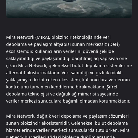
Mira Network (MIRA), blokzincir teknolojisinde veri
depolama ve paylaşım altyapısı sunan merkezsiz (DeFi)
ekosistemdir. Kullanıcıların verilerini güvenli şekilde
saklayabildiği ve paylaşabildiği dağıtılmış ağ yapısıyla öne
çıkan Mira Network, geleneksel bulut depolama sistemlerine
alternatif oluşturmaktadır. Veri sahipliği ve gizlilik odaklı
yaklaşımıyla dikkat çeken ekosistem, kullanıcılara verilerinin
kontrolünü tamamen kendilerine bırakmaktadır. Şifreli
depolama teknolojisi ve dağıtık ağ mimarisi sayesinde
veriler merkezi sunuculara bağımlı olmadan korunmaktadır.
Mira Network, dağıtık veri depolama ve paylaşım çözümleri
sunan blokzincir ekosistemidir. Geleneksel bulut depolama
hizmetlerinde veriler merkezi sunucularda tutulurken, Mira
Network bu verileri ağdaki binlerce düğüm arasında