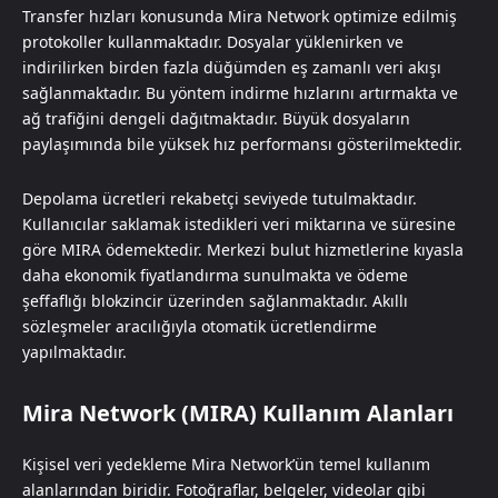
Transfer hızları konusunda Mira Network optimize edilmiş
protokoller kullanmaktadır. Dosyalar yüklenirken ve
indirilirken birden fazla düğümden eş zamanlı veri akışı
sağlanmaktadır. Bu yöntem indirme hızlarını artırmakta ve
ağ trafiğini dengeli dağıtmaktadır. Büyük dosyaların
paylaşımında bile yüksek hız performansı gösterilmektedir.
Depolama ücretleri rekabetçi seviyede tutulmaktadır.
Kullanıcılar saklamak istedikleri veri miktarına ve süresine
göre MIRA ödemektedir. Merkezi bulut hizmetlerine kıyasla
daha ekonomik fiyatlandırma sunulmakta ve ödeme
şeffaflığı blokzincir üzerinden sağlanmaktadır. Akıllı
sözleşmeler aracılığıyla otomatik ücretlendirme
yapılmaktadır.
Mira Network (MIRA) Kullanım Alanları
Kişisel veri yedekleme Mira Network’ün temel kullanım
alanlarından biridir. Fotoğraflar, belgeler, videolar gibi