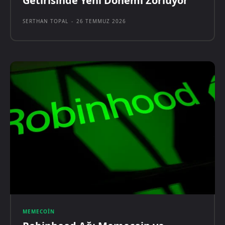
Getirisinde Yeni Dönemi Zorluyor
SERTHAN TOPAL
-
26 TEMMUZ 2026
MEMECOIN