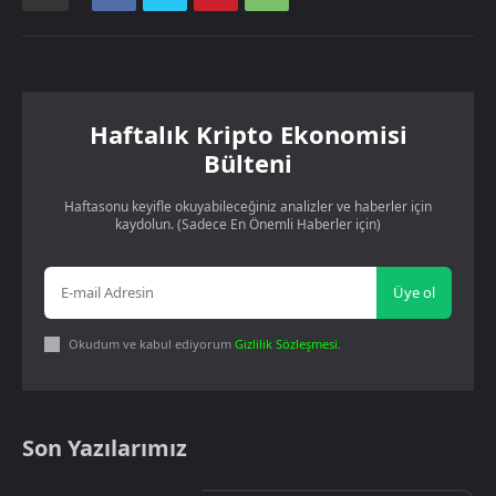
Haftalık Kripto Ekonomisi
Bülteni
Haftasonu keyifle okuyabileceğiniz analizler ve haberler için
kaydolun. (Sadece En Önemli Haberler için)
Üye ol
Okudum ve kabul ediyorum
Gizlilik Sözleşmesi
.
Son Yazılarımız