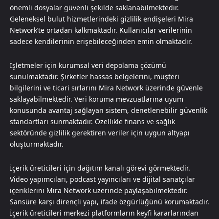
önemli dosyalar güvenli şekilde saklanabilmektedir.
Geleneksel bulut hizmetlerindeki gizlilik endişeleri Mira
Network’te ortadan kalkmaktadır. Kullanıcılar verilerinin
sadece kendilerinin erişebileceğinden emin olmaktadır.
İşletmeler için kurumsal veri depolama çözümü
sunulmaktadır. Şirketler hassas belgelerini, müşteri
bilgilerini ve ticari sırlarını Mira Network üzerinde güvenle
saklayabilmektedir. Veri koruma mevzuatlarına uyum
konusunda avantaj sağlayan sistem, denetlenebilir güvenlik
standartları sunmaktadır. Özellikle finans ve sağlık
sektöründe gizlilik gerektiren veriler için uygun altyapı
oluşturmaktadır.
İçerik üreticileri için dağıtım kanalı görevi görmektedir.
Video yapımcıları, podcast yayıncıları ve dijital sanatçılar
içeriklerini Mira Network üzerinde paylaşabilmektedir.
Sansüre karşı dirençli yapı, ifade özgürlüğünü korumaktadır.
İçerik üreticileri merkezi platformların keyfi kararlarından