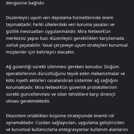
dengesine bağlıdır.
Düzenleyici uyum veri depolama hizmetlerinde önem
taşımaktadır. Farklı ülkelerdeki veri koruma yasaları ve
gizlilik mevzuatları uygulanmalıdır. Mira Network’ün
merkezsiz yapısı bazı düzenleyici gereklilikleri karşılamada
zorluk yaşatabilir. Yasal çerçeveye uyum stratejileri kurumsal
müşteriler için belirleyici olacaktır.
Ağ güvenliği sürekli izlenmesi gereken konudur. Düğüm
operatörlerinin dürüstlüğünü teşvik eden mekanizmalar ve
kötü niyetli aktörleri cezalandıran sistemler ağ sağlığını
korumaktadır. Mira Network’ün güvenlik protokollerinin
sürekli güncellenmesi ve siber tehditlere karşı dirençli
olması gerekmektedir.
Ekosistem ortaklıkları büyüme stratejisinde önemli rol
oynamaktadır. Cüzdan sağlayıcıları, uygulama geliştiricileri
ve kurumsal kullanıcılarla entegrasyonlar kullanım alanlarını