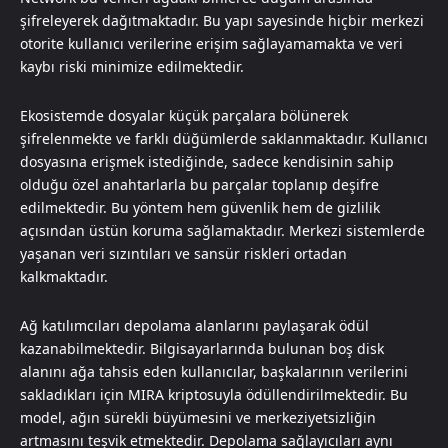
şifreleyerek dağıtmaktadır. Bu yapı sayesinde hiçbir merkezi
otorite kullanıcı verilerine erişim sağlayamamakta ve veri
kaybı riski minimize edilmektedir.
Ekosistemde dosyalar küçük parçalara bölünerek
şifrelenmekte ve farklı düğümlerde saklanmaktadır. Kullanıcı
dosyasına erişmek istediğinde, sadece kendisinin sahip
olduğu özel anahtarlarla bu parçalar toplanıp deşifre
edilmektedir. Bu yöntem hem güvenlik hem de gizlilik
açısından üstün koruma sağlamaktadır. Merkezi sistemlerde
yaşanan veri sızıntıları ve sansür riskleri ortadan
kalkmaktadır.
Ağ katılımcıları depolama alanlarını paylaşarak ödül
kazanabilmektedir. Bilgisayarlarında bulunan boş disk
alanını ağa tahsis eden kullanıcılar, başkalarının verilerini
sakladıkları için MIRA kriptosuyla ödüllendirilmektedir. Bu
model, ağın sürekli büyümesini ve merkeziyetsizliğin
artmasını teşvik etmektedir. Depolama sağlayıcıları aynı