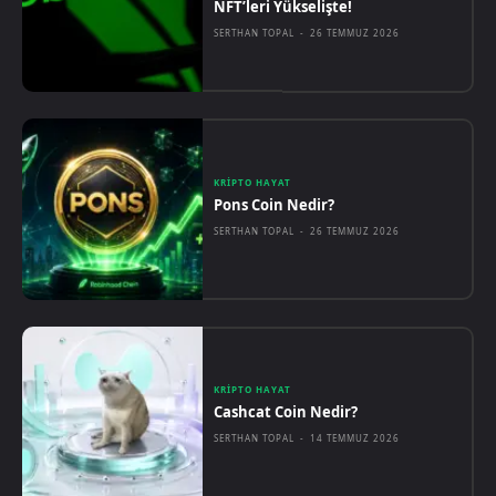
NFT’leri Yükselişte!
SERTHAN TOPAL
-
26 TEMMUZ 2026
KRIPTO HAYAT
Pons Coin Nedir?
SERTHAN TOPAL
-
26 TEMMUZ 2026
KRIPTO HAYAT
Cashcat Coin Nedir?
SERTHAN TOPAL
-
14 TEMMUZ 2026