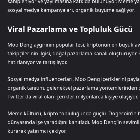
sahipleniyor ve yayılmasına katkıda bulunuyor. Meme yar
sosyal medya kampanyaları, organik büyüme sağlıyor.
Viral Pazarlama ve Topluluk Gücü
Moo Deng aygırının popülaritesi, kriptonun en büyük ava
takipçilerinin ilgisi, doğal pazarlama kanalı oluşturuyor
hatırlanıyor ve tartışılıyor.
Sosyal medya influencerları, Moo Deng içeriklerini pay
organik tanıtım, geleneksel pazarlama yöntemlerinden çok
Twitter’da viral olan içerikler, milyonlarca kişiye ulaşıyor.
Meme kültürü, kripto topluluğunda güçlü. Dogecoin’in başar
dünyasında işe yaradığını kanıtladı. Moo Deng’in seviml
kurarak yatırımcı çekiyor.