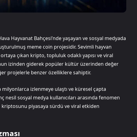
ava Hayvanat Bahçesi’nde yaşayan ve sosyal medyada
luşturulmuş meme coin projesidir. Sevimli hayvan
ortaya çıkan kripto, topluluk odaklı yapısı ve viral
nun izinden giderek popüler kültür üzerinden değer
 projelerle benzer özelliklere sahiptir.
da milyonlarca izlenmeye ulaştı ve küresel çapta
genç nesil sosyal medya kullanıcıları arasında fenomen
G kriptosunu piyasaya sürdü ve viral etkiden
izması