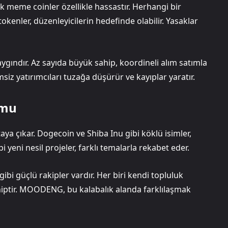
cak meme coinler özellikle hassastır. Herhangi bir
kenler, düzenleyicilerin hedefinde olabilir. Yasaklar
gındır. Az sayıda büyük sahip, koordineli alım satımla
iz yatırımcıları tuzağa düşürür ve kayıplar yaratır.
umu
aya çıkar. Dogecoin ve Shiba Inu gibi köklü isimler,
 yeni nesil projeler, farklı temalarla rekabet eder.
ibi güçlü rakipler vardır. Her biri kendi topluluk
iptir. MOODENG, bu kalabalık alanda farklılaşmak