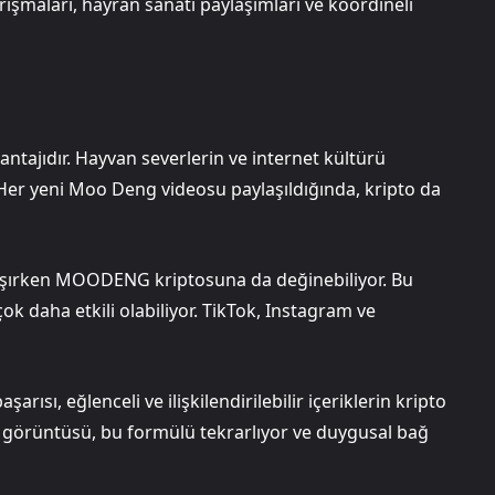
ışmaları, hayran sanatı paylaşımları ve koordineli
ntajıdır. Hayvan severlerin ve internet kültürü
. Her yeni Moo Deng videosu paylaşıldığında, kripto da
laşırken MOODENG kriptosuna da değinebiliyor. Bu
 daha etkili olabiliyor. TikTok, Instagram ve
ısı, eğlenceli ve ilişkilendirilebilir içeriklerin kripto
i görüntüsü, bu formülü tekrarlıyor ve duygusal bağ