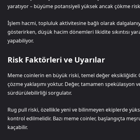
yaratıyor – büyüme potansiyeli yüksek ancak çökme risk
İşlem hacmi, topluluk aktivitesine bağlı olarak dalgalanıyo
gösterirken, düşük hacim dönemleri likidite sıkıntısı yarat
yapabiliyor.
Risk Faktörleri ve Uyarılar
Meme coinlerin en büyük riski, temel değer eksikliğidir. 
çözme yaklaşımı yoktur. Değer, tamamen spekülasyon ve 
sürdürülebilirliği sorgulatır.
Rug pull riski, özellikle yeni ve bilinmeyen ekiplerde yüksek
kontrol edilmelidir. Bazı meme coinler, başlangıçta meşru 
kaçabilir.