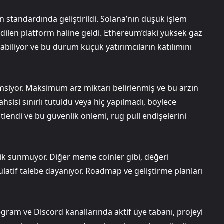
standardında geliştirildi. Solana’nın düşük işlem
h edilen platform haline geldi. Ethereum’daki yüksek gaz
labiliyor ve bu durum küçük yatırımcıların katılımını
imsiyor. Maksimum arz miktarı belirlenmiş ve bu arzın
sisi sınırlı tutuldu veya hiç yapılmadı, böylece
ilitlendi ve bu güvenlik önlemi, rug pull endişelerini
ilik sunmuyor. Diğer meme coinler gibi, değeri
latif talebe dayanıyor. Roadmap ve geliştirme planları
egram ve Discord kanallarında aktif üye tabanı, projeyi