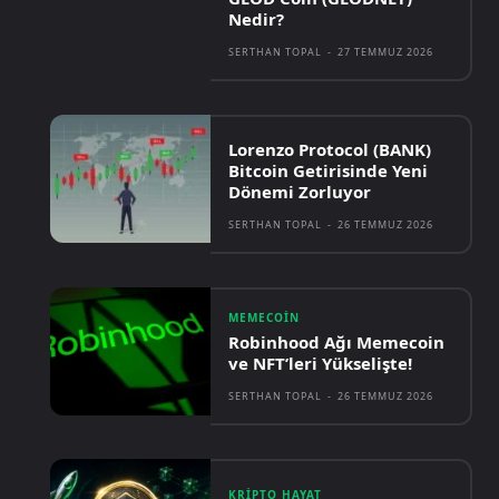
Nedir?
SERTHAN TOPAL
-
27 TEMMUZ 2026
Lorenzo Protocol (BANK)
Bitcoin Getirisinde Yeni
Dönemi Zorluyor
SERTHAN TOPAL
-
26 TEMMUZ 2026
MEMECOIN
Robinhood Ağı Memecoin
ve NFT’leri Yükselişte!
SERTHAN TOPAL
-
26 TEMMUZ 2026
KRIPTO HAYAT