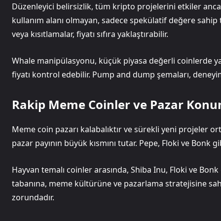
Düzenleyici belirsizlik, tüm kripto projelerini etkiler an
kullanım alanı olmayan, sadece spekülatif değere sahip to
veya kısıtlamalar, fiyatı sıfıra yaklaştırabilir.
Whale manipülasyonu, küçük piyasa değerli coinlerde yay
fiyatı kontrol edebilir. Pump and dump şemaları, deneyims
Rakip Meme Coinler ve Pazar Kon
Meme coin pazarı kalabalıktır ve sürekli yeni projeler ort
pazar payının büyük kısmını tutar. Pepe, Floki ve Bonk gibi
Hayvan temalı coinler arasında, Shiba Inu, Floki ve Bonk g
tabanına, meme kültürüne ve pazarlama stratejisine sah
zorundadır.