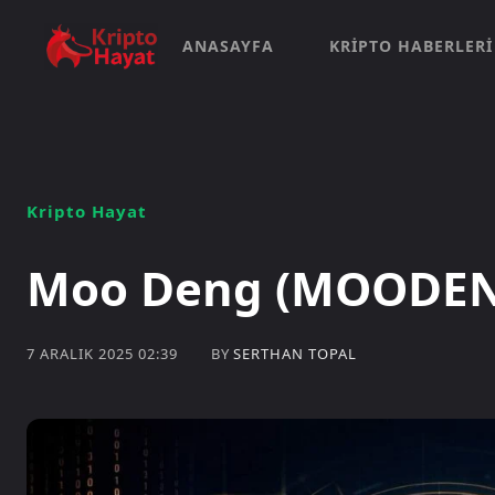
ANASAYFA
KRIPTO HABERLERI
Kripto Hayat
Moo Deng (MOODENG
BY
SERTHAN TOPAL
7 ARALIK 2025 02:39