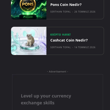
Pons Coin Nedir?
SERTHAN TOPAL
-
26 TEMMUZ 2026
KRIPTO HAYAT
Cashcat Coin Nedir?
SERTHAN TOPAL
-
14 TEMMUZ 2026
- Advertisement -