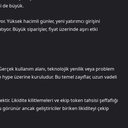
i de büyük.
r. Yüksek hacimli günler, yeni yatırımcı girişini
ıyor. Büyük siparişler, fiyat üzerinde aşırı etki
Gerçek kullanım alanı, teknolojik yenilik veya problem
hype üzerine kuruludur. Bu temel zayıflar, uzun vadeli
tir. Likidite kilitlemeleri ve ekip token tahsisi şeffaflığı
görünür ancak geliştiriciler biriken likiditeyi çekip