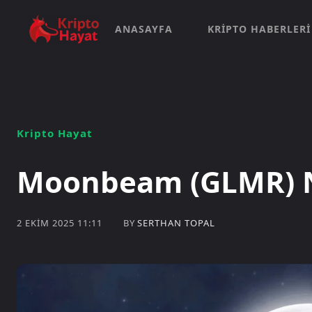
ANASAYFA
KRIPTO HABERLERI
Kripto Hayat
Moonbeam (GLMR) N
BY
SERTHAN TOPAL
2 EKIM 2025 11:11