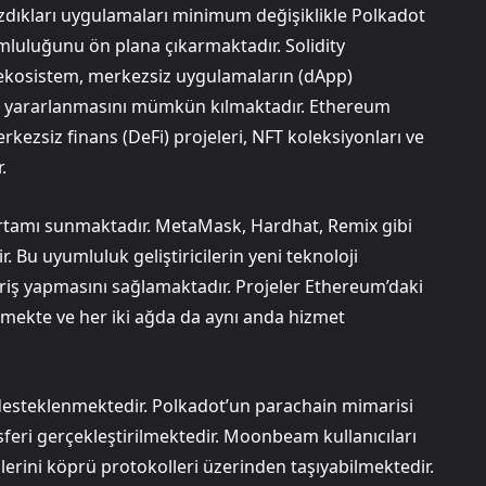
yazdıkları uygulamaları minimum değişiklikle Polkadot
umluluğunu ön plana çıkarmaktadır. Solidity
 ekosistem, merkezsiz uygulamaların (dApp)
dan yararlanmasını mümkün kılmaktadır. Ethereum
zsiz finans (DeFi) projeleri, NFT koleksiyonları ve
.
ortamı sunmaktadır. MetaMask, Hardhat, Remix gibi
 Bu uyumluluk geliştiricilerin yeni teknoloji
ş yapmasını sağlamaktadır. Projeler Ethereum’daki
mekte ve her iki ağda da aynı anda hizmet
e desteklenmektedir. Polkadot’un parachain mimarisi
nsferi gerçekleştirilmektedir. Moonbeam kullanıcıları
rini köprü protokolleri üzerinden taşıyabilmektedir.