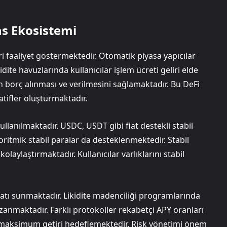
s Ekosistemi
 faaliyet göstermektedir. Otomatik piyasa yapıcılar
ite havuzlarında kullanıcılar işlem ücreti geliri elde
n borç alınması ve verilmesini sağlamaktadır. Bu DeFi
atifler oluşturmaktadır.
lanılmaktadır. USDC, USDT gibi fiat destekli stabil
oritmik stabil paralar da desteklenmektedir. Stabil
olaylaştırmaktadır. Kullanıcılar varlıklarını stabil
ırsatı sunmaktadır. Likidite madenciliği programlarında
azanmaktadır. Farklı protokoller rekabetçi APY oranları
ek maksimum getiri hedeflemektedir. Risk yönetimi önem