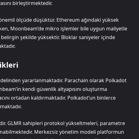
asını birleştirmektedir.
önemli ölçüde düşüktür. Ethereum ağındaki yüksek
rken, Moonbeam’de mikro işlemler bile uygun maliyetle
belirgin şekilde yüksektir. Bloklar saniyeler içinde
ktadır.
kleri
delinden yararlanmaktadır. Parachain olarak Polkadot
onbeam’in kendi güvenlik altyapısını oluşturma
cını ortadan kaldırmaktadır. Polkadot’un binlerce
lmaktadır.
ir. GLMR sahipleri protokol yükseltmeleri, parametre
lanabilmektedir. Merkezsiz yönetim modeli platformun