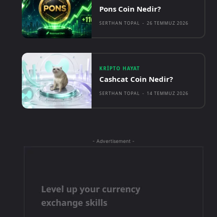
Pons Coin Nedir?
SERTHAN TOPAL
-
26 TEMMUZ 2026
KRIPTO HAYAT
Cashcat Coin Nedir?
SERTHAN TOPAL
-
14 TEMMUZ 2026
- Advertisement -