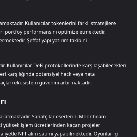
aktadır. Kullanıcılar tokenlerini farklı stratejilere
ri portföy performansını optimize etmektedir.
rmektedir. Şeffaf yapı yatırım takibini
ır. Kullanıcılar DeFi protokollerinde karşılaşabilecekleri
eri karşılığında potansiyel hack veya hata
açları ekosistem güvenini artırmaktadır.
rı
n yaratmaktadır. Sanatçılar eserlerini Moonbeam
i yüksek işlem ücretlerinden kaçan projeler
iyetle NFT alım satımı yapabilmektedir. Oyunlar içi