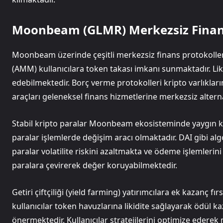
Moonbeam (GLMR) Merkezsiz Finan
Moonbeam üzerinde çeşitli merkezsiz finans protokolleri
(AMM) kullanıcılara token takası imkanı sunmaktadır. Likid
edebilmektedir. Borç verme protokolleri kripto varlıkları
araçları geleneksel finans hizmetlerine merkezsiz altern
Stabil kripto paralar Moonbeam ekosisteminde yaygın kul
paralar işlemlerde değişim aracı olmaktadır. DAI gibi alg
paralar volatilite riskini azaltmakta ve ödeme işlemlerini k
paralara çevirerek değer koruyabilmektedir.
Getiri çiftçiliği (yield farming) yatırımcılara ek kazanç f
kullanıcılar token havuzlarına likidite sağlayarak ödül k
önermektedir. Kullanıcılar stratejilerini optimize eder