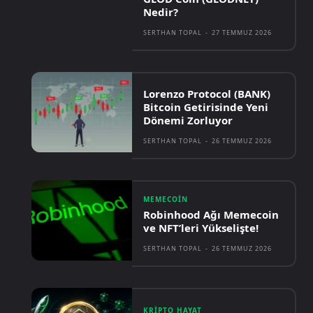
Nedir?
SERTHAN TOPAL
-
27 TEMMUZ 2026
Lorenzo Protocol (BANK)
Bitcoin Getirisinde Yeni
Dönemi Zorluyor
SERTHAN TOPAL
-
26 TEMMUZ 2026
MEMECOIN
Robinhood Ağı Memecoin
ve NFT’leri Yükselişte!
SERTHAN TOPAL
-
26 TEMMUZ 2026
KRIPTO HAYAT