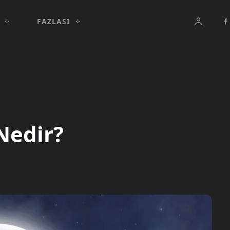
FAZLASI
edir?