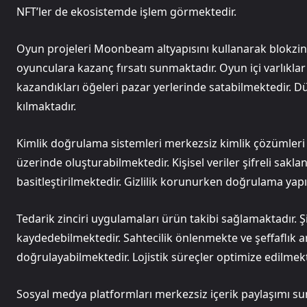
NFT’ler de ekosistemde işlem görmektedir.
Oyun projeleri Moonbeam altyapısını kullanarak blokzinci
oyunculara kazanç fırsatı sunmaktadır. Oyun içi varlıkla
kazandıkları öğeleri pazar yerlerinde satabilmektedir.
kılmaktadır.
Kimlik doğrulama sistemleri merkezsiz kimlik çözümleri 
üzerinde oluşturabilmektedir. Kişisel veriler şifreli sakl
basitleştirilmektedir. Gizlilik korunurken doğrulama yapı
Tedarik zinciri uygulamaları ürün takibi sağlamaktadır. Ş
kaydedebilmektedir. Sahtecilik önlenmekte ve şeffaflık a
doğrulayabilmektedir. Lojistik süreçler optimize edilmekt
Sosyal medya platformları merkezsiz içerik paylaşımı sunm