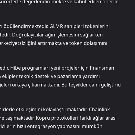
 süreçlerle değerlendirilmekte ve kabul edilen öneriler
rı ödüllendirmektedir. GLMR sahipleri tokenlerini
edir. Doğrulayıcılar ağın işlemesini sağlarken
rkeziyetsizliğini artırmakta ve token dolaşımını
edir. Hibe programları yeni projeler için finansman
ekipler teknik destek ve pazarlama yardımı
leri ortaya çıkarmaktadır. Bu teşvikler canlı geliştirici
rlerle etkileşimini kolaylaştırmaktadır. Chainlink
re taşımaktadır. Köprü protokolleri farklı ağlar arası
ştiricilerin hızlı entegrasyon yapmasını mümkün