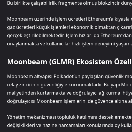
Bu birlikte çalışabilirlik fragmente olmuş blokzincir düny
Moonbeam üzerinde işlem ücretleri Ethereum’a kıyasla 
gaz ücretleri küçük işlemleri ekonomik olmaktan çıkarı
gerçekleştirilebilmektedir. İşlem hızları da Ethereum’dan 
onaylanmakta ve kullanıcılar hızlı işlem deneyimi yaşama
Moonbeam (GLMR) Ekosistem Özelli
Moonbeam altyapısı Polkadot’un paylaşılan güvenlik mo
relay zincirinin güvenliğiyle korunmaktadır. Bu yapı Mo
maliyetinden kurtarmakta ve doğrulayıcı ağ kurma ihtiya
doğrulayıcısı Moonbeam işlemlerini de güvence altına a
Yönetim mekanizması topluluk katılımını desteklemekted
değişiklikleri ve hazine harcamaları konularında oy kul