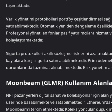
taşımaktadır.
Varlık yönetimi protokolleri portföy çeşitlendirmesi sağlam
yatırabilmektedir. Otomatik yeniden dengeleme özellikle
Profesyonel yönetilen fonlar pasif yatırımcılara hizmet ve
kolaylaştırmaktadır.
Sigorta protokolleri akıllı sözleşme risklerini azaltmaktad
kayıplara karşı sigorta satın alabilmektedir. Prim ödemel
durumlarında tazminat alınabilmektedir. Risk yönetim ar
Moonbeam (GLMR) Kullanım Alanla
NFT pazar yerleri dijital sanat ve koleksiyonlar için ala
üzerinde basabilmekte ve satabilmektedir. Ethereum’dak
Moonbeam’i tercih etmektedir. Koleksiyoncular düşük mal