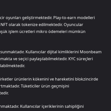
r oyunları geliştirmektedir. Play-to-earn modelleri
r NFT olarak tokenize edilmektedir. Oyuncular
 Düşük işlem ücretleri mikro ödemeleri mümkün
sunmaktadır. Kullanıcılar dijital kimliklerini Moonbeam
anmakta ve seçici paylaşılabilmektedir. KYC süreçleri
labilmektedir.
irketler ürünlerin kökenini ve hareketini blokzincirde
rtmaktadır. Tüketiciler ürün geçmişini
edir.
aktadır. Kullanıcılar içeriklerinin sahipliğini