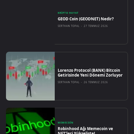
KRIPTO HAYAT
GEOD Coin (GEODNET) Nedir?
SERTHAN TOPAL
-
27 TEMMUZ 2026
Lorenzo Protocol (BANK) Bitcoin
Getirisinde Yeni Dönemi Zorluyor
SERTHAN TOPAL
-
26 TEMMUZ 2026
MEMECOIN
Robinhood Ağı Memecoin ve
NFT’leri Yükselişte!