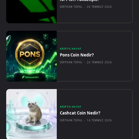
SERTHAN TOPAL
-
26 TEMMUZ 2026
KRIPTO HAYAT
Pons Coin Nedir?
SERTHAN TOPAL
-
26 TEMMUZ 2026
KRIPTO HAYAT
Cashcat Coin Nedir?
SERTHAN TOPAL
-
14 TEMMUZ 2026