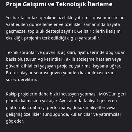
Proje Gelişimi ve Teknolojik İlerleme
Yol haritasındaki gecikme özellikle yatırımcı güvenini sarsar.
Vaat edilen güncellemeler ve özellikler zamanında hayata
geçmezse, topluluk desteği zayıflar. Geliştiricilerin iletişim
eksikliği, projenin terk edildiği algısı yaratabilir.
Teknik sorunlar ve güvenlik açıkları, fiyat üzerinde doğrudan
baskı oluşturur. Ağ kesintileri, akıllı sözleşme hataları veya
güvenlik ihlalleri yaşayan projeler, yatırımcı kaybına uğrar.
Bu tür olaylar sonrası güven yeniden kazanılması uzun
süreç gerektirir.
Rakip projelerin daha hızlı inovasyon yapması, MOVE’un geri
planda kalmasına yol açar. Aynı alanda faaliyet gösteren
platformlar, daha iyi performans, düşük maliyetler veya
gelişmiş özellikler sunduğunda, kullanıcılar ve yatırımcılar
göç eder.