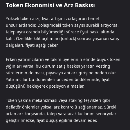
Token Ekonomisi ve Arz Baskısı
Yüksek token arzı, fiyat artışını zorlaştıran temel
unsurlardandır. Dolaşımdaki token sayısı sürekli artıyorsa,
talep aynı oranda büyümediği sürece fiyat baskı altında
kalır. Özellikle kilit açılımları (unlock) sonrası yaşanan satış
dalgaları, fiyatı aşağı çeker.
Erken yatırımcıların ve takım üyelerinin elinde büyük token
yığınları varsa, bu durum satış baskısı yaratır. Vesting
sürelerinin dolması, piyasaya ani arz girişine neden olur.
Yatırımcılar bu dönemleri önceden bildiklerinde, fiyat
düşüşünü bekleyerek pozisyon almazlar.
Token yakma mekanizması veya staking teşvikleri gibi
deflatör önlemler yoksa, arz kontrolü sağlanamaz. Sürekli
artan arz karşısında, talep yaratacak kullanım senaryoları
geliştirilmezse, fiyat düşüş eğilimi devam eder.