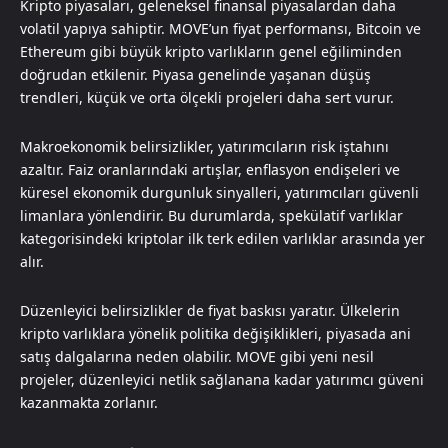
Kripto piyasaları, geleneksel finansal piyasalardan daha
volatil yapıya sahiptir. MOVE’un fiyat performansı, Bitcoin ve
Ethereum gibi büyük kripto varlıkların genel eğiliminden
doğrudan etkilenir. Piyasa genelinde yaşanan düşüş
trendleri, küçük ve orta ölçekli projeleri daha sert vurur.
Makroekonomik belirsizlikler, yatırımcıların risk iştahını
azaltır. Faiz oranlarındaki artışlar, enflasyon endişeleri ve
küresel ekonomik durgunluk sinyalleri, yatırımcıları güvenli
limanlara yönlendirir. Bu durumlarda, spekülatif varlıklar
kategorisindeki kriptolar ilk terk edilen varlıklar arasında yer
alır.
Düzenleyici belirsizlikler de fiyat baskısı yaratır. Ülkelerin
kripto varlıklara yönelik politika değişiklikleri, piyasada ani
satış dalgalarına neden olabilir. MOVE gibi yeni nesil
projeler, düzenleyici netlik sağlanana kadar yatırımcı güveni
kazanmakta zorlanır.