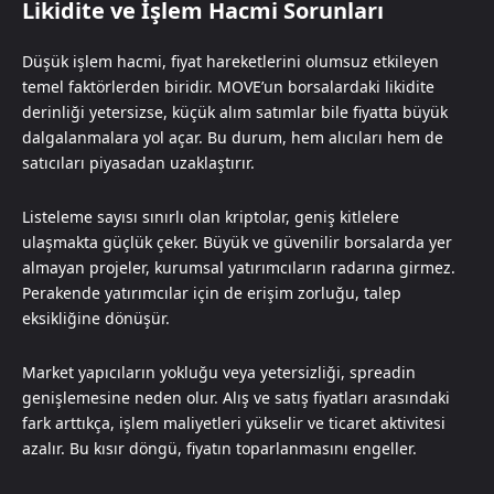
Likidite ve İşlem Hacmi Sorunları
Düşük işlem hacmi, fiyat hareketlerini olumsuz etkileyen
temel faktörlerden biridir. MOVE’un borsalardaki likidite
derinliği yetersizse, küçük alım satımlar bile fiyatta büyük
dalgalanmalara yol açar. Bu durum, hem alıcıları hem de
satıcıları piyasadan uzaklaştırır.
Listeleme sayısı sınırlı olan kriptolar, geniş kitlelere
ulaşmakta güçlük çeker. Büyük ve güvenilir borsalarda yer
almayan projeler, kurumsal yatırımcıların radarına girmez.
Perakende yatırımcılar için de erişim zorluğu, talep
eksikliğine dönüşür.
Market yapıcıların yokluğu veya yetersizliği, spreadin
genişlemesine neden olur. Alış ve satış fiyatları arasındaki
fark arttıkça, işlem maliyetleri yükselir ve ticaret aktivitesi
azalır. Bu kısır döngü, fiyatın toparlanmasını engeller.