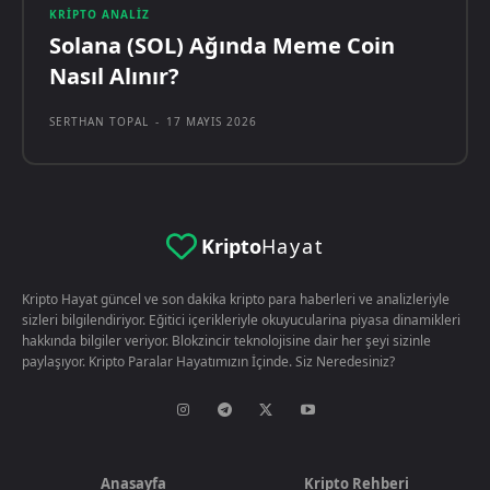
KRIPTO ANALIZ
Solana (SOL) Ağında Meme Coin
Nasıl Alınır?
SERTHAN TOPAL
-
17 MAYIS 2026
Kripto
Hayat
Kripto Hayat güncel ve son dakika kripto para haberleri ve analizleriyle
sizleri bilgilendiriyor. Eğitici içerikleriyle okuyucularina piyasa dinamikleri
hakkında bilgiler veriyor. Blokzincir teknolojisine dair her şeyi sizinle
paylaşıyor. Kripto Paralar Hayatımızın İçinde. Siz Neredesiniz?
Anasayfa
Kripto Rehberi