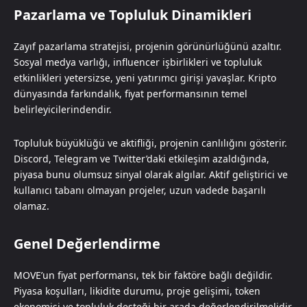
Pazarlama ve Topluluk Dinamikleri
Zayıf pazarlama stratejisi, projenin görünürlüğünü azaltır.
Sosyal medya varlığı, influencer işbirlikleri ve topluluk
etkinlikleri yetersizse, yeni yatırımcı girişi yavaşlar. Kripto
dünyasında farkındalık, fiyat performansının temel
belirleyicilerindendir.
Topluluk büyüklüğü ve aktifliği, projenin canlılığını gösterir.
Discord, Telegram ve Twitter’daki etkileşim azaldığında,
piyasa bunu olumsuz sinyal olarak algılar. Aktif geliştirici ve
kullanıcı tabanı olmayan projeler, uzun vadede başarılı
olamaz.
Genel Değerlendirme
MOVE’un fiyat performansı, tek bir faktöre bağlı değildir.
Piyasa koşulları, likidite durumu, proje gelişimi, token
ekonomisi ve topluluk desteği bir arada değerlendirilmelidir.