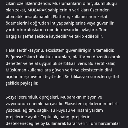
çıkan özelliklerindendir. Müslümanların dini yükümlülüğü
olan zekat, MUBARAK sahiplerinin varlıkları üzerinden
otomatik hesaplanabilir. Platform, kullanıcıların zekat
ödemelerini doğrudan ihtiyaç sahiplerine veya güvenilir
yardım kuruluşlarına göndermesini kolaylaştırır. Tüm
bağışlar şeffaf şekilde kaydedilir ve takip edilebilir.
Halal sertifikasyonu, ekosistem güvenilirliğinin temelidir.
Bağımsız İslam hukuku kurumları, platformu düzenli olarak
denetler ve helal uygunluk sertifikası verir. Bu sertifikalar,
Müslüman kullanıcılara güven verir ve ekosistemin dini
açıdan meşruiyetini teyit eder. Sertifikasyon süreçleri şeffaf
şekilde paylaşılır.
Sosyal sorumluluk projeleri, Mubarak’ın misyon ve
vizyonunun önemli parçasıdır. Ekosistem gelirlerinin belirli
yüzdesi, eğitim, sağlık, su kuyusu ve insani yardım
projelerine ayrılır. Topluluk, hangi projelerin
destekleneceğine oy kullanarak karar verir. Tüm harcamalar