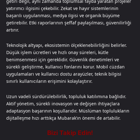
getiri değil, aynı zamanda toplumsal fayda yaratan projeler
yatırımcı ilgisini çekebilir. Zekat ve hayır sistemlerinin
başarılı uygulanması, medya ilgisi ve organik büyüme
getirebilir. Etki raporlarının şeffaf paylaşılması, güvenilirliği
artırır.
Teknolojik altyapı, ekosistemin ölçeklenebilirliğini belirler.
Düşük işlem ücretleri ve hızlı onay süreleri, kütle
benimsenmesi için gereklidir. Güvenlik denetimleri ve
sürekli geliştirme, kullanıcı fonlarını korur. Mobil cüzdan
uygulamaları ve kullanıcı dostu arayüzler, teknik bilgisi
sınırlı kullanıcıların erişimini kolaylaştırır.
Uzun vadeli sürdürülebilirlik, topluluk katılımına bağlıdır.
Aktif yönetim, sürekli inovasyon ve değişen ihtiyaçlara
adaptasyon başarının koşullarıdır. Müslüman toplulukların
dijitalleşme hızı arttıkça Mubarak’ın önemi de artabilir.