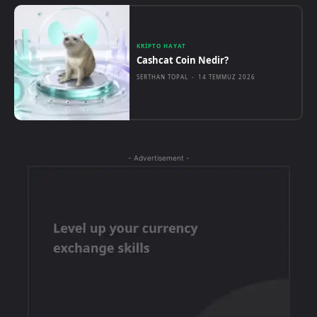
KRIPTO HAYAT
Cashcat Coin Nedir?
SERTHAN TOPAL
-
14 TEMMUZ 2026
- Advertisement -