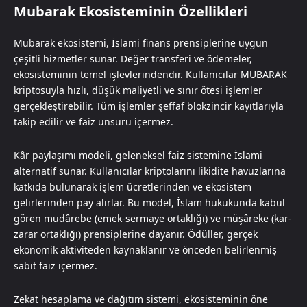
Mubarak Ekosisteminin Özellikleri
Mubarak ekosistemi, İslami finans prensiplerine uygun
çeşitli hizmetler sunar. Değer transferi ve ödemeler,
ekosisteminin temel işlevlerindendir. Kullanıcılar MUBARAK
kriptosuyla hızlı, düşük maliyetli ve sınır ötesi işlemler
gerçekleştirebilir. Tüm işlemler şeffaf blokzincir kayıtlarıyla
takip edilir ve faiz unsuru içermez.
Kâr paylaşımı modeli, geleneksel faiz sistemine İslami
alternatif sunar. Kullanıcılar kriptolarını likidite havuzlarına
katkıda bulunarak işlem ücretlerinden ve ekosistem
gelirlerinden pay alırlar. Bu model, İslam hukukunda kabul
gören mudârebe (emek-sermaye ortaklığı) ve müşâreke (kar-
zarar ortaklığı) prensiplerine dayanır. Ödüller, gerçek
ekonomik aktiviteden kaynaklanır ve önceden belirlenmiş
sabit faiz içermez.
Zekat hesaplama ve dağıtım sistemi, ekosisteminin öne