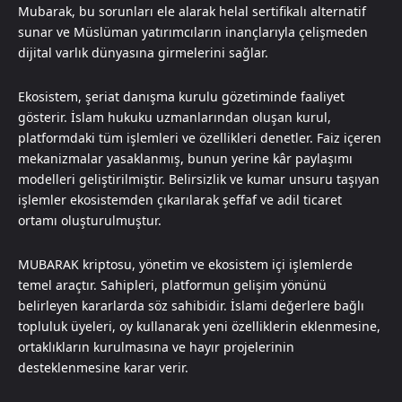
Mubarak, bu sorunları ele alarak helal sertifikalı alternatif
sunar ve Müslüman yatırımcıların inançlarıyla çelişmeden
dijital varlık dünyasına girmelerini sağlar.
Ekosistem, şeriat danışma kurulu gözetiminde faaliyet
gösterir. İslam hukuku uzmanlarından oluşan kurul,
platformdaki tüm işlemleri ve özellikleri denetler. Faiz içeren
mekanizmalar yasaklanmış, bunun yerine kâr paylaşımı
modelleri geliştirilmiştir. Belirsizlik ve kumar unsuru taşıyan
işlemler ekosistemden çıkarılarak şeffaf ve adil ticaret
ortamı oluşturulmuştur.
MUBARAK kriptosu, yönetim ve ekosistem içi işlemlerde
temel araçtır. Sahipleri, platformun gelişim yönünü
belirleyen kararlarda söz sahibidir. İslami değerlere bağlı
topluluk üyeleri, oy kullanarak yeni özelliklerin eklenmesine,
ortaklıkların kurulmasına ve hayır projelerinin
desteklenmesine karar verir.