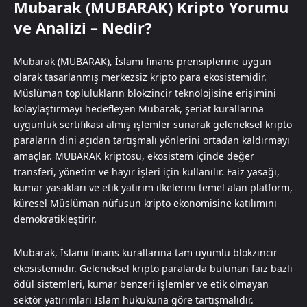
Mubarak (MUBARAK) Kripto Yorumu
ve Analizi – Nedir?
Mubarak (MUBARAK), İslami finans prensiplerine uygun
olarak tasarlanmış merkezsiz kripto para ekosistemidir.
Müslüman toplulukların blokzincir teknolojisine erişimini
kolaylaştırmayı hedefleyen Mubarak, şeriat kurallarına
uygunluk sertifikası almış işlemler sunarak geleneksel kripto
paraların dini açıdan tartışmalı yönlerini ortadan kaldırmayı
amaçlar. MUBARAK kriptosu, ekosistem içinde değer
transferi, yönetim ve hayır işleri için kullanılır. Faiz yasağı,
kumar yasakları ve etik yatırım ilkelerini temel alan platform,
küresel Müslüman nüfusun kripto ekonomisine katılımını
demokratikleştirir.
Mubarak, İslami finans kurallarına tam uyumlu blokzincir
ekosistemidir. Geleneksel kripto paralarda bulunan faiz bazlı
ödül sistemleri, kumar benzeri işlemler ve etik olmayan
sektör yatırımları İslam hukukuna göre tartışmalıdır.