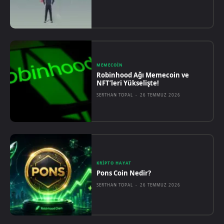
MEMECOIN
Robinhood Ağı Memecoin ve
NFT’leri Yükselişte!
SERTHAN TOPAL
-
26 TEMMUZ 2026
KRIPTO HAYAT
Pons Coin Nedir?
SERTHAN TOPAL
-
26 TEMMUZ 2026