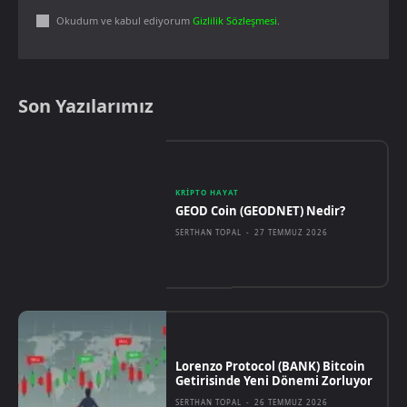
Okudum ve kabul ediyorum
Gizlilik Sözleşmesi
.
Son Yazılarımız
KRIPTO HAYAT
GEOD Coin (GEODNET) Nedir?
SERTHAN TOPAL
-
27 TEMMUZ 2026
Lorenzo Protocol (BANK) Bitcoin
Getirisinde Yeni Dönemi Zorluyor
SERTHAN TOPAL
-
26 TEMMUZ 2026