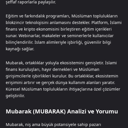
şeffaf raporlarla paylaşılır.
Eğitim ve farkındalık programları, Müslüman toplulukların
blokzincir teknolojisini anlamasını destekler. Platform, İslami
finans ve kripto ekonomisini birleştiren eğitim içerikleri
sunar. Webinarlar, makaleler ve seminerlerle kullanıcılar
bilinçlendirilir. İslam alimleriyle işbirliği, güvenilir bilgi
kaynağı sağlar.
Mubarak, ortaklıklar yoluyla ekosistemini genişletir. İslami
finans kuruluşları, hayır dernekleri ve Müslüman
girişimcilerle işbirlikleri kurulur. Bu ortaklıklar, ekosistemin
erişimini artırır ve gerçek dünya kullanım alanları yaratır.
Küresel Müslüman toplulukların ihtiyaçlarına özel çözümler
geliştirilir.
Mubarak (MUBARAK) Analizi ve Yorumu
Mubarak, niş ama büyük potansiyele sahip pazarı