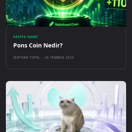
KRIPTO HAYAT
Pons Coin Nedir?
SERTHAN TOPAL
-
26 TEMMUZ 2026