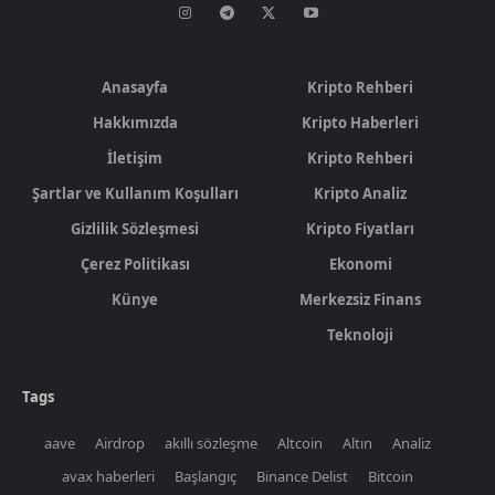
Anasayfa
Kripto Rehberi
Hakkımızda
Kripto Haberleri
İletişim
Kripto Rehberi
Şartlar ve Kullanım Koşulları
Kripto Analiz
Gizlilik Sözleşmesi
Kripto Fiyatları
Çerez Politikası
Ekonomi
Künye
Merkezsiz Finans
Teknoloji
Tags
aave
Airdrop
akıllı sözleşme
Altcoin
Altın
Analiz
avax haberleri
Başlangıç
Binance Delist
Bitcoin