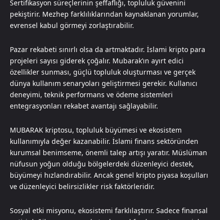
Sertifikasyon süreçlerinin şeffaflığı, topluluk güvenini
pekiştirir. Mezhep farklılıklarından kaynaklanan yorumlar,
evrensel kabul görmeyi zorlaştırabilir.
Pazar rekabeti sınırlı olsa da artmaktadır. İslami kripto para
projeleri sayısı giderek çoğalır. Mubarak’ın ayırt edici
özellikler sunması, güçlü topluluk oluşturması ve gerçek
dünya kullanım senaryoları geliştirmesi gerekir. Kullanıcı
deneyimi, teknik performans ve ödeme sistemleri
entegrasyonları rekabet avantajı sağlayabilir.
MUBARAK kriptosu, topluluk büyümesi ve ekosistem
kullanımıyla değer kazanabilir. İslami finans sektöründen
kurumsal benimseme, önemli talep artışı yaratır. Müslüman
nüfusun yoğun olduğu bölgelerdeki düzenleyici destek,
büyümeyi hızlandırabilir. Ancak genel kripto piyasa koşulları
ve düzenleyici belirsizlikler risk faktörleridir.
Sosyal etki misyonu, ekosistemi farklılaştırır. Sadece finansal