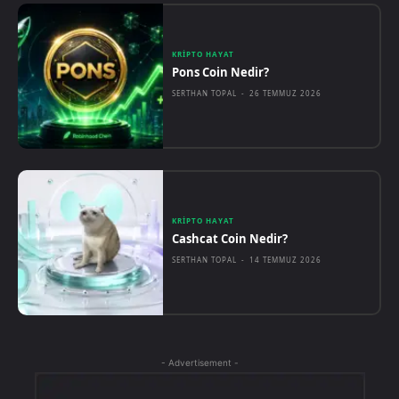
KRIPTO HAYAT
Pons Coin Nedir?
SERTHAN TOPAL
-
26 TEMMUZ 2026
KRIPTO HAYAT
Cashcat Coin Nedir?
SERTHAN TOPAL
-
14 TEMMUZ 2026
- Advertisement -