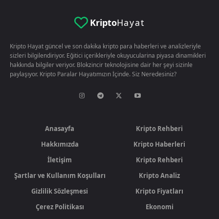
Kripto
Hayat
Kripto Hayat güncel ve son dakika kripto para haberleri ve analizleriyle
sizleri bilgilendiriyor. Eğitici içerikleriyle okuyucularina piyasa dinamikleri
hakkında bilgiler veriyor. Blokzincir teknolojisine dair her şeyi sizinle
paylaşıyor. Kripto Paralar Hayatımızın İçinde. Siz Neredesiniz?
Anasayfa
Kripto Rehberi
Hakkımızda
Kripto Haberleri
İletişim
Kripto Rehberi
Şartlar ve Kullanım Koşulları
Kripto Analiz
Gizlilik Sözleşmesi
Kripto Fiyatları
Çerez Politikası
Ekonomi