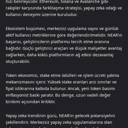
hızı belirleyicidir. Ethereum, Solana ve Avalanche gibi
rakipler karşısında farklılaşma stratejisi, yapay zeka odağı ve
kullanıcı deneyimi üzerine kuruludur.
Ekosistem büyümesi, merkezsiz uygulama sayısı ve günlük
aktif kullanıcı metriklerine göre değerlendirilmelidir. NEAR’ın
başarısı, geliştiricilerin platformu tercih etme oranına
bağlıdır. Güçlü geliştirici araçları ve düşük maliyetler avantaj
sağlarken, daha köklü platformların ağ etkisi dezavantaj
oluşturabilir.
Token ekonomisi, stake etme ödülleri ve işlem ücreti yakma
mekanizmasını içerir. Yüksek stake oranları arzı sınırlar ve
fiyat istikrarına katkıda bulunur. Ancak, yeni token basımı
enflasyonist baskı yaratır. Bu denge, uzun vadeli değer
birikimi açısından kritiktir.
Yapay zeka trendinin gücü, NEAR’ın gelecek potansiyelini
şekillendirir. Merkezsiz yapay zeka uygulamalarına olan