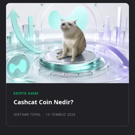
KRIPTO HAYAT
Cashcat Coin Nedir?
SERTHAN TOPAL
-
14 TEMMUZ 2026