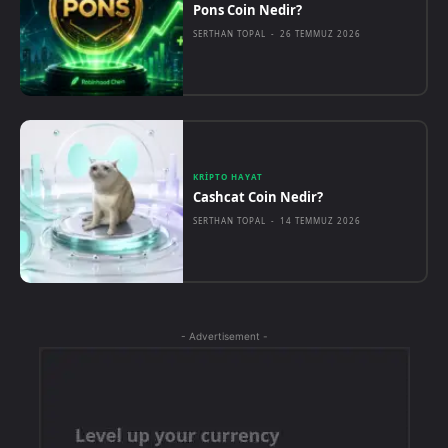
Pons Coin Nedir?
SERTHAN TOPAL
-
26 TEMMUZ 2026
KRIPTO HAYAT
Cashcat Coin Nedir?
SERTHAN TOPAL
-
14 TEMMUZ 2026
- Advertisement -