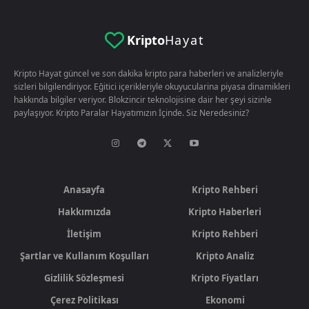
Kripto
Hayat
Kripto Hayat güncel ve son dakika kripto para haberleri ve analizleriyle
sizleri bilgilendiriyor. Eğitici içerikleriyle okuyucularina piyasa dinamikleri
hakkında bilgiler veriyor. Blokzincir teknolojisine dair her şeyi sizinle
paylaşıyor. Kripto Paralar Hayatımızın İçinde. Siz Neredesiniz?
Anasayfa
Kripto Rehberi
Hakkımızda
Kripto Haberleri
İletişim
Kripto Rehberi
Şartlar ve Kullanım Koşulları
Kripto Analiz
Gizlilik Sözleşmesi
Kripto Fiyatları
Çerez Politikası
Ekonomi