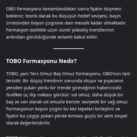
OBO formasyonu tamamlandıktan sonra fiyatın düşmesi
beklenir; teorik olarak bu düşüşün hedef seviyesi, başın
zirvesinden boyun çizgisine olan mesafe kadar olmaktadır.
Formasyon özellikle uzun süreli yükseliş trendlerinin
ardından görüldüğünde anlamlı kabul edilir.
TOBO Formasyonu Nedir?
TOBO, yani Ters Omuz-Baş-Omuz formasyonu, OBO’nun tam
tersidir. Bir düşüş trendinin sonunda oluşur ve piyasanın
yeniden yukarı yönlü bir trende gireceğinin habercisidir.
Grafikte üç dip noktası görülür: sol omuz, daha düşük bir
baş ve son olarak sol omuzla benzer seviyede bir sağ omuz.
Formasyonun boyun çizgisi bu kez tepeleri birleştirir ve
fiyatın bu çizgiyi yukarı yönde kırması güçlü bir alım sinyali
olarak değerlendirilir.