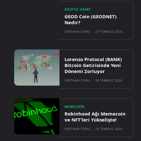
KRIPTO HAYAT
GEOD Coin (GEODNET)
Nedir?
SERTHAN TOPAL
-
27 TEMMUZ 2026
Lorenzo Protocol (BANK)
Bitcoin Getirisinde Yeni
Dönemi Zorluyor
SERTHAN TOPAL
-
26 TEMMUZ 2026
MEMECOIN
Robinhood Ağı Memecoin
ve NFT’leri Yükselişte!
SERTHAN TOPAL
-
26 TEMMUZ 2026