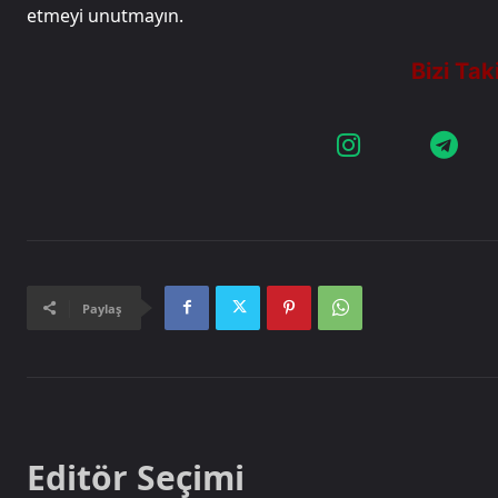
etmeyi unutmayın.
Paylaş
Editör Seçimi