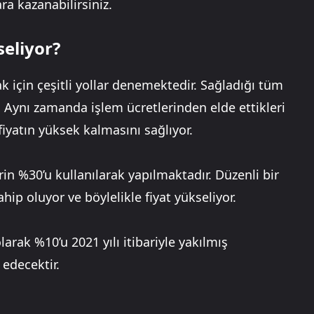
ra kazanabilirsiniz.
eliyor?
 için çeşitli yollar denemektedir. Sağladığı tüm
. Aynı zamanda işlem ücretlerinden elde ettikleri
 fiyatın yüksek kalmasını sağlıyor.
rin %30’u kullanılarak yapılmaktadır. Düzenli bir
ahip oluyor ve böylelikle fiyat yükseliyor.
rak %10’u 2021 yılı itibariyle yakılmış
edecektir.