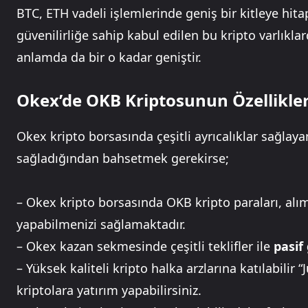
BTC, ETH vadeli işlemlerinde geniş bir kitleye hit
güvenilirliğe sahip kabul edilen bu kripto varlıkl
anlamda da bir o kadar geniştir.
Okex’de OKB Kriptosunun Özellikler
Okex kripto borsasında çeşitli ayrıcalıklar sağlaya
sağladığından bahsetmek gerekirse;
– Okex kripto borsasında OKB kripto paraları, alı
yapabilmenizi sağlamaktadır.
– Okex kazan sekmesinde çeşitli teklifler ile
pasif 
– Yüksek kaliteli kripto halka arzlarına katılabilir 
kriptolara yatırım yapabilirsiniz.