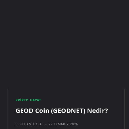
KRIPTO HAYAT
GEOD Coin (GEODNET) Nedir?
SERTHAN TOPAL
-
27 TEMMUZ 2026