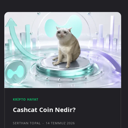
KRIPTO HAYAT
Cashcat Coin Nedir?
SERTHAN TOPAL
-
14 TEMMUZ 2026