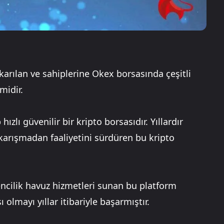
karılan ve sahiplerine Okex borsasında çeşitli
midir.
zlı güvenilir bir kripto borsasıdır. Yıllardır
 karışmadan faaliyetini sürdüren bu kripto
dencilik havuz hizmetleri sunan bu platform
 olmayı yıllar itibariyle başarmıştır.