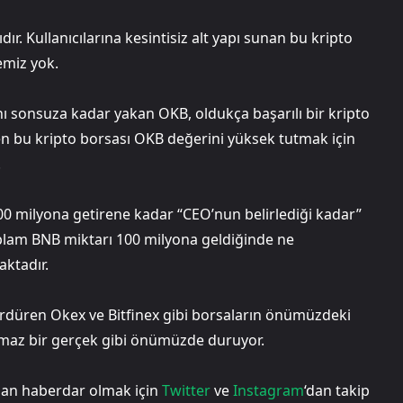
dır. Kullanıcılarına kesintisiz alt yapı sunan bu kripto
emiz yok.
mını sonsuza kadar yakan OKB, oldukça başarılı bir kripto
en bu kripto borsası OKB değerini yüksek tutmak için
.
00 milyona getirene kadar “CEO’nun belirlediği kadar”
oplam BNB miktarı 100 milyona geldiğinde ne
aktadır.
i sürdüren Okex ve Bitfinex gibi borsaların önümüzdeki
nılmaz bir gerçek gibi önümüzde duruyor.
rdan haberdar olmak için
Twitter
ve
Instagram
‘dan takip