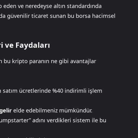
ap eden ve neredeyse altın standardında
arda güvenilir ticaret sunan bu borsa hacimsel
i ve Faydaları
n bu kripto paranın ne gibi avantajlar
m satım ücretlerinde %40 indirimli işlem
gelir
elde edebilmeniz mümkündür.
“Jumpstarter” adını verdikleri sistem ile bu