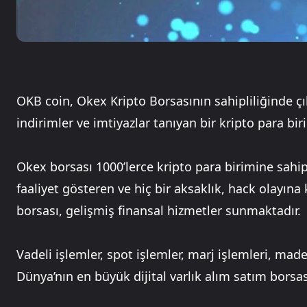
OKB coin, Okex Kripto Borsasının sahipliliğinde çı
indirimler ve imtiyazlar tanıyan bir kripto para biri
Okex borsası 1000’lerce kripto para birimine sahip hı
faaliyet gösteren ve hiç bir aksaklık, hack olayına
borsası, gelişmiş finansal hizmetler sunmaktadır.
Vadeli işlemler, spot işlemler, marj işlemleri, ma
Dünya’nın en büyük dijital varlık alım satım borsası