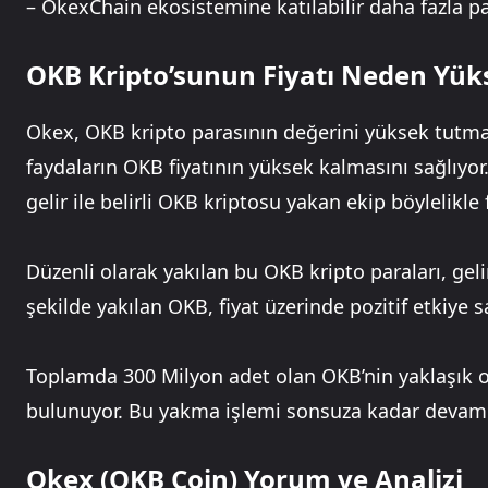
– OkexChain ekosistemine katılabilir daha fazla pa
OKB Kripto’sunun Fiyatı Neden Yüks
Okex, OKB kripto parasının değerini yüksek tutmak
faydaların OKB fiyatının yüksek kalmasını sağlıyor
gelir ile belirli OKB kriptosu yakan ekip böylelikle
Düzenli olarak yakılan bu OKB kripto paraları, geli
şekilde yakılan OKB, fiyat üzerinde pozitif etkiye s
Toplamda 300 Milyon adet olan OKB’nin yaklaşık ola
bulunuyor. Bu yakma işlemi sonsuza kadar devam 
Okex (OKB Coin) Yorum ve Analizi