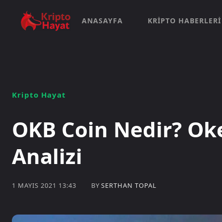
ANASAYFA
KRIPTO HABERLERI
Kripto Hayat
OKB Coin Nedir? Oke
Analizi
BY
SERTHAN TOPAL
1 MAYIS 2021 13:43