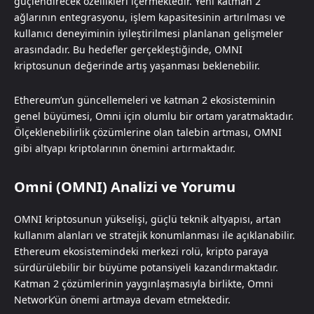
güçlendirecek özellikleri içermektedir. Yeni katman 2
ağlarının entegrasyonu, işlem kapasitesinin artırılması ve
kullanıcı deneyiminin iyileştirilmesi planlanan gelişmeler
arasındadır. Bu hedefler gerçekleştiğinde, OMNI
kriptosunun değerinde artış yaşanması beklenebilir.
Ethereum’un güncellemeleri ve katman 2 ekosisteminin
genel büyümesi, Omni için olumlu bir ortam yaratmaktadır.
Ölçeklenebilirlik çözümlerine olan talebin artması, OMNI
gibi altyapı kriptolarının önemini artırmaktadır.
Omni (OMNI) Analizi ve Yorumu
OMNI kriptosunun yükselişi, güçlü teknik altyapısı, artan
kullanım alanları ve stratejik konumlanması ile açıklanabilir.
Ethereum ekosistemindeki merkezi rolü, kripto paraya
sürdürülebilir bir büyüme potansiyeli kazandırmaktadır.
Katman 2 çözümlerinin yaygınlaşmasıyla birlikte, Omni
Network’ün önemi artmaya devam etmektedir.