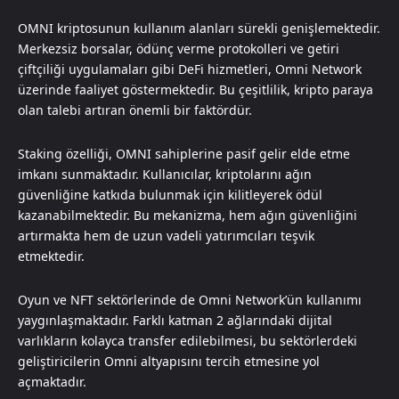
OMNI kriptosunun kullanım alanları sürekli genişlemektedir.
Merkezsiz borsalar, ödünç verme protokolleri ve getiri
çiftçiliği uygulamaları gibi DeFi hizmetleri, Omni Network
üzerinde faaliyet göstermektedir. Bu çeşitlilik, kripto paraya
olan talebi artıran önemli bir faktördür.
Staking özelliği, OMNI sahiplerine pasif gelir elde etme
imkanı sunmaktadır. Kullanıcılar, kriptolarını ağın
güvenliğine katkıda bulunmak için kilitleyerek ödül
kazanabilmektedir. Bu mekanizma, hem ağın güvenliğini
artırmakta hem de uzun vadeli yatırımcıları teşvik
etmektedir.
Oyun ve NFT sektörlerinde de Omni Network’ün kullanımı
yaygınlaşmaktadır. Farklı katman 2 ağlarındaki dijital
varlıkların kolayca transfer edilebilmesi, bu sektörlerdeki
geliştiricilerin Omni altyapısını tercih etmesine yol
açmaktadır.