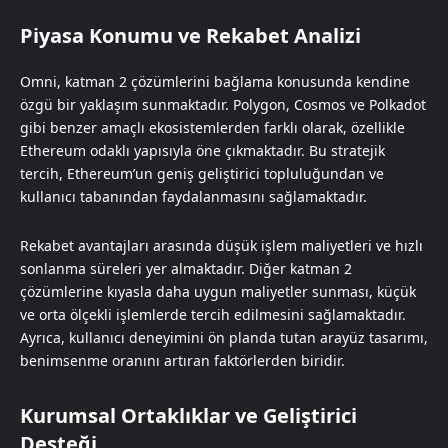
Piyasa Konumu ve Rekabet Analizi
Omni, katman 2 çözümlerini bağlama konusunda kendine
özgü bir yaklaşım sunmaktadır. Polygon, Cosmos ve Polkadot
gibi benzer amaçlı ekosistemlerden farklı olarak, özellikle
Ethereum odaklı yapısıyla öne çıkmaktadır. Bu stratejik
tercih, Ethereum’un geniş geliştirici topluluğundan ve
kullanıcı tabanından faydalanmasını sağlamaktadır.
Rekabet avantajları arasında düşük işlem maliyetleri ve hızlı
sonlanma süreleri yer almaktadır. Diğer katman 2
çözümlerine kıyasla daha uygun maliyetler sunması, küçük
ve orta ölçekli işlemlerde tercih edilmesini sağlamaktadır.
Ayrıca, kullanıcı deneyimini ön planda tutan arayüz tasarımı,
benimsenme oranını artıran faktörlerden biridir.
Kurumsal Ortaklıklar ve Geliştirici
Desteği