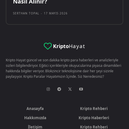
Nasıl Alınır?
SERTHAN TOPAL
-
17 MAYIS 2026
Kripto
Hayat
Kripto Hayat güncel ve son dakika kripto para haberleri ve analizleriyle
sizleri bilgilendiriyor. Eğitici içerikleriyle okuyucularina piyasa dinamikleri
hakkında bilgiler veriyor. Blokzincir teknolojisine dair her şeyi sizinle
paylaşıyor. Kripto Paralar Hayatımızın İçinde. Siz Neredesiniz?
Anasayfa
Kripto Rehberi
Hakkımızda
Kripto Haberleri
İletişim
Kripto Rehberi