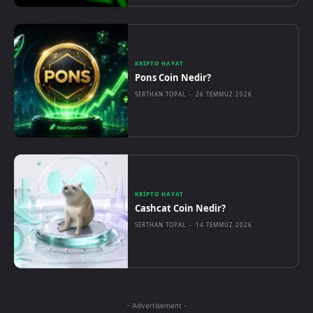
KRIPTO HAYAT
Pons Coin Nedir?
SERTHAN TOPAL
-
26 TEMMUZ 2026
KRIPTO HAYAT
Cashcat Coin Nedir?
SERTHAN TOPAL
-
14 TEMMUZ 2026
- Advertisement -