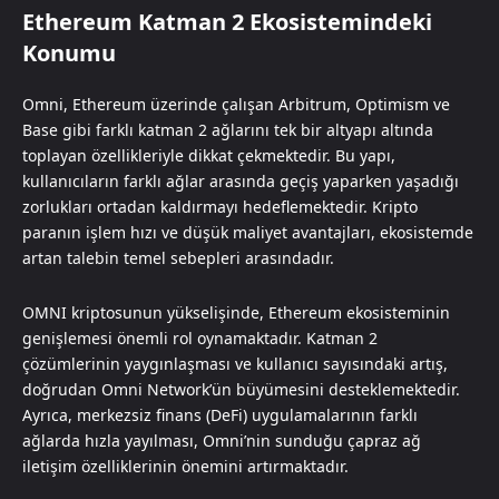
Ethereum Katman 2 Ekosistemindeki
Konumu
Omni, Ethereum üzerinde çalışan Arbitrum, Optimism ve
Base gibi farklı katman 2 ağlarını tek bir altyapı altında
toplayan özellikleriyle dikkat çekmektedir. Bu yapı,
kullanıcıların farklı ağlar arasında geçiş yaparken yaşadığı
zorlukları ortadan kaldırmayı hedeflemektedir. Kripto
paranın işlem hızı ve düşük maliyet avantajları, ekosistemde
artan talebin temel sebepleri arasındadır.
OMNI kriptosunun yükselişinde, Ethereum ekosisteminin
genişlemesi önemli rol oynamaktadır. Katman 2
çözümlerinin yaygınlaşması ve kullanıcı sayısındaki artış,
doğrudan Omni Network’ün büyümesini desteklemektedir.
Ayrıca, merkezsiz finans (DeFi) uygulamalarının farklı
ağlarda hızla yayılması, Omni’nin sunduğu çapraz ağ
iletişim özelliklerinin önemini artırmaktadır.