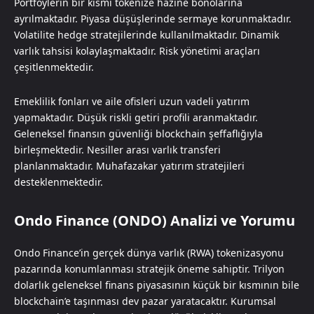
Portföylerin bir kısmı tokenize hazine bonolarına
ayrılmaktadır. Piyasa düşüşlerinde sermaye korunmaktadır.
Volatilite hedge stratejilerinde kullanılmaktadır. Dinamik
varlık tahsisi kolaylaşmaktadır. Risk yönetimi araçları
çeşitlenmektedir.
Emeklilik fonları ve aile ofisleri uzun vadeli yatırım
yapmaktadır. Düşük riskli getiri profili aranmaktadır.
Geleneksel finansın güvenliği blockchain şeffaflığıyla
birleşmektedir. Nesiller arası varlık transferi
planlanmaktadır. Muhafazakar yatırım stratejileri
desteklenmektedir.
Ondo Finance (ONDO) Analizi ve Yorumu
Ondo Finance’in gerçek dünya varlık (RWA) tokenizasyonu
pazarında konumlanması stratejik öneme sahiptir. Trilyon
dolarlık geleneksel finans piyasasının küçük bir kısmının bile
blockchain’e taşınması dev pazar yaratacaktır. Kurumsal