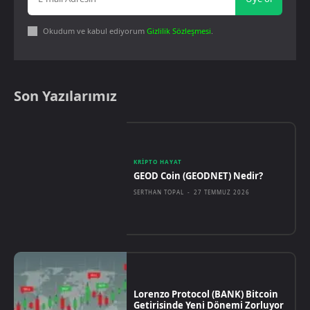
Okudum ve kabul ediyorum
Gizlilik Sözleşmesi
.
Son Yazılarımız
KRIPTO HAYAT
GEOD Coin (GEODNET) Nedir?
SERTHAN TOPAL
-
27 TEMMUZ 2026
Lorenzo Protocol (BANK) Bitcoin
Getirisinde Yeni Dönemi Zorluyor