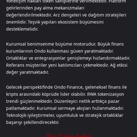
Yönetişim hakları token sahiplerine verilmektedir. Platform
gelirlerinden pay alma mekanizmaları
değerlendirilmektedir. Arz dengeleri ve dağıtım stratejileri
önemlidir. Teşvik yapıları ekosistem büyümesini
desteklemelidir.
Kurumsal benimsenme büyüme motorudur. Büyük finans
kurumlarının Ondo kullanması güven yaratmaktadır.
Ortaklıklar ve entegrasyonlar genişlemeyi hızlandırmaktadır.
Referans müşteriler yeni katılımcıları çekmektedir. Ağ etkisi
değer yaratmaktadır.
Gelecek perspektifinde Ondo Finance, geleneksel finans ile
kripto arasındaki köprüde lider olabilir. RWA tokenizasyon
trendi güçlenmektedir. Düzenleyici netlik arttıkça pazar
patlamaktadır. Kurumsal sermaye akışları hızlanmaktadır.
Teknolojik iyileştirmeler, uyumluluk ve stratejik ortaklıklar
başarıyı şekillendirecektir.