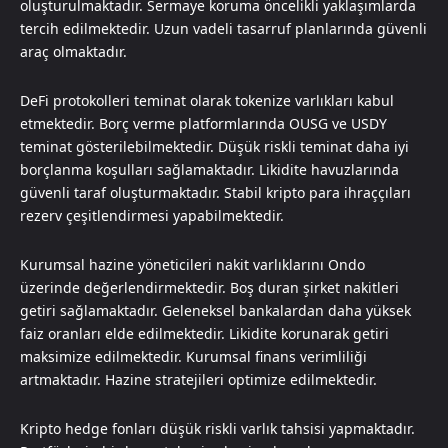
oluşturulmaktadır. Sermaye koruma öncelikli yaklaşımlarda
tercih edilmektedir. Uzun vadeli tasarruf planlarında güvenli
araç olmaktadır.
DeFi protokolleri teminat olarak tokenize varlıkları kabul
etmektedir. Borç verme platformlarında OUSG ve USDY
teminat gösterilebilmektedir. Düşük riskli teminat daha iyi
borçlanma koşulları sağlamaktadır. Likidite havuzlarında
güvenli taraf oluşturmaktadır. Stabil kripto para ihraççıları
rezerv çeşitlendirmesi yapabilmektedir.
Kurumsal hazine yöneticileri nakit varlıklarını Ondo
üzerinde değerlendirmektedir. Boş duran şirket nakitleri
getiri sağlamaktadır. Geleneksel bankalardan daha yüksek
faiz oranları elde edilmektedir. Likidite korunarak getiri
maksimize edilmektedir. Kurumsal finans verimliliği
artmaktadır. Hazine stratejileri optimize edilmektedir.
Kripto hedge fonları düşük riskli varlık tahsisi yapmaktadır.