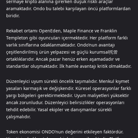
sermaye kripto alanına girerken düşük riskli araçlar
aramaktadır. Ondo bu talebi karşılayan öncü platformlardan
biridir.
Rekabet ortamı OpenEden, Maple Finance ve Franklin
Templeton gibi oyuncuları içermektedir. Her platform farklı
varlık sınıflarına odaklanmaktadır. Ondo’nun avantajı
çeşitlendirilmiş ürün yelpazesi ve güçlü kurumsal托管
ortaklıklarıdır. Ancak pazar henüz erken aşamadadır ve
standartlar oluşmaktadır. İlk hamle avantajı kritik olmaktadır.
Düzenleyici uyum sürekli öncelik taşımalıdır. Menkul kıymet
yasaları karmaşık ve değişkendir. Küresel operasyonlar farklı
yargı bölgeleri gerektirmektedir. Uyum maliyetleri yüksektir
ancak zorunludur. Düzenleyici belirsizlikler operasyonları
tehdit edebilir. Yasal ekipler ve danışmanlar sürekli
çalışmalıdır.
Token ekonomisi ONDO’nun değerini etkileyen faktördür.