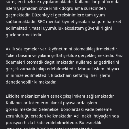
süreçleri titizlikle uygulanmaktadır. Kullanıcılar platformda
işlem yapmadan önce kimlik doğrulama sürecinden
geçmektedir. Düzenleyici gereksinimlere tam uyum
sağlanmaktadır. SEC menkul kıymet yasalarına göre hareket
edilmektedir. Yasal uyumluluk ekosistem güvenilirliğini
güçlendirmektedir.
Akıllı sözleşmeler varlık yönetimini otomatikleştirmektedir.
Token basımı ve yakımı şeffaf şekilde gerçekleşmektedir. Faiz
ödemeleri otomatik dağıtılmaktadır. Kullanıcılar getirilerini
gerçek zamanlı takip edebilmektedir. Manuel işlem ihtiyacı
minimize edilmektedir. Blockchain şeffaflığı her işlemi
denetlenebilir kılmaktadır.
Likidite mekanizmaları esnek çıkış imkanı sağlamaktadır.
Kullanıcılar tokenlerini ikincil piyasalarda işlem
görebilmektedir. Geleneksel bonolardaki vade bekleme
zorunluluğu ortadan kalkmaktadır. Acil nakit ihtiyaçlarında
pozisyon hızla likide edilebilmektedir. Bu esneklik