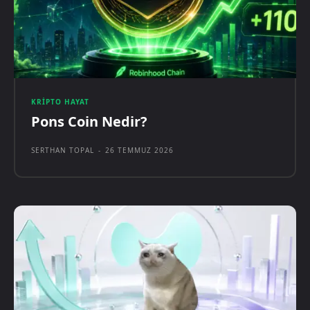
KRIPTO HAYAT
Pons Coin Nedir?
SERTHAN TOPAL
-
26 TEMMUZ 2026