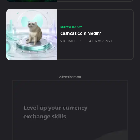
KRIPTO HAYAT
Cashcat Coin Nedir?
SERTHAN TOPAL
-
14 TEMMUZ 2026
- Advertisement -