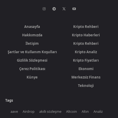
Anasayfa
Kripto Rehberi
Hakkımızda
Kripto Haberleri
İletişim
Kripto Rehberi
Şartlar ve Kullanım Koşulları
Kripto Analiz
Gizlilik Sözleşmesi
Kripto Fiyatları
Çerez Politikası
Ekonomi
Künye
Merkezsiz Finans
Teknoloji
Tags
aave
Airdrop
akıllı sözleşme
Altcoin
Altın
Analiz