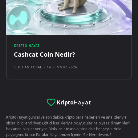
KRIPTO HAYAT
Cashcat Coin Nedir?
SERTHAN TOPAL
-
14 TEMMUZ 2026
Kripto
Hayat
Kripto Hayat güncel ve son dakika kripto para haberleri ve analizleriyle
sizleri bilgilendiriyor. Eğitici içerikleriyle okuyucularina piyasa dinamikleri
hakkında bilgiler veriyor. Blokzincir teknolojisine dair her şeyi sizinle
paylaşıyor. Kripto Paralar Hayatımızın İçinde. Siz Neredesiniz?