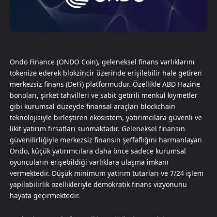
Ondo Finance (ONDO Coin), geleneksel finans varlıklarını
tokenize ederek blokzincir üzerinde erişilebilir hale getiren
merkezsiz finans (DeFi) platformudur. Özellikle ABD Hazine
bonoları, şirket tahvilleri ve sabit getirili menkul kıymetler
gibi kurumsal düzeyde finansal araçları blockchain
teknolojisiyle birleştiren ekosistem, yatırımcılara güvenli ve
likit yatırım fırsatları sunmaktadır. Geleneksel finansın
güvenilirliğiyle merkezsiz finansın şeffaflığını harmanlayan
Ondo, küçük yatırımcılara daha önce sadece kurumsal
oyuncuların erişebildiği varlıklara ulaşma imkanı
vermektedir. Düşük minimum yatırım tutarları ve 7/24 işlem
yapılabilirlik özellikleriyle demokratik finans vizyonunu
hayata geçirmektedir.