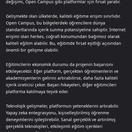
değişimi, Open Campus gibi platformlar için fırsat yaratır.
Gelişmekte olan ülkelerde, kaliteli eğitime erişim sınırlıdır.
Open Campus, bu bölgelerdeki öğrencilere dünya
standartlarında içerik sunma potansiyeline sahiptir. İnternet
erişimi olan herkes, coğrafi konumundan bağımsız olarak
kaliteli eğitim alabilir. Bu, eğitimde fırsat eşitliği açısından
önemli bir gelişme olabilir.
Eğitimcilerin ekonomik durumu da projenin başarısını
etkileyecektir. Eğer platform, gerçekten öğretmenlerin ve
akademisyenlerin gelirini artırabilirse, daha fazla kaliteli
içerik üreticisi çeker. Başarı hikayeleri, diğer eğitimcileri
platforma katılmaya teşvik eder.
Teknolojik gelişmeler, platformun yeteneklerini artırabilir.
Yapay zeka entegrasyonu, kişiselleştirilmiş öğrenme
deneyimlerini iyileştirebilir. Sanal gerçeklik ve artırılmış
gerçeklik teknolojileri, etkileşimli eğitim içerikleri