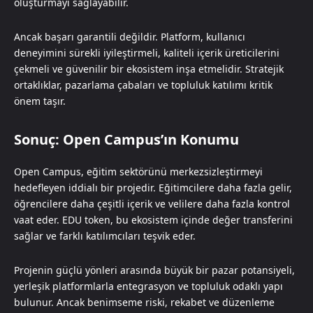
oluşturmayı sağlayabilir.
Ancak başarı garantili değildir. Platform, kullanıcı
deneyimini sürekli iyileştirmeli, kaliteli içerik üreticilerini
çekmeli ve güvenilir bir ekosistem inşa etmelidir. Stratejik
ortaklıklar, pazarlama çabaları ve topluluk katılımı kritik
önem taşır.
Sonuç: Open Campus’ın Konumu
Open Campus, eğitim sektörünü merkezsizleştirmeyi
hedefleyen iddialı bir projedir. Eğitimcilere daha fazla gelir,
öğrencilere daha çeşitli içerik ve velilere daha fazla kontrol
vaat eder. EDU token, bu ekosistem içinde değer transferini
sağlar ve farklı katılımcıları teşvik eder.
Projenin güçlü yönleri arasında büyük bir pazar potansiyeli,
yerleşik platformlarla entegrasyon ve topluluk odaklı yapı
bulunur. Ancak benimseme riski, rekabet ve düzenleme