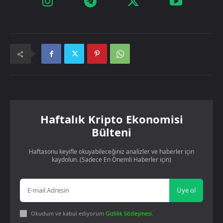
Haftalık Kripto Ekonomisi
Bülteni
Haftasonu keyifle okuyabileceğiniz analizler ve haberler için
kaydolun. (Sadece En Önemli Haberler için)
Üye ol
Okudum ve kabul ediyorum
Gizlilik Sözleşmesi
.