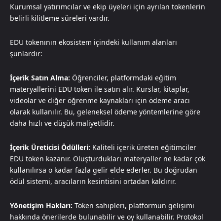
Kurumsal yatırımcılar ve ekip üyeleri için ayrılan tokenlerin
belirli kilitleme süreleri vardır.
EDU tokenının ekosistem içindeki kullanım alanları
şunlardır:
İçerik Satın Alma:
Öğrenciler, platformdaki eğitim
materyallerini EDU token ile satın alır. Kurslar, kitaplar,
videolar ve diğer öğrenme kaynakları için ödeme aracı
olarak kullanılır. Bu, geleneksel ödeme yöntemlerine göre
daha hızlı ve düşük maliyetlidir.
İçerik Üreticisi Ödülleri:
Kaliteli içerik üreten eğitimciler
EDU token kazanır. Oluşturdukları materyaller ne kadar çok
kullanılırsa o kadar fazla gelir elde ederler. Bu doğrudan
ödül sistemi, aracıların kesintisini ortadan kaldırır.
Yönetişim Hakları:
Token sahipleri, platformun gelişimi
hakkında önerilerde bulunabilir ve oy kullanabilir. Protokol