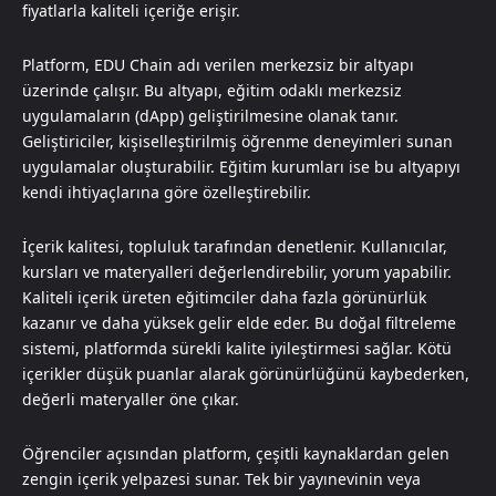
fiyatlarla kaliteli içeriğe erişir.
Platform, EDU Chain adı verilen merkezsiz bir altyapı
üzerinde çalışır. Bu altyapı, eğitim odaklı merkezsiz
uygulamaların (dApp) geliştirilmesine olanak tanır.
Geliştiriciler, kişiselleştirilmiş öğrenme deneyimleri sunan
uygulamalar oluşturabilir. Eğitim kurumları ise bu altyapıyı
kendi ihtiyaçlarına göre özelleştirebilir.
İçerik kalitesi, topluluk tarafından denetlenir. Kullanıcılar,
kursları ve materyalleri değerlendirebilir, yorum yapabilir.
Kaliteli içerik üreten eğitimciler daha fazla görünürlük
kazanır ve daha yüksek gelir elde eder. Bu doğal filtreleme
sistemi, platformda sürekli kalite iyileştirmesi sağlar. Kötü
içerikler düşük puanlar alarak görünürlüğünü kaybederken,
değerli materyaller öne çıkar.
Öğrenciler açısından platform, çeşitli kaynaklardan gelen
zengin içerik yelpazesi sunar. Tek bir yayınevinin veya