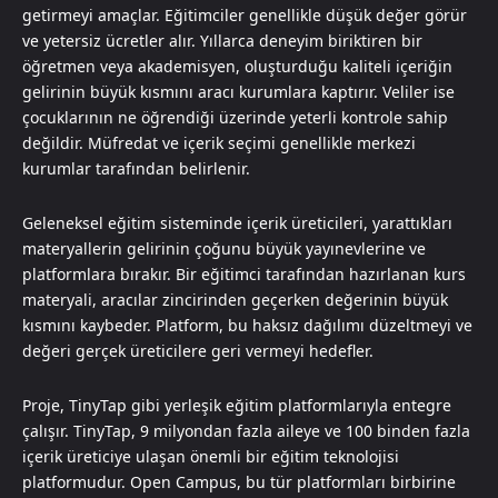
getirmeyi amaçlar. Eğitimciler genellikle düşük değer görür
ve yetersiz ücretler alır. Yıllarca deneyim biriktiren bir
öğretmen veya akademisyen, oluşturduğu kaliteli içeriğin
gelirinin büyük kısmını aracı kurumlara kaptırır. Veliler ise
çocuklarının ne öğrendiği üzerinde yeterli kontrole sahip
değildir. Müfredat ve içerik seçimi genellikle merkezi
kurumlar tarafından belirlenir.
Geleneksel eğitim sisteminde içerik üreticileri, yarattıkları
materyallerin gelirinin çoğunu büyük yayınevlerine ve
platformlara bırakır. Bir eğitimci tarafından hazırlanan kurs
materyali, aracılar zincirinden geçerken değerinin büyük
kısmını kaybeder. Platform, bu haksız dağılımı düzeltmeyi ve
değeri gerçek üreticilere geri vermeyi hedefler.
Proje, TinyTap gibi yerleşik eğitim platformlarıyla entegre
çalışır. TinyTap, 9 milyondan fazla aileye ve 100 binden fazla
içerik üreticiye ulaşan önemli bir eğitim teknolojisi
platformudur. Open Campus, bu tür platformları birbirine