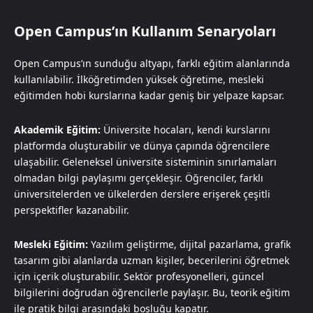
Open Campus’ın Kullanım Senaryoları
Open Campus’ın sunduğu altyapı, farklı eğitim alanlarında
kullanılabilir. İlköğretimden yüksek öğretime, mesleki
eğitimden hobi kurslarına kadar geniş bir yelpaze kapsar.
Akademik Eğitim:
Üniversite hocaları, kendi kurslarını
platformda oluşturabilir ve dünya çapında öğrencilere
ulaşabilir. Geleneksel üniversite sisteminin sınırlamaları
olmadan bilgi paylaşımı gerçekleşir. Öğrenciler, farklı
üniversitelerden ve ülkelerden derslere erişerek çeşitli
perspektifler kazanabilir.
Mesleki Eğitim:
Yazılım geliştirme, dijital pazarlama, grafik
tasarım gibi alanlarda uzman kişiler, becerilerini öğretmek
için içerik oluşturabilir. Sektör profesyonelleri, güncel
bilgilerini doğrudan öğrencilerle paylaşır. Bu, teorik eğitim
ile pratik bilgi arasındaki boşluğu kapatır.