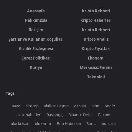
Anasayfa
Kripto Rehberi
Hakkımızda
Kripto Haberleri
İletişim
Kripto Rehberi
Şartlar ve Kullanım Koşulları
Kripto Analiz
Gizlilik Sözleşmesi
Kripto Fiyatları
Çerez Politikası
Ekonomi
Künye
Merkezsiz Finans
Teknoloji
Tags
aave
Airdrop
akıllı sözleşme
Altcoin
Altın
Analiz
avax haberleri
Başlangıç
Binance Delist
Bitcoin
blockchain
blokzincir
Bnb Haberleri
Borsa
borsalar