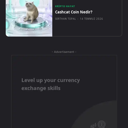
KRIPTO HAYAT
Cashcat Coin Nedir?
SERTHAN TOPAL
-
14 TEMMUZ 2026
- Advertisement -