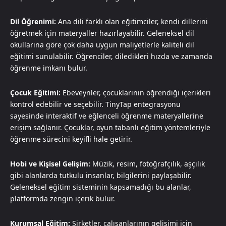
Dil Öğrenimi:
Ana dili farklı olan eğitimciler, kendi dillerini
öğretmek için materyaller hazırlayabilir. Geleneksel dil
okullarına göre çok daha uygun maliyetlerle kaliteli dil
eğitimi sunulabilir. Öğrenciler, diledikleri hızda ve zamanda
öğrenme imkanı bulur.
Çocuk Eğitimi:
Ebeveynler, çocuklarının öğrendiği içerikleri
kontrol edebilir ve seçebilir. TinyTap entegrasyonu
sayesinde interaktif ve eğlenceli öğrenme materyallerine
erişim sağlanır. Çocuklar, oyun tabanlı eğitim yöntemleriyle
öğrenme sürecini keyifli hale getirir.
Hobi ve Kişisel Gelişim:
Müzik, resim, fotoğrafçılık, aşçılık
gibi alanlarda tutkulu insanlar, bilgilerini paylaşabilir.
Geleneksel eğitim sisteminin kapsamadığı bu alanlar,
platformda zengin içerik bulur.
Kurumsal Eğitim:
Şirketler, çalışanlarının gelişimi için