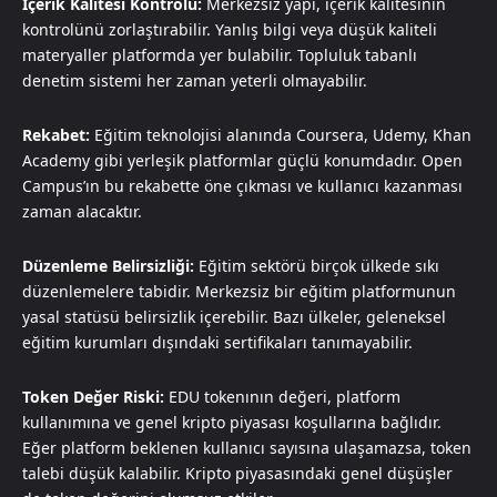
İçerik Kalitesi Kontrolü:
Merkezsiz yapı, içerik kalitesinin
kontrolünü zorlaştırabilir. Yanlış bilgi veya düşük kaliteli
materyaller platformda yer bulabilir. Topluluk tabanlı
denetim sistemi her zaman yeterli olmayabilir.
Rekabet:
Eğitim teknolojisi alanında Coursera, Udemy, Khan
Academy gibi yerleşik platformlar güçlü konumdadır. Open
Campus’ın bu rekabette öne çıkması ve kullanıcı kazanması
zaman alacaktır.
Düzenleme Belirsizliği:
Eğitim sektörü birçok ülkede sıkı
düzenlemelere tabidir. Merkezsiz bir eğitim platformunun
yasal statüsü belirsizlik içerebilir. Bazı ülkeler, geleneksel
eğitim kurumları dışındaki sertifikaları tanımayabilir.
Token Değer Riski:
EDU tokenının değeri, platform
kullanımına ve genel kripto piyasası koşullarına bağlıdır.
Eğer platform beklenen kullanıcı sayısına ulaşamazsa, token
talebi düşük kalabilir. Kripto piyasasındaki genel düşüşler