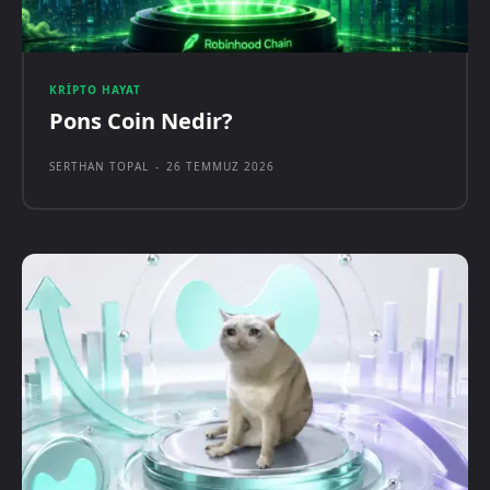
KRIPTO HAYAT
Pons Coin Nedir?
SERTHAN TOPAL
-
26 TEMMUZ 2026