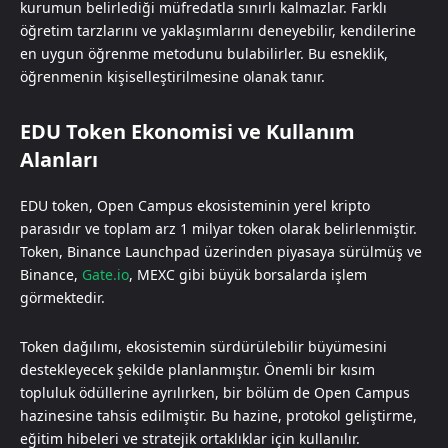
kurumun belirlediği müfredatla sınırlı kalmazlar. Farklı
öğretim tarzlarını ve yaklaşımlarını deneyebilir, kendilerine
en uygun öğrenme metodunu bulabilirler. Bu esneklik,
öğrenmenin kişiselleştirilmesine olanak tanır.
EDU Token Ekonomisi ve Kullanım
Alanları
EDU token, Open Campus ekosisteminin yerel kripto
parasıdır ve toplam arz 1 milyar token olarak belirlenmiştir.
Token, Binance Launchpad üzerinden piyasaya sürülmüş ve
Binance,
Gate.io
, MEXC gibi büyük borsalarda işlem
görmektedir.
Token dağılımı, ekosistemin sürdürülebilir büyümesini
destekleyecek şekilde planlanmıştır. Önemli bir kısım
topluluk ödüllerine ayrılırken, bir bölüm de Open Campus
hazinesine tahsis edilmiştir. Bu hazine, protokol geliştirme,
eğitim hibeleri ve stratejik ortaklıklar için kullanılır.