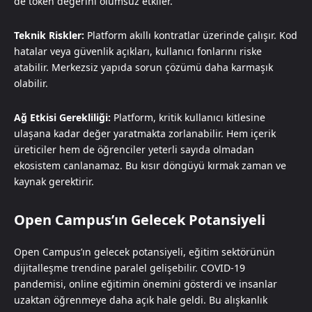
de token değerini olumsuz etkiler.
Teknik Riskler:
Platform akıllı kontratlar üzerinde çalışır. Kod
hatalar veya güvenlik açıkları, kullanıcı fonlarını riske
atabilir. Merkezsiz yapıda sorun çözümü daha karmaşık
olabilir.
Ağ Etkisi Gerekliliği:
Platform, kritik kullanıcı kitlesine
ulaşana kadar değer yaratmakta zorlanabilir. Hem içerik
üreticiler hem de öğrenciler yeterli sayıda olmadan
ekosistem canlanamaz. Bu kısır döngüyü kırmak zaman ve
kaynak gerektirir.
Open Campus’ın Gelecek Potansiyeli
Open Campus’ın gelecek potansiyeli, eğitim sektörünün
dijitalleşme trendine paralel gelişebilir. COVID-19
pandemisi, online eğitimin önemini gösterdi ve insanlar
uzaktan öğrenmeye daha açık hale geldi. Bu alışkanlık