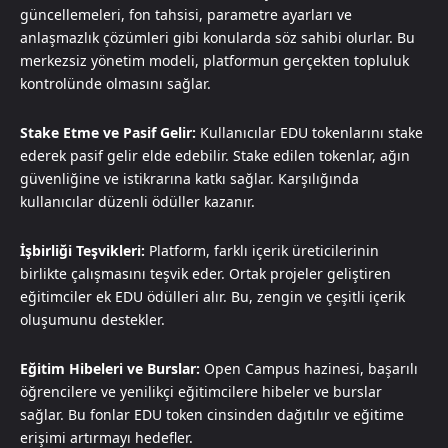
güncellemeleri, fon tahsisi, parametre ayarları ve
anlaşmazlık çözümleri gibi konularda söz sahibi olurlar. Bu
merkezsiz yönetim modeli, platformun gerçekten topluluk
kontrolünde olmasını sağlar.
Stake Etme ve Pasif Gelir:
Kullanıcılar EDU tokenlarını stake
ederek pasif gelir elde edebilir. Stake edilen tokenlar, ağın
güvenliğine ve istikrarına katkı sağlar. Karşılığında
kullanıcılar düzenli ödüller kazanır.
İşbirliği Teşvikleri:
Platform, farklı içerik üreticilerinin
birlikte çalışmasını teşvik eder. Ortak projeler geliştiren
eğitimciler ek EDU ödülleri alır. Bu, zengin ve çeşitli içerik
oluşumunu destekler.
Eğitim Hibeleri ve Burslar:
Open Campus hazinesi, başarılı
öğrencilere ve yenilikçi eğitimcilere hibeler ve burslar
sağlar. Bu fonlar EDU token cinsinden dağıtılır ve eğitime
erişimi artırmayı hedefler.