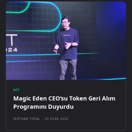
NFT
Magic Eden CEO’su Token Geri Alım
Programını Duyurdu
SERTHAN TOPAL
-
20 OCAK 2026