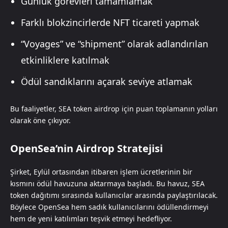
Günlük görevleri tamamlamak
Farklı blokzincirlerde NFT ticareti yapmak
“Voyages” ve “shipment” olarak adlandırılan
etkinliklere katılmak
Ödül sandıklarını açarak seviye atlamak
Bu faaliyetler, SEA token airdrop için puan toplamanın yolları
olarak öne çıkıyor.
OpenSea’nin Airdrop Stratejisi
Şirket, Eylül ortasından itibaren işlem ücretlerinin bir
kısmını ödül havuzuna aktarmaya başladı. Bu havuz, SEA
token dağıtımı sırasında kullanıcılar arasında paylaştırılacak.
Böylece OpenSea hem sadık kullanıcılarını ödüllendirmeyi
hem de yeni katılımları teşvik etmeyi hedefliyor.