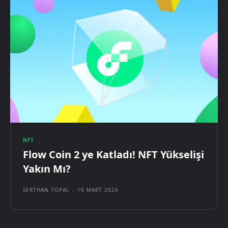
NFT
Flow Coin 2 ye Katladı! NFT Yükselişi
Yakın Mı?
SERTHAN TOPAL
-
10 MART 2026