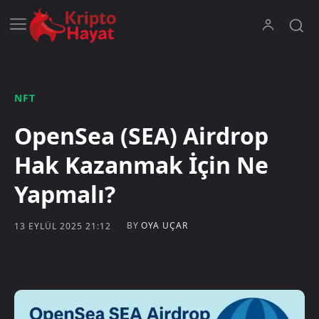
NFT
OpenSea (SEA) Airdrop
Hak Kazanmak İçin Ne
Yapmalı?
BY
OYA UÇAR
13 EYLÜL 2025 21:12