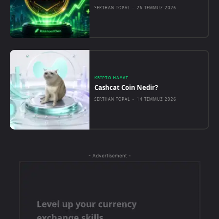
SERTHAN TOPAL
-
26 TEMMUZ 2026
KRIPTO HAYAT
Cashcat Coin Nedir?
SERTHAN TOPAL
-
14 TEMMUZ 2026
- Advertisement -