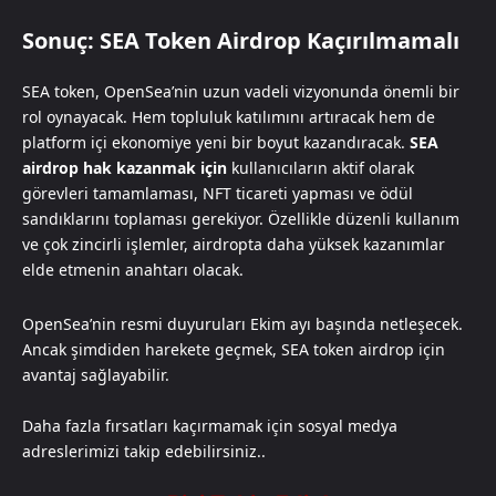
Sonuç: SEA Token Airdrop Kaçırılmamalı
SEA token, OpenSea’nin uzun vadeli vizyonunda önemli bir
rol oynayacak. Hem topluluk katılımını artıracak hem de
platform içi ekonomiye yeni bir boyut kazandıracak.
SEA
airdrop hak kazanmak için
kullanıcıların aktif olarak
görevleri tamamlaması, NFT ticareti yapması ve ödül
sandıklarını toplaması gerekiyor. Özellikle düzenli kullanım
ve çok zincirli işlemler, airdropta daha yüksek kazanımlar
elde etmenin anahtarı olacak.
OpenSea’nin resmi duyuruları Ekim ayı başında netleşecek.
Ancak şimdiden harekete geçmek, SEA token airdrop için
avantaj sağlayabilir.
Daha fazla fırsatları kaçırmamak için sosyal medya
adreslerimizi takip edebilirsiniz..