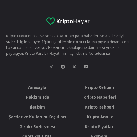
Kripto
Hayat
Kripto Hayat güncel ve son dakika kripto para haberleri ve analizleriyle
sizleri bilgilendiriyor. Eğitici içerikleriyle okuyucularina piyasa dinamikleri
hakkında bilgiler veriyor. Blokzincir teknolojisine dair her şeyi sizinle
paylaşıyor. Kripto Paralar Hayatımızın İçinde. Siz Neredesiniz?
Anasayfa
Kripto Rehberi
Hakkımızda
Kripto Haberleri
İletişim
Kripto Rehberi
Şartlar ve Kullanım Koşulları
Kripto Analiz
Gizlilik Sözleşmesi
Kripto Fiyatları
Çerez Politikası
Ekonomi