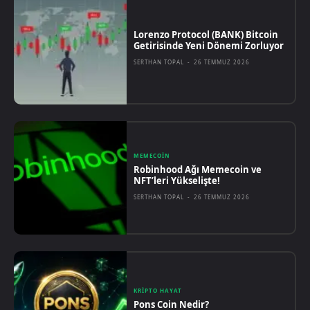
Lorenzo Protocol (BANK) Bitcoin
Getirisinde Yeni Dönemi Zorluyor
SERTHAN TOPAL
-
26 TEMMUZ 2026
MEMECOIN
Robinhood Ağı Memecoin ve
NFT’leri Yükselişte!
SERTHAN TOPAL
-
26 TEMMUZ 2026
KRIPTO HAYAT
Pons Coin Nedir?