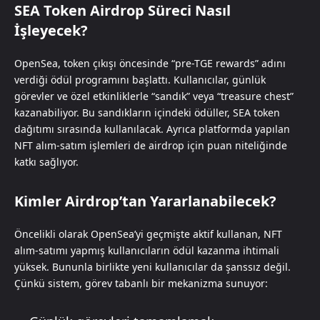
SEA Token Airdrop Süreci Nasıl
İşleyecek?
OpenSea, token çıkışı öncesinde “pre-TGE rewards” adını
verdiği ödül programını başlattı. Kullanıcılar, günlük
görevler ve özel etkinliklerle “sandık” veya “treasure chest”
kazanabiliyor. Bu sandıkların içindeki ödüller, SEA token
dağıtımı sırasında kullanılacak. Ayrıca platformda yapılan
NFT alım-satım işlemleri de airdrop için puan niteliğinde
katkı sağlıyor.
Kimler Airdrop’tan Yararlanabilecek?
Öncelikli olarak OpenSea’yi geçmişte aktif kullanan, NFT
alım-satımı yapmış kullanıcıların ödül kazanma ihtimali
yüksek. Bununla birlikte yeni kullanıcılar da şanssız değil.
Çünkü sistem, görev tabanlı bir mekanizma sunuyor: