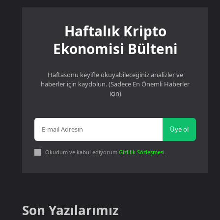
Haftalık Kripto
Ekonomisi Bülteni
Haftasonu keyifle okuyabileceğiniz analizler ve
haberler için kaydolun. (Sadece En Önemli Haberler
için)
Üye ol
Okudum ve kabul ediyorum
Gizlilik Sözleşmesi
.
Son Yazılarımız