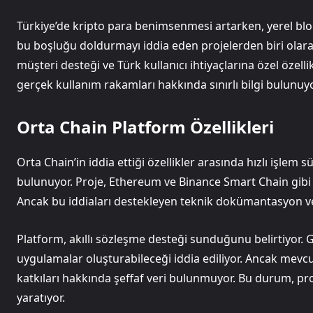
Türkiye’de kripto para benimsenmesi artarken, yerel blokz
bu boşluğu doldurmayı iddia eden projelerden biri olara
müşteri desteği ve Türk kullanıcı ihtiyaçlarına özel özell
gerçek kullanım rakamları hakkında sınırlı bilgi bulunuyo
Orta Chain Platform Özellikleri
Orta Chain’in iddia ettiği özellikler arasında hızlı işlem 
bulunuyor. Proje, Ethereum ve Binance Smart Chain gibi y
Ancak bu iddiaları destekleyen teknik dokümantasyon v
Platform, akıllı sözleşme desteği sunduğunu belirtiyor. G
uygulamalar oluşturabileceği iddia ediliyor. Ancak mevcut
katkıları hakkında şeffaf veri bulunmuyor. Bu durum, pr
yaratıyor.