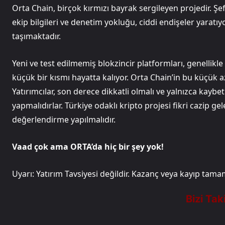
Orta Chain, birçok kırmızı bayrak sergileyen projedir. Ş
ekip bilgileri ve denetim yokluğu, ciddi endişeler yarat
taşımaktadır.
Yeni ve test edilmemiş blokzincir platformları, genellikle
küçük bir kısmı hayatta kalıyor. Orta Chain’in bu küçük a
Yatırımcılar, son derece dikkatli olmalı ve yalnızca kaybe
yapmalıdırlar. Türkiye odaklı kripto projesi fikri cazip ge
değerlendirme yapılmalıdır.
Vaad çok ama ORTA’da hiç bir şey yok!
Uyarı: Yatırım Tavsiyesi değildir. Kazanç veya kayıp ta