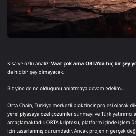
Kısa ve özlü analiz:
Vaat çok ama ORTA’da hiç bir şey y
de hiç bir şey olmayacak.
Biz yine de ne olduğunu anlatmaya devam edelim…
Orta Chain, Türkiye merkezli blokzincir projesi olarak d
yerel piyasaya özel çözümler sunmayı ve Türk yatırımcılar
amaçlamaktadır. ORTA kriptosu, platform içinde işlem ücre
için tasarlanmış durumdadır. Ancak projenin gerçek değe