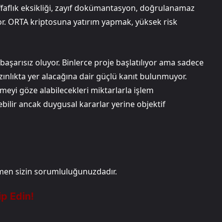
effaflık eksikliği, zayıf dokümantasyon, doğrulanamaz
ıyor. ORTA kriptosuna yatırım yapmak, yüksek risk
 başarısız oluyor. Binlerce proje başlatılıyor ama sadece
zınlıkta yer alacağına dair güçlü kanıt bulunmuyor.
tmeyi göze alabilecekleri miktarlarla işlem
lebilir ancak duygusal kararlar yerine objektif
mamen sizin sorumluluğunuzdadır.