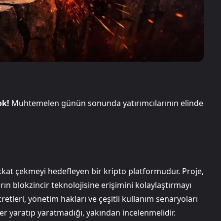
ok!
Muhtemelen günün sonunda yatırımcılarının elinde
ikkat çekmeyi hedefleyen bir kripto platformudur. Proje,
ın blokzincir teknolojisine erişimini kolaylaştırmayı
tleri, yönetim hakları ve çeşitli kullanım senaryoları
r yaratıp yaratmadığı, yakından incelenmelidir.