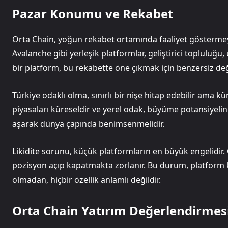
Pazar Konumu ve Rekabet
Orta Chain, yoğun rekabet ortamında faaliyet göstermey
Avalanche gibi yerleşik platformlar, geliştirici topluluğu
bir platform, bu rekabette öne çıkmak için benzersiz de
Türkiye odaklı olma, sınırlı bir nişe hitap edebilir ama kü
piyasaları küreseldir ve yerel odak, büyüme potansiyelini kı
aşarak dünya çapında benimsenmelidir.
Likidite sorunu, küçük platformların en büyük engelidir. Or
pozisyon açıp kapatmakta zorlanır. Bu durum, platform kul
olmadan, hiçbir özellik anlamlı değildir.
Orta Chain Yatırım Değerlendirmes