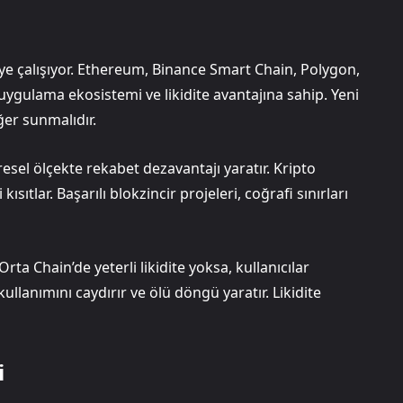
e çalışıyor. Ethereum, Binance Smart Chain, Polygon,
, uygulama ekosistemi ve likidite avantajına sahip. Yeni
ğer sunmalıdır.
resel ölçekte rekabet dezavantajı yaratır. Kripto
sıtlar. Başarılı blokzincir projeleri, coğrafi sınırları
ta Chain’de yeterli likidite yoksa, kullanıcılar
lanımını caydırır ve ölü döngü yaratır. Likidite
i