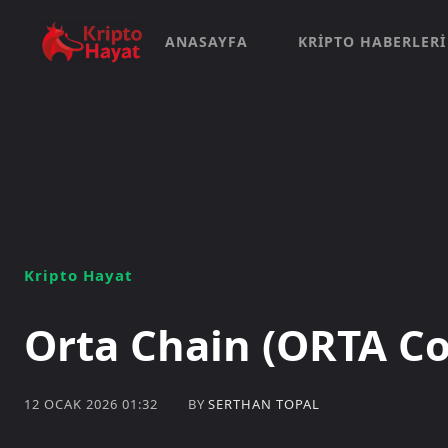
ANASAYFA
KRIPTO HABERLERI
Kripto Hayat
Orta Chain (ORTA Co
BY
SERTHAN TOPAL
12 OCAK 2026 01:32