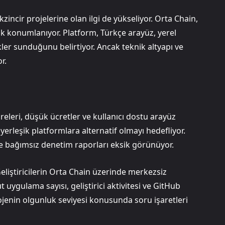
incir projelerine olan ilgi de yükseliyor. Orta Chain,
k konumlanıyor. Platform, Türkçe arayüz, yerel
ikler sunduğunu belirtiyor. Ancak teknik altyapı ve
r.
süreleri, düşük ücretler ve kullanıcı dostu arayüz
erleşik platformlara alternatif olmayı hedefliyor.
e bağımsız denetim raporları eksik görünüyor.
eliştiricilerin Orta Chain üzerinde merkezsiz
 uygulama sayısı, geliştirici aktivitesi ve GitHub
ojenin olgunluk seviyesi konusunda soru işaretleri