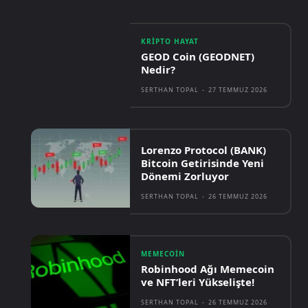
KRIPTO HAYAT
GEOD Coin (GEODNET)
Nedir?
SERTHAN TOPAL
-
27 TEMMUZ 2026
Lorenzo Protocol (BANK)
Bitcoin Getirisinde Yeni
Dönemi Zorluyor
SERTHAN TOPAL
-
26 TEMMUZ 2026
MEMECOIN
Robinhood Ağı Memecoin
ve NFT’leri Yükselişte!
SERTHAN TOPAL
-
26 TEMMUZ 2026