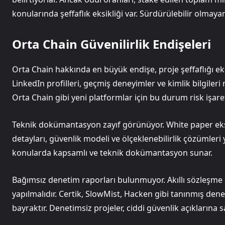
konularında şeffaflık eksikliği var. Sürdürülebilir olmay
Orta Chain Güvenilirlik Endişeleri
Orta Chain hakkında en büyük endişe, proje şeffaflığı eksi
LinkedIn profilleri, geçmiş deneyimler ve kimlik bilgiler
Orta Chain gibi yeni platformlar için bu durum risk işaret
Teknik dokümantasyon zayıf görünüyor. White paper eksik 
detayları, güvenlik modeli ve ölçeklenebilirlik çözümleri 
konularda kapsamlı ve teknik dokümantasyon sunar.
Bağımsız denetim raporları bulunmuyor. Akıllı sözleşme g
yapılmalıdır. Certik, SlowMist, Hacken gibi tanınmış den
bayraktır. Denetimsiz projeler, ciddi güvenlik açıklarına sa