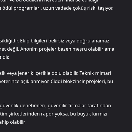
an ödül programları, uzun vadede çöküş riski taşıyor.
kliğidir. Ekip bilgileri belirsiz veya doğrulanamaz.
i net değil. Anonim projeler bazen meşru olabilir ama
idir.
veya jenerik içerikle dolu olabilir. Teknik mimari
yeterince açıklanmıyor. Ciddi blokzincir projeleri, bu
üvenlik denetimleri, güvenilir firmalar tarafından
etim şirketlerinden rapor yoksa, bu büyük kırmızı
hip olabilir.