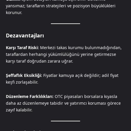
yansımaz; tarafların stratejileri ve pozisyon büyüklükleri
korunur.
Dezavantajları
Karşı Taraf Riski:
Merkezi takas kurumu bulunmadığından,
taraflardan herhangi yükümlülüğünü yerine getirmezse
karşı taraf doğrudan zarara uğrar.
Şeffaflık Eksikliği:
Fiyatlar kamuya açık değildir; adil fiyat
keşfi zorlaşabilir.
Düzenleme Farklılıkları:
OTC piyasaları borsalara kıyasla
daha az düzenlemeye tabidir ve yatırımcı koruması görece
zayıf kalabilir.