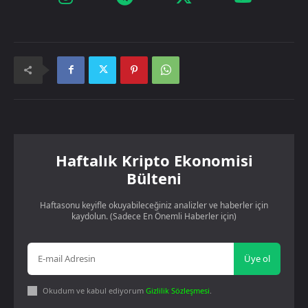
Haftalık Kripto Ekonomisi
Bülteni
Haftasonu keyifle okuyabileceğiniz analizler ve haberler için
kaydolun. (Sadece En Önemli Haberler için)
Üye ol
Okudum ve kabul ediyorum
Gizlilik Sözleşmesi
.