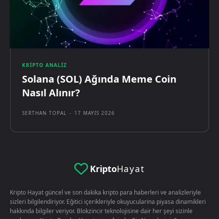
KRIPTO ANALIZ
Solana (SOL) Ağında Meme Coin
Nasıl Alınır?
SERTHAN TOPAL
-
17 MAYIS 2026
Kripto
Hayat
Kripto Hayat güncel ve son dakika kripto para haberleri ve analizleriyle
sizleri bilgilendiriyor. Eğitici içerikleriyle okuyucularina piyasa dinamikleri
hakkında bilgiler veriyor. Blokzincir teknolojisine dair her şeyi sizinle