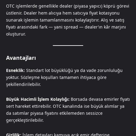
OTC işlemlerde genellikle dealer (piyasa yapıcı) köprü görevi
üstlenir. Dealer hem alıcıya hem satıcıya fiyat kotasyonu
sunarak işlemin tamamlanmasını kolaylaştırır. Alış ve satış
fiyatı arasındaki fark — yani spread — dealer’ın kâr marjını
oluşturur.
Avantajları
Esneklik:
Standart lot büyüklüğü ya da vade zorunluluğu
yoktur. Sözleşme koşulları tamamen ihtiyaca göre
şekillendirilebilir.
Büyük Hacimli İşlem Kolaylığı:
Borsada devasa emirler fiyatı
sert hareket ettirebilir. OTC kanalında ise büyük alımlar ya
da satımlar piyasa fiyatını etkilemeden sessizce
gerçekleştirilebilir.
Gizlilik:
İşlem detayları kamuya açık emir defterine