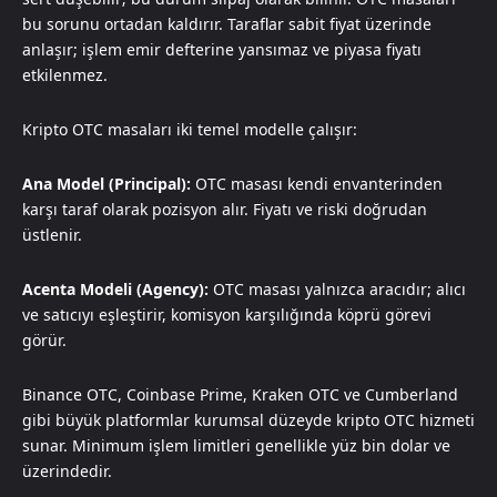
bu sorunu ortadan kaldırır. Taraflar sabit fiyat üzerinde
anlaşır; işlem emir defterine yansımaz ve piyasa fiyatı
etkilenmez.
Kripto OTC masaları iki temel modelle çalışır:
Ana Model (Principal):
OTC masası kendi envanterinden
karşı taraf olarak pozisyon alır. Fiyatı ve riski doğrudan
üstlenir.
Acenta Modeli (Agency):
OTC masası yalnızca aracıdır; alıcı
ve satıcıyı eşleştirir, komisyon karşılığında köprü görevi
görür.
Binance OTC, Coinbase Prime, Kraken OTC ve Cumberland
gibi büyük platformlar kurumsal düzeyde kripto OTC hizmeti
sunar. Minimum işlem limitleri genellikle yüz bin dolar ve
üzerindedir.