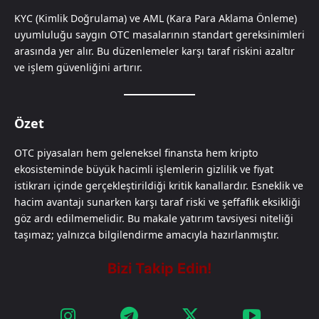
KYC (Kimlik Doğrulama) ve AML (Kara Para Aklama Önleme)
uyumluluğu saygın OTC masalarının standart gereksinimleri
arasında yer alır. Bu düzenlemeler karşı taraf riskini azaltır
ve işlem güvenliğini artırır.
Özet
OTC piyasaları hem geleneksel finansta hem kripto
ekosisteminde büyük hacimli işlemlerin gizlilik ve fiyat
istikrarı içinde gerçekleştirildiği kritik kanallardır. Esneklik ve
hacim avantajı sunarken karşı taraf riski ve şeffaflık eksikliği
göz ardı edilmemelidir. Bu makale yatırım tavsiyesi niteliği
taşımaz; yalnızca bilgilendirme amacıyla hazırlanmıştır.