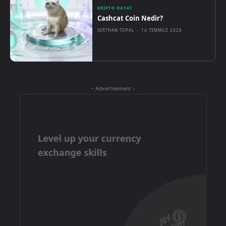
KRIPTO HAYAT
Cashcat Coin Nedir?
SERTHAN TOPAL
-
14 TEMMUZ 2026
- Advertisement -