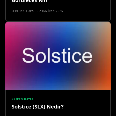
Görülecek Mi?
SERTHAN TOPAL
-
2 HAZIRAN 2026
KRIPTO HAYAT
Solstice (SLX) Nedir?