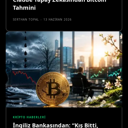
Tahmini
SERTHAN TOPAL
-
13 HAZIRAN 2026
KRIPTO HABERLERI
İngiliz Bankasından: “Kış Bitti,