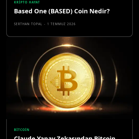
KRIPTO HAYAT
Based One (BASED) Coin Nedir?
SERTHAN TOPAL
-
1 TEMMUZ 2026
BITCOIN
Claude Yapay Zekasından Bitcoin