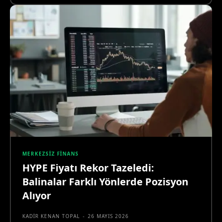
MERKEZSIZ FINANS
HYPE Fiyatı Rekor Tazeledi:
Balinalar Farklı Yönlerde Pozisyon
Alıyor
KADIR KENAN TOPAL
-
26 MAYIS 2026