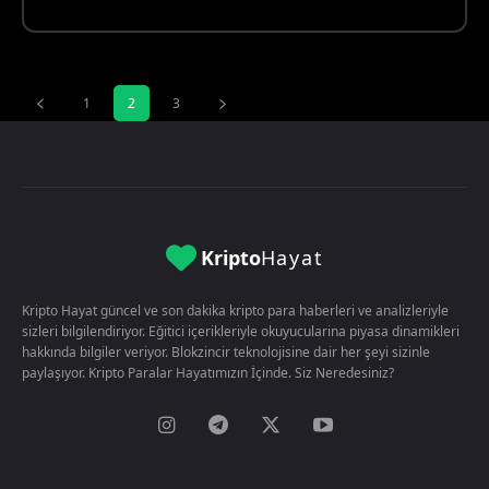
1
2
3
Kripto
Hayat
Kripto Hayat güncel ve son dakika kripto para haberleri ve analizleriyle
sizleri bilgilendiriyor. Eğitici içerikleriyle okuyucularina piyasa dinamikleri
hakkında bilgiler veriyor. Blokzincir teknolojisine dair her şeyi sizinle
paylaşıyor. Kripto Paralar Hayatımızın İçinde. Siz Neredesiniz?