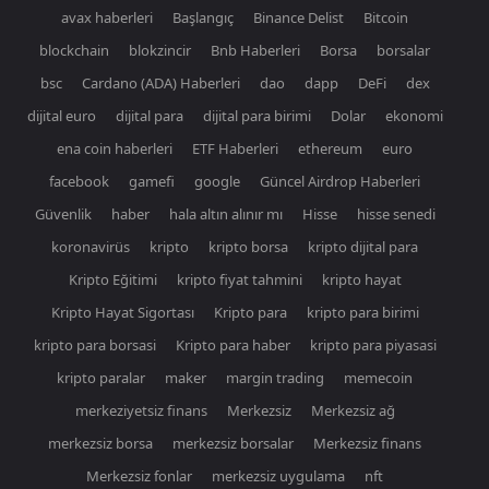
avax haberleri
Başlangıç
Binance Delist
Bitcoin
blockchain
blokzincir
Bnb Haberleri
Borsa
borsalar
bsc
Cardano (ADA) Haberleri
dao
dapp
DeFi
dex
dijital euro
dijital para
dijital para birimi
Dolar
ekonomi
ena coin haberleri
ETF Haberleri
ethereum
euro
facebook
gamefi
google
Güncel Airdrop Haberleri
Güvenlik
haber
hala altın alınır mı
Hisse
hisse senedi
koronavirüs
kripto
kripto borsa
kripto dijital para
Kripto Eğitimi
kripto fiyat tahmini
kripto hayat
Kripto Hayat Sigortası
Kripto para
kripto para birimi
kripto para borsasi
Kripto para haber
kripto para piyasasi
kripto paralar
maker
margin trading
memecoin
merkeziyetsiz finans
Merkezsiz
Merkezsiz ağ
merkezsiz borsa
merkezsiz borsalar
Merkezsiz finans
Merkezsiz fonlar
merkezsiz uygulama
nft