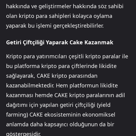
hakkında ve geliştirmeler hakkında söz sahibi
olan kripto para sahipleri kolayca oylama
yaparak bu işlemi gerçekleştirebilirler.
Getiri Çiftçiliği Yaparak Cake Kazanmak
Kripto para yatırımcıları çeşitli kripto paralar ile
bu platforma kripto para çiftlerinde likidite
sağlayarak, CAKE kripto parasından
kazanabilmektedir. Hem platformun likidite
kazanması hemde CAKE kripto paralarının adil
dağıtımı için yapılan getiri çiftçiliği (yield
farming) CAKE ekosisteminin ekonomiksel
anlamda daha kapsayıcı olduğunun da bir
göstergesidir.