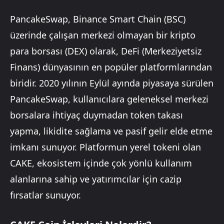
PancakeSwap, Binance Smart Chain (BSC)
üzerinde çalışan merkezi olmayan bir kripto
para borsası (DEX) olarak, DeFi (Merkeziyetsiz
Finans) dünyasının en popüler platformlarından
biridir. 2020 yılının Eylül ayında piyasaya sürülen
PancakeSwap, kullanıcılara geleneksel merkezi
borsalara ihtiyaç duymadan token takası
yapma, likidite sağlama ve pasif gelir elde etme
imkanı sunuyor. Platformun yerel tokeni olan
CAKE, ekosistem içinde çok yönlü kullanım
alanlarına sahip ve yatırımcılar için cazip
fırsatlar sunuyor.