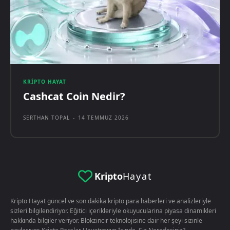
KRIPTO HAYAT
Cashcat Coin Nedir?
SERTHAN TOPAL
-
14 TEMMUZ 2026
Kripto
Hayat
Kripto Hayat güncel ve son dakika kripto para haberleri ve analizleriyle
sizleri bilgilendiriyor. Eğitici içerikleriyle okuyucularina piyasa dinamikleri
hakkında bilgiler veriyor. Blokzincir teknolojisine dair her şeyi sizinle