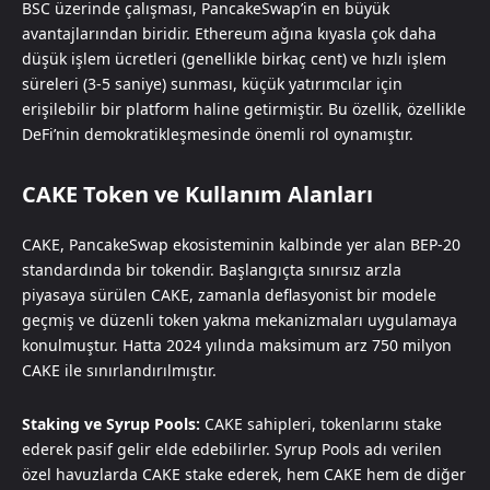
BSC üzerinde çalışması, PancakeSwap’in en büyük
avantajlarından biridir. Ethereum ağına kıyasla çok daha
düşük işlem ücretleri (genellikle birkaç cent) ve hızlı işlem
süreleri (3-5 saniye) sunması, küçük yatırımcılar için
erişilebilir bir platform haline getirmiştir. Bu özellik, özellikle
DeFi’nin demokratikleşmesinde önemli rol oynamıştır.
CAKE Token ve Kullanım Alanları
CAKE, PancakeSwap ekosisteminin kalbinde yer alan BEP-20
standardında bir tokendir. Başlangıçta sınırsız arzla
piyasaya sürülen CAKE, zamanla deflasyonist bir modele
geçmiş ve düzenli token yakma mekanizmaları uygulamaya
konulmuştur. Hatta 2024 yılında maksimum arz 750 milyon
CAKE ile sınırlandırılmıştır.
Staking ve Syrup Pools:
CAKE sahipleri, tokenlarını stake
ederek pasif gelir elde edebilirler. Syrup Pools adı verilen
özel havuzlarda CAKE stake ederek, hem CAKE hem de diğer