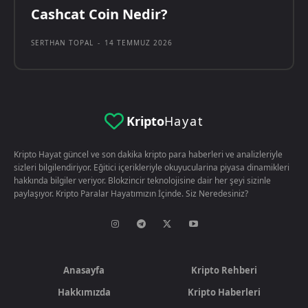
Cashcat Coin Nedir?
SERTHAN TOPAL
-
14 TEMMUZ 2026
Kripto
Hayat
Kripto Hayat güncel ve son dakika kripto para haberleri ve analizleriyle
sizleri bilgilendiriyor. Eğitici içerikleriyle okuyucularina piyasa dinamikleri
hakkında bilgiler veriyor. Blokzincir teknolojisine dair her şeyi sizinle
paylaşıyor. Kripto Paralar Hayatımızın İçinde. Siz Neredesiniz?
Anasayfa
Kripto Rehberi
Hakkımızda
Kripto Haberleri