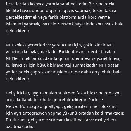
fırsatlardan kolayca yararlanabilmektedir. Bir zincirdeki
likidite havuzundan diğerine geçiş yapmak, token takası
gerçekleştirmek veya farklı platformlarda borç verme
işlemleri yapmak, Particle Network sayesinde sorunsuz hale
gelmektedir.
NFT koleksiyonerleri ve yaratıcıları için, çoklu zincir NFT
yönetimi kolaylaşmaktadır. Farklı blokzincirlerde basılan
NFT’lerin tek bir cüzdanda görüntülenmesi ve yönetilmesi,
kullanıcılar için büyük bir avantaj sunmaktadır. NFT pazar
yerlerindeki çapraz zincir işlemleri de daha erişilebilir hale
gelmektedir.
Geliştiriciler, uygulamalarını birden fazla blokzincirde aynı
anda kullanılabilir hale getirebilmektedir. Particle
Network’ün sağladığı altyapı, geliştiricilerin her blokzincir
için ayrı entegrasyon yapma yükünü ortadan kaldırmaktadır.
Bu durum, geliştirme süresini kısaltmakta ve maliyetleri
azaltmaktadır.