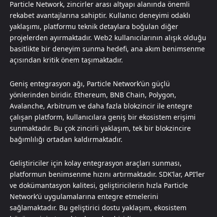
Particle Network, zincirler arası altyapı alanında önemli
rekabet avantajlarına sahiptir. Kullanıcı deneyimi odaklı
yaklaşımı, platformu teknik detaylara boğulan diğer
projelerden ayırmaktadır. Web2 kullanıcılarının alışık olduğu
basitlikte bir deneyim sunma hedefi, ana akım benimsenme
açısından kritik önem taşımaktadır.
Geniş entegrasyon ağı, Particle Network’ün güçlü
yönlerinden biridir. Ethereum, BNB Chain, Polygon,
Avalanche, Arbitrum ve daha fazla blokzincir ile entegre
çalışan platform, kullanıcılara geniş bir ekosistem erişimi
sunmaktadır. Bu çok zincirli yaklaşım, tek bir blokzincire
bağımlılığı ortadan kaldırmaktadır.
Geliştiriciler için kolay entegrasyon araçları sunması,
platformun benimsenme hızını artırmaktadır. SDK’lar, API’ler
ve dokümantasyon kalitesi, geliştiricilerin hızla Particle
Network’ü uygulamalarına entegre etmelerini
sağlamaktadır. Bu geliştirici dostu yaklaşım, ekosistem