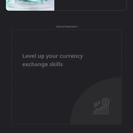
- Advertisement -