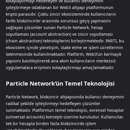
kolaylaştırmayı hedefleyen ve kullanıcı deneyimini
iyileştirmeye odaklanan bir Web3 altyapı platformunun
kripto parasıdır. Çoklu zincir ekosisteminde kullanıcıların
farklı blokzincirler arasında sorunsuz geçiş yapmasını
sağlayan çözümler sunan Particle Network, hesap
soyutlaması (account abstraction) ve zincir soyutlaması
(chain abstraction) teknolojilerini birleştirmektedir. PARTI, bu
ekosistem içinde yönetişim, stake etme ve işlem ücretlerinin
ödenmesinde kullanılmaktadır. Platform, Web3’ün karmaşık
yapısını basitleştirerek ana akım kullanıcıların merkezsiz
uygulamalara erişimini kolaylaştırmayı amaçlamaktadır.
Particle Network’ün Temel Teknolojisi
Particle Network, blokzincir altyapısında kullanıcı deneyimini
radikal şekilde iyileştirmeyi hedefleyen çözümler
sunmaktadır. Platformun temel teknolojisi, evrensel hesaplar
(universal accounts) konsepti üzerine kuruludur. Kullanıcılar,
tek bir hesapla birden fazla blokzincirde işlem