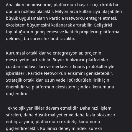
Ana akım benimsenme, platformun başarısı için kritik bir
dönüm noktası olacaktır. Milyonlarca kullanıcıya ulaşabilen
büyük uygulamaların Particle Network’ü entegre etmesi,
ekosistem büyümesini katlanarak artırabilir. Geliştirici
topluluğunun genişlemesi ve kaliteli projelerin platforma
gelmesi, bu süreci hızlandıracaktır.
Kurumsal ortaklıklar ve entegrasyonlar, projenin
meşruiyetini artırabilir. Büyük blokzincir platformları,
cüzdan sağlayıcıları ve merkezsiz finans protokolleriyle
işbirlikleri, Particle Network’ün erişimini genişletebilir.
Stratejik ortaklıklar, uzun vadeli sürdürülebilirlik için
önemlidir ve platformun ekosistem içindeki konumunu
güçlendirir.
Teknolojik yenilikler devam etmelidir. Daha hızlı işlem
süreleri, daha düşük maliyetler ve daha fazla blokzincir
entegrasyonu, platformun rekabetçi konumunu
güçlendirecektir. Kullanıcı deneyimindeki sürekli