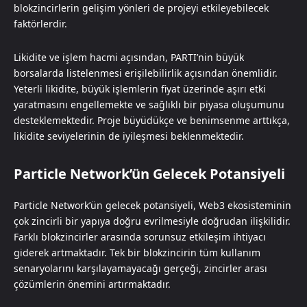
blokzincirlerin gelişim yönleri de projeyi etkileyebilecek
faktörlerdir.
Likidite ve işlem hacmi açısından, PARTI’nin büyük
borsalarda listelenmesi erişilebilirlik açısından önemlidir.
Yeterli likidite, büyük işlemlerin fiyat üzerinde aşırı etki
yaratmasını engellemekte ve sağlıklı bir piyasa oluşumunu
desteklemektedir. Proje büyüdükçe ve benimsenme arttıkça,
likidite seviyelerinin de iyileşmesi beklenmektedir.
Particle Network’ün Gelecek Potansiyeli
Particle Network’ün gelecek potansiyeli, Web3 ekosisteminin
çok zincirli bir yapıya doğru evrilmesiyle doğrudan ilişkilidir.
Farklı blokzincirler arasında sorunsuz etkileşim ihtiyacı
giderek artmaktadır. Tek bir blokzincirin tüm kullanım
senaryolarını karşılayamayacağı gerçeği, zincirler arası
çözümlerin önemini artırmaktadır.