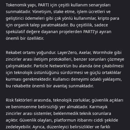
Tokenomik yapı, PARTI için çeşitli kullanım senaryoları
sunmaktadır. Yönetişim, stake etme, işlem ücretleri ve
geliştirici ödemeleri gibi çok yönlü kullanımlar, kripto para
için organik talep yaratmaktadır. Bu çeşitlilik, sadece
spekülatif değere dayanan projelerden PARTI’yi ayıran
önemli bir özelliktir.
Rekabet ortamı yoğundur. LayerZero, Axelar, Wormhole gibi
zincirler arası iletişim protokolleri, benzer sorunları çözmeye
çalışmaktadır. Particle Network’ün bu alanda öne çıkabilmesi
için teknolojik üstünlüğünü sürdürmesi ve güçlü ortaklıklar
kurması gerekmektedir. Kullanıcı deneyimi odaklı yaklaşımı,
bu rekabette önemli bir avantaj sunmaktadır.
Risk faktörleri arasında, teknolojik zorluklar, güvenlik açıkları
ve benimsenme belirsizliği yer almaktadır. Karmaşık
zincirler arası sistemler, beklenmedik teknik sorunlara
açıktır. Güvenlik olayları, platformun itibarını ciddi şekilde
zedeleyebilir. Ayrıca, düzenleyici belirsizlikler ve farklı