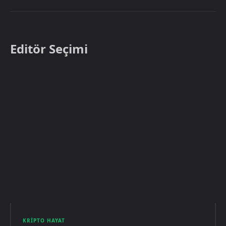
Editör Seçimi
KRIPTO HAYAT