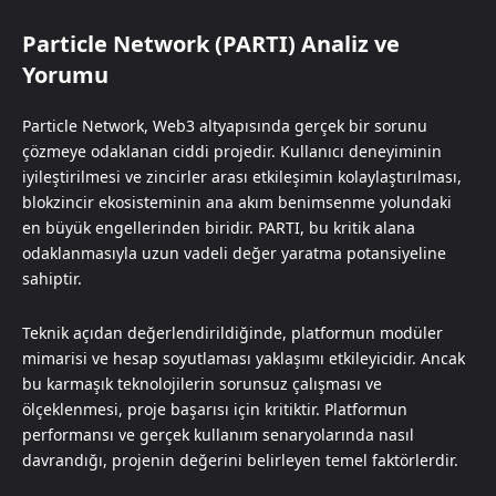
Particle Network (PARTI) Analiz ve
Yorumu
Particle Network, Web3 altyapısında gerçek bir sorunu
çözmeye odaklanan ciddi projedir. Kullanıcı deneyiminin
iyileştirilmesi ve zincirler arası etkileşimin kolaylaştırılması,
blokzincir ekosisteminin ana akım benimsenme yolundaki
en büyük engellerinden biridir. PARTI, bu kritik alana
odaklanmasıyla uzun vadeli değer yaratma potansiyeline
sahiptir.
Teknik açıdan değerlendirildiğinde, platformun modüler
mimarisi ve hesap soyutlaması yaklaşımı etkileyicidir. Ancak
bu karmaşık teknolojilerin sorunsuz çalışması ve
ölçeklenmesi, proje başarısı için kritiktir. Platformun
performansı ve gerçek kullanım senaryolarında nasıl
davrandığı, projenin değerini belirleyen temel faktörlerdir.