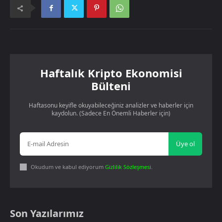
Haftalık Kripto Ekonomisi
Bülteni
Haftasonu keyifle okuyabileceğiniz analizler ve haberler için
kaydolun. (Sadece En Önemli Haberler için)
Üye ol
Okudum ve kabul ediyorum
Gizlilik Sözleşmesi
.
Son Yazılarımız