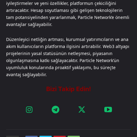
iyileştirmeler ve yeni özellikler, platformun çekiciliğini
artıracaktır. Hesap soyutlaması gibi gelişen teknolojilerin
tam potansiyelinden yararlanmak, Particle Network’e önemli
avantajlar sağlayabilir.
Düzenleyici netliğin artması, kurumsal yatırımcıların ve ana
akım kullanıcıların platforma ilgisini artırabilir. Web3 altyapı
projelerinin yasal statüsünün netleşmesi, piyasanın
olgunlaşmasına katkı sağlayacaktır. Particle Network’ün
uyumluluk konularında proaktif yaklaşımı, bu süreçte
avantaj sağlayabilir.