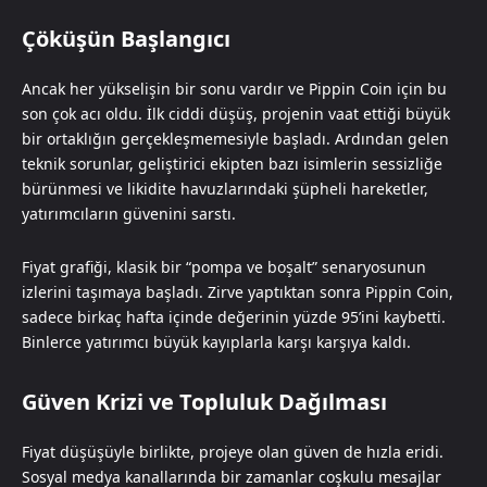
Çöküşün Başlangıcı
Ancak her yükselişin bir sonu vardır ve Pippin Coin için bu
son çok acı oldu. İlk ciddi düşüş, projenin vaat ettiği büyük
bir ortaklığın gerçekleşmemesiyle başladı. Ardından gelen
teknik sorunlar, geliştirici ekipten bazı isimlerin sessizliğe
bürünmesi ve likidite havuzlarındaki şüpheli hareketler,
yatırımcıların güvenini sarstı.
Fiyat grafiği, klasik bir “pompa ve boşalt” senaryosunun
izlerini taşımaya başladı. Zirve yaptıktan sonra Pippin Coin,
sadece birkaç hafta içinde değerinin yüzde 95’ini kaybetti.
Binlerce yatırımcı büyük kayıplarla karşı karşıya kaldı.
Güven Krizi ve Topluluk Dağılması
Fiyat düşüşüyle birlikte, projeye olan güven de hızla eridi.
Sosyal medya kanallarında bir zamanlar coşkulu mesajlar