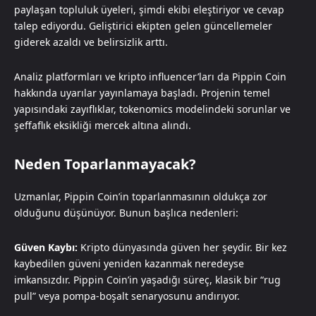
paylaşan topluluk üyeleri, şimdi ekibi eleştiriyor ve cevap
talep ediyordu. Geliştirici ekipten gelen güncellemeler
giderek azaldı ve belirsizlik arttı.
Analiz platformları ve kripto influencer’ları da Pippin Coin
hakkında uyarılar yayınlamaya başladı. Projenin temel
yapısındaki zayıflıklar, tokenomics modelindeki sorunlar ve
şeffaflık eksikliği mercek altına alındı.
Neden Toparlanmayacak?
Uzmanlar, Pippin Coin’in toparlanmasının oldukça zor
olduğunu düşünüyor. Bunun başlıca nedenleri:
Güven Kaybı:
Kripto dünyasında güven her şeydir. Bir kez
kaybedilen güveni yeniden kazanmak neredeyse
imkansızdır. Pippin Coin’in yaşadığı süreç, klasik bir “rug
pull” veya pompa-boşalt senaryosunu andırıyor.