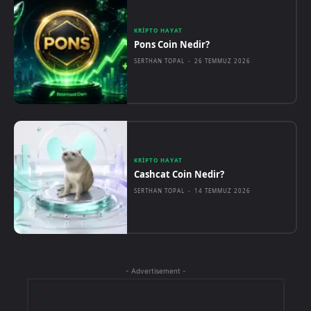
KRIPTO HAYAT
Pons Coin Nedir?
SERTHAN TOPAL
-
26 TEMMUZ 2026
KRIPTO HAYAT
Cashcat Coin Nedir?
SERTHAN TOPAL
-
14 TEMMUZ 2026
- Advertisement -