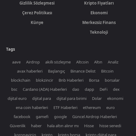
Gizlilik Sözleşmesi
Kripto Fiyatları
Çerez Politikası
Ekonomi
Künye
Merkezsiz Finans
Teknoloji
Tags
aave
Airdrop
akıllı sözleşme
Altcoin
Altın
Analiz
avax haberleri
Başlangıç
Binance Delist
Bitcoin
blockchain
blokzincir
Bnb Haberleri
Borsa
borsalar
bsc
Cardano (ADA) Haberleri
dao
dapp
DeFi
dex
dijital euro
dijital para
dijital para birimi
Dolar
ekonomi
ena coin haberleri
ETF Haberleri
ethereum
euro
facebook
gamefi
google
Güncel Airdrop Haberleri
Güvenlik
haber
hala altın alınır mı
Hisse
hisse senedi
koronavirüs
kripto
kripto borsa
kripto dijital para