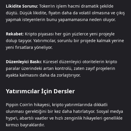
Likidite Sorunu:
Token’ın işlem hacmi dramatik şekilde
düştü. Düşük likidite, fiyatın daha da volatil olmasına ve çıkış
yapmak isteyenlerin bunu yapamamasına neden oluyor.
Rekabet:
Kripto piyasası her gün yüzlerce yeni projeyle
dolup taşıyor. Yatırımcılar, sorunlu bir projede kalmak yerine
yeni fırsatlara yöneliyor.
Düzenleyici Baskı:
Küresel düzenleyici otoritelerin kripto
paralar üzerindeki artan kontrolü, zaten zayıf projelerin
ayakta kalmasını daha da zorlaştırıyor.
Yatırımcılar İçin Dersler
Pippin Coin’in hikayesi, kripto yatırımlarında dikkatli
olunması gerektiğini bir kez daha hatırlatıyor. Sosyal medya
hype’ı, abartılı vaatler ve hızlı zenginlik hikayeleri genellikle
kırmızı bayraklardır.