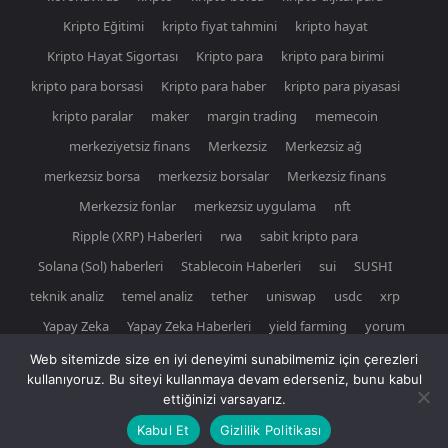
Kripto Eğitimi
kripto fiyat tahmini
kripto hayat
Kripto Hayat Sigortası
Kripto para
kripto para birimi
kripto para borsasi
Kripto para haber
kripto para piyasasi
kripto paralar
maker
margin trading
memecoin
merkeziyetsiz finans
Merkezsiz
Merkezsiz ağ
merkezsiz borsa
merkezsiz borsalar
Merkezsiz finans
Merkezsiz fonlar
merkezsiz uygulama
nft
Ripple (XRP) Haberleri
rwa
sabit kripto para
Solana (Sol) haberleri
Stablecoin Haberleri
sui
SUSHI
teknik analiz
temel analiz
tether
uniswap
usdc
xrp
Yapay Zeka
Yapay Zeka Haberleri
yield farming
yorum
Web sitemizde size en iyi deneyimi sunabilmemiz için çerezleri
kullanıyoruz. Bu siteyi kullanmaya devam ederseniz, bunu kabul
ettiğinizi varsayarız.
© Newspaper WordPress Theme by TagDiv
Kabul Et
Gizlilik Politikası