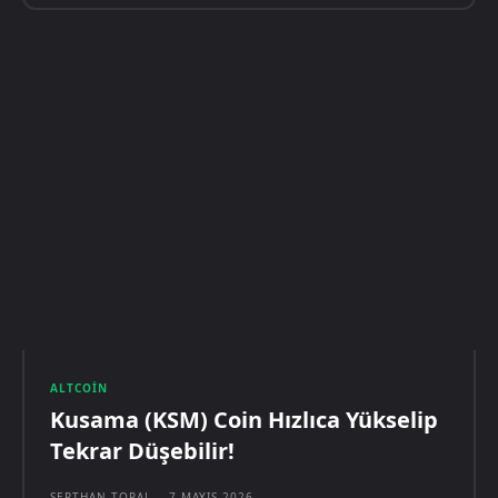
ALTCOIN
Kusama (KSM) Coin Hızlıca Yükselip
Tekrar Düşebilir!
SERTHAN TOPAL
-
7 MAYIS 2026