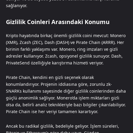
sağlanıyor.
Gizlilik Coinleri Arasındaki Konumu
Kripto hayatında birkaç önemli gizlilik coini mevcut: Monero
(XMR), Zcash (ZEC), Dash (DASH) ve Pirate Chain (ARRR). Her
birinin farklı yaklaşımı var. Monero, ring imzaları ve gizli
adresler kullanıyor. Zcash, opsiyonel gizlilik sunuyor. Dash,
PrivateSend özelliğiyle karıştırma hizmeti veriyor.
Pirate Chain, kendini en gizli seçenek olarak
konumlandırıyor. Projenin iddiasına göre, zorunlu zk-
SNARKs kullanımı sayesinde diğer gizlilik coinlerinden daha
güçlü anonimlik sağlıyor. Monero’da işlem miktarları gizli
olsa da, belirli analiz teknikleriyle bazı bilgiler çıkarılabiliyor.
Pirate Chain ise her veriyi tamamen karartıyor.
Ancak bu radikal gizlilik, bedeliyle geliyor. İşlem süreleri,
Bitcoin ve Ethereum’a göre daha uzun. Cüzdan