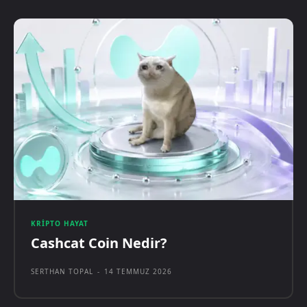
KRIPTO HAYAT
Cashcat Coin Nedir?
SERTHAN TOPAL
-
14 TEMMUZ 2026