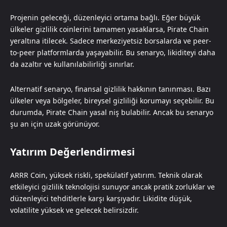
Projenin geleceği, düzenleyici ortama bağlı. Eğer büyük
ülkeler gizlilik coinlerini tamamen yasaklarsa, Pirate Chain
yeraltına itilecek. Sadece merkeziyetsiz borsalarda ve peer-
to-peer platformlarda yaşayabilir. Bu senaryo, likiditeyi daha
da azaltır ve kullanılabilirliği sınırlar.
Alternatif senaryo, finansal gizlilik hakkının tanınması. Bazı
ülkeler veya bölgeler, bireysel gizliliği korumayı seçebilir. Bu
durumda, Pirate Chain yasal niş bulabilir. Ancak bu senaryo
şu an için uzak görünüyor.
Yatırım Değerlendirmesi
ARRR Coin, yüksek riskli, spekülatif yatırım. Teknik olarak
etkileyici gizlilik teknolojisi sunuyor ancak pratik zorluklar ve
düzenleyici tehditlerle karşı karşıyadır. Likidite düşük,
volatilite yüksek ve gelecek belirsizdir.