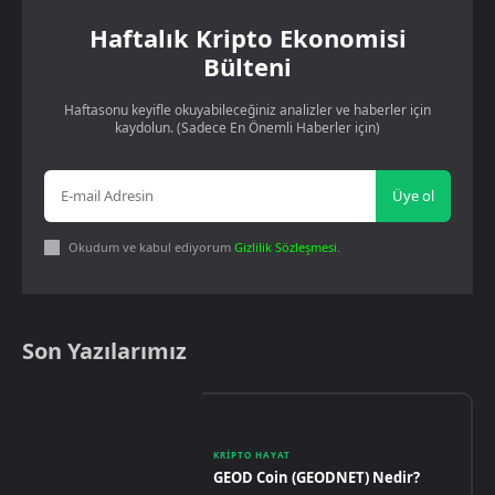
Haftalık Kripto Ekonomisi
Bülteni
Haftasonu keyifle okuyabileceğiniz analizler ve haberler için
kaydolun. (Sadece En Önemli Haberler için)
Üye ol
Okudum ve kabul ediyorum
Gizlilik Sözleşmesi
.
Son Yazılarımız
KRIPTO HAYAT
GEOD Coin (GEODNET) Nedir?