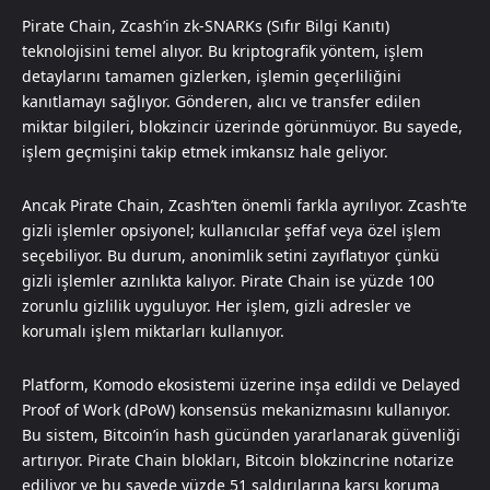
Pirate Chain, Zcash’in zk-SNARKs (Sıfır Bilgi Kanıtı)
teknolojisini temel alıyor. Bu kriptografik yöntem, işlem
detaylarını tamamen gizlerken, işlemin geçerliliğini
kanıtlamayı sağlıyor. Gönderen, alıcı ve transfer edilen
miktar bilgileri, blokzincir üzerinde görünmüyor. Bu sayede,
işlem geçmişini takip etmek imkansız hale geliyor.
Ancak Pirate Chain, Zcash’ten önemli farkla ayrılıyor. Zcash’te
gizli işlemler opsiyonel; kullanıcılar şeffaf veya özel işlem
seçebiliyor. Bu durum, anonimlik setini zayıflatıyor çünkü
gizli işlemler azınlıkta kalıyor. Pirate Chain ise yüzde 100
zorunlu gizlilik uyguluyor. Her işlem, gizli adresler ve
korumalı işlem miktarları kullanıyor.
Platform, Komodo ekosistemi üzerine inşa edildi ve Delayed
Proof of Work (dPoW) konsensüs mekanizmasını kullanıyor.
Bu sistem, Bitcoin’in hash gücünden yararlanarak güvenliği
artırıyor. Pirate Chain blokları, Bitcoin blokzincrine notarize
ediliyor ve bu sayede yüzde 51 saldırılarına karşı koruma