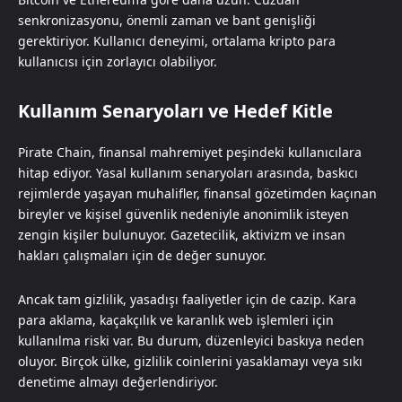
senkronizasyonu, önemli zaman ve bant genişliği
gerektiriyor. Kullanıcı deneyimi, ortalama kripto para
kullanıcısı için zorlayıcı olabiliyor.
Kullanım Senaryoları ve Hedef Kitle
Pirate Chain, finansal mahremiyet peşindeki kullanıcılara
hitap ediyor. Yasal kullanım senaryoları arasında, baskıcı
rejimlerde yaşayan muhalifler, finansal gözetimden kaçınan
bireyler ve kişisel güvenlik nedeniyle anonimlik isteyen
zengin kişiler bulunuyor. Gazetecilik, aktivizm ve insan
hakları çalışmaları için de değer sunuyor.
Ancak tam gizlilik, yasadışı faaliyetler için de cazip. Kara
para aklama, kaçakçılık ve karanlık web işlemleri için
kullanılma riski var. Bu durum, düzenleyici baskıya neden
oluyor. Birçok ülke, gizlilik coinlerini yasaklamayı veya sıkı
denetime almayı değerlendiriyor.