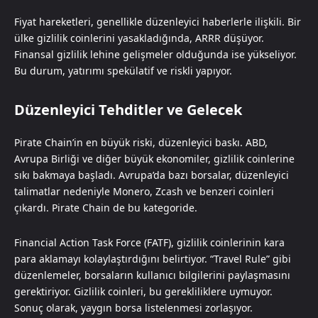
Fiyat hareketleri, genellikle düzenleyici haberlerle ilişkili. Bir
ülke gizlilik coinlerini yasakladığında, ARRR düşüyor.
Finansal gizlilik lehine gelişmeler olduğunda ise yükseliyor.
Bu durum, yatırımı spekülatif ve riskli yapıyor.
Düzenleyici Tehditler ve Gelecek
Pirate Chain’in en büyük riski, düzenleyici baskı. ABD,
Avrupa Birliği ve diğer büyük ekonomiler, gizlilik coinlerine
sıkı bakmaya başladı. Avrupa’da bazı borsalar, düzenleyici
talimatlar nedeniyle Monero, Zcash ve benzeri coinleri
çıkardı. Pirate Chain de bu kategoride.
Financial Action Task Force (FATF), gizlilik coinlerinin kara
para aklamayı kolaylaştırdığını belirtiyor. “Travel Rule” gibi
düzenlemeler, borsaların kullanıcı bilgilerini paylaşmasını
gerektiriyor. Gizlilik coinleri, bu gerekliliklere uymuyor.
Sonuç olarak, yaygın borsa listelenmesi zorlaşıyor.