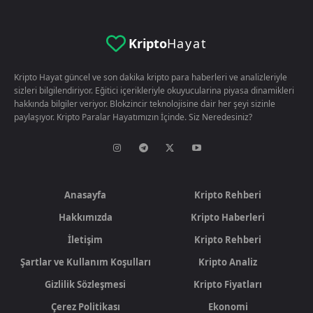
Kripto
Hayat
Kripto Hayat güncel ve son dakika kripto para haberleri ve analizleriyle
sizleri bilgilendiriyor. Eğitici içerikleriyle okuyucularina piyasa dinamikleri
hakkında bilgiler veriyor. Blokzincir teknolojisine dair her şeyi sizinle
paylaşıyor. Kripto Paralar Hayatımızın İçinde. Siz Neredesiniz?
Anasayfa
Kripto Rehberi
Hakkımızda
Kripto Haberleri
İletişim
Kripto Rehberi
Şartlar ve Kullanım Koşulları
Kripto Analiz
Gizlilik Sözleşmesi
Kripto Fiyatları
Çerez Politikası
Ekonomi