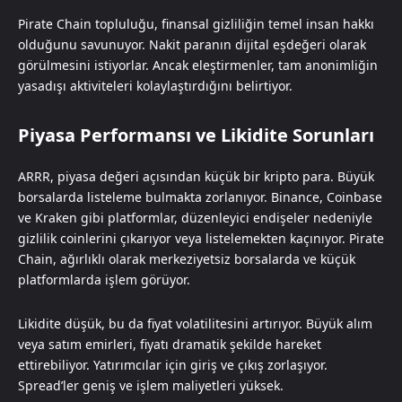
Pirate Chain topluluğu, finansal gizliliğin temel insan hakkı
olduğunu savunuyor. Nakit paranın dijital eşdeğeri olarak
görülmesini istiyorlar. Ancak eleştirmenler, tam anonimliğin
yasadışı aktiviteleri kolaylaştırdığını belirtiyor.
Piyasa Performansı ve Likidite Sorunları
ARRR, piyasa değeri açısından küçük bir kripto para. Büyük
borsalarda listeleme bulmakta zorlanıyor. Binance, Coinbase
ve Kraken gibi platformlar, düzenleyici endişeler nedeniyle
gizlilik coinlerini çıkarıyor veya listelemekten kaçınıyor. Pirate
Chain, ağırlıklı olarak merkeziyetsiz borsalarda ve küçük
platformlarda işlem görüyor.
Likidite düşük, bu da fiyat volatilitesini artırıyor. Büyük alım
veya satım emirleri, fiyatı dramatik şekilde hareket
ettirebiliyor. Yatırımcılar için giriş ve çıkış zorlaşıyor.
Spread’ler geniş ve işlem maliyetleri yüksek.