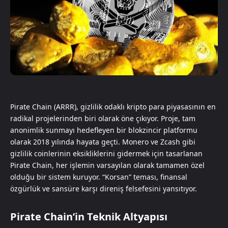
Pirate Chain (ARRR), gizlilik odaklı kripto para piyasasının en
radikal projelerinden biri olarak öne çıkıyor. Proje, tam
anonimlik sunmayı hedefleyen bir blokzincir platformu
olarak 2018 yılında hayata geçti. Monero ve Zcash gibi
gizlilik coinlerinin eksikliklerini gidermek için tasarlanan
Pirate Chain, her işlemin varsayılan olarak tamamen özel
olduğu bir sistem kuruyor. “Korsan” teması, finansal
özgürlük ve sansüre karşı direniş felsefesini yansıtıyor.
Pirate Chain’in Teknik Altyapısı