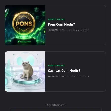
KRIPTO HAYAT
Pons Coin Nedir?
SERTHAN TOPAL
-
26 TEMMUZ 2026
KRIPTO HAYAT
Cashcat Coin Nedir?
SERTHAN TOPAL
-
14 TEMMUZ 2026
- Advertisement -