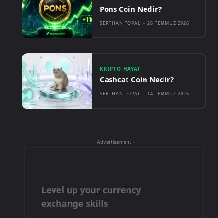
Pons Coin Nedir?
SERTHAN TOPAL
-
26 TEMMUZ 2026
KRIPTO HAYAT
Cashcat Coin Nedir?
SERTHAN TOPAL
-
14 TEMMUZ 2026
- Advertisement -