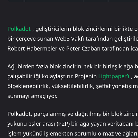
Polkadot
, geliştiricilerin blok zincirlerini birlik
bir çerçeve sunan Web3 Vakfı tarafından geliştiri
Robert Habermeier ve Peter Czaban tarafından icat
Ağ, birden fazla blok zincirini tek bir birleşik ağa b
çalışabilirliği kolaylaştırır. Projenin
Lightpaper’ı
, a
ölçeklenebilirlik, yükseltilebilirlik, şeffaf yönetişim
sunmayı amaçlıyor.
Polkadot, parçalanmış ve dağıtılmış bir blok zinc
yükünü eşler arası (P2P) bir ağa yayan veritaban
işlem yükünü işlemekten sorumlu olmaz ve ağların 