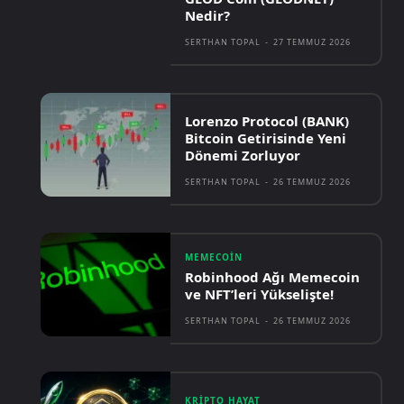
Nedir?
SERTHAN TOPAL
-
27 TEMMUZ 2026
Lorenzo Protocol (BANK)
Bitcoin Getirisinde Yeni
Dönemi Zorluyor
SERTHAN TOPAL
-
26 TEMMUZ 2026
MEMECOIN
Robinhood Ağı Memecoin
ve NFT’leri Yükselişte!
SERTHAN TOPAL
-
26 TEMMUZ 2026
KRIPTO HAYAT