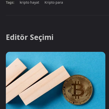
Tags:
kripto hayat
Kripto para
Editör Seçimi