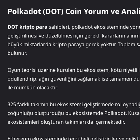
Polkadot (DOT) Coin Yorum ve Anal
DOT kripto para
sahipleri, polkadot ekosisteminde yöne
geliştirilmesi ve düzeltilmesi için gerekli kararların alı
büyük miktarlarda kripto paraya gerek yoktur. Toplam 
bulunur.
Oyun teorisi üzerine kurulan bu ekosistem, kötü niyetli i
ödüllendirip, ağın güvenliğini sağlamak ise tamamen dürü
ile mümkün olacaktır.
325 farklı takımın bu ekosistemi geliştirmede rol oynadı
çoğunluğu oluşturduğu bu ekosistemde Polkadot, Kusama 
ekosistemleri oluşturan takımları da içermektedir.
Ethereum ekosisteminde tecrübeli geliştiriciler ve gelişt