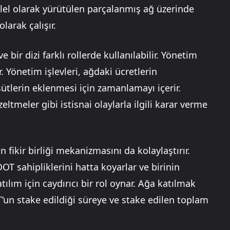
ralel olarak yürütülen parçalanmış ağ üzerinde
olarak çalışır.
 bir dizi farklı rollerde kullanılabilir. Yönetim
 Yönetim işlevleri, ağdaki ücretlerin
şütlerin eklenmesi için zamanlamayı içerir.
tmeler gibi istisnai olaylarla ilgili karar verme
 fikir birliği mekanizmasını da kolaylaştırır.
 DOT sahipliklerini hatta koyarlar ve birinin
ılım için caydırıcı bir rol oynar. Ağa katılmak
T’un stake edildiği süreye ve stake edilen toplam