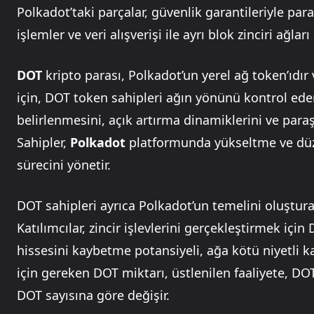
Polkadot’taki parçalar, güvenlik garantileriyle pa
işlemler ve veri alışverişi ile ayrı blok zinciri ağları 
DOT
kripto parası, Polkadot’un yerel ağ token’ıdır ve
için, DOT token sahipleri ağın yönünü kontrol eder.
belirlenmesini, açık artırma dinamiklerini ve para
Sahipler,
Polkadot
platformunda yükseltme ve düzel
sürecini yönetir.
DOT sahipleri ayrıca Polkadot’un temelini oluşturan
Katılımcılar, zincir işlevlerini gerçekleştirmek için
hissesini kaybetme potansiyeli, ağa kötü niyetli kat
için gereken DOT miktarı, üstlenilen faaliyete, DO
DOT sayısına göre değişir.