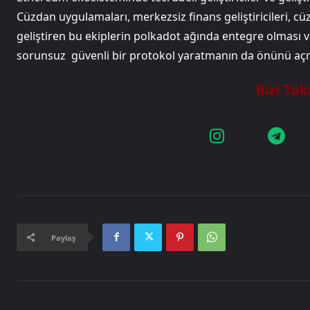
Cüzdan uygulamaları, merkezsiz finans geliştiricileri, cü
geliştiren bu ekiplerin polkadot ağında entegre olması v
sorunsuz güvenli bir protokol yaratmanın da önünü açmı
Paylaş