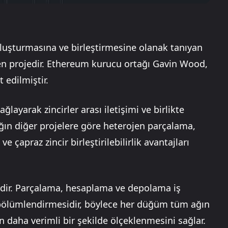
te oluşturmasına ve birleştirmesine olanak tanıyan
len projedir. Ethereum kurucu ortağı Gavin Wood,
 edilmiştir.
ağlayarak zincirler arası iletişimi ve birlikte
ğın diğer projelere göre heterojen parçalama,
 ve çapraz zincir birleştirilebilirlik avantajları
irdir. Parçalama, hesaplama ve depolama iş
ı bölümlendirmesidir, böylece her düğüm tüm ağın
daha verimli bir şekilde ölçeklenmesini sağlar.