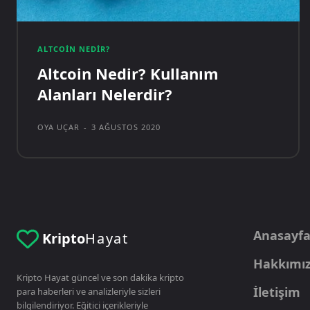
ALTCOIN NEDIR?
Altcoin Nedir? Kullanım
Alanları Nelerdir?
OYA UÇAR
-
3 AĞUSTOS 2020
Anasayf
Kripto
Hayat
Hakkımı
Kripto Hayat güncel ve son dakika kripto
İletişim
para haberleri ve analizleriyle sizleri
bilgilendiriyor. Eğitici içerikleriyle