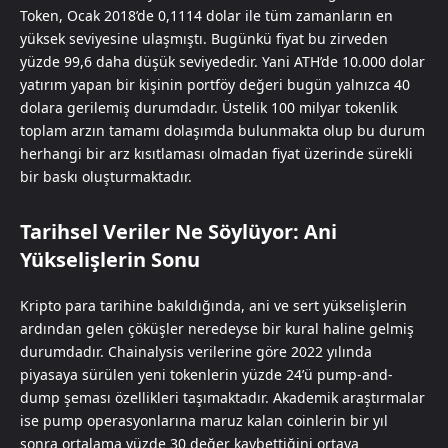
Token, Ocak 2018’de 0,1114 dolar ile tüm zamanların en
yüksek seviyesine ulaşmıştı. Bugünkü fiyat bu zirveden
yüzde 99,6 daha düşük seviyededir. Yani ATH’de 10.000 dolar
yatırım yapan bir kişinin portföy değeri bugün yalnızca 40
dolara gerilemiş durumdadır. Üstelik 100 milyar tokenlik
toplam arzın tamamı dolaşımda bulunmakta olup bu durum
herhangi bir arz kısıtlaması olmadan fiyat üzerinde sürekli
bir baskı oluşturmaktadır.
Tarihsel Veriler Ne Söylüyor: Ani
Yükselişlerin Sonu
Kripto para tarihine bakıldığında, ani ve sert yükselişlerin
ardından gelen çöküşler neredeyse bir kural haline gelmiş
durumdadır. Chainalysis verilerine göre 2022 yılında
piyasaya sürülen yeni tokenlerin yüzde 24’ü pump-and-
dump şeması özellikleri taşımaktadır. Akademik araştırmalar
ise pump operasyonlarına maruz kalan coinlerin bir yıl
sonra ortalama yüzde 30 değer kaybettiğini ortaya