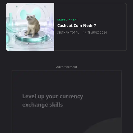
KRIPTO HAYAT
Cashcat Coin Nedir?
SERTHAN TOPAL
-
14 TEMMUZ 2026
- Advertisement -