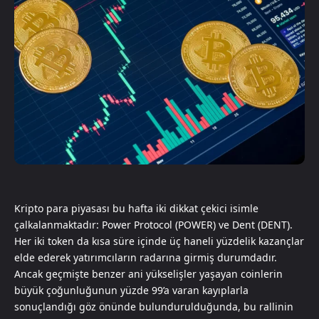
Kripto para piyasası bu hafta iki dikkat çekici isimle
çalkalanmaktadır: Power Protocol (POWER) ve Dent (DENT).
Her iki token da kısa süre içinde üç haneli yüzdelik kazançlar
elde ederek yatırımcıların radarına girmiş durumdadır.
Ancak geçmişte benzer ani yükselişler yaşayan coinlerin
büyük çoğunluğunun yüzde 99’a varan kayıplarla
sonuçlandığı göz önünde bulundurulduğunda, bu rallinin