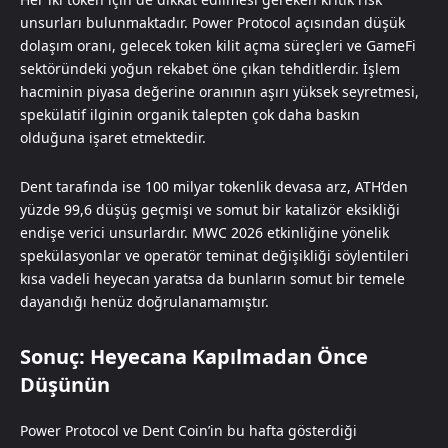
unsurları bulunmaktadır. Power Protocol açısından düşük
dolaşım oranı, gelecek token kilit açma süreçleri ve GameFi
sektöründeki yoğun rekabet öne çıkan tehditlerdir. İşlem
hacminin piyasa değerine oranının aşırı yüksek seyretmesi,
spekülatif ilginin organik talepten çok daha baskın
olduğuna işaret etmektedir.
Dent tarafında ise 100 milyar tokenlik devasa arz, ATH’den
yüzde 99,6 düşüş geçmişi ve somut bir katalizör eksikliği
endişe verici unsurlardır. MWC 2026 etkinliğine yönelik
spekülasyonlar ve operatör teminat değişikliği söylentileri
kısa vadeli heyecan yaratsa da bunların somut bir temele
dayandığı henüz doğrulanamamıştır.
Sonuç: Heyecana Kapılmadan Önce
Düşünün
Power Protocol ve Dent Coin’in bu hafta gösterdiği