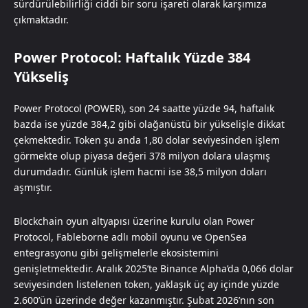
sürdürülebilirliği ciddi bir soru işareti olarak karşımıza
çıkmaktadır.
Power Protocol: Haftalık Yüzde 384
Yükseliş
Power Protocol (POWER), son 24 saatte yüzde 94, haftalık
bazda ise yüzde 384,2 gibi olağanüstü bir yükselişle dikkat
çekmektedir. Token şu anda 1,80 dolar seviyesinden işlem
görmekte olup piyasa değeri 378 milyon dolara ulaşmış
durumdadır. Günlük işlem hacmi ise 38,5 milyon doları
aşmıştır.
Blockchain oyun altyapısı üzerine kurulu olan Power
Protocol, Fableborne adlı mobil oyunu ve OpenSea
entegrasyonu gibi gelişmelerle ekosistemini
genişletmektedir. Aralık 2025’te Binance Alpha’da 0,066 dolar
seviyesinden listelenen token, yaklaşık üç ay içinde yüzde
2.600’ün üzerinde değer kazanmıştır. Şubat 2026’nın son