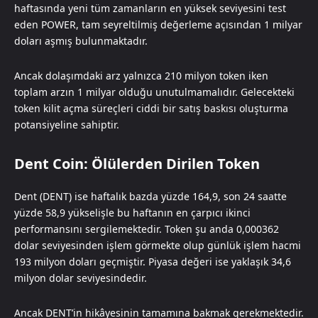
haftasında yeni tüm zamanların en yüksek seviyesini test
eden POWER, tam seyreltilmiş değerleme açısından 1 milyar
doları aşmış bulunmaktadır.
Ancak dolaşımdaki arz yalnızca 210 milyon token iken
toplam arzın 1 milyar olduğu unutulmamalıdır. Gelecekteki
token kilit açma süreçleri ciddi bir satış baskısı oluşturma
potansiyeline sahiptir.
Dent Coin: Ölülerden Dirilen Token
Dent (DENT) ise haftalık bazda yüzde 164,9, son 24 saatte
yüzde 58,9 yükselişle bu haftanın en çarpıcı ikinci
performansını sergilemektedir. Token şu anda 0,000362
dolar seviyesinden işlem görmekte olup günlük işlem hacmi
193 milyon doları geçmiştir. Piyasa değeri ise yaklaşık 34,6
milyon dolar seviyesindedir.
Ancak DENT’in hikâyesinin tamamına bakmak gerekmektedir.