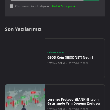
Okudum ve kabul ediyorum
Gizlilik Sözleşmesi
.
Son Yazılarımız
KRIPTO HAYAT
GEOD Coin (GEODNET) Nedir?
SERTHAN TOPAL
-
27 TEMMUZ 2026
Lorenzo Protocol (BANK) Bitcoin
Getirisinde Yeni Dönemi Zorluyor
SERTHAN TOPAL
-
26 TEMMUZ 2026