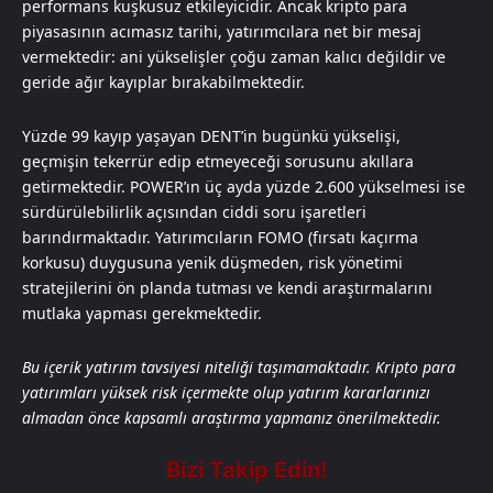
performans kuşkusuz etkileyicidir. Ancak kripto para
piyasasının acımasız tarihi, yatırımcılara net bir mesaj
vermektedir: ani yükselişler çoğu zaman kalıcı değildir ve
geride ağır kayıplar bırakabilmektedir.
Yüzde 99 kayıp yaşayan DENT’in bugünkü yükselişi,
geçmişin tekerrür edip etmeyeceği sorusunu akıllara
getirmektedir. POWER’ın üç ayda yüzde 2.600 yükselmesi ise
sürdürülebilirlik açısından ciddi soru işaretleri
barındırmaktadır. Yatırımcıların FOMO (fırsatı kaçırma
korkusu) duygusuna yenik düşmeden, risk yönetimi
stratejilerini ön planda tutması ve kendi araştırmalarını
mutlaka yapması gerekmektedir.
Bu içerik yatırım tavsiyesi niteliği taşımamaktadır. Kripto para
yatırımları yüksek risk içermekte olup yatırım kararlarınızı
almadan önce kapsamlı araştırma yapmanız önerilmektedir.