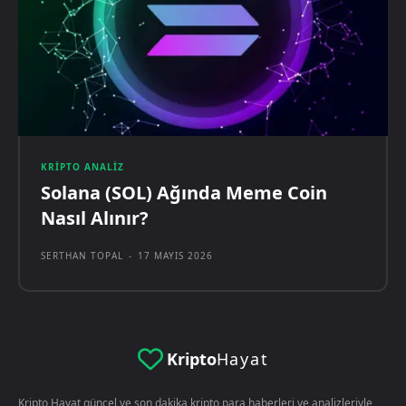
KRIPTO ANALIZ
Solana (SOL) Ağında Meme Coin
Nasıl Alınır?
SERTHAN TOPAL
-
17 MAYIS 2026
Kripto
Hayat
Kripto Hayat güncel ve son dakika kripto para haberleri ve analizleriyle