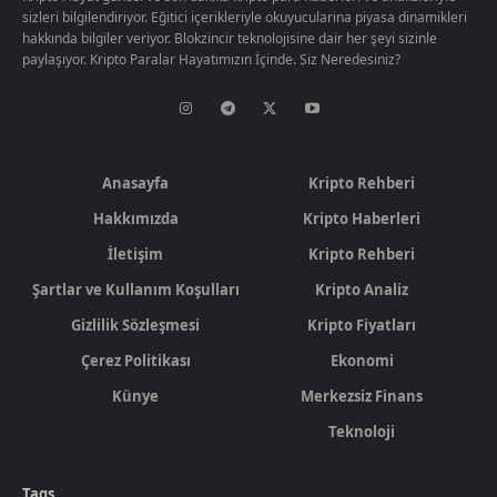
sizleri bilgilendiriyor. Eğitici içerikleriyle okuyucularina piyasa dinamikleri
hakkında bilgiler veriyor. Blokzincir teknolojisine dair her şeyi sizinle
paylaşıyor. Kripto Paralar Hayatımızın İçinde. Siz Neredesiniz?
Anasayfa
Kripto Rehberi
Hakkımızda
Kripto Haberleri
İletişim
Kripto Rehberi
Şartlar ve Kullanım Koşulları
Kripto Analiz
Gizlilik Sözleşmesi
Kripto Fiyatları
Çerez Politikası
Ekonomi
Künye
Merkezsiz Finans
Teknoloji
Tags