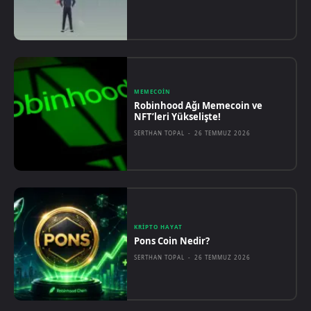
MEMECOIN
Robinhood Ağı Memecoin ve
NFT’leri Yükselişte!
SERTHAN TOPAL
-
26 TEMMUZ 2026
KRIPTO HAYAT
Pons Coin Nedir?
SERTHAN TOPAL
-
26 TEMMUZ 2026