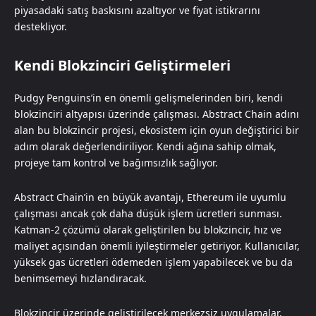
piyasadaki satış baskısını azaltıyor ve fiyat istikrarını
destekliyor.
Kendi Blokzinciri Geliştirmeleri
Pudgy Penguins’in en önemli gelişmelerinden biri, kendi
blokzinciri altyapısı üzerinde çalışması. Abstract Chain adını
alan bu blokzincir projesi, ekosistem için oyun değiştirici bir
adım olarak değerlendiriliyor. Kendi ağına sahip olmak,
projeye tam kontrol ve bağımsızlık sağlıyor.
Abstract Chain’in en büyük avantajı, Ethereum ile uyumlu
çalışması ancak çok daha düşük işlem ücretleri sunması.
Katman-2 çözümü olarak geliştirilen bu blokzincir, hız ve
maliyet açısından önemli iyileştirmeler getiriyor. Kullanıcılar,
yüksek gas ücretleri ödemeden işlem yapabilecek ve bu da
benimsemeyi hızlandıracak.
Blokzincir üzerinde geliştirilecek merkezsiz uygulamalar,