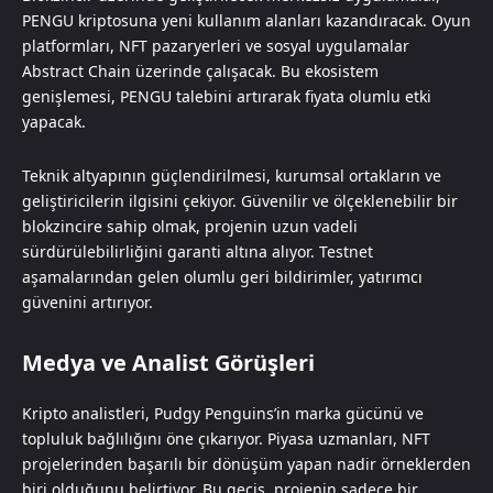
PENGU kriptosuna yeni kullanım alanları kazandıracak. Oyun
platformları, NFT pazaryerleri ve sosyal uygulamalar
Abstract Chain üzerinde çalışacak. Bu ekosistem
genişlemesi, PENGU talebini artırarak fiyata olumlu etki
yapacak.
Teknik altyapının güçlendirilmesi, kurumsal ortakların ve
geliştiricilerin ilgisini çekiyor. Güvenilir ve ölçeklenebilir bir
blokzincire sahip olmak, projenin uzun vadeli
sürdürülebilirliğini garanti altına alıyor. Testnet
aşamalarından gelen olumlu geri bildirimler, yatırımcı
güvenini artırıyor.
Medya ve Analist Görüşleri
Kripto analistleri, Pudgy Penguins’in marka gücünü ve
topluluk bağlılığını öne çıkarıyor. Piyasa uzmanları, NFT
projelerinden başarılı bir dönüşüm yapan nadir örneklerden
biri olduğunu belirtiyor. Bu geçiş, projenin sadece bir