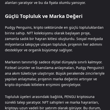
alanları yaratıyor ve bu da fiyata olumlu yansıyor.
Güçlü Topluluk ve Marka Değeri
Pudgy Penguins, kripto sektöründe en güçlü topluluklardan
birine sahip. NFT koleksiyonu olarak başlayan proje,
zamanla sadık bir hayran kitlesi oluşturdu. Sosyal medyada
milyonlarca takipçiye ulaşan topluluk, projenin her adımını
destekliyor ve organik büyümeyi sağlıyor.
Markanın tanınırlığı sadece dijital dünyayla sınırlı kalmıyor.
Fiziksel ürünler ve lisanslama anlaşmaları, Pudgy Penguins’i
ana akım tüketiciye ulaştırıyor. Büyük perakende zincirleriyle
yapılan anlaşmalar, projenin marka değerini artırıyor ve
kripto dışındaki kitlelere erişimini genişletiyor.
Topluluk üyeleri arasındaki bağlılık, PENGU kriptosuna
sürekli talep yaratıyor. NFT sahipleri ve marka hayranları,
kriptoyu uzun vadeli bir yatırım olarak görüyor. Bu durum,