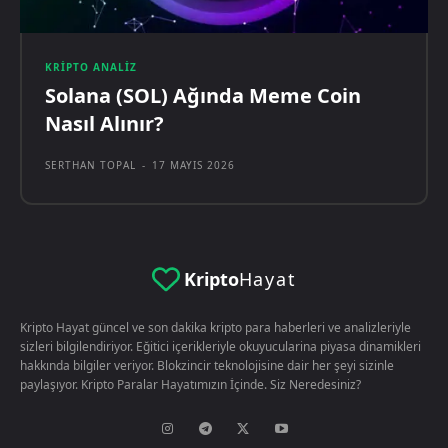
KRIPTO ANALIZ
Solana (SOL) Ağında Meme Coin
Nasıl Alınır?
SERTHAN TOPAL
-
17 MAYIS 2026
Kripto
Hayat
Kripto Hayat güncel ve son dakika kripto para haberleri ve analizleriyle
sizleri bilgilendiriyor. Eğitici içerikleriyle okuyucularina piyasa dinamikleri
hakkında bilgiler veriyor. Blokzincir teknolojisine dair her şeyi sizinle
paylaşıyor. Kripto Paralar Hayatımızın İçinde. Siz Neredesiniz?