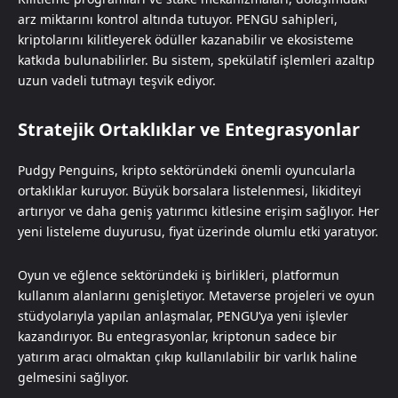
arz miktarını kontrol altında tutuyor. PENGU sahipleri,
kriptolarını kilitleyerek ödüller kazanabilir ve ekosisteme
katkıda bulunabilirler. Bu sistem, spekülatif işlemleri azaltıp
uzun vadeli tutmayı teşvik ediyor.
Stratejik Ortaklıklar ve Entegrasyonlar
Pudgy Penguins, kripto sektöründeki önemli oyuncularla
ortaklıklar kuruyor. Büyük borsalara listelenmesi, likiditeyi
artırıyor ve daha geniş yatırımcı kitlesine erişim sağlıyor. Her
yeni listeleme duyurusu, fiyat üzerinde olumlu etki yaratıyor.
Oyun ve eğlence sektöründeki iş birlikleri, platformun
kullanım alanlarını genişletiyor. Metaverse projeleri ve oyun
stüdyolarıyla yapılan anlaşmalar, PENGU’ya yeni işlevler
kazandırıyor. Bu entegrasyonlar, kriptonun sadece bir
yatırım aracı olmaktan çıkıp kullanılabilir bir varlık haline
gelmesini sağlıyor.