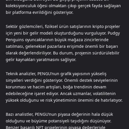
koleksiyonculuk öğesi olmaktan çıkıp gerçek fayda sağlayan
bir platforma evrildiğini gösteriyor.
Sektör gözlemcileri, fiziksel ürün satışlarının kripto projeler
için yeni bir gelir modeli oluşturduğunu vurguluyor. Pudgy
Penguins oyuncaklarının büyük mağaza zincirlerinde
satılması, geleneksel pazarlara erişimde önemli bir başarı
olarak değerlendiriliyor. Bu durum, projenin sürdürülebilir
gelir kaynakları yaratmasını sağlıyor.
Teknik analizler, PENGU’nun grafik yapısının yükseliş
sinyalleri verdiğini gösteriyor. Önemli destek seviyelerinin
korunması ve hacim artışları, boğa trendinin devam
edebileceğine işaret ediyor. Ancak uzmanlar, volatilitenin
yüksek olduğunu ve risk yönetiminin önemini de hatırlatıyor.
Bazı analistler, PENGU’nun piyasa değerinin hala düşük
olduğunu ve büyüme potansiyeli taşıdığını düşünüyor.
Benzer başarılı NFT projelerinin piyasa değerleriyle