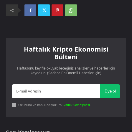
Haftalık Kripto Ekonomisi
Bülteni
Haftasonu keyifle okuyabileceğiniz analizler ve haberler için
kaydolun. (Sadece En Önemli Haberler için)
Üye ol
Okudum ve kabul ediyorum
Gizlilik Sözleşmesi
.