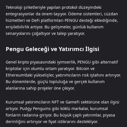
Teknoloji şirketleriyle yapılan protokol düzeyindeki
entegrasyonlar da önem taşıyor. Ödeme sistemleri, cüzdan
hizmetleri ve DeFi platformları PENGU desteği eklediğinde,
erişilebilirlik artıyor. Bu gelişmeler, günlük kullanım
senaryolarını çoğaltıyor ve talep yaratıyor.
Pengu Geleceği ve Yatırımcı İlgisi
Genel kripto piyasasındaki iyimserlik, PENGU gibi alternatif
kriptolar için olumlu ortam yaratıyor. Bitcoin ve
Ethereum’daki yükselişler, yatırımcıların risk iştahını artırıyor.
Bu dönemlerde, güçlü topluluğa ve gerçek kullanım
alanlarına sahip projeler öne çıkıyor.
Kurumsal yatırımcıların NFT ve GameFi sektörüne olan ilgisi
artıyor. Pudgy Penguins gibi köklü markalar, kurumsal
fonların radarına giriyor. Bu büyük çaplı yatırımlar, piyasa
derinliğini artırıyor ve fiyat istikrarını destekliyor.