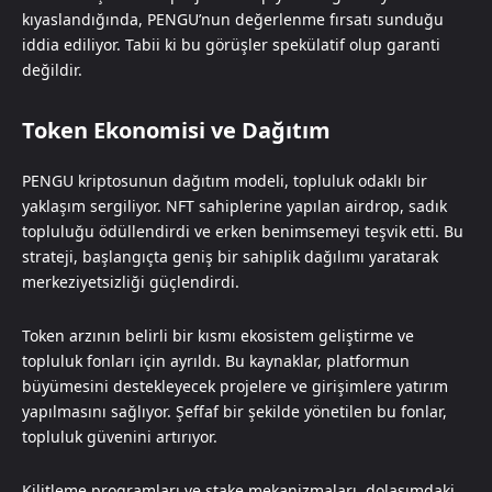
kıyaslandığında, PENGU’nun değerlenme fırsatı sunduğu
iddia ediliyor. Tabii ki bu görüşler spekülatif olup garanti
değildir.
Token Ekonomisi ve Dağıtım
PENGU kriptosunun dağıtım modeli, topluluk odaklı bir
yaklaşım sergiliyor. NFT sahiplerine yapılan airdrop, sadık
topluluğu ödüllendirdi ve erken benimsemeyi teşvik etti. Bu
strateji, başlangıçta geniş bir sahiplik dağılımı yaratarak
merkeziyetsizliği güçlendirdi.
Token arzının belirli bir kısmı ekosistem geliştirme ve
topluluk fonları için ayrıldı. Bu kaynaklar, platformun
büyümesini destekleyecek projelere ve girişimlere yatırım
yapılmasını sağlıyor. Şeffaf bir şekilde yönetilen bu fonlar,
topluluk güvenini artırıyor.
Kilitleme programları ve stake mekanizmaları, dolaşımdaki