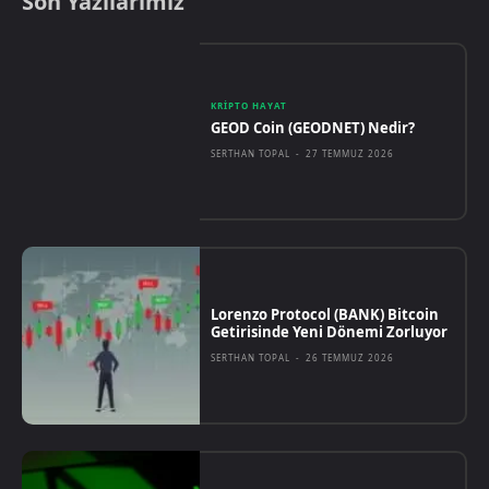
Son Yazılarımız
KRIPTO HAYAT
GEOD Coin (GEODNET) Nedir?
SERTHAN TOPAL
-
27 TEMMUZ 2026
Lorenzo Protocol (BANK) Bitcoin
Getirisinde Yeni Dönemi Zorluyor
SERTHAN TOPAL
-
26 TEMMUZ 2026