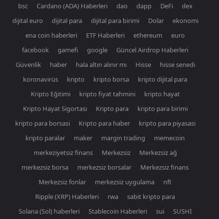
bsc
Cardano (ADA) Haberleri
dao
dapp
DeFi
dex
dijital euro
dijital para
dijital para birimi
Dolar
ekonomi
ena coin haberleri
ETF Haberleri
ethereum
euro
facebook
gamefi
google
Güncel Airdrop Haberleri
Güvenlik
haber
hala altın alınır mı
Hisse
hisse senedi
koronavirüs
kripto
kripto borsa
kripto dijital para
Kripto Eğitimi
kripto fiyat tahmini
kripto hayat
Kripto Hayat Sigortası
Kripto para
kripto para birimi
kripto para borsasi
Kripto para haber
kripto para piyasasi
kripto paralar
maker
margin trading
memecoin
merkeziyetsiz finans
Merkezsiz
Merkezsiz ağ
merkezsiz borsa
merkezsiz borsalar
Merkezsiz finans
Merkezsiz fonlar
merkezsiz uygulama
nft
Ripple (XRP) Haberleri
rwa
sabit kripto para
Solana (Sol) haberleri
Stablecoin Haberleri
sui
SUSHI