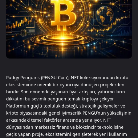
Pudgy Penguins (PENGU Coin), NFT koleksiyonundan kripto
ekosisteminde önemli bir oyuncuya dönüşen projelerden
biridir. Son dönemde yaşanan fiyat artışları, yatırımcıların
dikkatini bu sevimli penguen temalı kriptoya çekiyor.
Platformun güçlü topluluk desteği, stratejik gelişmeler ve
kripto piyasasındaki genel iyimserlik PENGU’nun yükselişinin
arkasındaki temel faktörler arasında yer alıyor. NFT
dünyasından merkezsiz finans ve blokzincir teknolojisine
geçiş yapan proje, ekosistemini genişleterek yeni kullanım