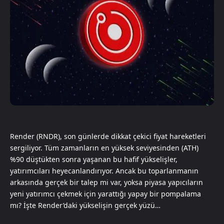
Render (RNDR), son günlerde dikkat çekici fiyat hareketleri
sergiliyor. Tüm zamanların en yüksek seviyesinden (ATH)
%90 düştükten sonra yaşanan bu hafif yükselişler,
yatırımcıları heyecanlandırıyor. Ancak bu toparlanmanın
arkasında gerçek bir talep mi var, yoksa piyasa yapıcıların
yeni yatırımcı çekmek için yarattığı yapay bir pompalama
mı? İşte Render’daki yükselişin gerçek yüzü…