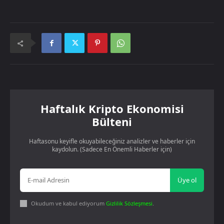
Haftalık Kripto Ekonomisi
Bülteni
Haftasonu keyifle okuyabileceğiniz analizler ve haberler için
kaydolun. (Sadece En Önemli Haberler için)
Üye ol
Okudum ve kabul ediyorum
Gizlilik Sözleşmesi
.