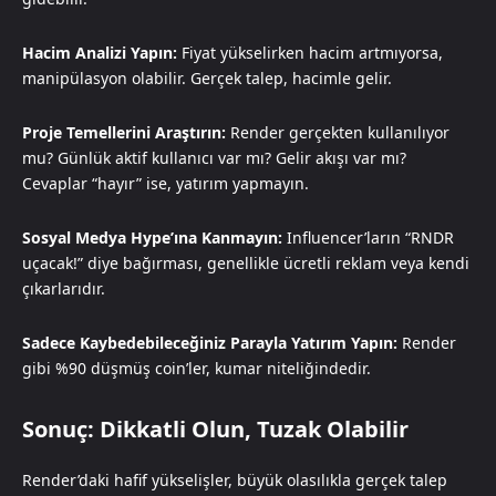
Hacim Analizi Yapın:
Fiyat yükselirken hacim artmıyorsa,
manipülasyon olabilir. Gerçek talep, hacimle gelir.
Proje Temellerini Araştırın:
Render gerçekten kullanılıyor
mu? Günlük aktif kullanıcı var mı? Gelir akışı var mı?
Cevaplar “hayır” ise, yatırım yapmayın.
Sosyal Medya Hype’ına Kanmayın:
Influencer’ların “RNDR
uçacak!” diye bağırması, genellikle ücretli reklam veya kendi
çıkarlarıdır.
Sadece Kaybedebileceğiniz Parayla Yatırım Yapın:
Render
gibi %90 düşmüş coin’ler, kumar niteliğindedir.
Sonuç: Dikkatli Olun, Tuzak Olabilir
Render’daki hafif yükselişler, büyük olasılıkla gerçek talep