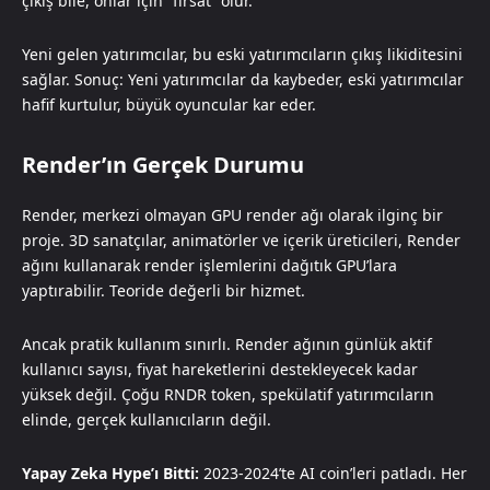
çıkış bile, onlar için “fırsat” olur.
Yeni gelen yatırımcılar, bu eski yatırımcıların çıkış likiditesini
sağlar. Sonuç: Yeni yatırımcılar da kaybeder, eski yatırımcılar
hafif kurtulur, büyük oyuncular kar eder.
Render’ın Gerçek Durumu
Render, merkezi olmayan GPU render ağı olarak ilginç bir
proje. 3D sanatçılar, animatörler ve içerik üreticileri, Render
ağını kullanarak render işlemlerini dağıtık GPU’lara
yaptırabilir. Teoride değerli bir hizmet.
Ancak pratik kullanım sınırlı. Render ağının günlük aktif
kullanıcı sayısı, fiyat hareketlerini destekleyecek kadar
yüksek değil. Çoğu RNDR token, spekülatif yatırımcıların
elinde, gerçek kullanıcıların değil.
Yapay Zeka Hype’ı Bitti:
2023-2024’te AI coin’leri patladı. Her