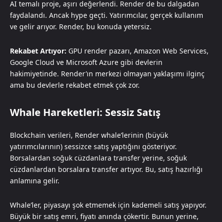
AI temalı proje, aşırı değerlendi. Render de bu dalgadan
faydalandı. Ancak hype geçti. Yatırımcılar, gerçek kullanım
ve gelir arıyor. Render, bu konuda yetersiz.
Rekabet Artıyor:
GPU render pazarı, Amazon Web Services,
Google Cloud ve Microsoft Azure gibi devlerin
hakimiyetinde. Render’ın merkezi olmayan yaklaşımı ilginç
ama bu devlerle rekabet etmek çok zor.
Whale Hareketleri: Sessiz Satış
Blockchain verileri, Render whale’lerinin (büyük
yatırımcılarının) sessizce satış yaptığını gösteriyor.
Borsalardan soğuk cüzdanlara transfer yerine, soğuk
cüzdanlardan borsalara transfer artıyor. Bu, satış hazırlığı
anlamına gelir.
Whale’ler, piyasayı şok etmemek için kademeli satış yapıyor.
Büyük bir satış emri, fiyatı anında çökertir. Bunun yerine,