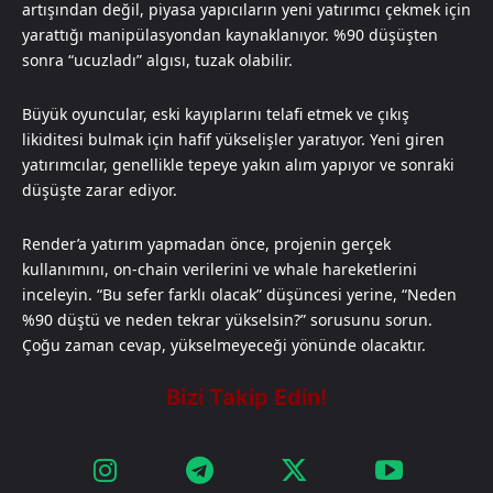
artışından değil, piyasa yapıcıların yeni yatırımcı çekmek için
yarattığı manipülasyondan kaynaklanıyor. %90 düşüşten
sonra “ucuzladı” algısı, tuzak olabilir.
Büyük oyuncular, eski kayıplarını telafi etmek ve çıkış
likiditesi bulmak için hafif yükselişler yaratıyor. Yeni giren
yatırımcılar, genellikle tepeye yakın alım yapıyor ve sonraki
düşüşte zarar ediyor.
Render’a yatırım yapmadan önce, projenin gerçek
kullanımını, on-chain verilerini ve whale hareketlerini
inceleyin. “Bu sefer farklı olacak” düşüncesi yerine, “Neden
%90 düştü ve neden tekrar yükselsin?” sorusunu sorun.
Çoğu zaman cevap, yükselmeyeceği yönünde olacaktır.​​​​​​​​​​​​​​​​