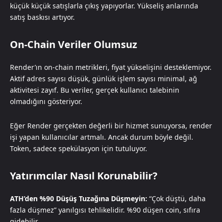
küçük küçük satışlarla çıkış yapıyorlar. Yükseliş anlarında
satış baskısı artıyor.
On-Chain Veriler Olumsuz
Render’ın on-chain metrikleri, fiyat yükselişini desteklemiyor.
Aktif adres sayısı düşük, günlük işlem sayısı minimal, ağ
aktivitesi zayıf. Bu veriler, gerçek kullanıcı talebinin
olmadığını gösteriyor.
Eğer Render gerçekten değerli bir hizmet sunuyorsa, render
işi yapan kullanıcılar artmalı. Ancak durum böyle değil.
Token, sadece spekülasyon için tutuluyor.
Yatırımcılar Nasıl Korunabilir?
ATH’den %90 Düşüş Tuzağına Düşmeyin:
“Çok düştü, daha
fazla düşmez” yanılgısı tehlikelidir. %90 düşen coin, sıfıra
gidebilir.