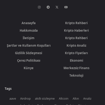
Anasayfa
Kripto Rehberi
Hakkımızda
Kripto Haberleri
İletişim
Kripto Rehberi
Şartlar ve Kullanım Koşulları
Kripto Analiz
Gizlilik Sözleşmesi
Kripto Fiyatları
Çerez Politikası
Ekonomi
Künye
Merkezsiz Finans
Teknoloji
Tags
aave
Airdrop
akıllı sözleşme
Altcoin
Altın
Analiz