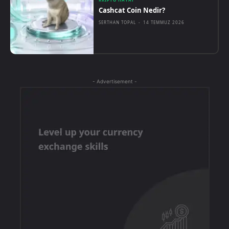
Cashcat Coin Nedir?
SERTHAN TOPAL
-
14 TEMMUZ 2026
- Advertisement -