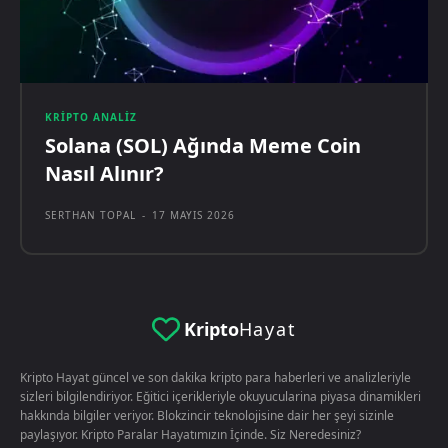
KRIPTO ANALIZ
Solana (SOL) Ağında Meme Coin
Nasıl Alınır?
SERTHAN TOPAL
-
17 MAYIS 2026
Kripto
Hayat
Kripto Hayat güncel ve son dakika kripto para haberleri ve analizleriyle
sizleri bilgilendiriyor. Eğitici içerikleriyle okuyucularina piyasa dinamikleri
hakkında bilgiler veriyor. Blokzincir teknolojisine dair her şeyi sizinle
paylaşıyor. Kripto Paralar Hayatımızın İçinde. Siz Neredesiniz?