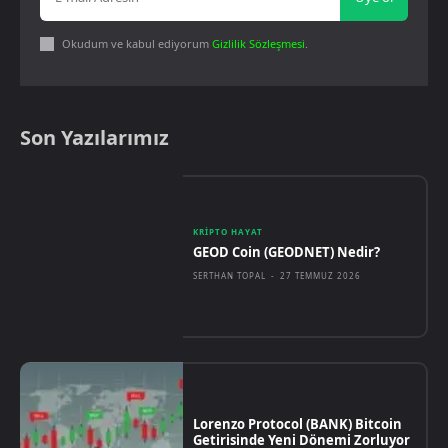
Okudum ve kabul ediyorum
Gizlilik Sözleşmesi
.
Son Yazılarımız
KRIPTO HAYAT
GEOD Coin (GEODNET) Nedir?
SERTHAN TOPAL
-
27 TEMMUZ 2026
Lorenzo Protocol (BANK) Bitcoin
Getirisinde Yeni Dönemi Zorluyor