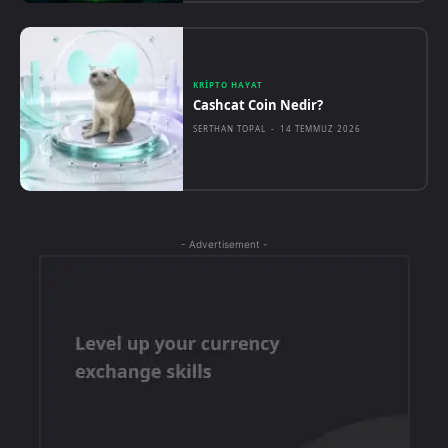
KRIPTO HAYAT
Cashcat Coin Nedir?
SERTHAN TOPAL
-
14 TEMMUZ 2026
- Advertisement -