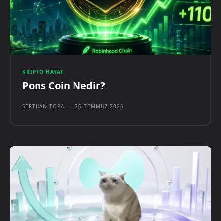
KRIPTO HAYAT
Pons Coin Nedir?
SERTHAN TOPAL
-
26 TEMMUZ 2026