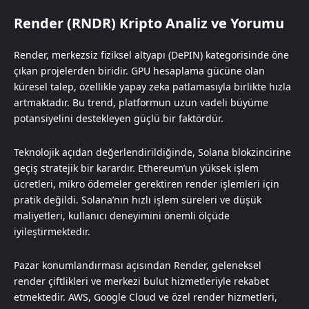
Render (RNDR) Kripto Analiz ve Yorumu
Render, merkezsiz fiziksel altyapı (DePIN) kategorisinde öne
çıkan projelerden biridir. GPU hesaplama gücüne olan
küresel talep, özellikle yapay zeka patlamasıyla birlikte hızla
artmaktadır. Bu trend, platformun uzun vadeli büyüme
potansiyelini destekleyen güçlü bir faktördür.
Teknolojik açıdan değerlendirildiğinde, Solana blokzincirine
geçiş stratejik bir karardır. Ethereum’un yüksek işlem
ücretleri, mikro ödemeler gerektiren render işlemleri için
pratik değildi. Solana’nın hızlı işlem süreleri ve düşük
maliyetleri, kullanıcı deneyimini önemli ölçüde
iyileştirmektedir.
Pazar konumlandırması açısından Render, geleneksel
render çiftlikleri ve merkezi bulut hizmetleriyle rekabet
etmektedir. AWS, Google Cloud ve özel render hizmetleri,