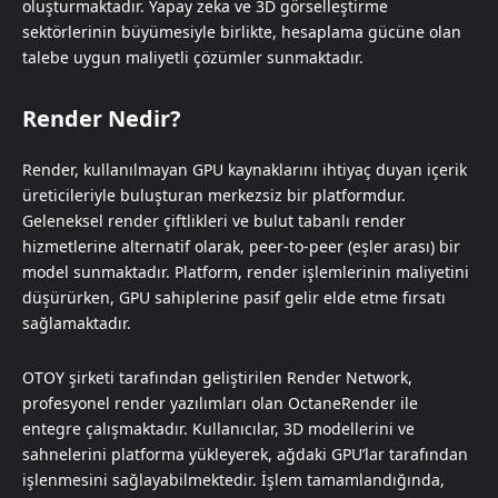
oluşturmaktadır. Yapay zeka ve 3D görselleştirme
sektörlerinin büyümesiyle birlikte, hesaplama gücüne olan
talebe uygun maliyetli çözümler sunmaktadır.
Render Nedir?
Render, kullanılmayan GPU kaynaklarını ihtiyaç duyan içerik
üreticileriyle buluşturan merkezsiz bir platformdur.
Geleneksel render çiftlikleri ve bulut tabanlı render
hizmetlerine alternatif olarak, peer-to-peer (eşler arası) bir
model sunmaktadır. Platform, render işlemlerinin maliyetini
düşürürken, GPU sahiplerine pasif gelir elde etme fırsatı
sağlamaktadır.
OTOY şirketi tarafından geliştirilen Render Network,
profesyonel render yazılımları olan OctaneRender ile
entegre çalışmaktadır. Kullanıcılar, 3D modellerini ve
sahnelerini platforma yükleyerek, ağdaki GPU’lar tarafından
işlenmesini sağlayabilmektedir. İşlem tamamlandığında,