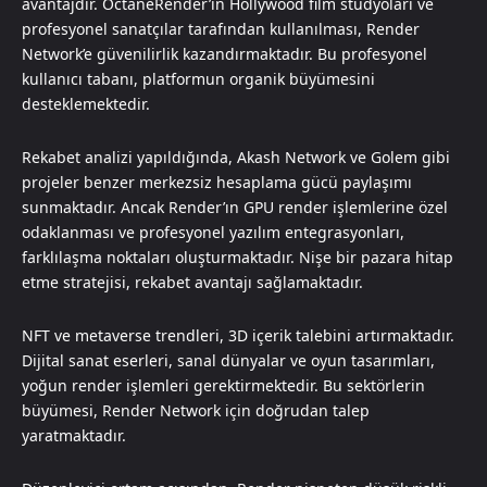
avantajdır. OctaneRender’ın Hollywood film stüdyoları ve
profesyonel sanatçılar tarafından kullanılması, Render
Network’e güvenilirlik kazandırmaktadır. Bu profesyonel
kullanıcı tabanı, platformun organik büyümesini
desteklemektedir.
Rekabet analizi yapıldığında, Akash Network ve Golem gibi
projeler benzer merkezsiz hesaplama gücü paylaşımı
sunmaktadır. Ancak Render’ın GPU render işlemlerine özel
odaklanması ve profesyonel yazılım entegrasyonları,
farklılaşma noktaları oluşturmaktadır. Nişe bir pazara hitap
etme stratejisi, rekabet avantajı sağlamaktadır.
NFT ve metaverse trendleri, 3D içerik talebini artırmaktadır.
Dijital sanat eserleri, sanal dünyalar ve oyun tasarımları,
yoğun render işlemleri gerektirmektedir. Bu sektörlerin
büyümesi, Render Network için doğrudan talep
yaratmaktadır.