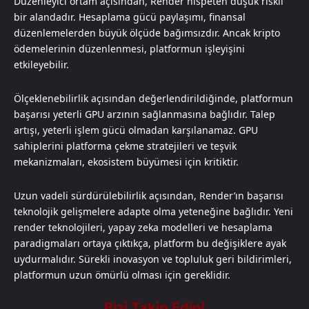
Düzenleyici ortam açısından, Render nispeten düşük riskli
bir alandadır. Hesaplama gücü paylaşımı, finansal
düzenlemelerden büyük ölçüde bağımsızdır. Ancak kripto
ödemelerinin düzenlenmesi, platformun işleyişini
etkileyebilir.
Ölçeklenebilirlik açısından değerlendirildiğinde, platformun
başarısı yeterli GPU arzının sağlanmasına bağlıdır. Talep
artışı, yeterli işlem gücü olmadan karşılanamaz. GPU
sahiplerini platforma çekme stratejileri ve teşvik
mekanizmaları, ekosistem büyümesi için kritiktir.
Uzun vadeli sürdürülebilirlik açısından, Render’ın başarısı
teknolojik gelişmelere adapte olma yeteneğine bağlıdır. Yeni
render teknolojileri, yapay zeka modelleri ve hesaplama
paradigmaları ortaya çıktıkça, platform bu değişiklere ayak
uydurmalıdır. Sürekli inovasyon ve topluluk geri bildirimleri,
platformun uzun ömürlü olması için gereklidir.