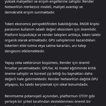
yüksek maliyetleri ve erişim engellerine sahiptir. Render
Network’ün merkezsiz modeli, maliyet avantajı ve
demokratik erişim sunmaktadır.
Token ekonomisi perspektifinden bakıldığında, RNDR kripto
parasının kullanım odaklı değeri ekosistem için önemlidir.
Platform büyüdükçe ve render talepleri arttıkça, token talebi
organik olarak artmaktadır. GPU sahiplerinin kazandıkları
tokenleri elde tutma veya satma kararları, arz-talep
dengesini etkilemektedir.
Yapay zeka sektörünün büyümesi, Render için önemli
fırsatlar yaratmaktadır. GPU’lar, AI model eğitiminde kritik
öneme sahiptir ve küresel çip kıtlığı bu kaynakları daha
değerli hale getirmektedir. Render Network’ün dağıtık GPU
altyapısı, bu talebi karşılamak için ideal konumdadır.
Benimseme potansiyeli açısından, platformun OTOY gibi
yerleşik bir şirket tarafından desteklenmesi önemli bir