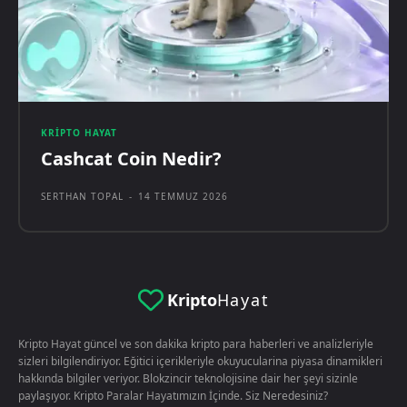
KRIPTO HAYAT
Cashcat Coin Nedir?
SERTHAN TOPAL
-
14 TEMMUZ 2026
Kripto
Hayat
Kripto Hayat güncel ve son dakika kripto para haberleri ve analizleriyle
sizleri bilgilendiriyor. Eğitici içerikleriyle okuyucularina piyasa dinamikleri
hakkında bilgiler veriyor. Blokzincir teknolojisine dair her şeyi sizinle
paylaşıyor. Kripto Paralar Hayatımızın İçinde. Siz Neredesiniz?