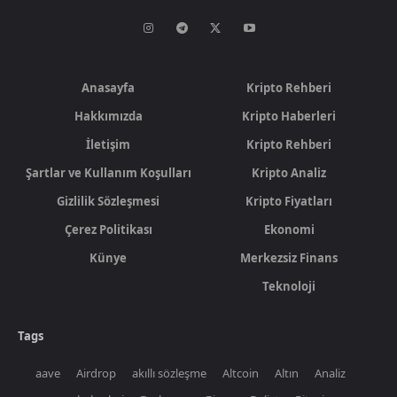
Anasayfa
Kripto Rehberi
Hakkımızda
Kripto Haberleri
İletişim
Kripto Rehberi
Şartlar ve Kullanım Koşulları
Kripto Analiz
Gizlilik Sözleşmesi
Kripto Fiyatları
Çerez Politikası
Ekonomi
Künye
Merkezsiz Finans
Teknoloji
Tags
aave
Airdrop
akıllı sözleşme
Altcoin
Altın
Analiz