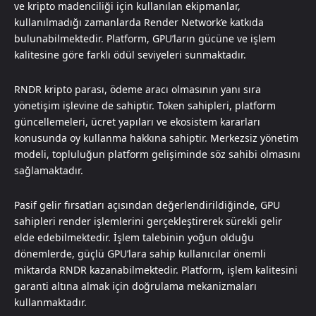
ve kripto madenciliği için kullanılan ekipmanlar,
kullanılmadığı zamanlarda Render Network’e katkıda
bulunabilmektedir. Platform, GPU’ların gücüne ve işlem
kalitesine göre farklı ödül seviyeleri sunmaktadır.
RNDR kripto parası, ödeme aracı olmasının yanı sıra
yönetişim işlevine de sahiptir. Token sahipleri, platform
güncellemeleri, ücret yapıları ve ekosistem kararları
konusunda oy kullanma hakkına sahiptir. Merkezsiz yönetim
modeli, topluluğun platform gelişiminde söz sahibi olmasını
sağlamaktadır.
Pasif gelir fırsatları açısından değerlendirildiğinde, GPU
sahipleri render işlemlerini gerçekleştirerek sürekli gelir
elde edebilmektedir. İşlem talebinin yoğun olduğu
dönemlerde, güçlü GPU’lara sahip kullanıcılar önemli
miktarda RNDR kazanabilmektedir. Platform, işlem kalitesini
garanti altına almak için doğrulama mekanizmaları
kullanmaktadır.