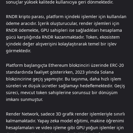
sonuçlar yüksek kalitede kullanıcıya geri dönmektedir.
RNDR kripto parası, platform içindeki işlemler için kullanılan
ödeme aracıdır. İçerik oluşturucular, render işlemleri için
RNDR ödemekte, GPU sahipleri ise sağladıkları hesaplama
gücü karşılığında RNDR kazanmaktadır. Token, ekosistem
içindeki değer alışverişini kolaylaştırarak temel bir işlev
görmektedir.
Platform başlangıçta Ethereum blokzinciri üzerinde ERC-20
standardında faaliyet gösterirken, 2023 yılında Solana
blokzincirine geçiş yapmıştır. Bu taşınma, daha hızlı işlem
süreleri ve düşük ücretler sağlamayı hedeflemektedir. Geçiş
süreci, mevcut token sahiplerine sorunsuz bir dönüşüm
imkanı sunmuştur.
Render Network, sadece 3D grafik render işlemleriyle sınırlı
kalmamaktadır. Yapay zeka model eğitimi, makine öğrenimi
hesaplamaları ve video işleme gibi GPU yoğun işlemler için