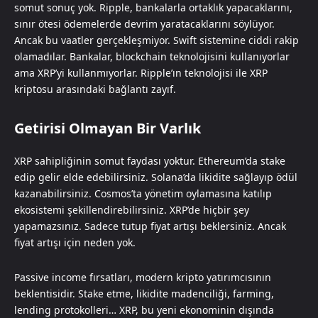
somut sonuç yok. Ripple, bankalarla ortaklık yapacaklarını,
sınır ötesi ödemelerde devrim yaratacaklarını söylüyor.
Ancak bu vaatler gerçekleşmiyor. Swift sistemine ciddi rakip
olamadılar. Bankalar, blockchain teknolojisini kullanıyorlar
ama XRP’yi kullanmıyorlar. Ripple’ın teknolojisi ile XRP
kriptosu arasındaki bağlantı zayıf.
Getirisi Olmayan Bir Varlık
XRP sahipliğinin somut faydası yoktur. Ethereum’da stake
edip gelir elde edebilirsiniz. Solana’da likidite sağlayıp ödül
kazanabilirsiniz. Cosmos’ta yönetim oylamasına katılıp
ekosistemi şekillendirebilirsiniz. XRP’de hiçbir şey
yapamazsınız. Sadece tutup fiyat artışı beklersiniz. Ancak
fiyat artışı için neden yok.
Passive income fırsatları, modern kripto yatırımcısının
beklentisidir. Stake etme, likidite madenciliği, farming,
lending protokolleri… XRP, bu yeni ekonominin dışında