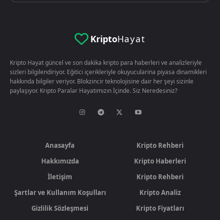
Kripto
Hayat
Kripto Hayat güncel ve son dakika kripto para haberleri ve analizleriyle
sizleri bilgilendiriyor. Eğitici içerikleriyle okuyucularina piyasa dinamikleri
hakkında bilgiler veriyor. Blokzincir teknolojisine dair her şeyi sizinle
paylaşıyor. Kripto Paralar Hayatımızın İçinde. Siz Neredesiniz?
Anasayfa
Kripto Rehberi
Hakkımızda
Kripto Haberleri
İletişim
Kripto Rehberi
Şartlar ve Kullanım Koşulları
Kripto Analiz
Gizlilik Sözleşmesi
Kripto Fiyatları