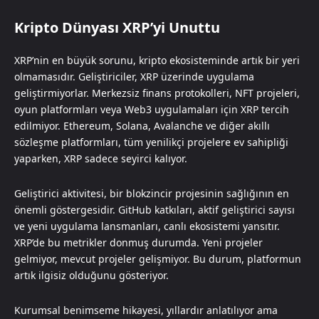
Kripto Dünyası XRP’yi Unuttu
XRP’nin en büyük sorunu, kripto ekosisteminde artık bir yeri
olmamasıdır. Geliştiriciler, XRP üzerinde uygulama
geliştirmiyorlar. Merkezsiz finans protokolleri, NFT projeleri,
oyun platformları veya Web3 uygulamaları için XRP tercih
edilmiyor. Ethereum, Solana, Avalanche ve diğer akıllı
sözleşme platformları, tüm yenilikçi projelere ev sahipliği
yaparken, XRP sadece seyirci kalıyor.
Geliştirici aktivitesi, bir blokzincir projesinin sağlığının en
önemli göstergesidir. GitHub katkıları, aktif geliştirici sayısı
ve yeni uygulama lansmanları, canlı ekosistemi yansıtır.
XRP’de bu metrikler donmuş durumda. Yeni projeler
gelmiyor, mevcut projeler gelişmiyor. Bu durum, platformun
artık ilgisiz olduğunu gösteriyor.
Kurumsal benimseme hikayesi, yıllardır anlatılıyor ama