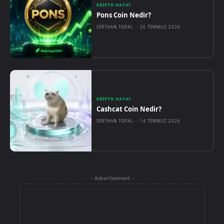
KRIPTO HAYAT
Pons Coin Nedir?
SERTHAN TOPAL
-
26 TEMMUZ 2026
KRIPTO HAYAT
Cashcat Coin Nedir?
SERTHAN TOPAL
-
14 TEMMUZ 2026
- Advertisement -