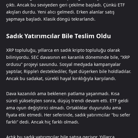
çıktı. Ancak bu seviyeden geri çekilme başladı. Çünkü ETF
akışları durdu. Yeni alıcı gelmedi. Erken alanlar satış
yapmaya başladı. Klasik döngü tekrarlandı.
Sadık Yatırımcılar Bile Teslim Oldu
XRP topluluğu, yıllarca en sadık kripto topluluğu olarak
biliniyordu. SEC davasının en karanlık döneminde bile, “XRP
ordusu” projeyi savundu. Sosyal medyada kampanyalar
yaptılar, Ripple’ı desteklediler, fiyat düşerken bile holdladılar.
Ancak bu sadakat, sürekli hayal kırıklığıyla karşılandı.
Dava kazanıldı ama beklenen patlama yaşanmadı. Kısa
süreli yükselişten sonra, düşüş trendi devam etti. ETF geldi
ama oyun değiştirici olmadı. Ortaklıklar duyuruldu ama
fiyata etki etmedi. Her seferinde, sadık yatırımcılar “bu sefer
farklı” dedi. Ancak hiç farklı olmadı.
Artık bu sadık yatırımcılar bile satışa geçiyor. Yıllarca