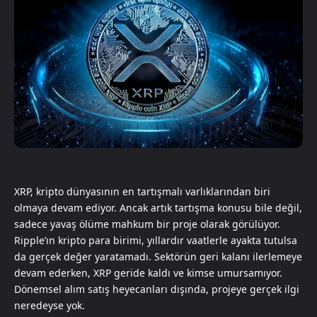
XRP, kripto dünyasının en tartışmalı varlıklarından biri
olmaya devam ediyor. Ancak artık tartışma konusu bile değil,
sadece yavaş ölüme mahkum bir proje olarak görülüyor.
Ripple’ın kripto para birimi, yıllardır vaatlerle ayakta tutulsa
da gerçek değer yaratamadı. Sektörün geri kalanı ilerlemeye
devam ederken, XRP geride kaldı ve kimse umursamıyor.
Dönemsel alım satış heyecanları dışında, projeye gerçek ilgi
neredeyse yok.