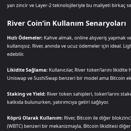
yan zincir ve Layer-2 teknolojileriyle bu maliyeti birkaç 
River Coin’in Kullanım Senaryoları
Hızlı Ödemeler:
Kahve almak, online alışveriş yapmak v
kullanışsız. River, anında ve ucuz ödemeler için ideal. Li
edebilir.
Likidite Sağlama:
Kullanıcılar, River token’larını likidite
Uniswap ve SushiSwap benzeri bir model ama Bitcoin e
Staking ve Yield:
River token sahipleri, token’larını stak
katkıda bulunurken, yatırımcıya getiri sağlıyor.
Köprü Olarak Kullanım:
River, Bitcoin ile diğer blokzi
(WBTC) benzeri bir mekanizmayla, Bitcoin likiditesi diğer z