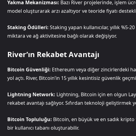
Yakma Mekanizması:
Bazı River projelerinde, işlem ücre
model oluşturarak arzı azaltıyor ve teoride fiyatı destekli
Staking Ödülleri:
Staking yapan kullanıcılar, yıllık %5-20
miktara ve ağ aktivitesine bağlı olarak değişiyor.
River’ın Rekabet Avantajı
Bitcoin Güvenliği:
Ethereum veya diğer zincirlerdeki hac
yol açtı. River, Bitcoin’in 15 yıllık kesintisiz güvenlik geç
Lightning Network:
Lightning, Bitcoin için en olgun La
rekabet avantajı sağlıyor. Sıfırdan teknoloji geliştirmek 
Bitcoin Topluluğu:
Bitcoin, en büyük ve en sadık kripto 
bir kullanıcı tabanı oluşturabilir.