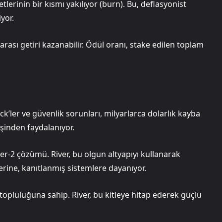
tlerinin bir kısmı yakılıyor (burn). Bu, deflasyonist
yor.
 arası getiri kazanabilir. Ödül oranı, stake edilen toplam
k’ler ve güvenlik sorunları, milyarlarca dolarlık kayba
mişinden faydalanıyor.
yer-2 çözümü. River, bu olgun altyapıyı kullanarak
yerine, kanıtlanmış sistemlere dayanıyor.
topluluğuna sahip. River, bu kitleye hitap ederek güçlü