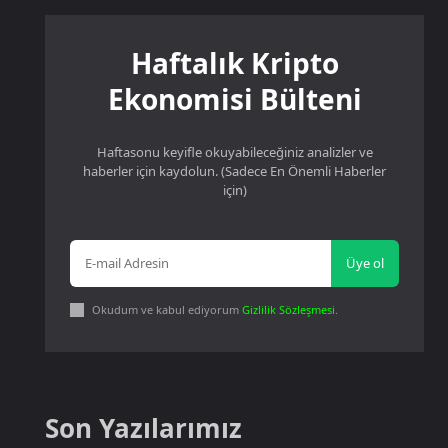
Haftalık Kripto
Ekonomisi Bülteni
Haftasonu keyifle okuyabileceğiniz analizler ve
haberler için kaydolun. (Sadece En Önemli Haberler
için)
Üye ol
Okudum ve kabul ediyorum
Gizlilik Sözleşmesi
.
Son Yazılarımız