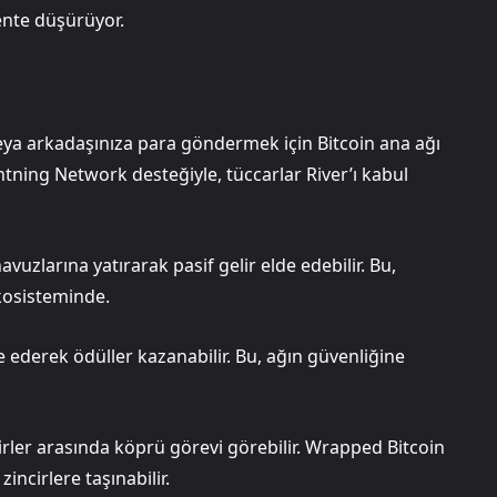
sente düşürüyor.
eya arkadaşınıza para göndermek için Bitcoin ana ağı
ghtning Network desteğiyle, tüccarlar River’ı kabul
 havuzlarına yatırarak pasif gelir elde edebilir. Bu,
kosisteminde.
e ederek ödüller kazanabilir. Bu, ağın güvenliğine
ncirler arasında köprü görevi görebilir. Wrapped Bitcoin
incirlere taşınabilir.