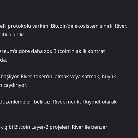
i protokolü varken, Bitcoin’de ekosistem sınırlı. River,
ı olabilir.
eum’a göre daha zor. Bitcoin’in akıllı kontrat
nda.
e başlıyor. River token’ını almak veya satmak, büyük
ı caydırıyor.
düzenlemeleri belirsiz. River, menkul kıymet olarak
gibi Bitcoin Layer-2 projeleri, River ile benzer