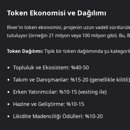
Token Ekonomisi ve Dağılımı
River’ın token ekonomisi, projenin uzun vadeli sürdürülebili
tutuluyor (örneğin 21 milyon veya 100 milyon gibi). Bu, Bit
Token Dağılımı:
Tipik bir token dağılımında şu kategoril
Topluluk ve Ekosistem: %40-50
Takım ve Danışmanlar: %15-20 (genellikle kilitli)
Erken Yatırımcılar: %10-15 (vesting ile)
Hazine ve Geliştirme: %10-15
Likidite Madenciliği Ödülleri: %10-20