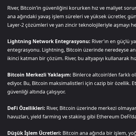
River, Bitcoin’in güvenliğini korurken hız ve maliyet sor
ana ağındaki yavaş işlem süreleri ve yüksek ücretler, günl
Layer-2 çözümleri ve yan zincir teknolojileriyle aşmayı he
Lightning Network Entegrasyonu:
River’ın en güçlü ya
entegrasyonu. Lightning, Bitcoin üzerinde neredeyse an
ikinci katman bir çözüm. River, bu altyapıyı kullanarak h
Bitcoin Merkezli Yaklaşım:
Binlerce altcoin’den farklı o
ediyor. Bu, Bitcoin maksimalistleri için cazip bir özellik. 
güvenliği altında çalışıyor.
DeFi Özellikleri:
River, Bitcoin üzerinde merkezi olmayan 
havuzları, yield farming ve staking gibi Ethereum DeFi’da 
Düşük İşlem Ücretleri:
Bitcoin ana ağında bir işlem, yoğ