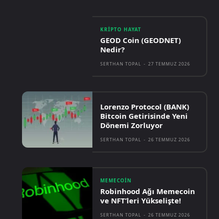
KRIPTO HAYAT
GEOD Coin (GEODNET)
Nedir?
SERTHAN TOPAL
-
27 TEMMUZ 2026
Lorenzo Protocol (BANK)
Bitcoin Getirisinde Yeni
Dönemi Zorluyor
SERTHAN TOPAL
-
26 TEMMUZ 2026
MEMECOIN
Robinhood Ağı Memecoin
ve NFT’leri Yükselişte!
SERTHAN TOPAL
-
26 TEMMUZ 2026