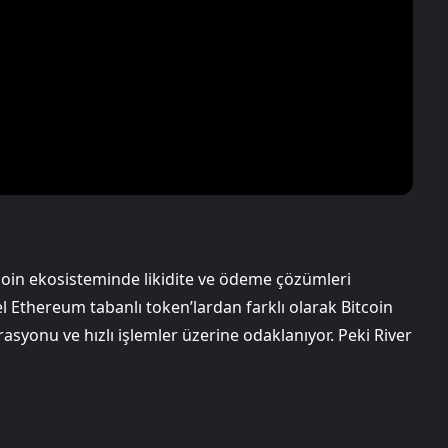
itcoin ekosisteminde likidite ve ödeme çözümleri
l Ethereum tabanlı token’lardan farklı olarak Bitcoin
asyonu ve hızlı işlemler üzerine odaklanıyor. Peki River