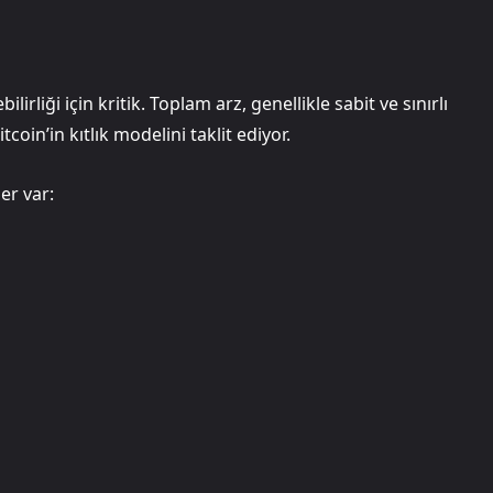
rliği için kritik. Toplam arz, genellikle sabit ve sınırlı
coin’in kıtlık modelini taklit ediyor.
er var: