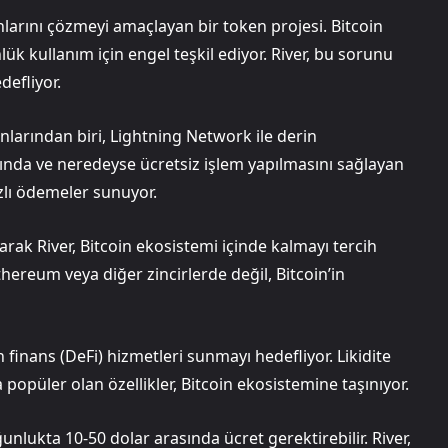
unlarını çözmeyi amaçlayan bir token projesi. Bitcoin
ük kullanım için engel teşkil ediyor. River, bu sorunu
defliyor.
nlarından biri, Lightning Network ile derin
ında ve neredeyse ücretsiz işlem yapılmasını sağlayan
ızlı ödemeler sunuyor.
larak River, Bitcoin ekosistemi içinde kalmayı tercih
Ethereum veya diğer zincirlerde değil, Bitcoin’in
finans (DeFi) hizmetleri sunmayı hedefliyor. Likidite
popüler olan özellikler, Bitcoin ekosistemine taşınıyor.
unlukta 10-50 dolar arasında ücret gerektirebilir. River,