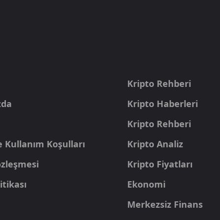
a
Kripto Rehberi
zda
Kripto Haberleri
Kripto Rehberi
e Kullanım Koşulları
Kripto Analiz
Sözleşmesi
Kripto Fiyatları
itikası
Ekonomi
Merkezsiz Finans