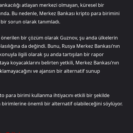
bankacılığı atlayan merkezi olmayan, küresel bir
ında. Bu nedenle, Merkez Bankası kripto para birimini
bir sorun olarak tanımladı.
ak önerilen bir çözüm olarak Guznov, şu anda ülkelerin
lasılığına da değindi. Bunu, Rusya Merkez Bankası’nın
onuyla ilgili olarak şu anda tartışılan bir rapor
rtaya koyacaklarını belirten yetkili, Merkez Bankası’nın
aklamayacağını ve ajansın bir alternatif sunup
pto para birimi kullanma ihtiyacını etkili bir şekilde
birimlerine önemli bir alternatif olabileceğini söylüyor.