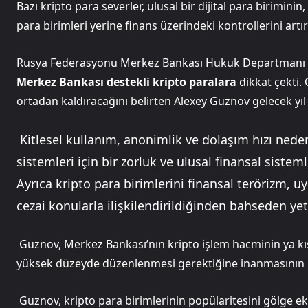
Bazı kripto para severler, ulusal bir dijital para birimin
para birimleri yerine finans üzerindeki kontrollerini artır
Rusya Federasyonu Merkez Bankası Hukuk Departmanı Ba
Merkez Bankası destekli kripto paralara
dikkat çekti. 
ortadan kaldıracağını belirten Alexey Guznov gelecek yıl 
Kitlesel kullanım, anonimlik ve dolaşım hızı neden
sistemleri için bir zorluk ve ulusal finansal sistemle
Ayrıca kripto para birimlerini finansal terörizm, uy
cezai konularla ilişkilendirildiğinden bahseden yet
Guznov, Merkez Bankası’nın kripto işlem hacminin ya kıs
yüksek düzeyde düzenlenmesi gerektiğine inanmasının 
Guznov, kripto para birimlerinin popülaritesini gölge ek