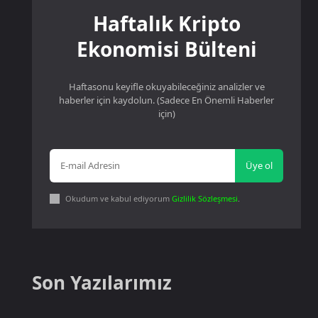
Haftalık Kripto
Ekonomisi Bülteni
Haftasonu keyifle okuyabileceğiniz analizler ve
haberler için kaydolun. (Sadece En Önemli Haberler
için)
Üye ol
Okudum ve kabul ediyorum
Gizlilik Sözleşmesi
.
Son Yazılarımız