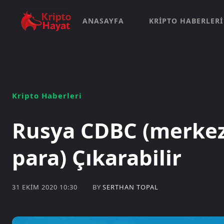
ANASAYFA
KRIPTO HABERLERI
Kripto Haberleri
Rusya CDBC (merkez
para) Çıkarabilir
BY
SERTHAN TOPAL
31 EKIM 2020 10:30