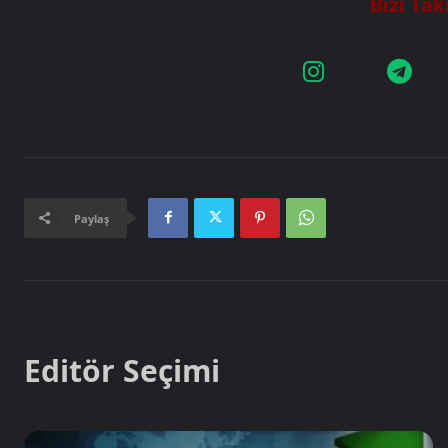
Paylaş
Editör Seçimi