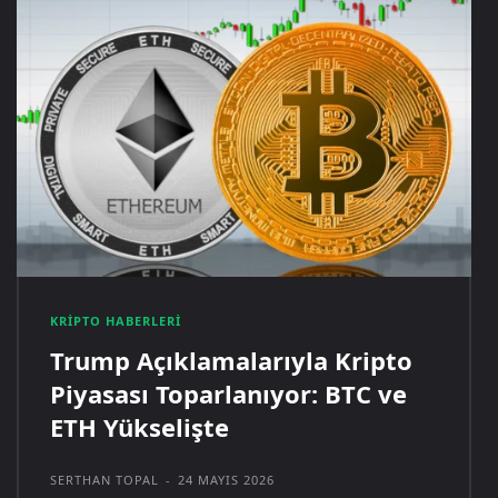
KRIPTO HABERLERI
Trump Açıklamalarıyla Kripto
Piyasası Toparlanıyor: BTC ve
ETH Yükselişte
SERTHAN TOPAL
-
24 MAYIS 2026