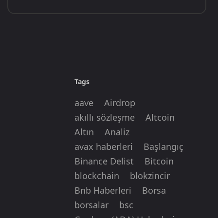
Tags
aave
Airdrop
akıllı sözleşme
Altcoin
Altın
Analiz
avax haberleri
Başlangıç
Binance Delist
Bitcoin
blockchain
blokzincir
Bnb Haberleri
Borsa
borsalar
bsc