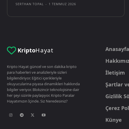
SERTHAN TOPAL
-
1 TEMMUZ 2026
Anasayf
Kripto
Hayat
Hakkımı
Kripto Hayat güncel ve son dakika kripto
İletişim
para haberleri ve analizleriyle sizleri
bilgilendiriyor. Eğitici içerikleriyle
Şartlar v
okuyucularina piyasa dinamikleri hakkında
bilgiler veriyor. Blokzincir teknolojisine dair
her şeyi sizinle paylaşıyor. Kripto Paralar
Gizlilik 
Hayatımızın İçinde. Siz Neredesiniz?
Çerez Pol
Künye