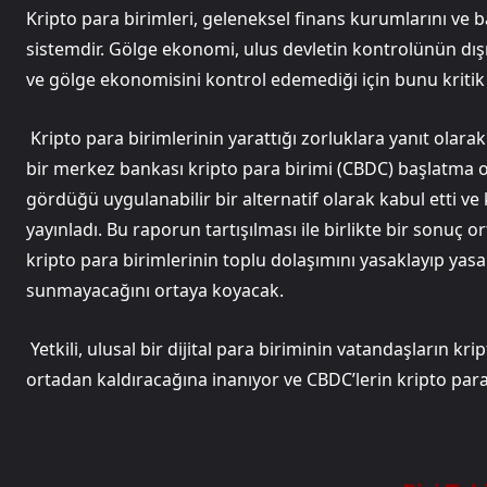
Kripto para birimleri, geleneksel finans kurumlarını ve 
sistemdir. Gölge ekonomi, ulus devletin kontrolünün dış
ve gölge ekonomisini kontrol edemediği için bunu kritik 
Kripto para birimlerinin yarattığı zorluklara yanıt olar
bir merkez bankası kripto para birimi (CBDC) başlatma o
gördüğü uygulanabilir bir alternatif olarak kabul etti ve k
yayınladı. Bu raporun tartışılması ile birlikte bir sonuç o
kripto para birimlerinin toplu dolaşımını yasaklayıp yas
sunmayacağını ortaya koyacak.
Yetkili, ulusal bir dijital para biriminin vatandaşların kri
ortadan kaldıracağına inanıyor ve CBDC’lerin kripto para 