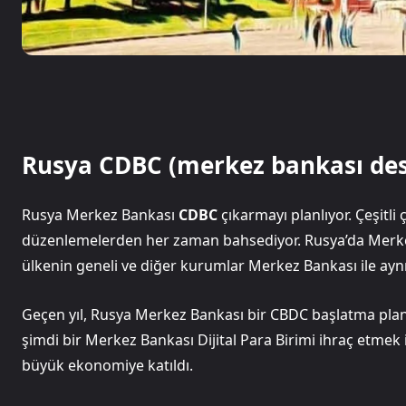
Rusya CDBC (merkez bankası deste
Rusya Merkez Bankası
CDBC
çıkarmayı planlıyor. Çeşitl
düzenlemelerden her zaman bahsediyor. Rusya’da Merkez B
ülkenin geneli ve diğer kurumlar Merkez Bankası ile aynı
Geçen yıl, Rusya Merkez Bankası bir CBDC başlatma planla
şimdi bir Merkez Bankası Dijital Para Birimi ihraç etme
büyük ekonomiye katıldı.