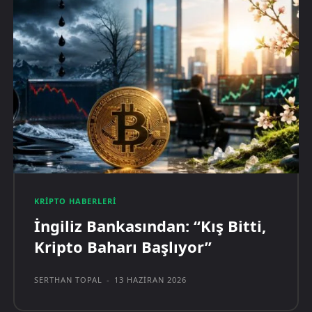
KRIPTO HABERLERI
İngiliz Bankasından: “Kış Bitti,
Kripto Baharı Başlıyor”
SERTHAN TOPAL
-
13 HAZIRAN 2026