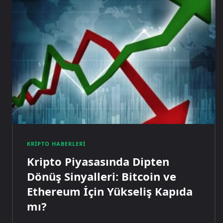
KRIPTO HABERLERI
Kripto Piyasasında Dipten
Dönüş Sinyalleri: Bitcoin ve
Ethereum İçin Yükseliş Kapıda
mı?