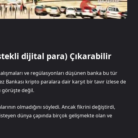
kli dijital para) Çıkarabilir
i çalışmaları ve regülasyonları düşünen banka bu tür
ankası kripto paralara dair karşıt bir tavır izlese de
 görüşte değil.
rının olmadığını söyledi. Ancak fikrini değiştirdi,
k isteyen dünya çapında birçok gelişmekte olan ve