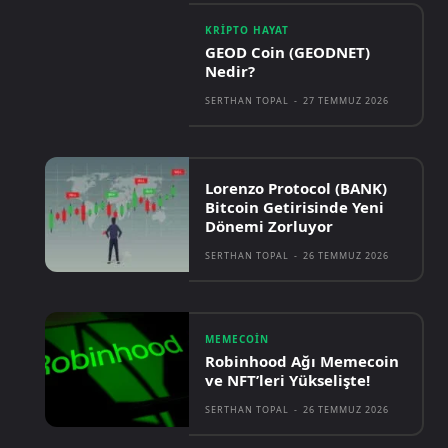
KRIPTO HAYAT
GEOD Coin (GEODNET)
Nedir?
SERTHAN TOPAL
-
27 TEMMUZ 2026
Lorenzo Protocol (BANK)
Bitcoin Getirisinde Yeni
Dönemi Zorluyor
SERTHAN TOPAL
-
26 TEMMUZ 2026
MEMECOIN
Robinhood Ağı Memecoin
ve NFT’leri Yükselişte!
SERTHAN TOPAL
-
26 TEMMUZ 2026