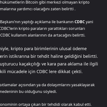
in, hükümetlerin Bitcoin gibi merkezi olmayan kripto
malarına yardımcı olacağını zaten belirtti .
şkanı’nın yaptığı açıklama ile bankanın
CDBC
yani
CDBC’lerin kripto paraların yarattıkları sorunları
CDBC kullanım alanlarının da artacağını belirtti.
iyle, kripto para birimlerinin ulusal ödeme
rin istikrarına bir tehdit haline geldiğini belirtti.
uşturucu kaçakçılığı ve kara para aklama ile ilgili
kili mücadele için CDBC lere dikkat çekti.
ıtlamalar açısından ya da dolaşımlarını yasaklayarak
nedeninin bu olduğunu söyledi.
onominin ortaya çıkan bir tehdidi olarak kabul etti.