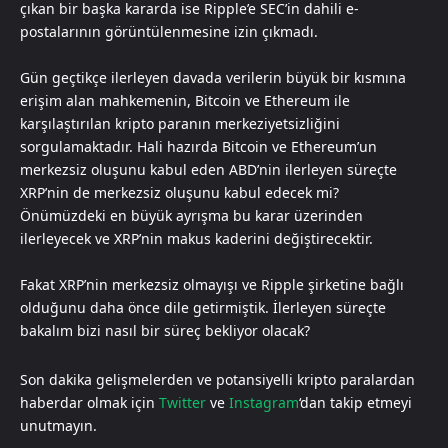
çıkan bir başka kararda ise Ripple’e SEC’in dahili e-
postalarının görüntülenmesine izin çıkmadı.
Gün geçtikçe ilerleyen davada verilerin büyük bir kısmına
erişim alan mahkemenin, Bitcoin ve Ethereum ile
karşılaştırılan kripto paranın merkeziyetsizliğini
sorgulamaktadır. Hali hazırda Bitcoin ve Ethereum’un
merkezsiz oluşunu kabul eden ABD’nin ilerleyen süreçte
XRP’nin de merkezsiz oluşunu kabul edecek mi?
Önümüzdeki en büyük ayrışma bu karar üzerinden
ilerleyecek ve XRP’nin makus kaderini değiştirecektir.
Fakat XRP’nin merkezsiz olmayışı ve Ripple şirketine bağlı
olduğunu daha önce dile getirmiştik. İlerleyen süreçte
bakalım bizi nasıl bir süreç bekliyor olacak?
Son dakika gelişmelerden ve potansiyelli kripto paralardan
haberdar olmak için
Twitter
ve
Instagram
‘dan takip etmeyi
unutmayın.