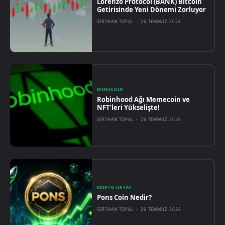
Lorenzo Protocol (BANK) Bitcoin
Getirisinde Yeni Dönemi Zorluyor
SERTHAN TOPAL
-
26 TEMMUZ 2026
MEMECOIN
Robinhood Ağı Memecoin ve
NFT’leri Yükselişte!
SERTHAN TOPAL
-
26 TEMMUZ 2026
KRIPTO HAYAT
Pons Coin Nedir?
SERTHAN TOPAL
-
26 TEMMUZ 2026