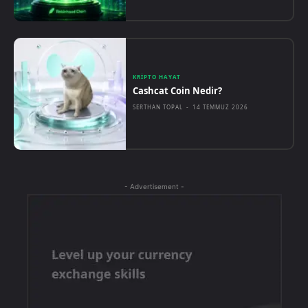
KRIPTO HAYAT
Cashcat Coin Nedir?
SERTHAN TOPAL
-
14 TEMMUZ 2026
- Advertisement -