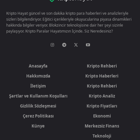
Kripto Hayat güncel ve son dakika kripto para haberleri ve analizleriyle
sizleri bilgilendiriyor. Eğitici içerikleriyle okuyucularina piyasa dinamikleri
hakkında bilgiler veriyor. Blokzincir teknolojisine dair her şeyi sizinle
paylaşıyor. Kripto Paralar Hayatımızın İçinde. Siz Neredesiniz?
Anasayfa
Kripto Rehberi
Hakkımızda
Kripto Haberleri
İletişim
Kripto Rehberi
Şartlar ve Kullanım Koşulları
Kripto Analiz
Gizlilik Sözleşmesi
Kripto Fiyatları
Çerez Politikası
Ekonomi
Künye
Merkezsiz Finans
Teknoloji