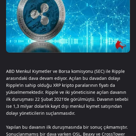
ABD Menkul Kıymetler ve Borsa komisyonu (SEC) ile Ripple
arasındaki dava devam ediyor. Açılan bu davadan dolayı
Ripple’in sahip olduğu XRP kripto paralarının fiyatı da
yükselmemektedir. Ripple ve iki yöneticisine açılan davanın
ilk duruşması 22 Şubat 2021’de görülmüştü. Davanın sebebi
ise 1,3 milyar dolarlık kayıt dışı menkul kıymet satışından
dolayı yöneticilerin suçlanmasıdır.
Yapılan bu davanın ilk duruşmasında bir sonuç çıkmamıştır.
Sonuçlanmamış bir dava varken OSL, Beaxy ve CrossTower