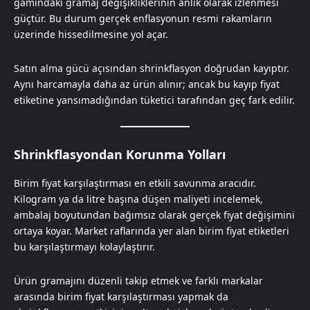
gamındaki gramaj değişikliklerinin anlık olarak izlenmesi
güçtür. Bu durum gerçek enflasyonun resmi rakamların
üzerinde hissedilmesine yol açar.
Satın alma gücü açısından shrinkflasyon doğrudan kayıptır.
Aynı harcamayla daha az ürün alınır; ancak bu kayıp fiyat
etiketine yansımadığından tüketici tarafından geç fark edilir.
Shrinkflasyondan Korunma Yolları
Birim fiyat karşılaştırması en etkili savunma aracıdır.
Kilogram ya da litre başına düşen maliyeti incelemek,
ambalaj boyutundan bağımsız olarak gerçek fiyat değişimini
ortaya koyar. Market raflarında yer alan birim fiyat etiketleri
bu karşılaştırmayı kolaylaştırır.
Ürün gramajını düzenli takip etmek ve farklı markalar
arasında birim fiyat karşılaştırması yapmak da