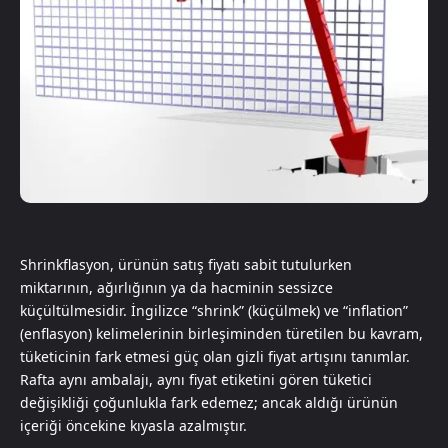
Shrinkflasyon, ürünün satış fiyatı sabit tutulurken
miktarının, ağırlığının ya da hacminin sessizce
küçültülmesidir. İngilizce “shrink” (küçülmek) ve “inflation”
(enflasyon) kelimelerinin birleşiminden türetilen bu kavram,
tüketicinin fark etmesi güç olan gizli fiyat artışını tanımlar.
Rafta aynı ambalajı, aynı fiyat etiketini gören tüketici
değişikliği çoğunlukla fark edemez; ancak aldığı ürünün
içeriği öncekine kıyasla azalmıştır.