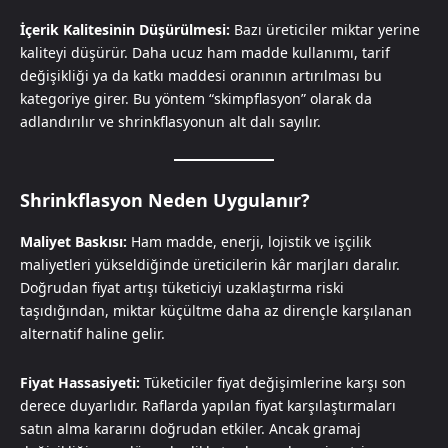
İçerik Kalitesinin Düşürülmesi:
Bazı üreticiler miktar yerine
kaliteyi düşürür. Daha ucuz ham madde kullanımı, tarif
değişikliği ya da katkı maddesi oranının artırılması bu
kategoriye girer. Bu yöntem “skimpflasyon” olarak da
adlandırılır ve shrinkflasyonun alt dalı sayılır.
Shrinkflasyon Neden Uygulanır?
Maliyet Baskısı:
Ham madde, enerji, lojistik ve işçilik
maliyetleri yükseldiğinde üreticilerin kâr marjları daralır.
Doğrudan fiyat artışı tüketiciyi uzaklaştırma riski
taşıdığından, miktar küçültme daha az dirençle karşılanan
alternatif haline gelir.
Fiyat Hassasiyeti:
Tüketiciler fiyat değişimlerine karşı son
derece duyarlıdır. Raflarda yapılan fiyat karşılaştırmaları
satın alma kararını doğrudan etkiler. Ancak gramaj