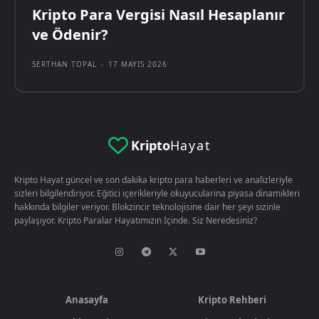
Kripto Para Vergisi Nasıl Hesaplanır
ve Ödenir?
SERTHAN TOPAL
-
17 MAYIS 2026
Kripto
Hayat
Kripto Hayat güncel ve son dakika kripto para haberleri ve analizleriyle
sizleri bilgilendiriyor. Eğitici içerikleriyle okuyucularina piyasa dinamikleri
hakkında bilgiler veriyor. Blokzincir teknolojisine dair her şeyi sizinle
paylaşıyor. Kripto Paralar Hayatımızın İçinde. Siz Neredesiniz?
Anasayfa
Kripto Rehberi