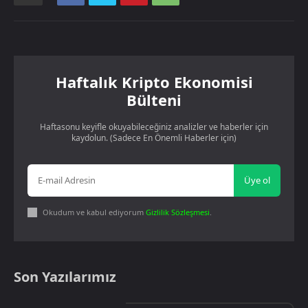
Haftalık Kripto Ekonomisi
Bülteni
Haftasonu keyifle okuyabileceğiniz analizler ve haberler için
kaydolun. (Sadece En Önemli Haberler için)
Üye ol
Okudum ve kabul ediyorum
Gizlilik Sözleşmesi
.
Son Yazılarımız