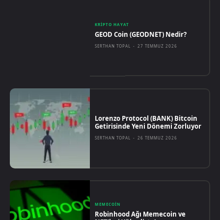
KRIPTO HAYAT
GEOD Coin (GEODNET) Nedir?
SERTHAN TOPAL
-
27 TEMMUZ 2026
Lorenzo Protocol (BANK) Bitcoin
Getirisinde Yeni Dönemi Zorluyor
SERTHAN TOPAL
-
26 TEMMUZ 2026
MEMECOIN
Robinhood Ağı Memecoin ve