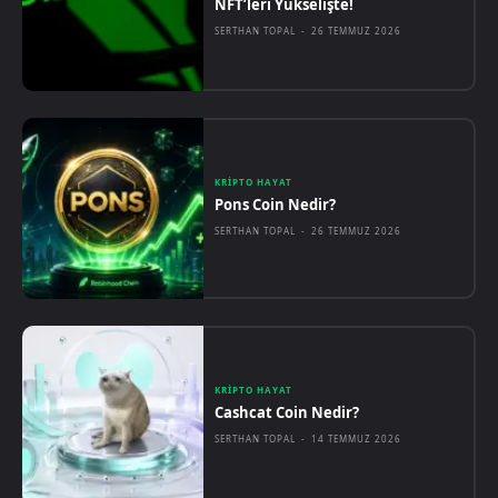
NFT’leri Yükselişte!
SERTHAN TOPAL
-
26 TEMMUZ 2026
KRIPTO HAYAT
Pons Coin Nedir?
SERTHAN TOPAL
-
26 TEMMUZ 2026
KRIPTO HAYAT
Cashcat Coin Nedir?
SERTHAN TOPAL
-
14 TEMMUZ 2026