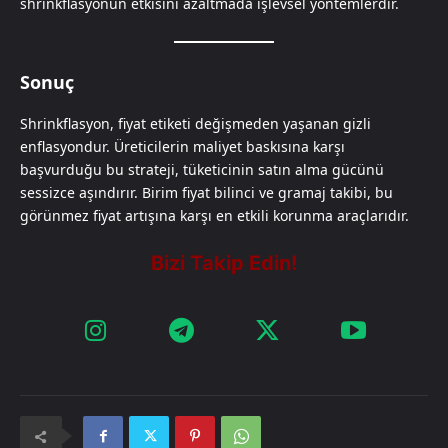
shrinkflasyonun etkisini azaltmada işlevsel yöntemlerdir.
Sonuç
Shrinkflasyon, fiyat etiketi değişmeden yaşanan gizli
enflasyondur. Üreticilerin maliyet baskısına karşı
başvurduğu bu strateji, tüketicinin satın alma gücünü
sessizce aşındırır. Birim fiyat bilinci ve gramaj takibi, bu
görünmez fiyat artışına karşı en etkili korunma araçlarıdır.