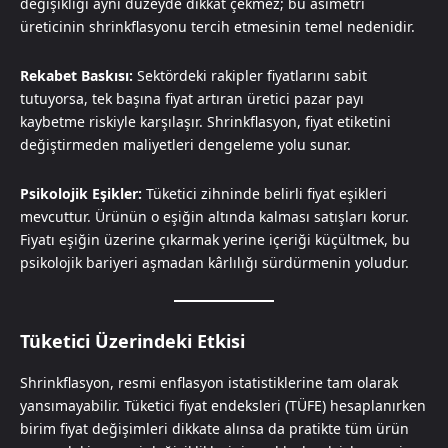
değişikliği aynı düzeyde dikkat çekmez; bu asimetri
üreticinin shrinkflasyonu tercih etmesinin temel nedenidir.
Rekabet Baskısı:
Sektördeki rakipler fiyatlarını sabit
tutuyorsa, tek başına fiyat artıran üretici pazar payı
kaybetme riskiyle karşılaşır. Shrinkflasyon, fiyat etiketini
değiştirmeden maliyetleri dengeleme yolu sunar.
Psikolojik Eşikler:
Tüketici zihninde belirli fiyat eşikleri
mevcuttur. Ürünün o eşiğin altında kalması satışları korur.
Fiyatı eşiğin üzerine çıkarmak yerine içeriği küçültmek, bu
psikolojik bariyeri aşmadan kârlılığı sürdürmenin yoludur.
Tüketici Üzerindeki Etkisi
Shrinkflasyon, resmi enflasyon istatistiklerine tam olarak
yansımayabilir. Tüketici fiyat endeksleri (TÜFE) hesaplanırken
birim fiyat değişimleri dikkate alınsa da pratikte tüm ürün