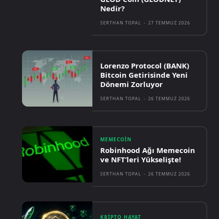
Nedir?
SERTHAN TOPAL
-
27 TEMMUZ 2026
Lorenzo Protocol (BANK)
Bitcoin Getirisinde Yeni
Dönemi Zorluyor
SERTHAN TOPAL
-
26 TEMMUZ 2026
MEMECOIN
Robinhood Ağı Memecoin
ve NFT’leri Yükselişte!
SERTHAN TOPAL
-
26 TEMMUZ 2026
KRIPTO HAYAT