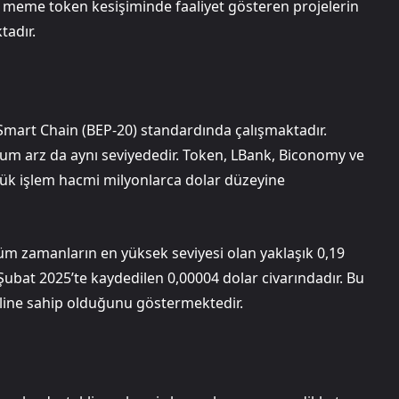
ve meme token kesişiminde faaliyet gösteren projelerin
tadır.
Smart Chain (BEP-20) standardında çalışmaktadır.
um arz da aynı seviyededir. Token, LBank, Biconomy ve
ük işlem hacmi milyonlarca dolar düzeyine
üm zamanların en yüksek seviyesi olan yaklaşık 0,19
Şubat 2025’te kaydedilen 0,00004 dolar civarındadır. Bu
eline sahip olduğunu göstermektedir.