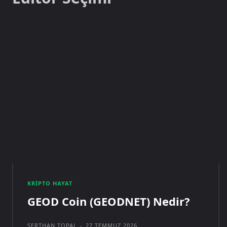
KRIPTO HAYAT
GEOD Coin (GEODNET) Nedir?
SERTHAN TOPAL
-
27 TEMMUZ 2026