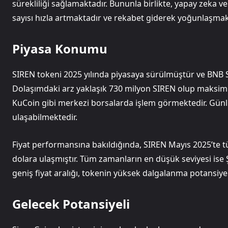
sürekliliği sağlamaktadır. Bununla birlikte, yapay zeka 
sayısı hızla artmaktadır ve rekabet giderek yoğunlaşmak
Piyasa Konumu
SIREN tokeni 2025 yılında piyasaya sürülmüştür ve BNB 
Dolaşımdaki arz yaklaşık 730 milyon SIREN olup maksim
KuCoin gibi merkezi borsalarda işlem görmektedir. Günl
ulaşabilmektedir.
Fiyat performansına bakıldığında, SIREN Mayıs 2025’te t
dolara ulaşmıştır. Tüm zamanların en düşük seviyesi ise 
geniş fiyat aralığı, tokenin yüksek dalgalanma potansiy
Gelecek Potansiyeli