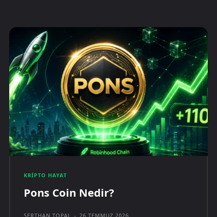
KRIPTO HAYAT
Pons Coin Nedir?
SERTHAN TOPAL
-
26 TEMMUZ 2026