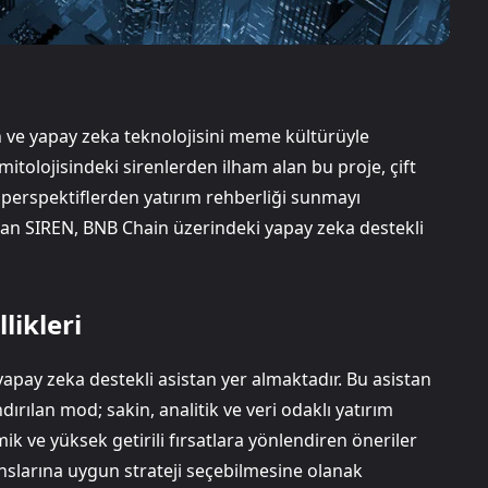
n ve yapay zeka teknolojisini meme kültürüyle
itolojisindeki sirenlerden ilham alan bu proje, çift
klı perspektiflerden yatırım rehberliği sunmayı
n SIREN, BNB Chain üzerindeki yapay zeka destekli
likleri
apay zeka destekli asistan yer almaktadır. Bu asistan
andırılan mod; sakin, analitik ve veri odaklı yatırım
mik ve yüksek getirili fırsatlara yönlendiren öneriler
eranslarına uygun strateji seçebilmesine olanak