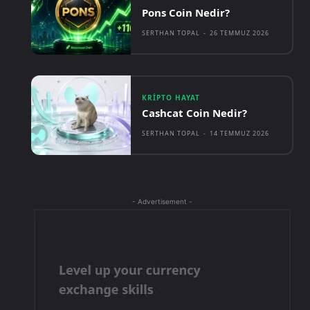
Pons Coin Nedir?
SERTHAN TOPAL
-
26 TEMMUZ 2026
KRIPTO HAYAT
Cashcat Coin Nedir?
SERTHAN TOPAL
-
14 TEMMUZ 2026
- Advertisement -