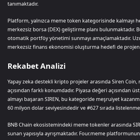
tanımaktadır.
Platform, yalnızca meme token kategorisinde kalmayı he
merkezsiz borsa (DEX) geliştirme planı bulunmaktadır. B
otomatik portföy yönetimi sunmayı amaçlamaktadır. Uz
merkezsiz finans ekonomisi oluşturma hedefi de projeni
Rekabet Analizi
Yapay zeka destekli kripto projeler arasında Siren Coin, m
açısından farklı konumdadır. Piyasa değeri açısından üst 
almayı başaran SIREN, bu kategoride meşruiyet kazanmışt
60 milyon dolar seviyesindedir ve #627 sırada listelenme
BNB Chain ekosistemindeki meme tokenler arasında SIREN
sunan yapısıyla ayrışmaktadır. Four.meme platformunun d