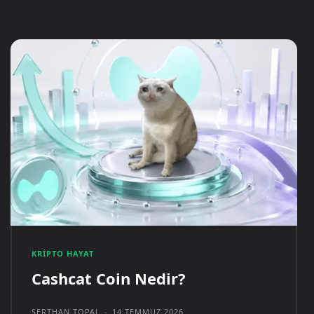
KRIPTO HAYAT
Cashcat Coin Nedir?
SERTHAN TOPAL
-
14 TEMMUZ 2026