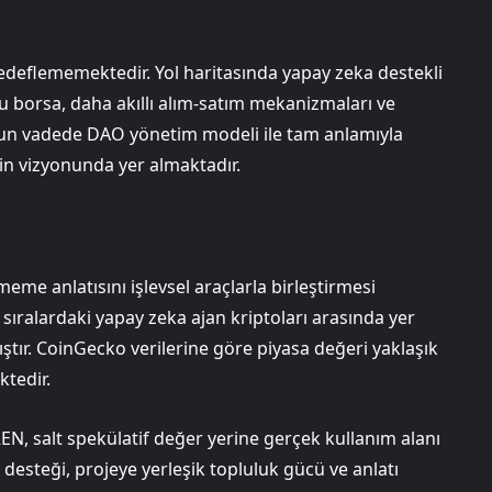
deflememektedir. Yol haritasında yapay zeka destekli
u borsa, daha akıllı alım-satım mekanizmaları ve
un vadede DAO yönetim modeli ile tam anlamıyla
n vizyonunda yer almaktadır.
eme anlatısını işlevsel araçlarla birleştirmesi
sıralardaki yapay zeka ajan kriptoları arasında yer
ır. CoinGecko verilerine göre piyasa değeri yaklaşık
ktedir.
, salt spekülatif değer yerine gerçek kullanım alanı
esteği, projeye yerleşik topluluk gücü ve anlatı