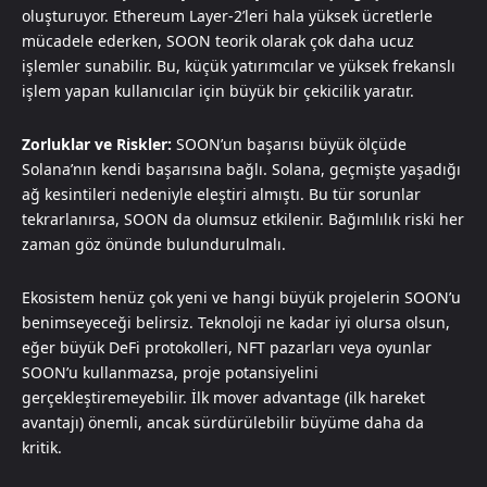
oluşturuyor. Ethereum Layer-2’leri hala yüksek ücretlerle
mücadele ederken, SOON teorik olarak çok daha ucuz
işlemler sunabilir. Bu, küçük yatırımcılar ve yüksek frekanslı
işlem yapan kullanıcılar için büyük bir çekicilik yaratır.
Zorluklar ve Riskler:
SOON’un başarısı büyük ölçüde
Solana’nın kendi başarısına bağlı. Solana, geçmişte yaşadığı
ağ kesintileri nedeniyle eleştiri almıştı. Bu tür sorunlar
tekrarlanırsa, SOON da olumsuz etkilenir. Bağımlılık riski her
zaman göz önünde bulundurulmalı.
Ekosistem henüz çok yeni ve hangi büyük projelerin SOON’u
benimseyeceği belirsiz. Teknoloji ne kadar iyi olursa olsun,
eğer büyük DeFi protokolleri, NFT pazarları veya oyunlar
SOON’u kullanmazsa, proje potansiyelini
gerçekleştiremeyebilir. İlk mover advantage (ilk hareket
avantajı) önemli, ancak sürdürülebilir büyüme daha da
kritik.