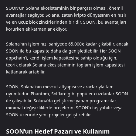
SOON’un Solana ekosisteminin bir parçası olması, önemli
avantajlar sağlıyor. Solana, zaten kripto dünyasının en hızlı
ve en ucuz blok zincirlerinden biridir. SOON, bu avantajları
korurken ek katmanlar ekliyor.
Solana’nın işlem hızı saniyede 65.000’e kadar çıkabilir, ancak
SOON ile bu kapasite daha da genişletilebilir. Her SOON
appchain’i, kendi işlem kapasitesine sahip olduğu için,
teorik olarak Solana ekosisteminin toplam işlem kapasitesi
katlanarak artabilir.
SOON, Solana’nın mevcut altyapısı ve araçlarıyla tam
uyumludur. Phantom, Solflare gibi popüler cüzdanlar SOON
ile çalışabilir. Solana’da geliştirme yapan programcılar,
minimal değişikliklerle projelerini SOON’a taşıyabilir veya
SOON üzerinde yeni projeler geliştirebilir.
SOON’un Hedef Pazarı ve Kullanım