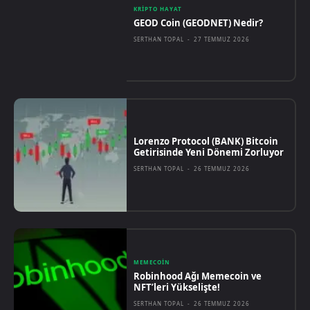
KRIPTO HAYAT
GEOD Coin (GEODNET) Nedir?
SERTHAN TOPAL
-
27 TEMMUZ 2026
Lorenzo Protocol (BANK) Bitcoin
Getirisinde Yeni Dönemi Zorluyor
SERTHAN TOPAL
-
26 TEMMUZ 2026
MEMECOIN
Robinhood Ağı Memecoin ve
NFT’leri Yükselişte!
SERTHAN TOPAL
-
26 TEMMUZ 2026