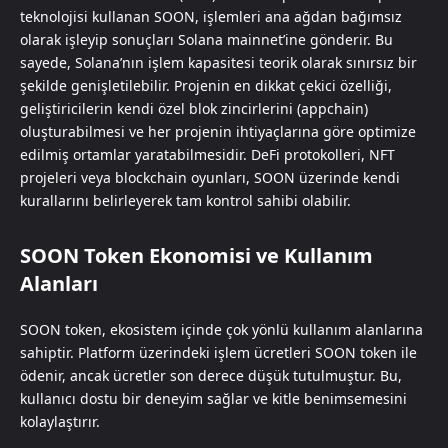
teknolojisi kullanan SOON, işlemleri ana ağdan bağımsız
olarak işleyip sonuçları Solana mainnet’ine gönderir. Bu
sayede, Solana’nın işlem kapasitesi teorik olarak sınırsız bir
şekilde genişletilebilir. Projenin en dikkat çekici özelliği,
geliştiricilerin kendi özel blok zincirlerini (appchain)
oluşturabilmesi ve her projenin ihtiyaçlarına göre optimize
edilmiş ortamlar yaratabilmesidir. DeFi protokolleri, NFT
projeleri veya blockchain oyunları, SOON üzerinde kendi
kurallarını belirleyerek tam kontrol sahibi olabilir.
SOON Token Ekonomisi ve Kullanım
Alanları
SOON token, ekosistem içinde çok yönlü kullanım alanlarına
sahiptir. Platform üzerindeki işlem ücretleri SOON token ile
ödenir, ancak ücretler son derece düşük tutulmuştur. Bu,
kullanıcı dostu bir deneyim sağlar ve kitle benimsemesini
kolaylaştırır.