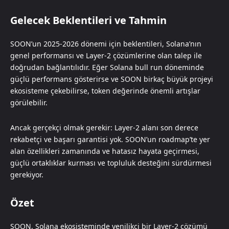
Gelecek Beklentileri ve Tahmin
SOON’un 2025-2026 dönemi için beklentileri, Solana’nın
genel performansı ve Layer-2 çözümlerine olan talep ile
doğrudan bağlantılıdır. Eğer Solana bull run döneminde
güçlü performans gösterirse ve SOON birkaç büyük projeyi
ekosisteme çekebilirse, token değerinde önemli artışlar
görülebilir.
Ancak gerçekçi olmak gerekir: Layer-2 alanı son derece
rekabetçi ve başarı garantisi yok. SOON’un roadmap’te yer
alan özellikleri zamanında ve hatasız hayata geçirmesi,
güçlü ortaklıklar kurması ve topluluk desteğini sürdürmesi
gerekiyor.
Özet
SOON, Solana ekosisteminde yenilikçi bir Layer-2 çözümü