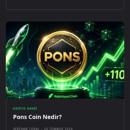
KRIPTO HAYAT
Pons Coin Nedir?
SERTHAN TOPAL
-
26 TEMMUZ 2026