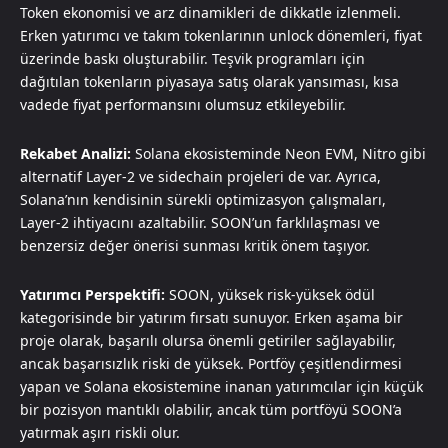
Token ekonomisi ve arz dinamikleri de dikkatle izlenmeli.
Erken yatırımcı ve takım tokenlarının unlock dönemleri, fiyat
üzerinde baskı oluşturabilir. Teşvik programları için
dağıtılan tokenların piyasaya satış olarak yansıması, kısa
vadede fiyat performansını olumsuz etkileyebilir.
Rekabet Analizi:
Solana ekosisteminde Neon EVM, Nitro gibi
alternatif Layer-2 ve sidechain projeleri de var. Ayrıca,
Solana’nın kendisinin sürekli optimizasyon çalışmaları,
Layer-2 ihtiyacını azaltabilir. SOON’un farklılaşması ve
benzersiz değer önerisi sunması kritik önem taşıyor.
Yatırımcı Perspektifi:
SOON, yüksek risk-yüksek ödül
kategorisinde bir yatırım fırsatı sunuyor. Erken aşama bir
proje olarak, başarılı olursa önemli getiriler sağlayabilir,
ancak başarısızlık riski de yüksek. Portföy çeşitlendirmesi
yapan ve Solana ekosistemine inanan yatırımcılar için küçük
bir pozisyon mantıklı olabilir, ancak tüm portföyü SOON’a
yatırmak aşırı riskli olur.