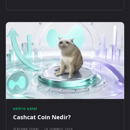
KRIPTO HAYAT
Cashcat Coin Nedir?
SERTHAN TOPAL
-
14 TEMMUZ 2026