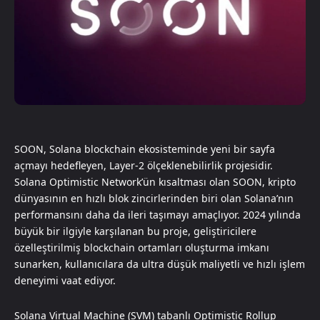
SOON, Solana blockchain ekosisteminde yeni bir sayfa
açmayı hedefleyen, Layer-2 ölçeklenebilirlik projesidir.
Solana Optimistic Network’ün kısaltması olan SOON, kripto
dünyasının en hızlı blok zincirlerinden biri olan Solana’nın
performansını daha da ileri taşımayı amaçlıyor. 2024 yılında
büyük bir ilgiyle karşılanan bu proje, geliştiricilere
özelleştirilmiş blockchain ortamları oluşturma imkanı
sunarken, kullanıcılara da ultra düşük maliyetli ve hızlı işlem
deneyimi vaat ediyor.
Solana Virtual Machine (SVM) tabanlı Optimistic Rollup