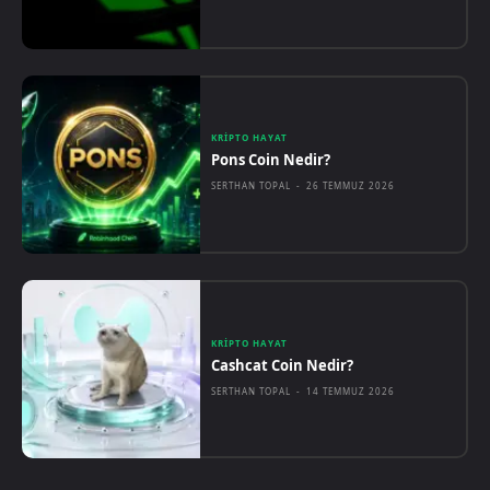
KRIPTO HAYAT
Pons Coin Nedir?
SERTHAN TOPAL
-
26 TEMMUZ 2026
KRIPTO HAYAT
Cashcat Coin Nedir?
SERTHAN TOPAL
-
14 TEMMUZ 2026