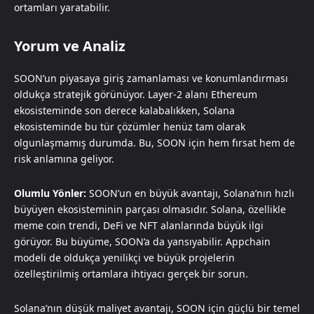
ortamları yaratabilir.
Yorum ve Analiz
SOON’un piyasaya giriş zamanlaması ve konumlandırması
oldukça stratejik görünüyor. Layer-2 alanı Ethereum
ekosisteminde son derece kalabalıkken, Solana
ekosisteminde bu tür çözümler henüz tam olarak
olgunlaşmamış durumda. Bu, SOON için hem fırsat hem de
risk anlamına geliyor.
Olumlu Yönler:
SOON’un en büyük avantajı, Solana’nın hızlı
büyüyen ekosisteminin parçası olmasıdır. Solana, özellikle
meme coin trendi, DeFi ve NFT alanlarında büyük ilgi
görüyor. Bu büyüme, SOON’a da yansıyabilir. Appchain
modeli de oldukça yenilikçi ve büyük projelerin
özelleştirilmiş ortamlara ihtiyacı gerçek bir sorun.
Solana’nın düşük maliyet avantajı, SOON için güçlü bir temel