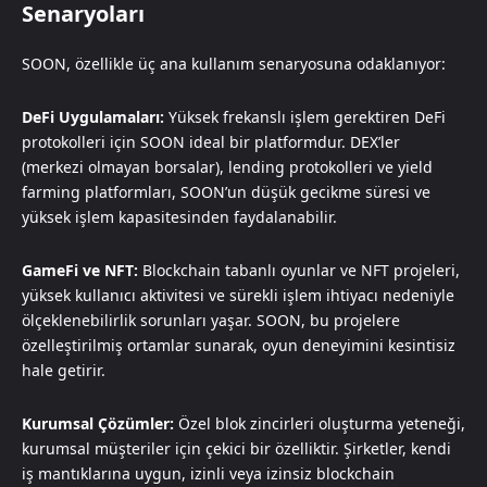
Senaryoları
SOON, özellikle üç ana kullanım senaryosuna odaklanıyor:
DeFi Uygulamaları:
Yüksek frekanslı işlem gerektiren DeFi
protokolleri için SOON ideal bir platformdur. DEX’ler
(merkezi olmayan borsalar), lending protokolleri ve yield
farming platformları, SOON’un düşük gecikme süresi ve
yüksek işlem kapasitesinden faydalanabilir.
GameFi ve NFT:
Blockchain tabanlı oyunlar ve NFT projeleri,
yüksek kullanıcı aktivitesi ve sürekli işlem ihtiyacı nedeniyle
ölçeklenebilirlik sorunları yaşar. SOON, bu projelere
özelleştirilmiş ortamlar sunarak, oyun deneyimini kesintisiz
hale getirir.
Kurumsal Çözümler:
Özel blok zincirleri oluşturma yeteneği,
kurumsal müşteriler için çekici bir özelliktir. Şirketler, kendi
iş mantıklarına uygun, izinli veya izinsiz blockchain