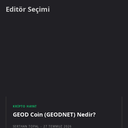
Editör Seçimi
KRIPTO HAYAT
GEOD Coin (GEODNET) Nedir?
SERTHAN TOPAL
-
27 TEMMUZ 2026