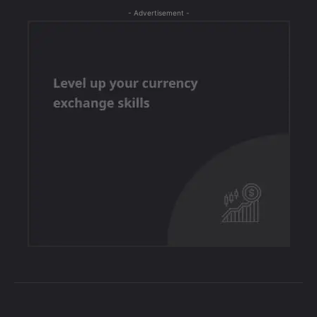
- Advertisement -