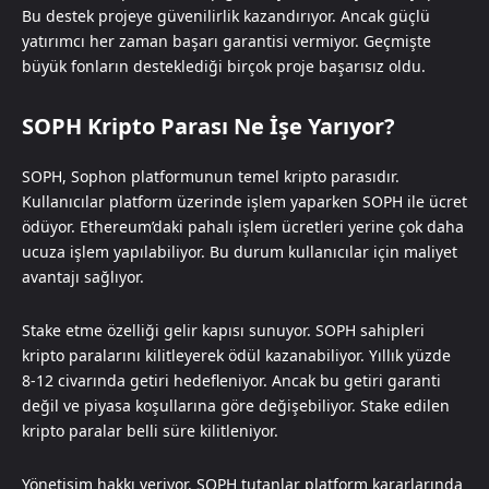
Bu destek projeye güvenilirlik kazandırıyor. Ancak güçlü
yatırımcı her zaman başarı garantisi vermiyor. Geçmişte
büyük fonların desteklediği birçok proje başarısız oldu.
SOPH Kripto Parası Ne İşe Yarıyor?
SOPH, Sophon platformunun temel kripto parasıdır.
Kullanıcılar platform üzerinde işlem yaparken SOPH ile ücret
ödüyor. Ethereum’daki pahalı işlem ücretleri yerine çok daha
ucuza işlem yapılabiliyor. Bu durum kullanıcılar için maliyet
avantajı sağlıyor.
Stake etme özelliği gelir kapısı sunuyor. SOPH sahipleri
kripto paralarını kilitleyerek ödül kazanabiliyor. Yıllık yüzde
8-12 civarında getiri hedefleniyor. Ancak bu getiri garanti
değil ve piyasa koşullarına göre değişebiliyor. Stake edilen
kripto paralar belli süre kilitleniyor.
Yönetişim hakkı veriyor. SOPH tutanlar platform kararlarında