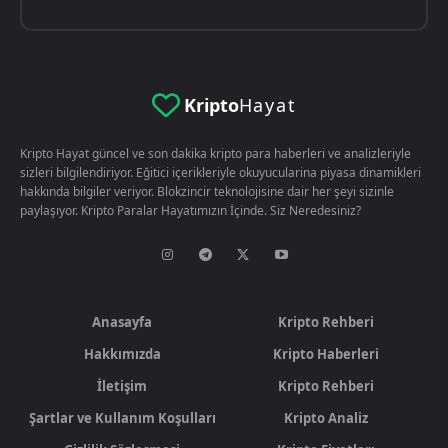
Kripto
Hayat
Kripto Hayat güncel ve son dakika kripto para haberleri ve analizleriyle
sizleri bilgilendiriyor. Eğitici içerikleriyle okuyucularina piyasa dinamikleri
hakkında bilgiler veriyor. Blokzincir teknolojisine dair her şeyi sizinle
paylaşıyor. Kripto Paralar Hayatımızın İçinde. Siz Neredesiniz?
Anasayfa
Kripto Rehberi
Hakkımızda
Kripto Haberleri
İletişim
Kripto Rehberi
Şartlar ve Kullanım Koşulları
Kripto Analiz