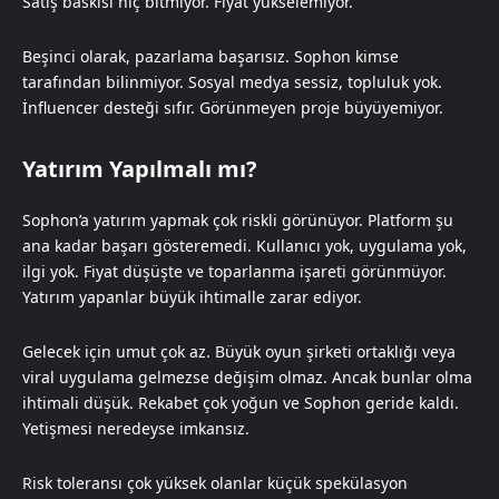
Satış baskısı hiç bitmiyor. Fiyat yükselemiyor.
Beşinci olarak, pazarlama başarısız. Sophon kimse
tarafından bilinmiyor. Sosyal medya sessiz, topluluk yok.
İnfluencer desteği sıfır. Görünmeyen proje büyüyemiyor.
Yatırım Yapılmalı mı?
Sophon’a yatırım yapmak çok riskli görünüyor. Platform şu
ana kadar başarı gösteremedi. Kullanıcı yok, uygulama yok,
ilgi yok. Fiyat düşüşte ve toparlanma işareti görünmüyor.
Yatırım yapanlar büyük ihtimalle zarar ediyor.
Gelecek için umut çok az. Büyük oyun şirketi ortaklığı veya
viral uygulama gelmezse değişim olmaz. Ancak bunlar olma
ihtimali düşük. Rekabet çok yoğun ve Sophon geride kaldı.
Yetişmesi neredeyse imkansız.
Risk toleransı çok yüksek olanlar küçük spekülasyon