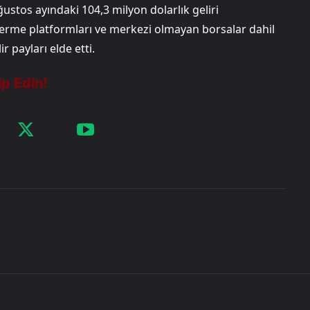
ğustos ayındaki 104,3 milyon dolarlık geliri
 verme platformları ve merkezi olmayan borsalar dahil
 payları elde etti.