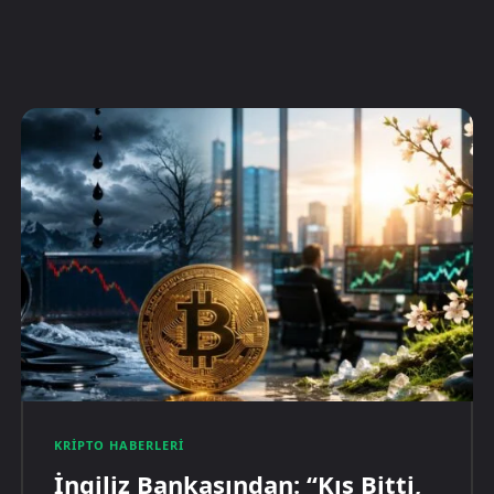
KRIPTO HABERLERI
İngiliz Bankasından: “Kış Bitti,