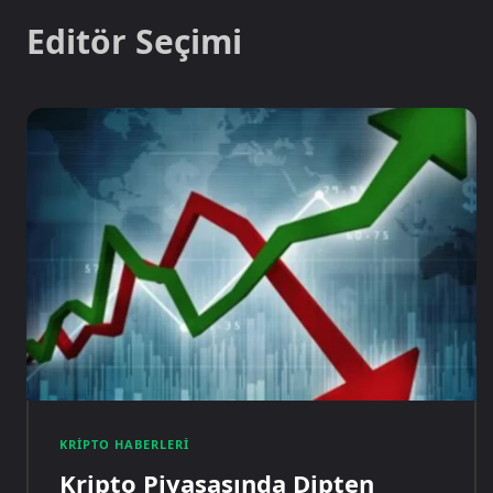
Editör Seçimi
KRIPTO HABERLERI
Kripto Piyasasında Dipten