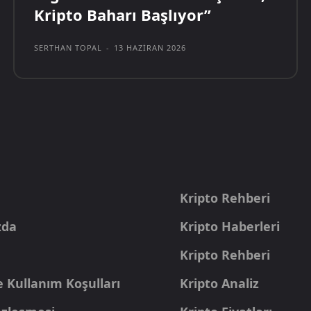
Kripto Baharı Başlıyor”
SERTHAN TOPAL
-
13 HAZIRAN 2026
a
Kripto Rehberi
zda
Kripto Haberleri
Kripto Rehberi
e Kullanım Koşulları
Kripto Analiz