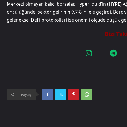
Merkezi olmayan kalıcı borsalar, Hyperliquid’in (
HYPE
) A
öncülüğünde, sektör gelirinin %7-8’ini ele geçirdi. Borç
geleneksel DeFi protokolleri ise önemli ölçüde düşük gelir
Paylaş