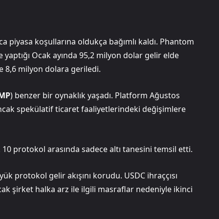
nca piyasa koşullarına oldukça bağımlı kaldı. Phantom
yaptığı Ocak ayında 95,2 milyon dolar gelir elde
 8,6 milyon dolara geriledi.
MP
) benzer bir oynaklık yaşadı. Platform Ağustos
ncak spekülatif ticaret faaliyetlerindeki değişimlere
 10 protokol arasında sadece altı tanesini temsil etti.
büyük protokol gelir akışını korudu. USDC ihraççısı
k şirket halka arz ile ilgili masraflar nedeniyle ikinci