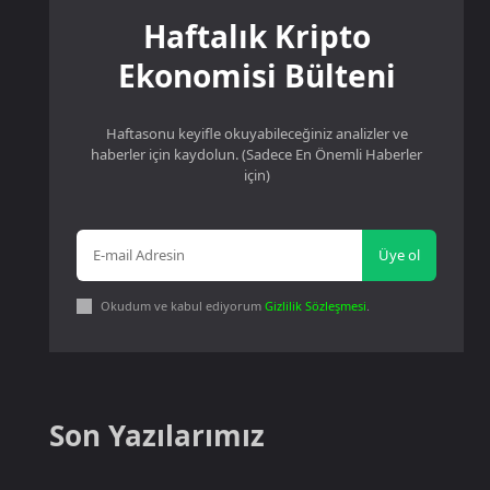
Haftalık Kripto
Ekonomisi Bülteni
Haftasonu keyifle okuyabileceğiniz analizler ve
haberler için kaydolun. (Sadece En Önemli Haberler
için)
Üye ol
Okudum ve kabul ediyorum
Gizlilik Sözleşmesi
.
Son Yazılarımız