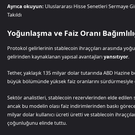
Ayrıca okuyun:
Uluslararası Hisse Senetleri Sermaye Gi
Takıldı
Yoğunlaşma ve Faiz Oranı Bağımlılı
Protokol gelirlerinin stablecoin ihraççıları arasında yoğ
gelirinden kaynaklanan yapısal avantajları
yansıtıyor
.
Tether, yaklaşık 135 milyar dolar tutarında ABD Hazine 
büyük bölümünde yüksek faiz oranlarını sürdürmesiyle ge
Sektör analistleri, stablecoin rezervlerinden elde edilen 
ancak bu modelin olası faiz indirimlerinden baskı göreceğ
milyar dolar kullanıcı ücreti üretti ve stablecoin ihraççı
çoğunluğunu elinde tuttu.