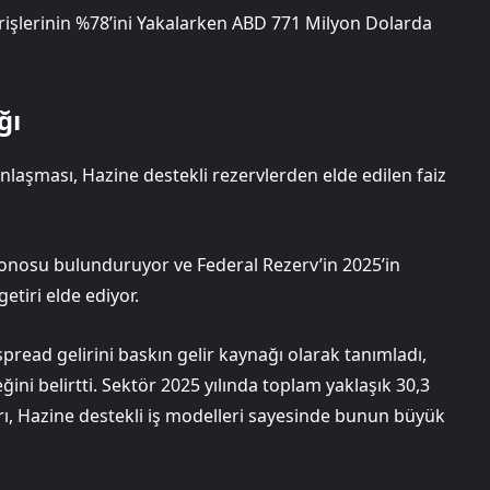
rişlerinin %78’ini Yakalarken ABD 771 Milyon Dolarda
ğı
unlaşması, Hazine destekli rezervlerden elde edilen faiz
bonosu bulunduruyor ve Federal Rezerv’in 2025’in
tiri elde ediyor.
spread gelirini baskın gelir kaynağı olarak tanımladı,
ini belirtti. Sektör 2025 yılında toplam yaklaşık 30,3
ları, Hazine destekli iş modelleri sayesinde bunun büyük