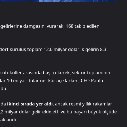
gelirlerine damgasını vurarak, 168 takip edilen
rt kuruluş toplam 12,6 milyar dolarlık gelirin 8,3
 protokoller arasında başı çekerek, sektör toplamının
adar 10 milyar dolar net kâr açıklarken, CEO Paolo
ndu.
ında
ikinci sırada yer aldı
, ancak resmi yıllık rakamlar
2 milyar dolar gelir elde etti ve bu başarı büyük ölçüde
aklandı.