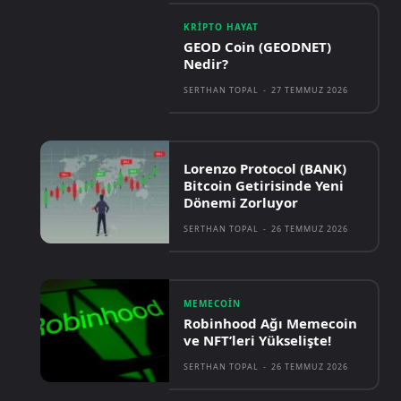
KRIPTO HAYAT
GEOD Coin (GEODNET)
Nedir?
SERTHAN TOPAL
-
27 TEMMUZ 2026
Lorenzo Protocol (BANK)
Bitcoin Getirisinde Yeni
Dönemi Zorluyor
SERTHAN TOPAL
-
26 TEMMUZ 2026
MEMECOIN
Robinhood Ağı Memecoin
ve NFT’leri Yükselişte!
SERTHAN TOPAL
-
26 TEMMUZ 2026