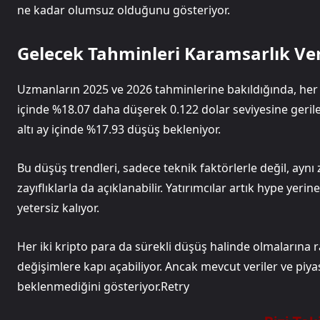
ne kadar olumsuz olduğunu gösteriyor.
Gelecek Tahminleri Karamsarlık Ve
Uzmanların 2025 ve 2026 tahminlerine bakıldığında, her ik
içinde %18.07 daha düşerek 0.122 dolar seviyesine geril
altı ay içinde %17.93 düşüş bekleniyor.
Bu düşüş trendleri, sadece teknik faktörlerle değil, ayn
zayıflıklarla da açıklanabilir. Yatırımcılar artık hype ye
yetersiz kalıyor.
Her iki kripto para da sürekli düşüş halinde olmalarına 
değişimlere kapı açabiliyor. Ancak mevcut veriler ve piy
beklenmediğini gösteriyor.Retry