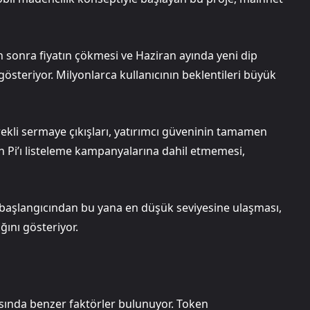
 sonra fiyatın çökmesi ve Haziran ayında yeni dip
gösteriyor. Milyonlarca kullanıcının beklentileri büyük
kli sermaye çıkışları, yatırımcı güveninin tamamen
ın Pi’ı listeleme kampanyalarına dahil etmemesi,
başlangıcından bu yana en düşük seviyesine ulaşması,
ını gösteriyor.
asında benzer faktörler bulunuyor. Token