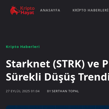
ANASAYFA
KRIPTO HABERLERI
Kripto Haberleri
Starknet (STRK) ve 
Sürekli Düşüş Trend
BY
SERTHAN TOPAL
27 EYLÜL 2025 01:04