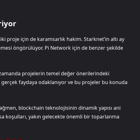
riyor
i proje için de karamsarlık hakim. Starknet’in altı ay
emesi öngörülüyor. Pi Network için de benzer şekilde
ı zamanda projelerin temel değer önerilerindeki
rine gerçek faydaya odaklanıyor ve bu projeler bu konuda
rağmen, blockchain teknolojisinin dinamik yapısı ani
asa koşulları, yakın gelecekte önemli bir toparlanma