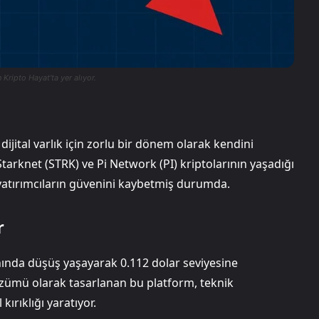
 Kripto Hayat'ta yer alıyor.
 dijital varlık için zorlu bir dönem olarak kendini
tarknet (STRK) ve Pi Network (PI) kriptolarının yaşadığı
e yatırımcıların güvenini kaybetmiş durumda.
r
ında düşüş yaşayarak 0.112 dolar seviyesine
zümü olarak tasarlanan bu platform, teknik
rıklığı yaratıyor.