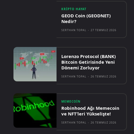
KRIPTO HAYAT
GEOD Coin (GEODNET)
Nedir?
SERTHAN TOPAL
-
27 TEMMUZ 2026
Lorenzo Protocol (BANK)
Bitcoin Getirisinde Yeni
Dönemi Zorluyor
SERTHAN TOPAL
-
26 TEMMUZ 2026
MEMECOIN
Robinhood Ağı Memecoin
ve NFT’leri Yükselişte!
SERTHAN TOPAL
-
26 TEMMUZ 2026