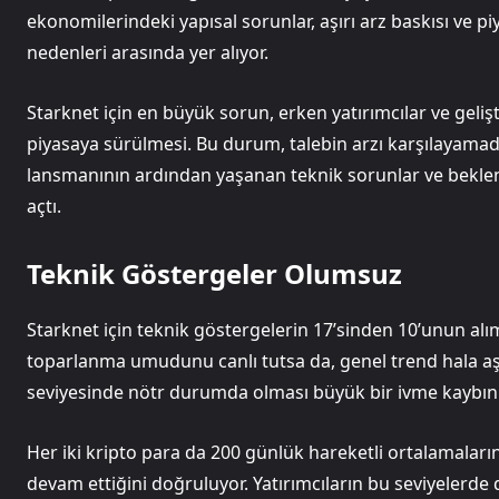
ekonomilerindeki yapısal sorunlar, aşırı arz baskısı ve
nedenleri arasında yer alıyor.
Starknet için en büyük sorun, erken yatırımcılar ve gelişt
piyasaya sürülmesi. Bu durum, talebin arzı karşılayamadı
lansmanının ardından yaşanan teknik sorunlar ve beklen
açtı.
Teknik Göstergeler Olumsuz
Starknet için teknik göstergelerin 17’sinden 10’unun alım,
toparlanma umudunu canlı tutsa da, genel trend hala aşa
seviyesinde nötr durumda olması büyük bir ivme kaybını 
Her iki kripto para da 200 günlük hareketli ortalamaları
devam ettiğini doğruluyor. Yatırımcıların bu seviyelerde