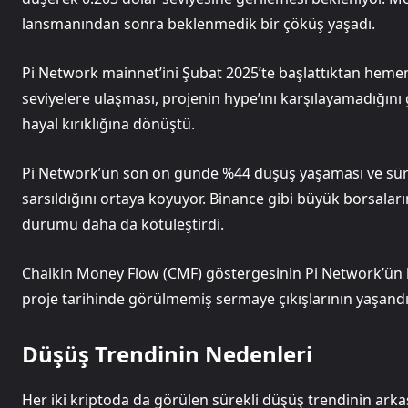
lansmanından sonra beklenmedik bir çöküş yaşadı.
Pi Network mainnet’ini Şubat 2025’te başlattıktan hemen
seviyelere ulaşması, projenin hype’ını karşılayamadığını 
hayal kırıklığına dönüştü.
Pi Network’ün son on günde %44 düşüş yaşaması ve süre
sarsıldığını ortaya koyuyor. Binance gibi büyük borsalar
durumu daha da kötüleştirdi.
Chaikin Money Flow (CMF) göstergesinin Pi Network’ün 
proje tarihinde görülmemiş sermaye çıkışlarının yaşandığ
Düşüş Trendinin Nedenleri
Her iki kriptoda da görülen sürekli düşüş trendinin ark