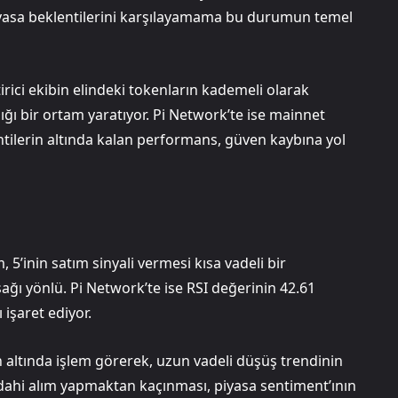
 piyasa beklentilerini karşılayamama bu durumun temel
irici ekibin elindeki tokenların kademeli olarak
ğı bir ortam yaratıyor. Pi Network’te ise mainnet
tilerin altında kalan performans, güven kaybına yol
 5’inin satım sinyali vermesi kısa vadeli bir
ğı yönlü. Pi Network’te ise RSI değerinin 42.61
işaret ediyor.
n altında işlem görerek, uzun vadeli düşüş trendinin
 dahi alım yapmaktan kaçınması, piyasa sentiment’ının