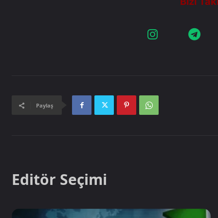
Paylaş
Editör Seçimi