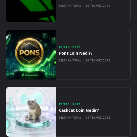
SERTHAN TOPAL
-
26 TEMMUZ 2026
KRIPTO HAYAT
Pons Coin Nedir?
SERTHAN TOPAL
-
26 TEMMUZ 2026
KRIPTO HAYAT
Cashcat Coin Nedir?
SERTHAN TOPAL
-
14 TEMMUZ 2026