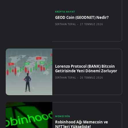
KRIPTO HAYAT
GEOD Coin (GEODNET) Nedir?
SERTHAN TOPAL
-
27 TEMMUZ 2026
Lorenzo Protocol (BANK) Bitcoin
Getirisinde Yeni Dönemi Zorluyor
SERTHAN TOPAL
-
26 TEMMUZ 2026
MEMECOIN
Robinhood Ağı Memecoin ve
NFT’leri Yükselişte!