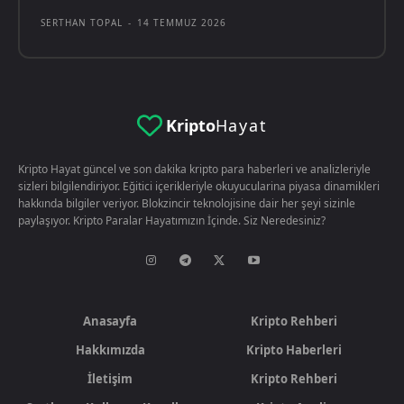
SERTHAN TOPAL
-
14 TEMMUZ 2026
Kripto
Hayat
Kripto Hayat güncel ve son dakika kripto para haberleri ve analizleriyle
sizleri bilgilendiriyor. Eğitici içerikleriyle okuyucularina piyasa dinamikleri
hakkında bilgiler veriyor. Blokzincir teknolojisine dair her şeyi sizinle
paylaşıyor. Kripto Paralar Hayatımızın İçinde. Siz Neredesiniz?
Anasayfa
Kripto Rehberi
Hakkımızda
Kripto Haberleri
İletişim
Kripto Rehberi