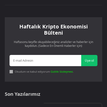
Haftalık Kripto Ekonomisi
Bülteni
Haftasonu keyifle okuyabileceğiniz analizler ve haberler için
kaydolun. (Sadece En Önemli Haberler için)
Üye ol
Okudum ve kabul ediyorum
Gizlilik Sözleşmesi
.
Son Yazılarımız