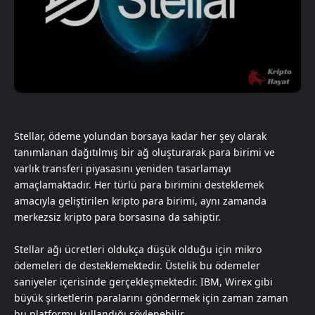
Stellar, ödeme yolundan borsaya kadar her şey olarak
tanımlanan dağıtılmış bir ağ oluşturarak para birimi ve
varlık transferi piyasasını yeniden tasarlamayı
amaçlamaktadır. Her türlü para birimini desteklemek
amacıyla geliştirilen kripto para birimi, aynı zamanda
merkezsiz kripto para borsasına da sahiptir.
Stellar ağı ücretleri oldukça düşük olduğu için mikro
ödemeleri de desteklemektedir. Üstelik bu ödemeler
saniyeler içerisinde gerçekleşmektedir. IBM, Wirex gibi
büyük şirketlerin paralarını göndermek için zaman zaman
bu platformu kullandığı söylenebilir.