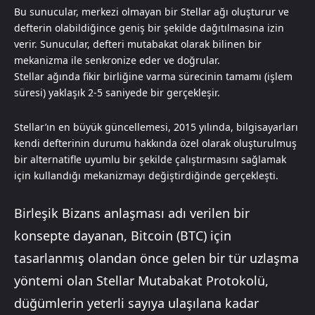
Bu sunucular, merkezi olmayan bir Stellar ağı oluşturur ve
defterin olabildiğince geniş bir şekilde dağıtılmasına izin
verir. Sunucular, defteri mutabakat olarak bilinen bir
mekanizma ile senkronize eder ve doğrular.
Stellar ağında fikir birliğine varma sürecinin tamamı (işlem
süresi) yaklaşık 2-5 saniyede bir gerçekleşir.
Stellar’ın en büyük güncellemesi, 2015 yılında, bilgisayarları
kendi defterinin durumu hakkında özel olarak oluşturulmuş
bir alternatifle uyumlu bir şekilde çalıştırmasını sağlamak
için kullandığı mekanizmayı değiştirdiğinde gerçekleşti.
Birleşik Bizans anlaşması adı verilen bir
konsepte dayanan, Bitcoin (BTC) için
tasarlanmış olandan önce gelen bir tür uzlaşma
yöntemi olan Stellar Mutabakat Protokolü,
düğümlerin yeterli sayıya ulaşılana kadar