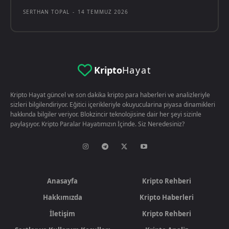
SERTHAN TOPAL
-
14 TEMMUZ 2026
Kripto
Hayat
Kripto Hayat güncel ve son dakika kripto para haberleri ve analizleriyle
sizleri bilgilendiriyor. Eğitici içerikleriyle okuyucularina piyasa dinamikleri
hakkında bilgiler veriyor. Blokzincir teknolojisine dair her şeyi sizinle
paylaşıyor. Kripto Paralar Hayatımızın İçinde. Siz Neredesiniz?
Anasayfa
Kripto Rehberi
Hakkımızda
Kripto Haberleri
İletişim
Kripto Rehberi