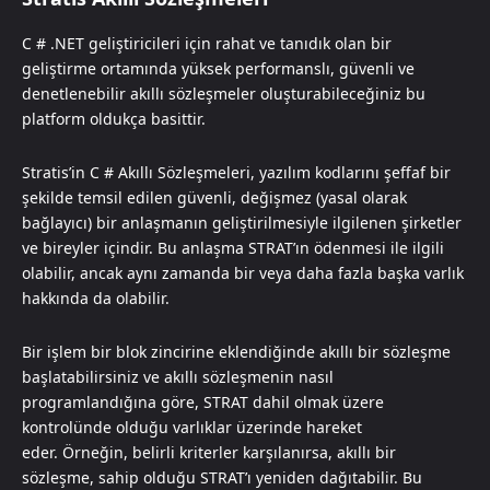
C # .NET geliştiricileri için rahat ve tanıdık olan bir
geliştirme ortamında yüksek performanslı, güvenli ve
denetlenebilir akıllı sözleşmeler oluşturabileceğiniz bu
platform oldukça basittir.
Stratis’in C # Akıllı Sözleşmeleri, yazılım kodlarını şeffaf bir
şekilde temsil edilen güvenli, değişmez (yasal olarak
bağlayıcı) bir anlaşmanın geliştirilmesiyle ilgilenen şirketler
ve bireyler içindir. Bu anlaşma STRAT’ın ödenmesi ile ilgili
olabilir, ancak aynı zamanda bir veya daha fazla başka varlık
hakkında da olabilir.
Bir işlem bir blok zincirine eklendiğinde akıllı bir sözleşme
başlatabilirsiniz ve akıllı sözleşmenin nasıl
programlandığına göre, STRAT dahil olmak üzere
kontrolünde olduğu varlıklar üzerinde hareket
eder. Örneğin, belirli kriterler karşılanırsa, akıllı bir
sözleşme, sahip olduğu STRAT’ı yeniden dağıtabilir. Bu