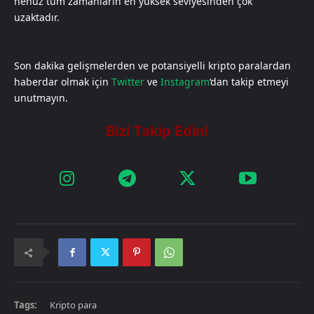
henüz tüm zamanların en yüksek seviyesinden çok
uzaktadır.
Son dakika gelişmelerden ve potansiyelli kripto paralardan
haberdar olmak için
Twitter
ve
Instagram
‘dan takip etmeyi
unutmayın.
Tags:
Kripto para