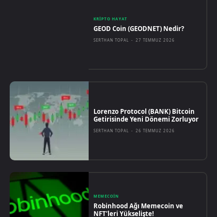
KRIPTO HAYAT
GEOD Coin (GEODNET) Nedir?
SERTHAN TOPAL
-
27 TEMMUZ 2026
Lorenzo Protocol (BANK) Bitcoin
Getirisinde Yeni Dönemi Zorluyor
SERTHAN TOPAL
-
26 TEMMUZ 2026
MEMECOIN
Robinhood Ağı Memecoin ve
NFT’leri Yükselişte!