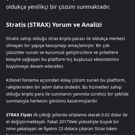
oldukça yenilikçi bir çözüm sunmaktadır.
Stratis (STRAX) Yorum ve Analizi
Stratis sahip olduğu strax kripto parası ile oldukça merkezi
olmayan bir yapıya kavuşmayı amaçlamıştır. Bir çok
çözümler sunan ve kurumsal geliştiricilere ve şirketlere
kolaylık sağlayan bu platform hiç kuşkusuz ekosistemini
büyütmeye devam edecektir.
Kitlesel fonlama açısından kolay çözüm sunan bu platform,
rakiplerinden bir adım daha öndedir. Bu hizmetleri sahip
olduğu kripto para ile sunmanın yanında ücretsiz bir şekilde
sunmasıyla herkesin gönlünü kazanmışlardır.
STRAX Fiyatı
ilk çıktığı yıllarda ortalama olarak 0.02 dolar ile
el değiştirmekteydi. Fakat 2017’deki yükselişte büyük bir
ivme yakalayan ve fiyatını 23 dolara çıkaran Strax token