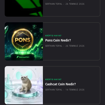
SERTHAN TOPAL
-
26 TEMMUZ 2026
KRIPTO HAYAT
Pons Coin Nedir?
SERTHAN TOPAL
-
26 TEMMUZ 2026
KRIPTO HAYAT
Cashcat Coin Nedir?
SERTHAN TOPAL
-
14 TEMMUZ 2026