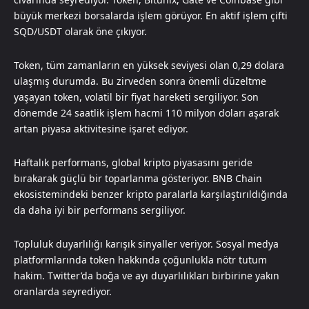
büyük merkezi borsalarda işlem görüyor. En aktif işlem çifti
SQD/USDT olarak öne çıkıyor.
Token, tüm zamanların en yüksek seviyesi olan 0,29 dolara
ulaşmış durumda. Bu zirveden sonra önemli düzeltme
yaşayan token, volatil bir fiyat hareketi sergiliyor. Son
dönemde 24 saatlik işlem hacmi 110 milyon doları aşarak
artan piyasa aktivitesine işaret ediyor.
Haftalık performans, global kripto piyasasını geride
bırakarak güçlü bir toparlanma gösteriyor. BNB Chain
ekosistemindeki benzer kripto paralarla karşılaştırıldığında
da daha iyi bir performans sergiliyor.
Topluluk duyarlılığı karışık sinyaller veriyor. Sosyal medya
platformlarında token hakkında çoğunlukla nötr tutum
hakim. Twitter’da boğa ve ayı duyarlılıkları birbirine yakın
oranlarda seyrediyor.