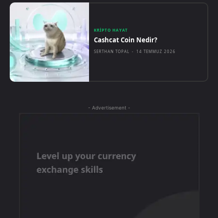
KRIPTO HAYAT
Cashcat Coin Nedir?
SERTHAN TOPAL
-
14 TEMMUZ 2026
- Advertisement -