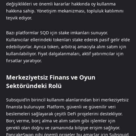
değişiklikleri ve önemli kararlar hakkında oy kullanma
hakkına sahip. Yönetişim mekanizması, topluluk katılımını
teşvik ediyor.
Bazı platformlar SQD için stake imkanları sunuyor.
Kullanıcılar ellerindeki tokenları stake ederek pasif gelir elde
edebiliyorlar. Ayrıca token, arbitraj amacıyla alım satım için
kullanılabiliyor. Fiyat dalgalanmaları, aktif yatırımcılar için
fırsatlar yaratıyor.
Merkeziyetsiz Finans ve Oyun
Sektöründeki Rolü
Subsquid’in birincil kullanım alanlarından biri merkeziyetsiz
finansta bulunuyor. Platform, güvenli ve güvenilir veri
beslemeleri sağlayarak çeşitli DeFi projelerini destekliyor.
Borç verme, borç alma ve alım satım gibi işlemler için
gerekli olan doğru ve zamanında bilgiye erişim sağlıyor.
PancakeSwap gibi önemli projeler bu amaçlar için Subsquid