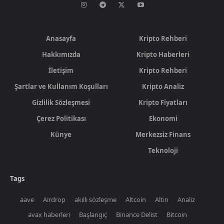
Anasayfa
Kripto Rehberi
Hakkımızda
Kripto Haberleri
İletişim
Kripto Rehberi
Şartlar ve Kullanım Koşulları
Kripto Analiz
Gizlilik Sözleşmesi
Kripto Fiyatları
Çerez Politikası
Ekonomi
Künye
Merkezsiz Finans
Teknoloji
Tags
aave
Airdrop
akıllı sözleşme
Altcoin
Altın
Analiz
avax haberleri
Başlangıç
Binance Delist
Bitcoin