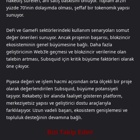
hakediş süreleri, ani satış baskısını önlüyor. Toplam arzın
yüzde 70’inin dolaşımda olması, şeffaf bir tokenomik yapısı
sunuyor.
DeFi ve GameFi sektörlerindeki kullanım senaryoları somut
değer önerileri sunuyor. Ancak projenin başarısı, blokzincir
ekosisteminin genel büyümesine bağlı. Daha fazla
geliştiricinin Web3’e geçmesi ve blokzincir verilerine olan
talebin artması, Subsquid için kritik büyüme faktörleri olarak
öne çıkıyor.
Piyasa değeri ve işlem hacmi açısından orta ölçekli bir proje
olarak değerlendirilen Subsquid, büyüme potansiyeli
taşıyor. Rekabetçi bir alanda faaliyet gösteren platform,
merkeziyetsiz yapısı ve geliştirici dostu araçlarıyla
farklılaşıyor. Uzun vadeli başarı, ekosistem genişlemesi ve
topluluk desteğinin devamına bağlı.​​​​​​​​​​​​​​​​