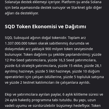
Solana’ya destek eklemeyi içeriyor. Platform şu anda Solana
için beta aşamasında destek sunuyor ve Starknet gibi diğer
ağları da destekliyor.
SQD Token Ekonomisi ve Dağıtımı
SQD, Subsquid ağının doğal tokenidir. Toplam arz
1.337.000.000 token olarak sabitlenmiş durumda ve
dolaşımdaki arz yaklaşık 900 milyon token seviyesinde
bulunuyor. Token dağılımı şu şekilde yapılandırılmış: yüzde
12 Pre-Seed yatırımcılara, yüzde 16,3 Seed yatırımcılara,
yüzde 6,6 stratejik yatırımcılara, yüzde 15 ekibe, yüzde 28,1
ayrılmış hazineye, yüzde 5 likit hazineye, yüzde 10 düğüm
operatörleri için çalışan ödüllerine, yüzde 5 topluluk satışına
ve yüzde 2 testnet katılımcıları ile çalışanlara ayrıldı.
Ekip ve yatırımcılara ayrılan paylar, 6 aylık kilitleme süresi ve
24 aylık hakediş programına tabi tutuldu. Bu yapı, uzun
vadeli uyumu ve sürdürülebilir büyümeyi hedefliyor. Token