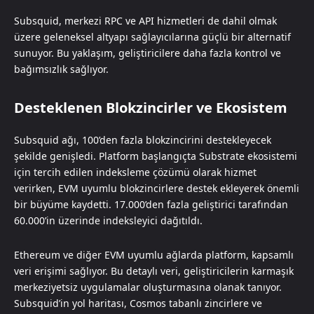
Subsquid, merkezi RPC ve API hizmetleri de dahil olmak
üzere geleneksel altyapı sağlayıcılarına güçlü bir alternatif
sunuyor. Bu yaklaşım, geliştiricilere daha fazla kontrol ve
bağımsızlık sağlıyor.
Desteklenen Blokzincirler ve Ekosistem
Subsquid ağı, 100’den fazla blokzincirini destekleyecek
şekilde genişledi. Platform başlangıçta Substrate ekosistemi
için tercih edilen indeksleme çözümü olarak hizmet
verirken, EVM uyumlu blokzincirlere destek ekleyerek önemli
bir büyüme kaydetti. 17.000’den fazla geliştirici tarafından
60.000’in üzerinde indeksleyici dağıtıldı.
Ethereum ve diğer EVM uyumlu ağlarda platform, kapsamlı
veri erişimi sağlıyor. Bu detaylı veri, geliştiricilerin karmaşık
merkeziyetsiz uygulamalar oluşturmasına olanak tanıyor.
Subsquid’in yol haritası, Cosmos tabanlı zincirlere ve