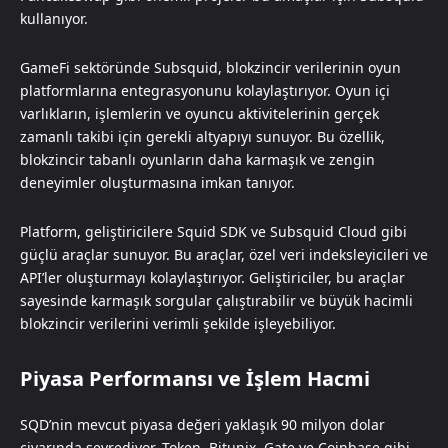
kullanıyor.
GameFi sektöründe Subsquid, blokzincir verilerinin oyun
platformlarına entegrasyonunu kolaylaştırıyor. Oyun içi
varlıkların, işlemlerin ve oyuncu aktivitelerinin gerçek
zamanlı takibi için gerekli altyapıyı sunuyor. Bu özellik,
blokzincir tabanlı oyunların daha karmaşık ve zengin
deneyimler oluşturmasına imkan tanıyor.
Platform, geliştiricilere Squid SDK ve Subsquid Cloud gibi
güçlü araçlar sunuyor. Bu araçlar, özel veri indeksleyicileri ve
API’ler oluşturmayı kolaylaştırıyor. Geliştiriciler, bu araçlar
sayesinde karmaşık sorgular çalıştırabilir ve büyük hacimli
blokzincir verilerini verimli şekilde işleyebiliyor.
Piyasa Performansı ve İşlem Hacmi
SQD’nin mevcut piyasa değeri yaklaşık 90 milyon dolar
civarında seyrediyor. Token, Bitunix, Gate ve Coinbase gibi