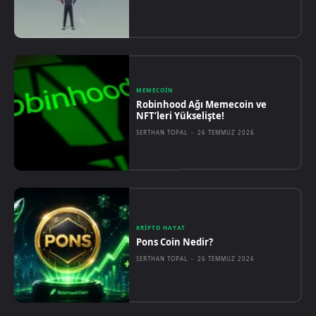
MEMECOIN
Robinhood Ağı Memecoin ve
NFT’leri Yükselişte!
SERTHAN TOPAL
-
26 TEMMUZ 2026
KRIPTO HAYAT
Pons Coin Nedir?
SERTHAN TOPAL
-
26 TEMMUZ 2026