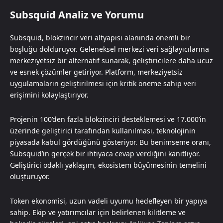
Subsquid Analiz ve Yorumu
Subsquid, blokzincir veri altyapısı alanında önemli bir
boşluğu dolduruyor. Geleneksel merkezi veri sağlayıcılarına
merkeziyetsiz bir alternatif sunarak, geliştiricilere daha ucuz
ve esnek çözümler getiriyor. Platform, merkeziyetsiz
uygulamaların geliştirilmesi için kritik öneme sahip veri
erişimini kolaylaştırıyor.
Projenin 100’den fazla blokzinciri desteklemesi ve 17.000’in
üzerinde geliştirici tarafından kullanılması, teknolojinin
piyasada kabul gördüğünü gösteriyor. Bu benimseme oranı,
Subsquid’in gerçek bir ihtiyaca cevap verdiğini kanıtlıyor.
Geliştirici odaklı yaklaşım, ekosistem büyümesinin temelini
oluşturuyor.
Token ekonomisi, uzun vadeli uyumu hedefleyen bir yapıya
sahip. Ekip ve yatırımcılar için belirlenen kilitleme ve