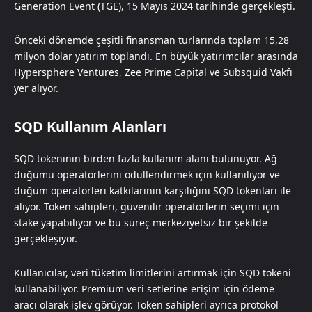
Generation Event (TGE), 15 Mayıs 2024 tarihinde gerçekleşti.
Önceki dönemde çeşitli finansman turlarında toplam 15,28
milyon dolar yatırım toplandı. En büyük yatırımcılar arasında
Hypersphere Ventures, Zee Prime Capital ve Subsquid Vakfı
yer alıyor.
SQD Kullanım Alanları
SQD tokeninin birden fazla kullanım alanı bulunuyor. Ağ
düğümü operatörlerini ödüllendirmek için kullanılıyor ve
düğüm operatörleri katkılarının karşılığını SQD tokenları ile
alıyor. Token sahipleri, güvenilir operatörlerin seçimi için
stake yapabiliyor ve bu süreç merkeziyetsiz bir şekilde
gerçekleşiyor.
Kullanıcılar, veri tüketim limitlerini artırmak için SQD tokeni
kullanabiliyor. Premium veri setlerine erişim için ödeme
aracı olarak işlev görüyor. Token sahipleri ayrıca protokol