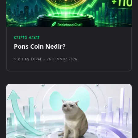
KRIPTO HAYAT
Pons Coin Nedir?
SERTHAN TOPAL
-
26 TEMMUZ 2026