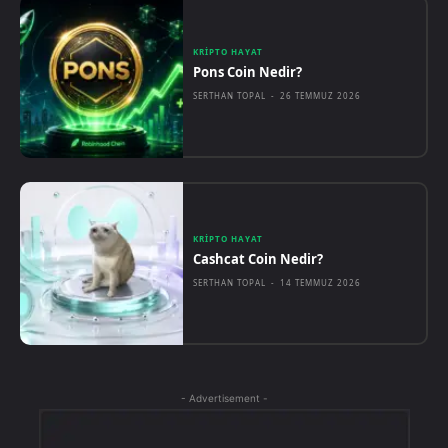
KRIPTO HAYAT
Pons Coin Nedir?
SERTHAN TOPAL
-
26 TEMMUZ 2026
KRIPTO HAYAT
Cashcat Coin Nedir?
SERTHAN TOPAL
-
14 TEMMUZ 2026
- Advertisement -