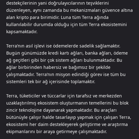
destekçilerinin yani doğrulayıcılarının teşviklerini
düzenleyen, aynı zamanda bu mekanizmaları güvence altına
alan kripto para birimidir. Luna tüm Terra ağında
kullanılabilir durumda olduğu için tüm Terra ekosistemini
kapsamaktadır.
Terra’nın asıl işlevi ise ödemelerde sadelik sağlamaktır.
Bugün günümüzde kredi kartı ağları, banka ağları, ödeme
ağ geçitleri gibi bir çok sistem ağları bulunmaktadır. Bu
ağlar birbirinden habersiz ve bağımsız bir şekilde
çalışmaktadır. Terra’nın misyon edindiği görev ise tüm bu
sistemleri tek bir ağ içerisinde toplamaktır.
Terra, tüketiciler ve tüccarlar için tarafsız ve merkezden
uzaklaştırılmış ekosistem oluşturmanın temellerini bu blok
zincir teknolojine dayanarak yapmaktadır. Bu araçları
bütünüyle çalışır halde tasarlayıp yapmak için çalışan Terra,
ekosistemi her daim destekleyerek geliştirme ve araştırma
ekipmanlarını bir araya getirmeye çalışmaktadır.