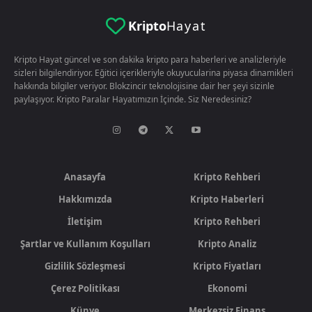
Kripto
Hayat
Kripto Hayat güncel ve son dakika kripto para haberleri ve analizleriyle
sizleri bilgilendiriyor. Eğitici içerikleriyle okuyucularina piyasa dinamikleri
hakkında bilgiler veriyor. Blokzincir teknolojisine dair her şeyi sizinle
paylaşıyor. Kripto Paralar Hayatımızın İçinde. Siz Neredesiniz?
Anasayfa
Kripto Rehberi
Hakkımızda
Kripto Haberleri
İletişim
Kripto Rehberi
Şartlar ve Kullanım Koşulları
Kripto Analiz
Gizlilik Sözleşmesi
Kripto Fiyatları
Çerez Politikası
Ekonomi
Künye
Merkezsiz Finans