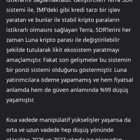
sistemi ile, IMF’deki gibi kredi tarzı bir işlev
yaratan ve bunlar ile stabil kripto paraların
istikrarlı olmasını sağlayan Terra, SDR’lerini her
zaman Luna kripto parası ile değiştirilebilir
şekilde tutularak likit ekosistem yaratmayı
amaçlamıştır. Fakat son gelişmeler bu sistemin
bir ponzi sistemi olduğunu göstermiştir. Luna
yatırımcılara ödeme yapamamış ve hem fiyatsal
anlamda hem de güven anlamında %99 düşüş
yaşamıştır.
Kısa vadede manipülatif yükselişler yaşansa da
orta ve uzun vadede hep düşüş yönünde
olacaktır. 2026 ve 2027 yılında ise piyasadan