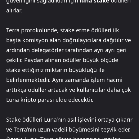
güvenliğini sağladıkları için
luna stake
ödülleri
alırlar.
Terra protokolünde, stake etme ödülleri ilk
başta komisyon alan doğrulayıcılara dağıtılır ve
ardından delegatörler tarafından ayrı ayrı geri
çekilir. Paydan alınan ödüller büyük ölçüde
stake ettiğiniz miktarın büyüklüğü ile
belirlenmektedir. Aynı zamanda işlem hacmi
arttıkça ödüller artacak ve kullanıcılar daha çok
Luna kripto parası elde edecektir.
Stake ödülleri Luna’nın asıl işlevini ortaya çıkarır
ve Terra’nın uzun vadeli büyümesini teşvik eder.