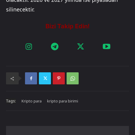
silinecektir.
Tags:
Kripto para
kripto para birimi