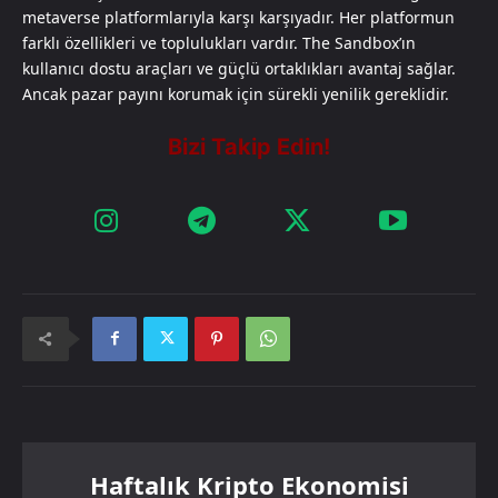
metaverse platformlarıyla karşı karşıyadır. Her platformun
farklı özellikleri ve toplulukları vardır. The Sandbox’ın
kullanıcı dostu araçları ve güçlü ortaklıkları avantaj sağlar.
Ancak pazar payını korumak için sürekli yenilik gereklidir.
Haftalık Kripto Ekonomisi