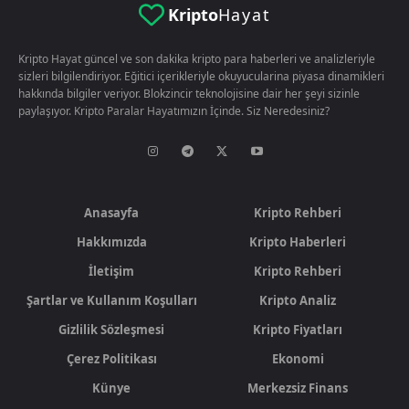
Kripto
Hayat
Kripto Hayat güncel ve son dakika kripto para haberleri ve analizleriyle
sizleri bilgilendiriyor. Eğitici içerikleriyle okuyucularina piyasa dinamikleri
hakkında bilgiler veriyor. Blokzincir teknolojisine dair her şeyi sizinle
paylaşıyor. Kripto Paralar Hayatımızın İçinde. Siz Neredesiniz?
Anasayfa
Kripto Rehberi
Hakkımızda
Kripto Haberleri
İletişim
Kripto Rehberi
Şartlar ve Kullanım Koşulları
Kripto Analiz
Gizlilik Sözleşmesi
Kripto Fiyatları
Çerez Politikası
Ekonomi
Künye
Merkezsiz Finans