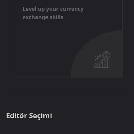
Editör Seçimi