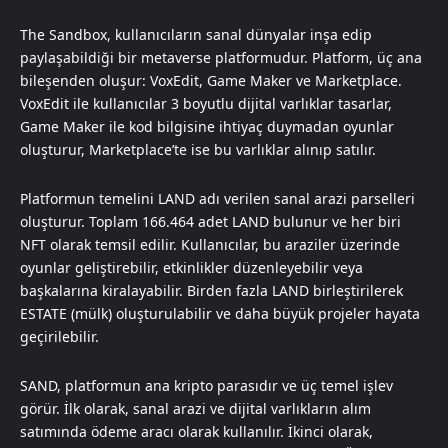
The Sandbox, kullanıcıların sanal dünyalar inşa edip
paylaşabildiği bir metaverse platformudur. Platform, üç ana
bileşenden oluşur: VoxEdit, Game Maker ve Marketplace.
VoxEdit ile kullanıcılar 3 boyutlu dijital varlıklar tasarlar,
Game Maker ile kod bilgisine ihtiyaç duymadan oyunlar
oluşturur, Marketplace’te ise bu varlıklar alınıp satılır.
Platformun temelini LAND adı verilen sanal arazi parselleri
oluşturur. Toplam 166.464 adet LAND bulunur ve her biri
NFT olarak temsil edilir. Kullanıcılar, bu araziler üzerinde
oyunlar geliştirebilir, etkinlikler düzenleyebilir veya
başkalarına kiralayabilir. Birden fazla LAND birleştirilerek
ESTATE (mülk) oluşturulabilir ve daha büyük projeler hayata
geçirilebilir.
SAND, platformun ana kripto parasıdır ve üç temel işlev
görür. İlk olarak, sanal arazi ve dijital varlıkların alım
satımında ödeme aracı olarak kullanılır. İkinci olarak,