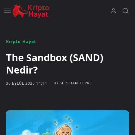
Kripto Hayat
The Sandbox (SAND)
Nedir?
BY
SERTHAN TOPAL
30 EYLÜL 2025 14:14