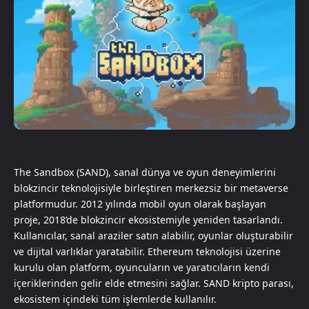
The Sandbox (SAND), sanal dünya ve oyun deneyimlerini
blokzincir teknolojisiyle birleştiren merkezsiz bir metaverse
platformudur. 2012 yılında mobil oyun olarak başlayan
proje, 2018’de blokzincir ekosistemiyle yeniden tasarlandı.
Kullanıcılar, sanal araziler satın alabilir, oyunlar oluşturabilir
ve dijital varlıklar yaratabilir. Ethereum teknolojisi üzerine
kurulu olan platform, oyuncuların ve yaratıcıların kendi
içeriklerinden gelir elde etmesini sağlar. SAND kripto parası,
ekosistem içindeki tüm işlemlerde kullanılır.