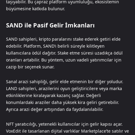
taşıyabilir. Bu çapraz platform uyumluluğu, ekosistemin
büyümesine katkıda bulunur.
SAND ile Pasif Gelir İmkanları
SAND sahipleri, kripto paralarını stake ederek getiri elde
edebilir. Platform, SAND’ı belirli süreyle kilitleyen
kullanıcılara ödül dağıtır. Stake etme süresi uzadıkça ödül
oranları artabilir. Bu yöntem, uzun vadeli yatırımcılar için
cazip bir seçenek sunar.
Sanal arazi sahipliği, gelir elde etmenin bir diğer yoludur.
LAND sahipleri, arazilerini oyun geliştiricilere veya marka
etkinliklerine kiralayarak kazanç sağlar. Değerli
konumlardaki araziler daha yüksek kira geliri getirebilir.
Ayrıca arazi değer artışından da faydalanılabilir.
NFT yaratıcılığı, yetenekli kullanıcılar için gelir kapısı açar.
VoxEdit ile tasarlanan dijital varlıklar Marketplace’te satılır ve