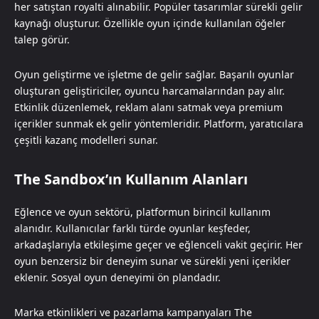
her satıştan royalti alınabilir. Popüler tasarımlar sürekli gelir
kaynağı oluşturur. Özellikle oyun içinde kullanılan öğeler
talep görür.
Oyun geliştirme ve işletme de gelir sağlar. Başarılı oyunlar
oluşturan geliştiriciler, oyuncu harcamalarından pay alır.
Etkinlik düzenlemek, reklam alanı satmak veya premium
içerikler sunmak ek gelir yöntemleridir. Platform, yaratıcılara
çeşitli kazanç modelleri sunar.
The Sandbox’ın Kullanım Alanları
Eğlence ve oyun sektörü, platformun birincil kullanım
alanıdır. Kullanıcılar farklı türde oyunlar keşfeder,
arkadaşlarıyla etkileşime geçer ve eğlenceli vakit geçirir. Her
oyun benzersiz bir deneyim sunar ve sürekli yeni içerikler
eklenir. Sosyal oyun deneyimi ön plandadır.
Marka etkinlikleri ve pazarlama kampanyaları The