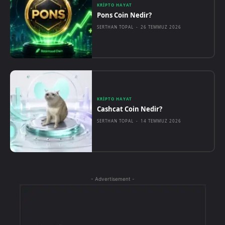
KRIPTO HAYAT
Pons Coin Nedir?
SERTHAN TOPAL
-
26 TEMMUZ 2026
KRIPTO HAYAT
Cashcat Coin Nedir?
SERTHAN TOPAL
-
14 TEMMUZ 2026
- Advertisement -