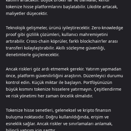
tokenize hisse platformlarını başlatabilir. Likidite artacak,
maliyetler düşecektir.
Teknolojik gelişmeler, ürünü iyileştirecektir. Zero-knowledge
proof gibi gizlilik çözümleri, kullanıcı mahremiyetini
artırabilir. Cross-chain köprüler, farklı blockchain’ler arası
transferi kolaylaştırabilir. Akıllı sözleşme güvenliği,
denetimlerle güçlenecektir.
Ancak riskleri göz ardı etmemek gerekir. Yatırım yapmadan
önce, platform güvenilirliğini araştırın. Düzenleyici durumu
kontrol edin. Küçük miktar ile başlayın. Portföyünüzün
büyük kısmını tokenize hisselere yatırmayın. Çeşitlendirme
ve risk yönetimi her zaman öncelik olmalıdır.
Tokenize hisse senetleri, geleneksel ve kripto finansın
buluşma noktasıdır. Doğru kullanıldığında, erişim ve
esneklik sağlar. Ancak riskler ve sınırlamaları anlamak,
bilinçli yatırım için şarttır.