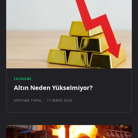
EKONOMI
Altın Neden Yükselmiyor?
SERTHAN TOPAL
-
17 MAYIS 2026