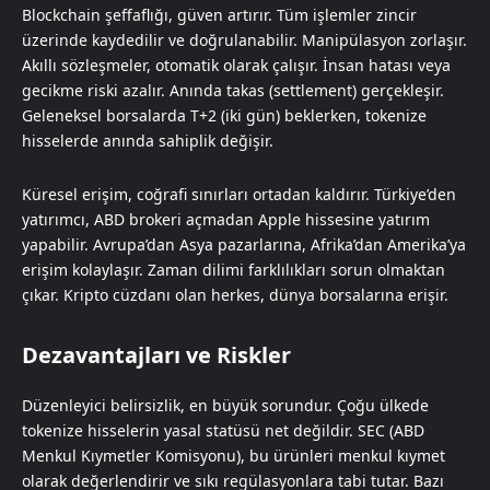
Blockchain şeffaflığı, güven artırır. Tüm işlemler zincir
üzerinde kaydedilir ve doğrulanabilir. Manipülasyon zorlaşır.
Akıllı sözleşmeler, otomatik olarak çalışır. İnsan hatası veya
gecikme riski azalır. Anında takas (settlement) gerçekleşir.
Geleneksel borsalarda T+2 (iki gün) beklerken, tokenize
hisselerde anında sahiplik değişir.
Küresel erişim, coğrafi sınırları ortadan kaldırır. Türkiye’den
yatırımcı, ABD brokeri açmadan Apple hissesine yatırım
yapabilir. Avrupa’dan Asya pazarlarına, Afrika’dan Amerika’ya
erişim kolaylaşır. Zaman dilimi farklılıkları sorun olmaktan
çıkar. Kripto cüzdanı olan herkes, dünya borsalarına erişir.
Dezavantajları ve Riskler
Düzenleyici belirsizlik, en büyük sorundur. Çoğu ülkede
tokenize hisselerin yasal statüsü net değildir. SEC (ABD
Menkul Kıymetler Komisyonu), bu ürünleri menkul kıymet
olarak değerlendirir ve sıkı regülasyonlara tabi tutar. Bazı