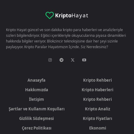
Kripto
Hayat
Kripto Hayat güncel ve son dakika kripto para haberleri ve analizleriyle
sizleri bilgilendiriyor. Eğitici içerikleriyle okuyucularina piyasa dinamikleri
hakkında bilgiler veriyor. Blokzincir teknolojisine dair her şeyi sizinle
paylaşıyor. Kripto Paralar Hayatımızın İçinde. Siz Neredesiniz?
Anasayfa
Kripto Rehberi
Hakkımızda
Kripto Haberleri
İletişim
Kripto Rehberi
Şartlar ve Kullanım Koşulları
Kripto Analiz
Gizlilik Sözleşmesi
Kripto Fiyatları
Çerez Politikası
Ekonomi