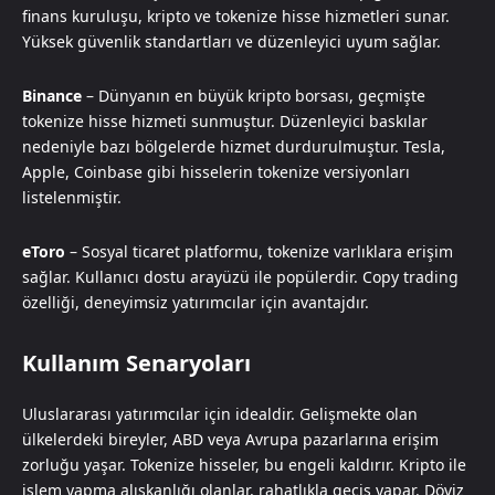
finans kuruluşu, kripto ve tokenize hisse hizmetleri sunar.
Yüksek güvenlik standartları ve düzenleyici uyum sağlar.
Binance
– Dünyanın en büyük kripto borsası, geçmişte
tokenize hisse hizmeti sunmuştur. Düzenleyici baskılar
nedeniyle bazı bölgelerde hizmet durdurulmuştur. Tesla,
Apple, Coinbase gibi hisselerin tokenize versiyonları
listelenmiştir.
eToro
– Sosyal ticaret platformu, tokenize varlıklara erişim
sağlar. Kullanıcı dostu arayüzü ile popülerdir. Copy trading
özelliği, deneyimsiz yatırımcılar için avantajdır.
Kullanım Senaryoları
Uluslararası yatırımcılar için idealdir. Gelişmekte olan
ülkelerdeki bireyler, ABD veya Avrupa pazarlarına erişim
zorluğu yaşar. Tokenize hisseler, bu engeli kaldırır. Kripto ile
işlem yapma alışkanlığı olanlar, rahatlıkla geçiş yapar. Döviz