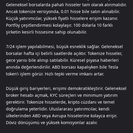
Geleneksel borsalarda pahalı hisseler tam olarak alınmalıdır.
Ancak tokenize versiyonda, 0.01 hisse bile satın alınabilir.
Küçük yatırımcılar, yüksek fiyatlı hisselere erişim kazanır.
Portföy çeşitlendirmesi kolaylaşır. 100 dolarla 10 farklı
şirketin kesirli hissesine sahip olunabilir.
7/24 işlem yapılabilmesi, büyük esneklik sağlar. Geleneksel
borsalar hafta içi belirli saatlerde açıktır. Tokenize hisseler,
gece yarısı bile alınıp satılabilir. Küresel piyasa haberleri
anında değerlendirilir. ABD borsası kapalıyken bile Tesla
token’ı işlem görür. Hızlı tepki verme imkanı artar.
Düşük giriş bariyerleri, erişimi demokratikleştirir. Geleneksel
broker hesabı açmak, KYC süreçleri ve minimum yatırım
gerektirir. Tokenize hisselerde, kripto cüzdanı ve temel
doğrulama yeterlidir. Uluslararası yatırımcılar, kendi
ülkelerinden ABD veya Avrupa hisselerine kolayca erişir.
Döviz dönüşümü ve yüksek komisyonlar azalır.