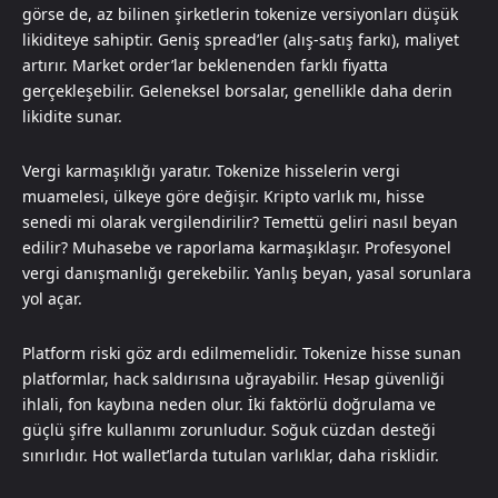
görse de, az bilinen şirketlerin tokenize versiyonları düşük
likiditeye sahiptir. Geniş spread’ler (alış-satış farkı), maliyet
artırır. Market order’lar beklenenden farklı fiyatta
gerçekleşebilir. Geleneksel borsalar, genellikle daha derin
likidite sunar.
Vergi karmaşıklığı yaratır. Tokenize hisselerin vergi
muamelesi, ülkeye göre değişir. Kripto varlık mı, hisse
senedi mi olarak vergilendirilir? Temettü geliri nasıl beyan
edilir? Muhasebe ve raporlama karmaşıklaşır. Profesyonel
vergi danışmanlığı gerekebilir. Yanlış beyan, yasal sorunlara
yol açar.
Platform riski göz ardı edilmemelidir. Tokenize hisse sunan
platformlar, hack saldırısına uğrayabilir. Hesap güvenliği
ihlali, fon kaybına neden olur. İki faktörlü doğrulama ve
güçlü şifre kullanımı zorunludur. Soğuk cüzdan desteği
sınırlıdır. Hot wallet’larda tutulan varlıklar, daha risklidir.