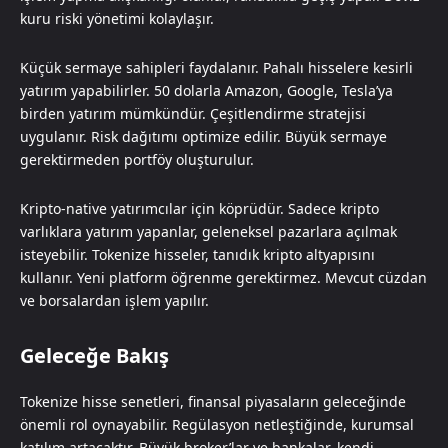
kuru riski yönetimi kolaylaşır.
Küçük sermaye sahipleri faydalanır. Pahalı hisselere kesirli
yatırım yapabilirler. 50 dolarla Amazon, Google, Tesla’ya
birden yatırım mümkündür. Çeşitlendirme stratejisi
uygulanır. Risk dağıtımı optimize edilir. Büyük sermaye
gerektirmeden portföy oluşturulur.
Kripto-native yatırımcılar için köprüdür. Sadece kripto
varlıklara yatırım yapanlar, geleneksel pazarlara açılmak
isteyebilir. Tokenize hisseler, tanıdık kripto altyapısını
kullanır. Yeni platform öğrenme gerektirmez. Mevcut cüzdan
ve borsalardan işlem yapılır.
Geleceğe Bakış
Tokenize hisse senetleri, finansal piyasaların geleceğinde
önemli rol oynayabilir. Regülasyon netleştiğinde, kurumsal
katılım artacaktır. Büyük broker’lar ve bankalar, kendi