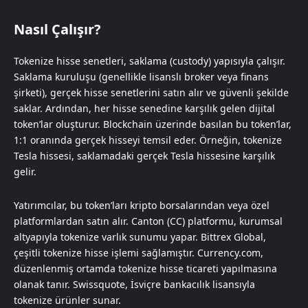
Nasıl Çalışır?
Tokenize hisse senetleri, saklama (custody) yapısıyla çalışır.
Saklama kuruluşu (genellikle lisanslı broker veya finans
şirketi), gerçek hisse senetlerini satın alır ve güvenli şekilde
saklar. Ardından, her hisse senedine karşılık gelen dijital
token’lar oluşturur. Blockchain üzerinde basılan bu token’lar,
1:1 oranında gerçek hisseyi temsil eder. Örneğin, tokenize
Tesla hissesi, saklamadaki gerçek Tesla hissesine karşılık
gelir.
Yatırımcılar, bu token’ları kripto borsalarından veya özel
platformlardan satın alır. Canton (CC) platformu, kurumsal
altyapıyla tokenize varlık sunumu yapar. Bittrex Global,
çeşitli tokenize hisse işlemi sağlamıştır. Currency.com,
düzenlenmiş ortamda tokenize hisse ticareti yapılmasına
olanak tanır. Swissquote, İsviçre bankacılık lisansıyla
tokenize ürünler sunar.