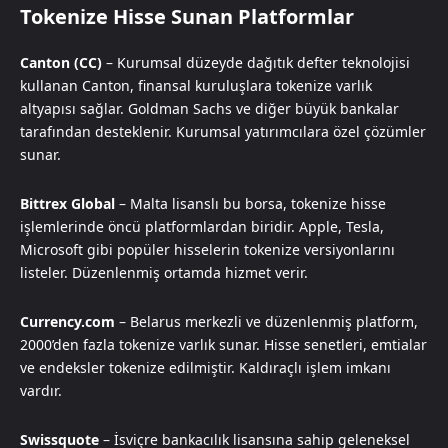
Tokenize Hisse Sunan Platformlar
Canton (CC)
– Kurumsal düzeyde dağıtık defter teknolojisi
kullanan Canton, finansal kuruluşlara tokenize varlık
altyapısı sağlar. Goldman Sachs ve diğer büyük bankalar
tarafından desteklenir. Kurumsal yatırımcılara özel çözümler
sunar.
Bittrex Global
– Malta lisanslı bu borsa, tokenize hisse
işlemlerinde öncü platformlardan biridir. Apple, Tesla,
Microsoft gibi popüler hisselerin tokenize versiyonlarını
listeler. Düzenlenmiş ortamda hizmet verir.
Currency.com
– Belarus merkezli ve düzenlenmiş platform,
2000’den fazla tokenize varlık sunar. Hisse senetleri, emtialar
ve endeksler tokenize edilmiştir. Kaldıraçlı işlem imkanı
vardır.
Swissquote
– İsviçre bankacılık lisansına sahip geleneksel