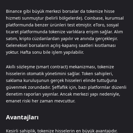
Binance gibi büyük merkezi borsalar da tokenize hisse
hizmeti sunmuştur (belirli bölgelerde). Coinbase, kurumsal
platformunda benzer ürünleri test etmiştir. eToro, sosyal
ticaret platformunda tokenize varlıklara erişim sağlar. Alım
satım, kripto cüzdanlardan yapılır ve anında gerçekleşir.
Geleneksel borsaların açılış-kapanış saatleri kısıtlaması
yoktur. Hafta sonu bile işlem yapılabilir.
Akıllı sözleşme (smart contract) mekanizması, tokenize
hisselerin otomatik yönetimini sağlar. Token sahipleri,
saklama kuruluşunun gerçek hisseleri elinde tuttuğuna
güvenmek zorundadır. Şeffaflık için, bazı platformlar düzenli
denetim raporları yayınlar. Ancak merkezi yapı nedeniyle,
emanet riski her zaman mevcuttur.
Avantajları
Kesirli sahiplik, tokenize hisselerin en büyük avantajıdır.