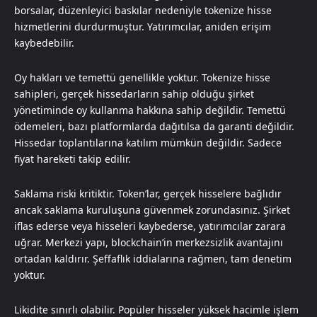
borsalar, düzenleyici baskılar nedeniyle tokenize hisse
hizmetlerini durdurmuştur. Yatırımcılar, aniden erişim
kaybedebilir.
Oy hakları ve temettü genellikle yoktur. Tokenize hisse
sahipleri, gerçek hissedarların sahip olduğu şirket
yönetiminde oy kullanma hakkına sahip değildir. Temettü
ödemeleri, bazı platformlarda dağıtılsa da garanti değildir.
Hissedar toplantılarına katılım mümkün değildir. Sadece
fiyat hareketi takip edilir.
Saklama riski kritiktir. Token’lar, gerçek hisselere bağlıdır
ancak saklama kuruluşuna güvenmek zorundasınız. Şirket
iflas ederse veya hisseleri kaybederse, yatırımcılar zarara
uğrar. Merkezi yapı, blockchain’in merkezsizlik avantajını
ortadan kaldırır. Şeffaflık iddialarına rağmen, tam denetim
yoktur.
Likidite sınırlı olabilir. Popüler hisseler yüksek hacimle işlem